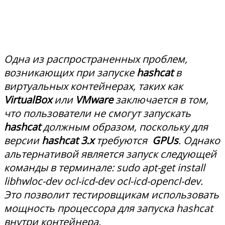
Одна из распространенных проблем,
возникающих при запуске
hashcat
в
виртуальных контейнерах, таких как
VirtualBox
или
VMware
заключается в том,
что пользователи не смогут запускать
hashcat
должным образом, поскольку для
версии
hashcat 3.x
требуются
GPUs
. Однако
альтернативой является запуск следующей
команды в терминале: sudo apt-get install
libhwloc-dev ocl-icd-dev ocl-icd-opencl-dev.
Это позволит тестировщикам использовать
мощность процессора для запуска hashcat
внутри контейнера.