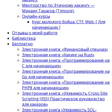
Менторство по Этичному хакингу —
Михаил Тарасов (Timcore).
Онлайн-курсы
Курс молодого бойца. CTF. Web. [ Для
начинающих ]
Отзывы о моей работе
Библиотека
Бесплатно
Электронная книга: «Финансовый спецназ»
Электронная книга: «Хакинг на Rust»
Электронная книга: «Программирование на
C для начинающих»
Электронная книга: «Программирование на
Go для начинающих»
Электронная книга: «Программирование на
PHP8 для начинающих»
Электронная книга: «Уязвимость Cross-Site
Scripting (XSS) Практическое руководство
для хакеров»
Электронная книга «Уязвимость SQL-