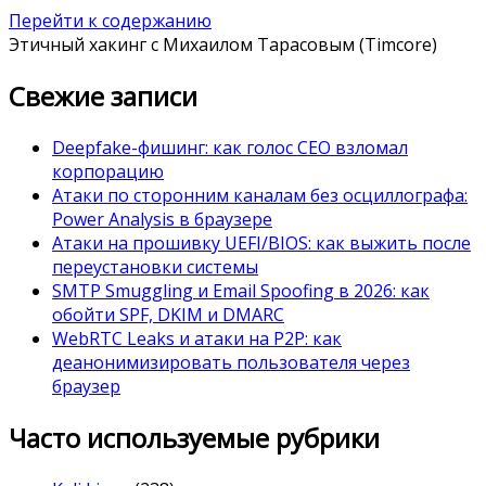
Перейти к содержанию
Этичный хакинг с Михаилом Тарасовым (Timcore)
Свежие записи
Deepfake-фишинг: как голос CEO взломал
корпорацию
Атаки по сторонним каналам без осциллографа:
Power Analysis в браузере
Атаки на прошивку UEFI/BIOS: как выжить после
переустановки системы
SMTP Smuggling и Email Spoofing в 2026: как
обойти SPF, DKIM и DMARC
WebRTC Leaks и атаки на P2P: как
деанонимизировать пользователя через
браузер
Часто используемые рубрики