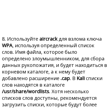
8. Используйте
aircrack
для взлома ключа
WPA
, используя определенный список
слов. Имя файла, которое было
определено злоумышленником, для сбора
данных рукопожатия, и будет находиться в
корневом каталоге, а к нему будет
добавлено расширение
.cap
. В
Kali
списки
слов находятся в каталоге
/usr/share/wordlists
. Хотя несколько
списков слов доступны, рекомендуется
загрузить списки, которые будут более