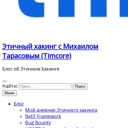
Этичный хакинг с Михаилом
Тарасовым (Timcore)
Блог об Этичном Хакинге
Найти:
Меню
Блог
Мой дневник Этичного хакинга
BeEF Framework
Bug Bounty