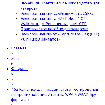
инъекция. Практическое руководство для
хакеров»
Электронная книга: «Уязвимость CSRF»
Электронная книга «Mr Robot: 1 CTF
Walkthrough. Решение задания CTF.
Практическое пособие для хакеров»
Электронная книга: «Capture the Flag (CTF)
VulnHub: 8 райтапов».
Главная
»
2023
»
Февраль
»
7
»
#52 Kali Linux для продвинутого тестирования
на проникновение. Атака на WPA и WPA2. Брут-
форс атака.
»