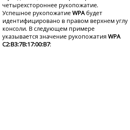
четырехстороннее рукопожатие.
Успешное рукопожатие
WPA
будет
идентифицировано в правом верхнем углу
консоли. В следующем примере
указывается значение рукопожатия
WPA
C2:B3:7B:17:00:B7
: