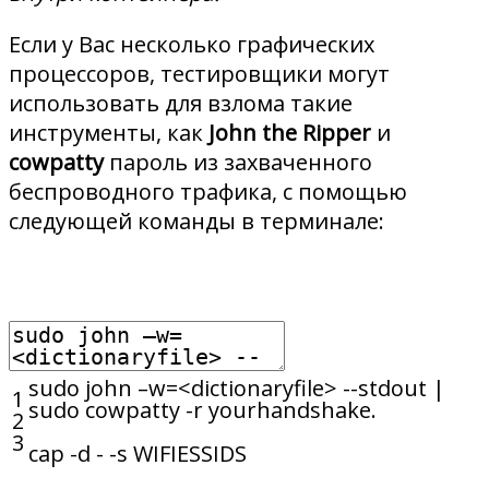
Если у Вас несколько графических
процессоров, тестировщики могут
использовать для взлома такие
инструменты, как
John the Ripper
и
cowpatty
пароль из захваченного
беспроводного трафика, с помощью
следующей команды в терминале:
sudo
john
–
w
=
<
dictionaryfile
>
--
stdout
|
1
sudo
cowpatty
-
r
yourhandshake
.
2
3
cap
-
d
-
-
s
WIFIESSIDS