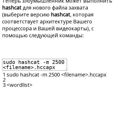
Теперь злоумышленник может выполнить
hashcat
для нового файла захвата
(выберите версию
hashcat
, которая
соответствует архитектуре Вашего
процессора и Вашей видеокарты), с
помощью следующей команды:
1
sudo
hashcat
-
m
2500
<
filename
>
.
hccapx
2
3
<
wordlist
>