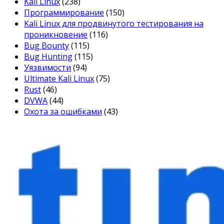
Kali Linux
(238)
Программирование
(150)
Kali Linux для продвинутого тестирования на
проникновение
(116)
Bug Bounty
(115)
Bug Hunting
(115)
Уязвимости
(94)
Ultimate Kali Linux
(75)
Rust
(46)
DVWA
(44)
Охота за ошибками
(43)