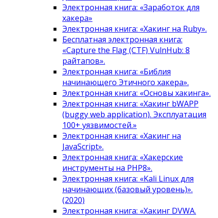
Электронная книга: «Заработок для
хакера»
Электронная книга: «Хакинг на Ruby».
Бесплатная электронная книга:
«Capture the Flag (CTF) VulnHub: 8
райтапов».
Электронная книга: «Библия
начинающего Этичного хакера».
Электронная книга: «Основы хакинга».
Электронная книга: «Хакинг bWAPP
(buggy web application). Эксплуатация
100+ уязвимостей.»
Электронная книга: «Хакинг на
JavaScript».
Электронная книга: «Хакерские
инструменты на PHP8».
Электронная книга: «Kali Linux для
начинающих (базовый уровень)».
(2020)
Электронная книга: «Хакинг DVWA.