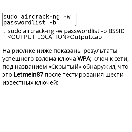
sudo
aircrack
-
ng
-
w
passwordlist
-
b
BSSID
1
<
OUTPUT
LOCATION
>
Output
.
cap
На рисунке ниже показаны результаты
успешного взлома ключа
WPA
; ключ к сети,
под названием «Скрытый» обнаружил, что
это
Letmein87
после тестирования шести
известных ключей: