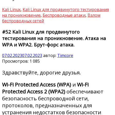
Kali Linux
,
Kali Linux для продвинутого тестирования
на проникновение
,
Беспроводные атаки
,
Взлом
беспроводных сетей
#52 Kali Linux для продвинутого
тестирования на проникновение. Атака на
WPA и WPA2. Брут-форс атака.
07.02.2023
07.02.2023
автор:
Timcore
Просмотров:
1 085
Здравствуйте, дорогие друзья.
Wi-Fi Protected Access (WPA)
и
Wi-Fi
Protected Access 2 (WPA2)
обеспечивают
безопасность беспроводной сети,
протоколов, предназначенных для
устранения недостатков безопасности