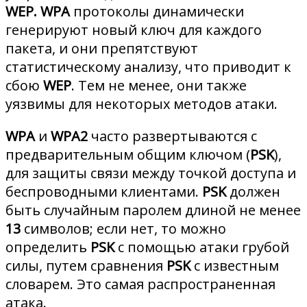
WEP. WPA
протоколы динамически
генерируют новый ключ для каждого
пакета, и они препятствуют
статистическому анализу, что приводит к
сбою
WEP
. Тем не менее, они также
уязвимы для некоторых методов атаки.
WPA
и
WPA2
часто развертываются с
предварительным общим ключом (
PSK
),
для защиты связи между точкой доступа и
беспроводными клиентами.
PSK
должен
быть случайным паролем длиной не менее
13
символов; если нет, то можно
определить
PSK
с помощью атаки грубой
силы, путем сравнения
PSK
с известным
словарем. Это самая распространенная
атака.