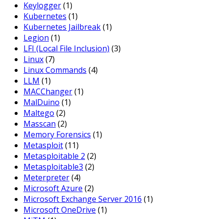
Keylogger
(1)
Kubernetes
(1)
Kubernetes Jailbreak
(1)
Legion
(1)
LFI (Local File Inclusion)
(3)
Linux
(7)
Linux Commands
(4)
LLM
(1)
MACChanger
(1)
MalDuino
(1)
Maltego
(2)
Masscan
(2)
Memory Forensics
(1)
Metasploit
(11)
Metasploitable 2
(2)
Metasploitable3
(2)
Meterpreter
(4)
Microsoft Azure
(2)
Microsoft Exchange Server 2016
(1)
Microsoft OneDrive
(1)