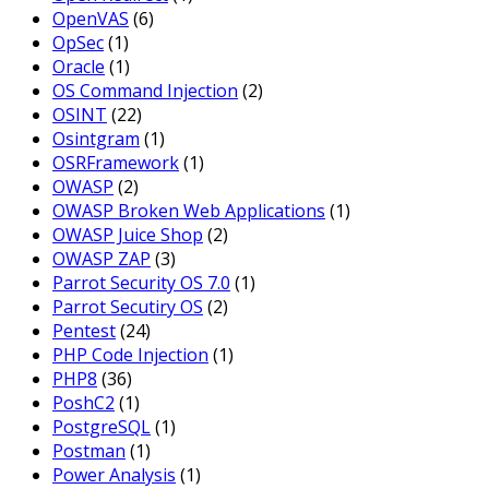
OpenVAS
(6)
OpSec
(1)
Oracle
(1)
OS Command Injection
(2)
OSINT
(22)
Osintgram
(1)
OSRFramework
(1)
OWASP
(2)
OWASP Broken Web Applications
(1)
OWASP Juice Shop
(2)
OWASP ZAP
(3)
Parrot Security OS 7.0
(1)
Parrot Secutiry OS
(2)
Pentest
(24)
PHP Code Injection
(1)
PHP8
(36)
PoshC2
(1)
PostgreSQL
(1)
Postman
(1)
Power Analysis
(1)