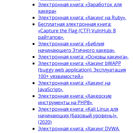
Электронная книга: «Заработок для
хакера»
Электронная книга: «Хакинг на Ruby».
Бесплатная электронная книга:
«Capture the Flag (CTF) VulnHub: 8
райтапов».
Электронная книга: «Библия
начинающего Этичного хакера».
Электронная книга: «Основы хакинга».
Электронная книга: «Хакинг bWAPP
(buggy web application). Эксплуатация
100+ уязвимостей.»
Электронная книга: «Хакинг на
JavaScript».
Электронная книга: «Хакерские
инструменты на PHP8».
Электронная книга: «Kali Linux для
начинающих (базовый уровень)».
(2020)
Электронная книга: «Хакинг DVWA.