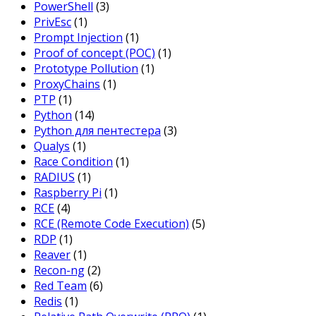
PowerShell
(3)
PrivEsc
(1)
Prompt Injection
(1)
Proof of concept (POC)
(1)
Prototype Pollution
(1)
ProxyChains
(1)
PTP
(1)
Python
(14)
Python для пентестера
(3)
Qualys
(1)
Race Condition
(1)
RADIUS
(1)
Raspberry Pi
(1)
RCE
(4)
RCE (Remote Code Execution)
(5)
RDP
(1)
Reaver
(1)
Recon-ng
(2)
Red Team
(6)
Redis
(1)