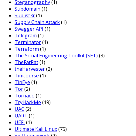
Steganography
(1)
Subdomain
(1)
Sublist3r
(1)
Supply Chain Attack
(1)
Swagger API
(1)
Telegram
(1)
Terminator
(1)
Terraform
(1)
The Social Engineering Toolkit (SET)
(3)
TheFatRat
(1)
theHarvester
(2)
Timcourse
(1)
TinEye
(1)
Tor
(2)
Tornado
(1)
TryHackMe
(19)
UAC
(2)
UART
(1)
UEFI
(1)
Ultimate Kali Linux
(75)
Veil Framework
(2)