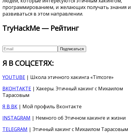
людей, которые интересуются этичным хакингом,
программированием, и желающих получать знания и
развиваться в этом направлении.
TryHackMe — Рейтинг
Я В СОЦСЕТЯХ:
YOUTUBE
| Школа этичного хакинга «Timcore»
ВКОНТАКТЕ
| Хакеры. Этичный хакинг с Михаилом
Тарасовым
Я В ВК
| Мой профиль Вконтакте
INSTAGRAM
| Немного об Этичном хакинге и жизни
TELEGRAM
| Этичный хакинг с Михаилом Тарасовым