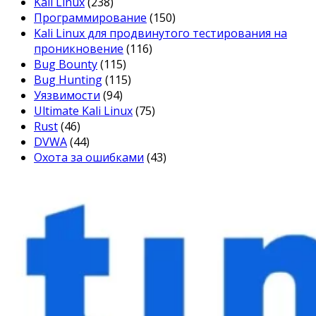
Kali Linux
(238)
Программирование
(150)
Kali Linux для продвинутого тестирования на
проникновение
(116)
Bug Bounty
(115)
Bug Hunting
(115)
Уязвимости
(94)
Ultimate Kali Linux
(75)
Rust
(46)
DVWA
(44)
Охота за ошибками
(43)