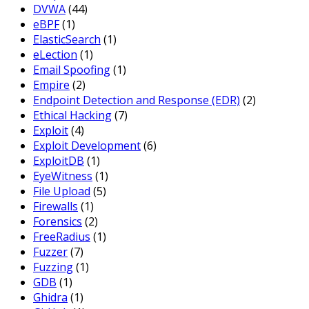
DVWA
(44)
eBPF
(1)
ElasticSearch
(1)
eLection
(1)
Email Spoofing
(1)
Empire
(2)
Endpoint Detection and Response (EDR)
(2)
Ethical Hacking
(7)
Exploit
(4)
Exploit Development
(6)
ExploitDB
(1)
EyeWitness
(1)
File Upload
(5)
Firewalls
(1)
Forensics
(2)
FreeRadius
(1)
Fuzzer
(7)
Fuzzing
(1)
GDB
(1)
Ghidra
(1)