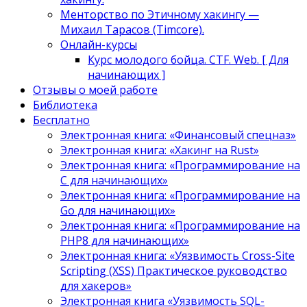
Менторство по Этичному хакингу —
Михаил Тарасов (Timcore).
Онлайн-курсы
Курс молодого бойца. CTF. Web. [ Для
начинающих ]
Отзывы о моей работе
Библиотека
Бесплатно
Электронная книга: «Финансовый спецназ»
Электронная книга: «Хакинг на Rust»
Электронная книга: «Программирование на
C для начинающих»
Электронная книга: «Программирование на
Go для начинающих»
Электронная книга: «Программирование на
PHP8 для начинающих»
Электронная книга: «Уязвимость Cross-Site
Scripting (XSS) Практическое руководство
для хакеров»
Электронная книга «Уязвимость SQL-