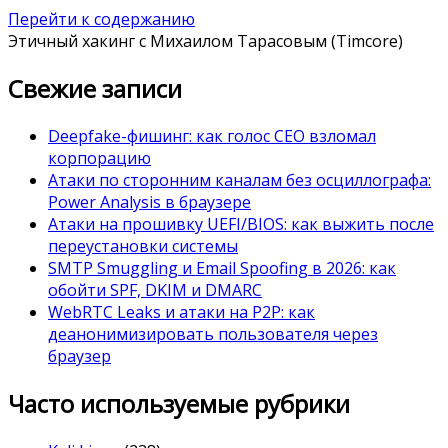
Перейти к содержанию
Этичный хакинг с Михаилом Тарасовым (Timcore)
Свежие записи
Deepfake-фишинг: как голос CEO взломал
корпорацию
Атаки по сторонним каналам без осциллографа:
Power Analysis в браузере
Атаки на прошивку UEFI/BIOS: как выжить после
переустановки системы
SMTP Smuggling и Email Spoofing в 2026: как
обойти SPF, DKIM и DMARC
WebRTC Leaks и атаки на P2P: как
деанонимизировать пользователя через
браузер
Часто используемые рубрики