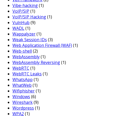
Vibe-hacking
(1)
VoIP/SIP
(1)
VoIP/SIP Hacking
(1)
VulnHub
(9)
WADL
(1)
Wappalyzer
(1)
Weak Session IDs
(3)
Web Application Firewall (WAF)
(1)
Web-shell
(2)
WebAssembly
(1)
WebAssembly Reversing
(1)
WebRTC
(1)
WebRTC Leaks
(1)
WhatsApp
(1)
WhatWeb
(1)
Wifiphisher
(1)
Windows
(6)
Wireshark
(9)
Wordpress
(1)
WPA2
(1)