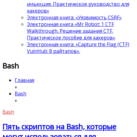
инъекция. Практическое руководство для
хакеров»
Электронная книга: «Уязвимость CSRF»
Электронная книга «Mr Robot: 1 CTF
Walkthrough. Решение задания CTF.
Практическое пособие для хакеров»
Электронная книга: «Capture the Flag (CTF)
VulnHub: 8 райтапов».
Bash
Главная
»
Bash
»
Bash
Пять скриптов на Bash, которые
могут использоваться для