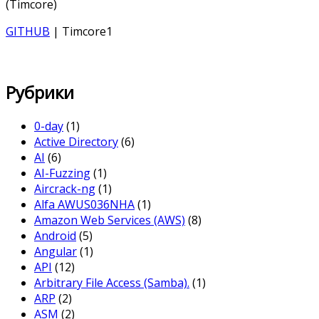
(Timcore)
GITHUB
| Timcore1
Рубрики
0-day
(1)
Active Directory
(6)
AI
(6)
AI-Fuzzing
(1)
Aircrack-ng
(1)
Alfa AWUS036NHA
(1)
Amazon Web Services (AWS)
(8)
Android
(5)
Angular
(1)
API
(12)
Arbitrary File Access (Samba).
(1)
ARP
(2)
ASM
(2)