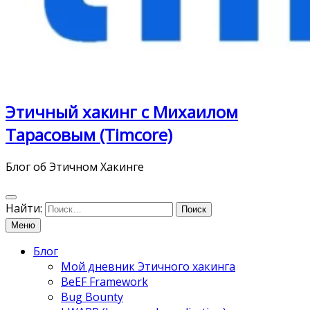
Этичный хакинг с Михаилом
Тарасовым (Timcore)
Блог об Этичном Хакинге
Найти:
Меню
Блог
Мой дневник Этичного хакинга
BeEF Framework
Bug Bounty