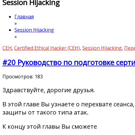
Session Hijacking
Главная
»
Session Hijacking
»
CEH
,
Certified Ethical Hacker (CEH)
,
Session Hijacking
,
Пере
#20 Руководство по подготовке сертиф
Просмотров:
183
Здравствуйте, дорогие друзья.
В этой главе Вы узнаете о перехвате сеан
защиты от такого типа атак.
К концу этой главы Вы сможете