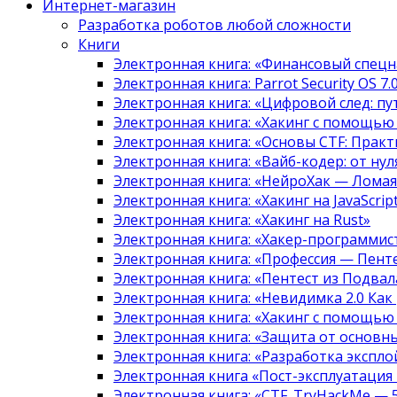
Интернет-магазин
Разработка роботов любой сложности
Книги
Электронная книга: «Финансовый спецн
Электронная книга: Parrot Security OS 7
Электронная книга: «Цифровой след: 
Электронная книга: «Хакинг с помощью
Электронная книга: «Основы CTF: Прак
Электронная книга: «Вайб-кодер: от нуля
Электронная книга: «НейроХак — Лома
Электронная книга: «Хакинг на JavaScript
Электронная книга: «Хакинг на Rust»
Электронная книга: «Хакер-программис
Электронная книга: «Профессия — Пент
Электронная книга: «Пентест из Подвала
Электронная книга: «Невидимка 2.0 Как
Электронная книга: «Хакинг с помощью
Электронная книга: «Защита от основны
Электронная книга: «Разработка экспл
Электронная книга «Пост-эксплуатация
Электронная книга: «CTF. TryHackMe — 