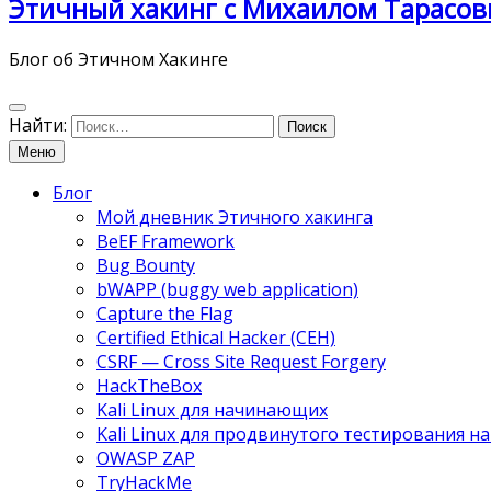
Этичный хакинг с Михаилом Тарасов
Блог об Этичном Хакинге
Найти:
Меню
Блог
Мой дневник Этичного хакинга
BeEF Framework
Bug Bounty
bWAPP (buggy web application)
Capture the Flag
Certified Ethical Hacker (CEH)
CSRF — Cross Site Request Forgery
HackTheBox
Kali Linux для начинающих
Kali Linux для продвинутого тестирования 
OWASP ZAP
TryHackMe