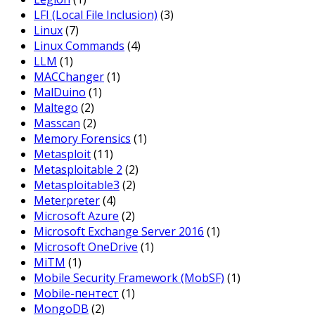
LFI (Local File Inclusion)
(3)
Linux
(7)
Linux Commands
(4)
LLM
(1)
MACChanger
(1)
MalDuino
(1)
Maltego
(2)
Masscan
(2)
Memory Forensics
(1)
Metasploit
(11)
Metasploitable 2
(2)
Metasploitable3
(2)
Meterpreter
(4)
Microsoft Azure
(2)
Microsoft Exchange Server 2016
(1)
Microsoft OneDrive
(1)
MiTM
(1)
Mobile Security Framework (MobSF)
(1)
Mobile-пентест
(1)
MongoDB
(2)