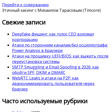
Перейти к содержанию
Этичный хакинг с Михаилом Тарасовым (Timcore)
Свежие записи
Deepfake-фишинг: как голос CEO взломал
корпорацию
Атаки по сторонним каналам без осциллографа:
Power Analysis в браузере
Атаки на прошивку UEFI/BIOS: как выжить после
переустановки системы
SMTP Smuggling и Email Spoofing в 2026: как
обойти SPF, DKIM и DMARC
WebRTC Leaks и атаки на P2P: как
деанонимизировать пользователя через
браузер
Часто используемые рубрики