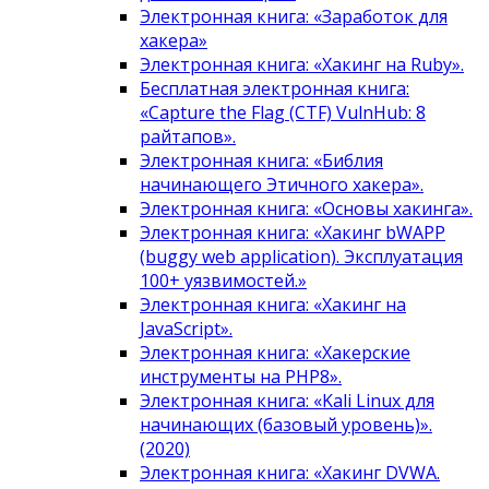
Электронная книга: «Заработок для
хакера»
Электронная книга: «Хакинг на Ruby».
Бесплатная электронная книга:
«Capture the Flag (CTF) VulnHub: 8
райтапов».
Электронная книга: «Библия
начинающего Этичного хакера».
Электронная книга: «Основы хакинга».
Электронная книга: «Хакинг bWAPP
(buggy web application). Эксплуатация
100+ уязвимостей.»
Электронная книга: «Хакинг на
JavaScript».
Электронная книга: «Хакерские
инструменты на PHP8».
Электронная книга: «Kali Linux для
начинающих (базовый уровень)».
(2020)
Электронная книга: «Хакинг DVWA.