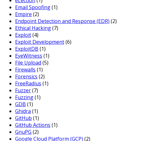
eLection
(1)
Email Spoofing
(1)
Empire
(2)
Endpoint Detection and Response (EDR)
(2)
Ethical Hacking
(7)
Exploit
(4)
Exploit Development
(6)
ExploitDB
(1)
EyeWitness
(1)
File Upload
(5)
Firewalls
(1)
Forensics
(2)
FreeRadius
(1)
Fuzzer
(7)
Fuzzing
(1)
GDB
(1)
Ghidra
(1)
GitHub
(1)
GitHub Actions
(1)
GnuPG
(2)
Google Cloud Platform (GCP)
(2)