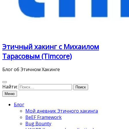
Этичный хакинг с Михаилом
Тарасовым (Timcore)
Блог об Этичном Хакинге
Найти:
Меню
Блог
Мой дневник Этичного хакинга
BeEF Framework
Bug Bounty