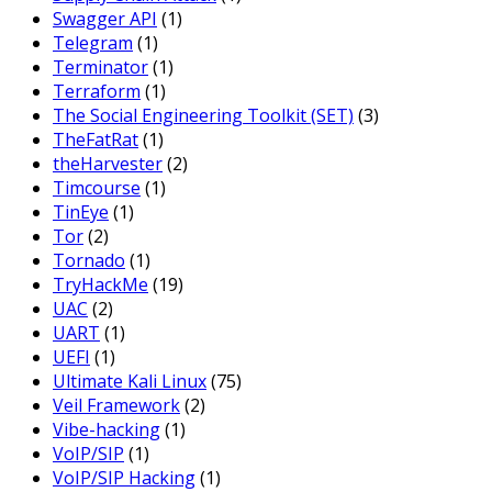
Swagger API
(1)
Telegram
(1)
Terminator
(1)
Terraform
(1)
The Social Engineering Toolkit (SET)
(3)
TheFatRat
(1)
theHarvester
(2)
Timcourse
(1)
TinEye
(1)
Tor
(2)
Tornado
(1)
TryHackMe
(19)
UAC
(2)
UART
(1)
UEFI
(1)
Ultimate Kali Linux
(75)
Veil Framework
(2)
Vibe-hacking
(1)
VoIP/SIP
(1)
VoIP/SIP Hacking
(1)