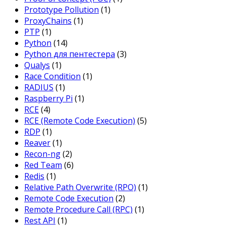
Prototype Pollution
(1)
ProxyChains
(1)
PTP
(1)
Python
(14)
Python для пентестера
(3)
Qualys
(1)
Race Condition
(1)
RADIUS
(1)
Raspberry Pi
(1)
RCE
(4)
RCE (Remote Code Execution)
(5)
RDP
(1)
Reaver
(1)
Recon-ng
(2)
Red Team
(6)
Redis
(1)
Relative Path Overwrite (RPO)
(1)
Remote Code Execution
(2)
Remote Procedure Call (RPC)
(1)
Rest API
(1)