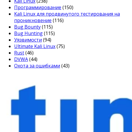
Kali Linux
(238)
Программирование
(150)
Kali Linux для продвинутого тестирования на
проникновение
(116)
Bug Bounty
(115)
Bug Hunting
(115)
Уязвимости
(94)
Ultimate Kali Linux
(75)
Rust
(46)
DVWA
(44)
Охота за ошибками
(43)