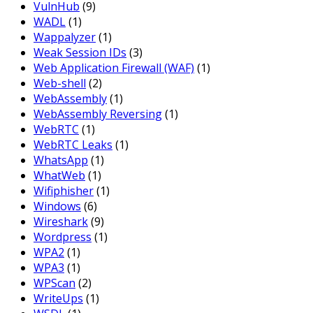
VulnHub
(9)
WADL
(1)
Wappalyzer
(1)
Weak Session IDs
(3)
Web Application Firewall (WAF)
(1)
Web-shell
(2)
WebAssembly
(1)
WebAssembly Reversing
(1)
WebRTC
(1)
WebRTC Leaks
(1)
WhatsApp
(1)
WhatWeb
(1)
Wifiphisher
(1)
Windows
(6)
Wireshark
(9)
Wordpress
(1)
WPA2
(1)
WPA3
(1)
WPScan
(2)
WriteUps
(1)