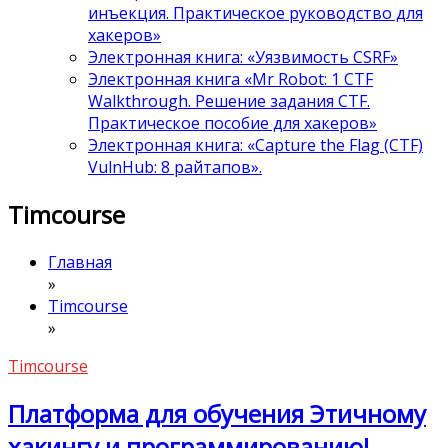
инъекция. Практическое руководство для
хакеров»
Электронная книга: «Уязвимость CSRF»
Электронная книга «Mr Robot: 1 CTF
Walkthrough. Решение задания CTF.
Практическое пособие для хакеров»
Электронная книга: «Capture the Flag (CTF)
VulnHub: 8 райтапов».
Timcourse
Главная
»
Timcourse
»
Timcourse
Платформа для обучения Этичному
хакингу и программированию!