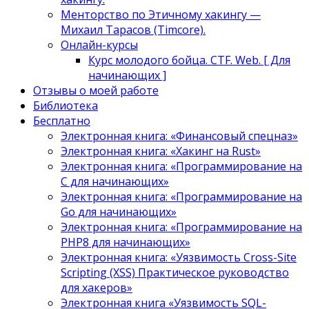
Менторство по Этичному хакингу —
Михаил Тарасов (Timcore).
Онлайн-курсы
Курс молодого бойца. CTF. Web. [ Для
начинающих ]
Отзывы о моей работе
Библиотека
Бесплатно
Электронная книга: «Финансовый спецназ»
Электронная книга: «Хакинг на Rust»
Электронная книга: «Программирование на
C для начинающих»
Электронная книга: «Программирование на
Go для начинающих»
Электронная книга: «Программирование на
PHP8 для начинающих»
Электронная книга: «Уязвимость Cross-Site
Scripting (XSS) Практическое руководство
для хакеров»
Электронная книга «Уязвимость SQL-