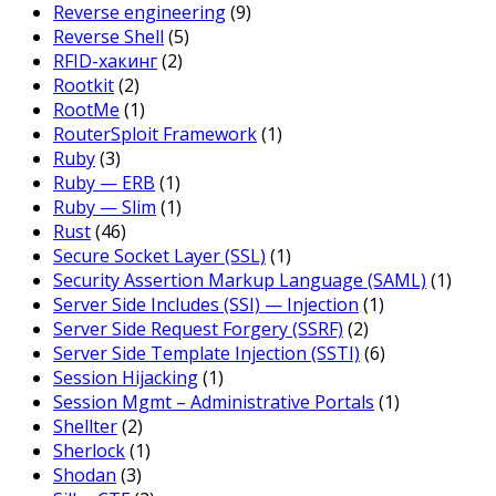
Reverse engineering
(9)
Reverse Shell
(5)
RFID-хакинг
(2)
Rootkit
(2)
RootMe
(1)
RouterSploit Framework
(1)
Ruby
(3)
Ruby — ERB
(1)
Ruby — Slim
(1)
Rust
(46)
Secure Socket Layer (SSL)
(1)
Security Assertion Markup Language (SAML)
(1)
Server Side Includes (SSI) — Injection
(1)
Server Side Request Forgery (SSRF)
(2)
Server Side Template Injection (SSTI)
(6)
Session Hijacking
(1)
Session Mgmt – Administrative Portals
(1)
Shellter
(2)
Sherlock
(1)
Shodan
(3)