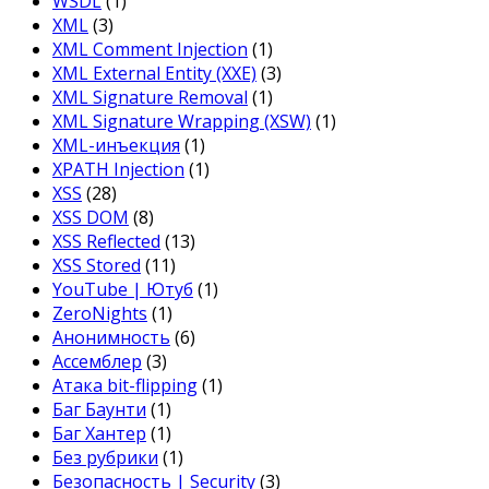
WSDL
(1)
XML
(3)
XML Comment Injection
(1)
XML External Entity (XXE)
(3)
XML Signature Removal
(1)
XML Signature Wrapping (XSW)
(1)
XML-инъекция
(1)
XPATH Injection
(1)
XSS
(28)
XSS DOM
(8)
XSS Reflected
(13)
XSS Stored
(11)
YouTube | Ютуб
(1)
ZeroNights
(1)
Анонимность
(6)
Ассемблер
(3)
Атака bit-flipping
(1)
Баг Баунти
(1)
Баг Хантер
(1)
Без рубрики
(1)
Безопасность | Security
(3)