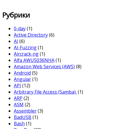
Рубрики
0-day
(1)
Active Directory
(6)
AI
(6)
AI-Fuzzing
(1)
Aircrack-ng
(1)
Alfa AWUS036NHA
(1)
Amazon Web Services (AWS)
(8)
Android
(5)
Angular
(1)
API
(12)
Arbitrary File Access (Samba).
(1)
ARP
(2)
ASM
(2)
Assembler
(3)
BadUSB
(1)
Bash
(1)