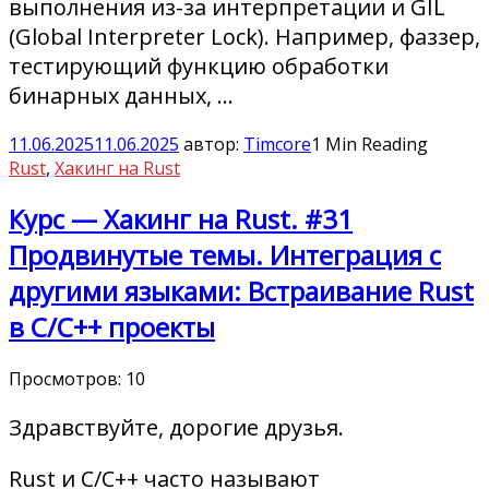
выполнения из-за интерпретации и GIL
(Global Interpreter Lock). Например, фаззер,
тестирующий функцию обработки
бинарных данных, …
11.06.2025
11.06.2025
автор:
Timcore
1 Min Reading
Rust
,
Хакинг на Rust
Курс — Хакинг на Rust. #31
Продвинутые темы. Интеграция с
другими языками: Встраивание Rust
в C/C++ проекты
Просмотров:
10
Здравствуйте, дорогие друзья.
Rust и C/C++ часто называют