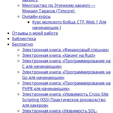
Менторство по Этичному хакингу —
Михаил Тарасов (Timcore).
Онлайн-курсы
Курс молодого бойца. CTF. Web. [ Для
начинающих ]
Отзывы о моей работе
Библиотека
Бесплатно
Электронная книга: «Финансовый спецназ»
Электронная книга: «Хакинг на Rust»
Электронная книга: «Программирование на
C для начинающих»
Электронная книга: «Программирование на
Go для начинающих»
Электронная книга: «Программирование на
PHP8 для начинающих»
Электронная книга: «Уязвимость Cross-Site
Scripting (XSS) Практическое руководство
для хакеров»
Электронная книга «Уязвимость SQL-