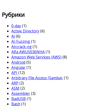
Рубрики
0-day
(1)
Active Directory
(6)
AI
(6)
AI-Fuzzing
(1)
Aircrack-ng
(1)
Alfa AWUS036NHA
(1)
Amazon Web Services (AWS)
(8)
Android
(5)
Angular
(1)
API
(12)
Arbitrary File Access (Samba).
(1)
ARP
(2)
ASM
(2)
Assembler
(3)
BadUSB
(1)
Bash
(1)