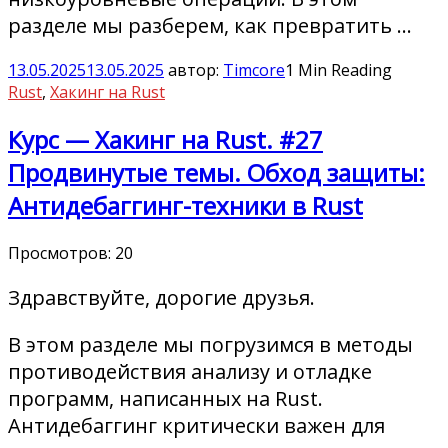
разделе мы разберем, как превратить …
13.05.2025
13.05.2025
автор:
Timcore
1 Min Reading
Rust
,
Хакинг на Rust
Курс — Хакинг на Rust. #27
Продвинутые темы. Обход защиты:
Антидебаггинг-техники в Rust
Просмотров:
20
Здравствуйте, дорогие друзья.
В этом разделе мы погрузимся в методы
противодействия анализу и отладке
программ, написанных на Rust.
Антидебаггинг критически важен для