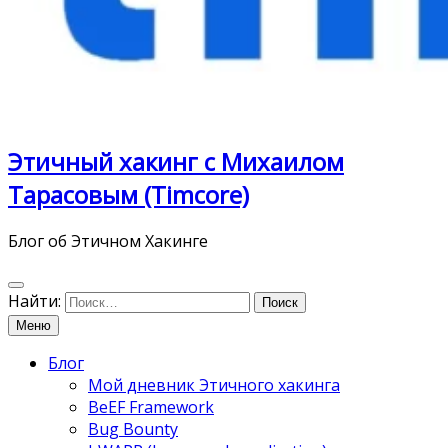
Этичный хакинг с Михаилом
Тарасовым (Timcore)
Блог об Этичном Хакинге
Найти:
Меню
Блог
Мой дневник Этичного хакинга
BeEF Framework
Bug Bounty