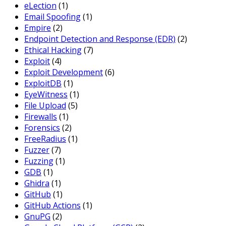
eLection
(1)
Email Spoofing
(1)
Empire
(2)
Endpoint Detection and Response (EDR)
(2)
Ethical Hacking
(7)
Exploit
(4)
Exploit Development
(6)
ExploitDB
(1)
EyeWitness
(1)
File Upload
(5)
Firewalls
(1)
Forensics
(2)
FreeRadius
(1)
Fuzzer
(7)
Fuzzing
(1)
GDB
(1)
Ghidra
(1)
GitHub
(1)
GitHub Actions
(1)
GnuPG
(2)