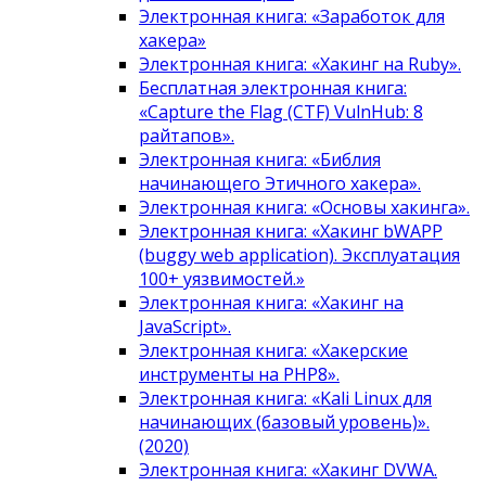
Электронная книга: «Заработок для
хакера»
Электронная книга: «Хакинг на Ruby».
Бесплатная электронная книга:
«Capture the Flag (CTF) VulnHub: 8
райтапов».
Электронная книга: «Библия
начинающего Этичного хакера».
Электронная книга: «Основы хакинга».
Электронная книга: «Хакинг bWAPP
(buggy web application). Эксплуатация
100+ уязвимостей.»
Электронная книга: «Хакинг на
JavaScript».
Электронная книга: «Хакерские
инструменты на PHP8».
Электронная книга: «Kali Linux для
начинающих (базовый уровень)».
(2020)
Электронная книга: «Хакинг DVWA.