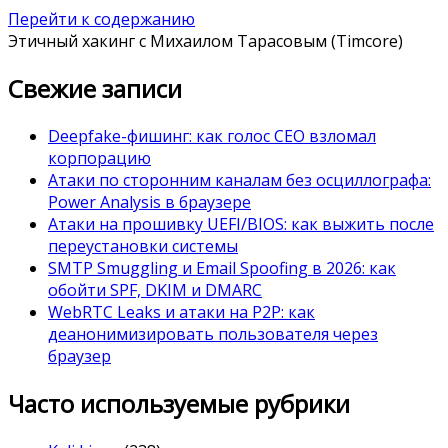
Перейти к содержанию
Этичный хакинг с Михаилом Тарасовым (Timcore)
Свежие записи
Deepfake-фишинг: как голос CEO взломал
корпорацию
Атаки по сторонним каналам без осциллографа:
Power Analysis в браузере
Атаки на прошивку UEFI/BIOS: как выжить после
переустановки системы
SMTP Smuggling и Email Spoofing в 2026: как
обойти SPF, DKIM и DMARC
WebRTC Leaks и атаки на P2P: как
деанонимизировать пользователя через
браузер
Часто используемые рубрики