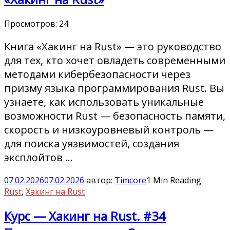
Просмотров:
24
Книга «Хакинг на Rust» — это руководство
для тех, кто хочет овладеть современными
методами кибербезопасности через
призму языка программирования Rust. Вы
узнаете, как использовать уникальные
возможности Rust — безопасность памяти,
скорость и низкоуровневый контроль —
для поиска уязвимостей, создания
эксплойтов …
07.02.2026
07.02.2026
автор:
Timcore
1 Min Reading
Rust
,
Хакинг на Rust
Курс — Хакинг на Rust. #34