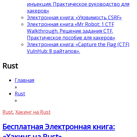
инъекция. Практическое руководство для
хакеров»
Электронная книга: «Уязвимость CSRF»
Электронная книга «Mr Robot: 1 CTF
Walkthrough. Решение задания CTF.
Практическое пособие для хакеров»
Электронная книга: «Capture the Flag (CTF)
VulnHub: 8 райтапов».
Rust
Главная
»
Rust
»
Rust
,
Хакинг на Rust
Бесплатная Электронная книга:
«Хакинг на Rust»