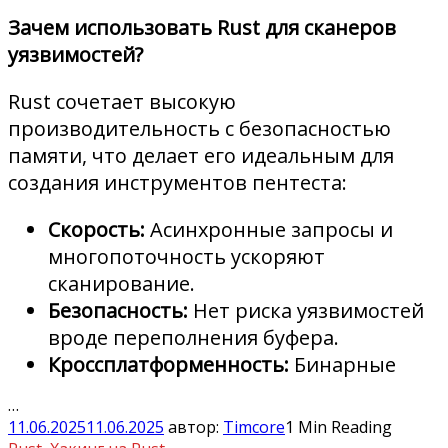
Зачем использовать Rust для сканеров
уязвимостей?
Rust сочетает высокую
производительность с безопасностью
памяти, что делает его идеальным для
создания инструментов пентеста:
Скорость:
Асинхронные запросы и
многопоточность ускоряют
сканирование.
Безопасность:
Нет риска уязвимостей
вроде переполнения буфера.
Кроссплатформенность:
Бинарные
…
11.06.2025
11.06.2025
автор:
Timcore
1 Min Reading