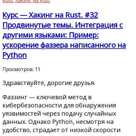
Rust
,
Хакинг на Rust
Курс — Хакинг на Rust. #32
Продвинутые темы. Интеграция с
другими языками: Пример:
ускорение фаззера написанного на
Python
Просмотров:
11
Здравствуйте, дорогие друзья.
Фаззинг — ключевой метод в
кибербезопасности для обнаружения
уязвимостей через подачу случайных
данных. Однако Python, несмотря на
удобство, страдает от низкой скорости