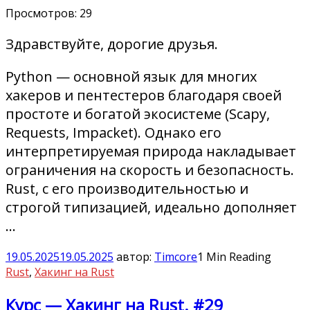
Просмотров:
29
Здравствуйте, дорогие друзья.
Python — основной язык для многих
хакеров и пентестеров благодаря своей
простоте и богатой экосистеме (Scapy,
Requests, Impacket). Однако его
интерпретируемая природа накладывает
ограничения на скорость и безопасность.
Rust, с его производительностью и
строгой типизацией, идеально дополняет
…
19.05.2025
19.05.2025
автор:
Timcore
1 Min Reading
Rust
,
Хакинг на Rust
Курс — Хакинг на Rust. #29