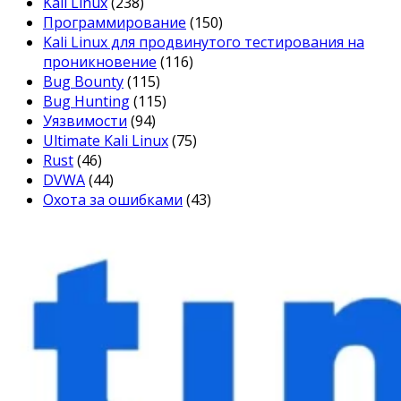
Kali Linux
(238)
Программирование
(150)
Kali Linux для продвинутого тестирования на
проникновение
(116)
Bug Bounty
(115)
Bug Hunting
(115)
Уязвимости
(94)
Ultimate Kali Linux
(75)
Rust
(46)
DVWA
(44)
Охота за ошибками
(43)