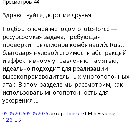
Просмотров:
44
Здравствуйте, дорогие друзья.
Подбор ключей методом brute-force —
ресурсоёмкая задача, требующая
проверки триллионов комбинаций. Rust,
благодаря нулевой стоимости абстракций
и эффективному управлению памятью,
идеально подходит для реализации
высокопроизводительных многопоточных
атак. В этом разделе мы рассмотрим, как
использовать многопоточность для
ускорения …
05.05.2025
05.05.2025
автор:
Timcore
1 Min Reading
1
2
3
…
5