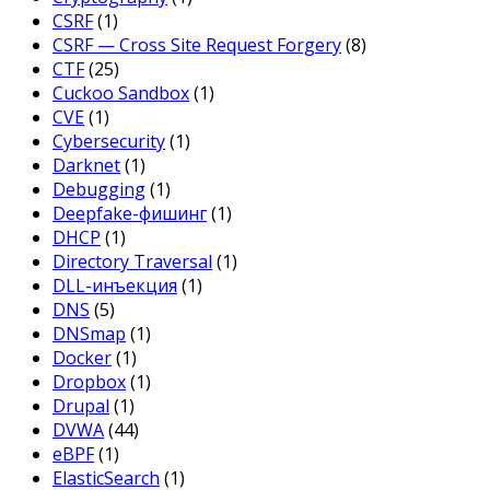
CSRF
(1)
CSRF — Cross Site Request Forgery
(8)
CTF
(25)
Cuckoo Sandbox
(1)
CVE
(1)
Cybersecurity
(1)
Darknet
(1)
Debugging
(1)
Deepfake-фишинг
(1)
DHCP
(1)
Directory Traversal
(1)
DLL-инъекция
(1)
DNS
(5)
DNSmap
(1)
Docker
(1)
Dropbox
(1)
Drupal
(1)
DVWA
(44)
eBPF
(1)
ElasticSearch
(1)