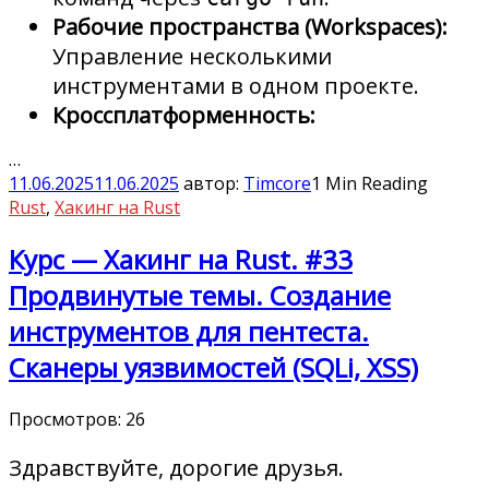
Рабочие пространства (Workspaces):
Управление несколькими
инструментами в одном проекте.
Кроссплатформенность:
…
11.06.2025
11.06.2025
автор:
Timcore
1 Min Reading
Rust
,
Хакинг на Rust
Курс — Хакинг на Rust. #33
Продвинутые темы. Создание
инструментов для пентеста.
Сканеры уязвимостей (SQLi, XSS)
Просмотров:
26
Здравствуйте, дорогие друзья.