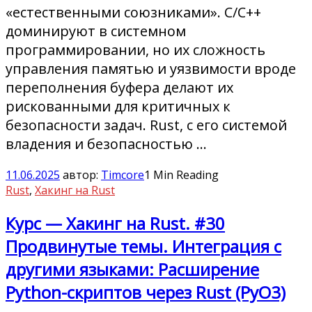
«естественными союзниками». C/C++
доминируют в системном
программировании, но их сложность
управления памятью и уязвимости вроде
переполнения буфера делают их
рискованными для критичных к
безопасности задач. Rust, с его системой
владения и безопасностью …
11.06.2025
автор:
Timcore
1 Min Reading
Rust
,
Хакинг на Rust
Курс — Хакинг на Rust. #30
Продвинутые темы. Интеграция с
другими языками: Расширение
Python-скриптов через Rust (PyO3)