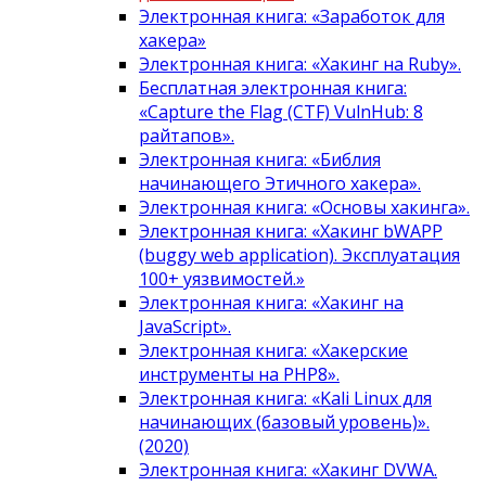
Электронная книга: «Заработок для
хакера»
Электронная книга: «Хакинг на Ruby».
Бесплатная электронная книга:
«Capture the Flag (CTF) VulnHub: 8
райтапов».
Электронная книга: «Библия
начинающего Этичного хакера».
Электронная книга: «Основы хакинга».
Электронная книга: «Хакинг bWAPP
(buggy web application). Эксплуатация
100+ уязвимостей.»
Электронная книга: «Хакинг на
JavaScript».
Электронная книга: «Хакерские
инструменты на PHP8».
Электронная книга: «Kali Linux для
начинающих (базовый уровень)».
(2020)
Электронная книга: «Хакинг DVWA.