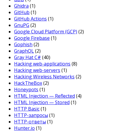
Ghidra
(1)
GitHub
(1)
GitHub Actions
(1)
GnuPG
(2)
Google Cloud Platform (GCP)
(2)
Google Firebase
(1)
Gophish
(2)
GraphQL
(2)
Gray Hat C#
(40)
Hacking web-applications
(8)
Hacking web-servers
(1)
Hacking Wireless Networks
(2)
HackTheBox
(2)
Honeypots
(1)
HTML Injection — Reflected
(4)
HTML Injection — Stored
(1)
HTTP Basic
(1)
HTTP-запросы
(1)
HTTP-ответы
(1)
Hunter.io
(1)