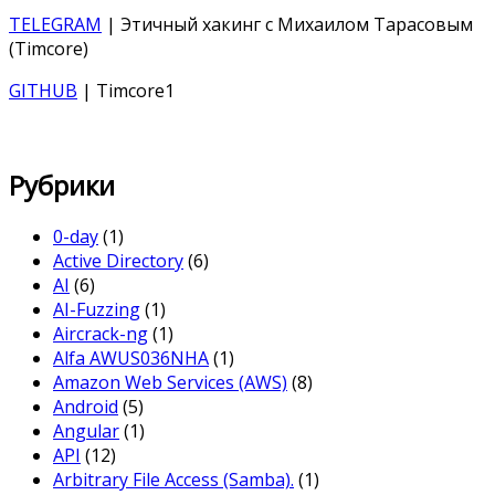
TELEGRAM
| Этичный хакинг с Михаилом Тарасовым
(Timcore)
GITHUB
| Timcore1
Рубрики
0-day
(1)
Active Directory
(6)
AI
(6)
AI-Fuzzing
(1)
Aircrack-ng
(1)
Alfa AWUS036NHA
(1)
Amazon Web Services (AWS)
(8)
Android
(5)
Angular
(1)
API
(12)
Arbitrary File Access (Samba).
(1)