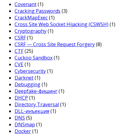
Covenant
(1)
Cracking Passwords
(3)
CrackMapExec
(1)
Cross Site Web Socket Hijacking (CSWSH)
(1)
Cryptography
(1)
CSRF
(1)
CSRF — Cross Site Request Forgery
(8)
CTF
(25)
Cuckoo Sandbox
(1)
CVE
(1)
Cybersecurity
(1)
Darknet
(1)
Debugging
(1)
Deepfake-фишинг
(1)
DHCP
(1)
Directory Traversal
(1)
DLL-инъекция
(1)
DNS
(5)
DNSmap
(1)
Docker
(1)