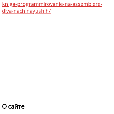
kniga-programmirovanie-na-assemblere-
dlya-nachinayushih/
О сайте