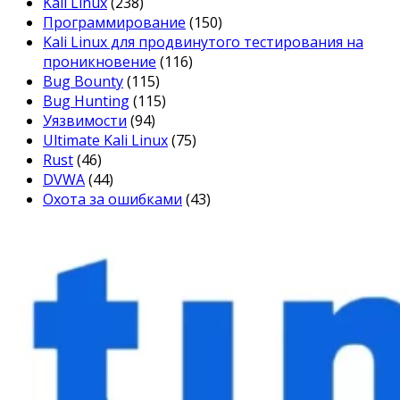
Kali Linux
(238)
Программирование
(150)
Kali Linux для продвинутого тестирования на
проникновение
(116)
Bug Bounty
(115)
Bug Hunting
(115)
Уязвимости
(94)
Ultimate Kali Linux
(75)
Rust
(46)
DVWA
(44)
Охота за ошибками
(43)