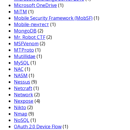
Microsoft OneDrive
(1)
MiTM
(1)
Mobile Security Framework (MobSF)
(1)
Mobile-пентест
(1)
MongoDB
(2)
Mr. Robot CTF
(2)
MSFVenom
(2)
MTProto
(1)
Mutillidae
(1)
MySQL
(1)
NAC
(1)
NASM
(1)
Nessus
(9)
Netcraft
(1)
Network
(2)
Nexpose
(4)
Nikto
(2)
Nmap
(9)
NoSQL
(1)
OAuth 2.0 Device Flow
(1)