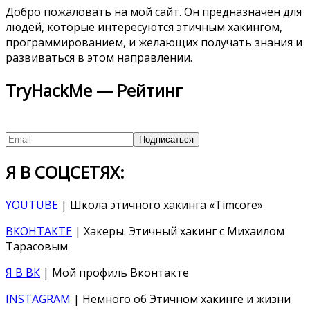
Добро пожаловать на мой сайт. Он предназначен для
людей, которые интересуются этичным хакингом,
программированием, и желающих получать знания и
развиваться в этом направлении.
TryHackMe — Рейтинг
Я В СОЦСЕТЯХ:
YOUTUBE
| Школа этичного хакинга «Timcore»
ВКОНТАКТЕ
| Хакеры. Этичный хакинг с Михаилом
Тарасовым
Я В ВК
| Мой профиль Вконтакте
INSTAGRAM
| Немного об Этичном хакинге и жизни