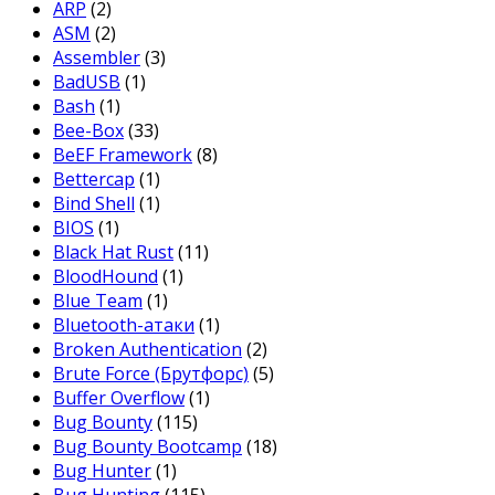
ARP
(2)
ASM
(2)
Assembler
(3)
BadUSB
(1)
Bash
(1)
Bee-Box
(33)
BeEF Framework
(8)
Bettercap
(1)
Bind Shell
(1)
BIOS
(1)
Black Hat Rust
(11)
BloodHound
(1)
Blue Team
(1)
Bluetooth-атаки
(1)
Broken Authentication
(2)
Brute Force (Брутфорс)
(5)
Buffer Overflow
(1)
Bug Bounty
(115)
Bug Bounty Bootcamp
(18)
Bug Hunter
(1)