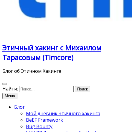
Этичный хакинг с Михаилом
Тарасовым (Timcore)
Блог об Этичном Хакинге
Найти:
Меню
Блог
Мой дневник Этичного хакинга
BeEF Framework
Bug Bounty