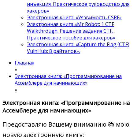
инъекция. Практическое руководство для
хакеров»
Электронная книга: «Уязвимость CSRF»
Электронная книга «Mr Robot: 1 CTF
Walkthrough. Решение задания CTF.
Практическое пособие для хакеров»
Электронная книга: «Capture the Flag (CTF)
VulnHub: 8 райтапов».
Главная
»
Электронная книга: «Программирование на
Ассемблере для начинающих»
»
Электронная книга: «Программирование на
Ассемблере для начинающих»
Предоставляю Вашему вниманию 📚 мою
новую электронную книгу: