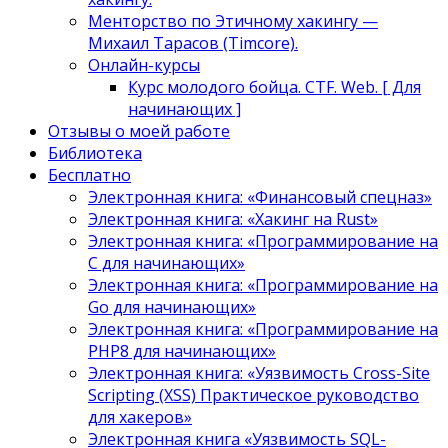
Менторство по Этичному хакингу —
Михаил Тарасов (Timcore).
Онлайн-курсы
Курс молодого бойца. CTF. Web. [ Для
начинающих ]
Отзывы о моей работе
Библиотека
Бесплатно
Электронная книга: «Финансовый спецназ»
Электронная книга: «Хакинг на Rust»
Электронная книга: «Программирование на
C для начинающих»
Электронная книга: «Программирование на
Go для начинающих»
Электронная книга: «Программирование на
PHP8 для начинающих»
Электронная книга: «Уязвимость Cross-Site
Scripting (XSS) Практическое руководство
для хакеров»
Электронная книга «Уязвимость SQL-