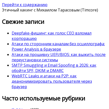
Перейти к содержанию
Этичный хакинг с Михаилом Тарасовым (Timcore)
Свежие записи
Deepfake-фишинг: как голос CEO взломал
корпорацию
Атаки по сторонним каналам без осциллографа:
Power Analysis в браузере
Атаки на прошивку UEFI/BIOS: как выжить после
переустановки системы
SMTP Smuggling и Email Spoofing в 2026: как
обойти SPF, DKIM и DMARC
WebRTC Leaks и атаки на P2P: как
деанонимизировать пользователя через
браузер
Часто используемые рубрики