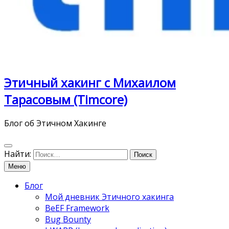
Этичный хакинг с Михаилом
Тарасовым (Timcore)
Блог об Этичном Хакинге
Найти:
Меню
Блог
Мой дневник Этичного хакинга
BeEF Framework
Bug Bounty