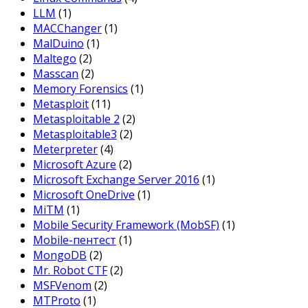
LLM
(1)
MACChanger
(1)
MalDuino
(1)
Maltego
(2)
Masscan
(2)
Memory Forensics
(1)
Metasploit
(11)
Metasploitable 2
(2)
Metasploitable3
(2)
Meterpreter
(4)
Microsoft Azure
(2)
Microsoft Exchange Server 2016
(1)
Microsoft OneDrive
(1)
MiTM
(1)
Mobile Security Framework (MobSF)
(1)
Mobile-пентест
(1)
MongoDB
(2)
Mr. Robot CTF
(2)
MSFVenom
(2)
MTProto
(1)