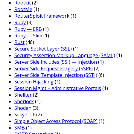
Rootkit
(2)
RootMe
(1)
RouterSploit Framework
(1)
Ruby
(3)
Ruby — ERB
(1)
Ruby — Slim
(1)
Rust
(46)
Secure Socket Layer (SSL)
(1)
Security Assertion Markup Language (SAML)
(1)
Server Side Includes (SSI) — Injection
(1)
Server Side Request Forgery (SSRF)
(2)
Server Side Template Injection (SSTI)
(6)
Session Hijacking
(1)
Session Mgmt – Administrative Portals
(1)
Shellter
(2)
Sherlock
(1)
Shodan
(3)
Silky-CTF
(2)
Simple Object Access Protocol (SOAP)
(1)
SMB
(1)