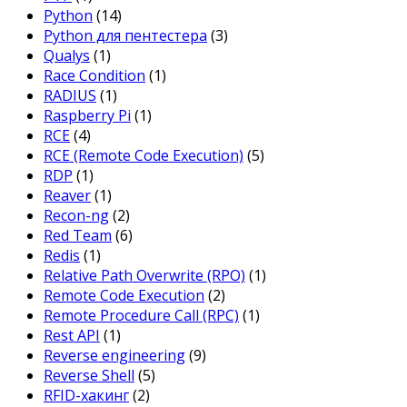
Python
(14)
Python для пентестера
(3)
Qualys
(1)
Race Condition
(1)
RADIUS
(1)
Raspberry Pi
(1)
RCE
(4)
RCE (Remote Code Execution)
(5)
RDP
(1)
Reaver
(1)
Recon-ng
(2)
Red Team
(6)
Redis
(1)
Relative Path Overwrite (RPO)
(1)
Remote Code Execution
(2)
Remote Procedure Call (RPC)
(1)
Rest API
(1)
Reverse engineering
(9)
Reverse Shell
(5)
RFID-хакинг
(2)