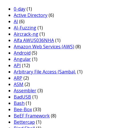
0-day
(1)
Active Directory
(6)
AI
(6)
AI-Fuzzing
(1)
Aircrack-ng
(1)
Alfa AWUS036NHA
(1)
Amazon Web Services (AWS)
(8)
Android
(5)
Angular
(1)
API
(12)
Arbitrary File Access (Samba).
(1)
ARP
(2)
ASM
(2)
Assembler
(3)
BadUSB
(1)
Bash
(1)
Bee-Box
(33)
BeEF Framework
(8)
Bettercap
(1)