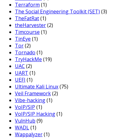
Terraform
(1)
The Social Engineering Toolkit (SET)
(3)
TheFatRat
(1)
theHarvester
(2)
Timcourse
(1)
TinEye
(1)
Tor
(2)
Tornado
(1)
TryHackMe
(19)
UAC
(2)
UART
(1)
UEFI
(1)
Ultimate Kali Linux
(75)
Veil Framework
(2)
Vibe-hacking
(1)
VoIP/SIP
(1)
VoIP/SIP Hacking
(1)
VulnHub
(9)
WADL
(1)
Wappalyzer
(1)