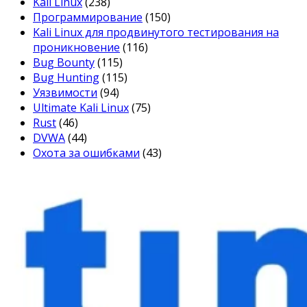
Kali Linux
(238)
Программирование
(150)
Kali Linux для продвинутого тестирования на
проникновение
(116)
Bug Bounty
(115)
Bug Hunting
(115)
Уязвимости
(94)
Ultimate Kali Linux
(75)
Rust
(46)
DVWA
(44)
Охота за ошибками
(43)