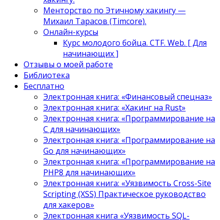
Менторство по Этичному хакингу —
Михаил Тарасов (Timcore).
Онлайн-курсы
Курс молодого бойца. CTF. Web. [ Для
начинающих ]
Отзывы о моей работе
Библиотека
Бесплатно
Электронная книга: «Финансовый спецназ»
Электронная книга: «Хакинг на Rust»
Электронная книга: «Программирование на
C для начинающих»
Электронная книга: «Программирование на
Go для начинающих»
Электронная книга: «Программирование на
PHP8 для начинающих»
Электронная книга: «Уязвимость Cross-Site
Scripting (XSS) Практическое руководство
для хакеров»
Электронная книга «Уязвимость SQL-