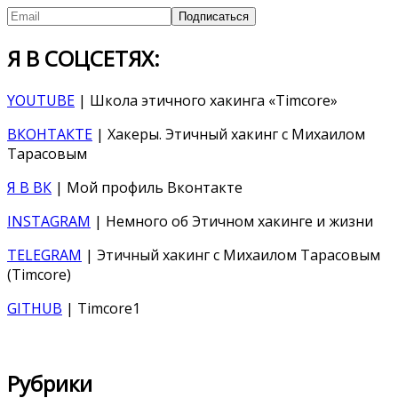
Я В СОЦСЕТЯХ:
YOUTUBE
| Школа этичного хакинга «Timcore»
ВКОНТАКТЕ
| Хакеры. Этичный хакинг с Михаилом
Тарасовым
Я В ВК
| Мой профиль Вконтакте
INSTAGRAM
| Немного об Этичном хакинге и жизни
TELEGRAM
| Этичный хакинг с Михаилом Тарасовым
(Timcore)
GITHUB
| Timcore1
Рубрики