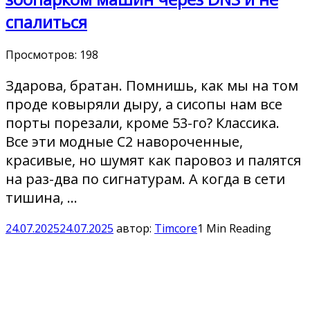
спалиться
Просмотров:
198
Здарова, братан. Помнишь, как мы на том
проде ковыряли дыру, а сисопы нам все
порты порезали, кроме 53-го? Классика.
Все эти модные C2 навороченные,
красивые, но шумят как паровоз и палятся
на раз-два по сигнатурам. А когда в сети
тишина, …
24.07.2025
24.07.2025
автор:
Timcore
1 Min Reading