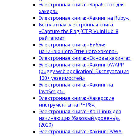
Электронная книга: «Заработок для
хакера»
Электронная книга: «Хакинг на Ruby».
Бесплатная электронная книга:
«Capture the Flag (CTF) VulnHub: 8
райтапов».
Электронная книга: «Библия
начинающего Этичного хакера».
Электронная книга: «Основы хакинга».
Электронная книга: «Хакинг bWAPP
(buggy web application). Эксплуатация
100+ уязвимостей.»
Электронная книга: «Хакинг на
JavaScript».
Электронная книга: «Хакерские
инструменты на PHP8».
Электронная книга: «Kali Linux для
начинающих (базовый уровень)».
(2020)
Электронная книга: «Хакинг DVWA.