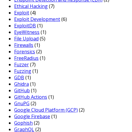
Ethical Hacking
(7)
Exploit
(4)
Exploit Development
(6)
ExploitDB
(1)
EyeWitness
(1)
File Upload
(5)
Firewalls
(1)
Forensics
(2)
FreeRadius
(1)
Fuzzer
(7)
Fuzzing
(1)
GDB
(1)
Ghidra
(1)
GitHub
(1)
GitHub Actions
(1)
GnuPG
(2)
Google Cloud Platform (GCP)
(2)
Google Firebase
(1)
Gophish
(2)
GraphQL
(2)