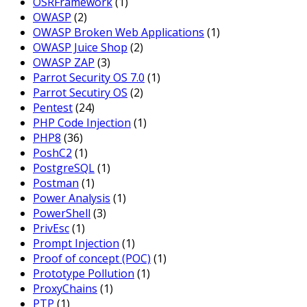
OSRFramework
(1)
OWASP
(2)
OWASP Broken Web Applications
(1)
OWASP Juice Shop
(2)
OWASP ZAP
(3)
Parrot Security OS 7.0
(1)
Parrot Secutiry OS
(2)
Pentest
(24)
PHP Code Injection
(1)
PHP8
(36)
PoshC2
(1)
PostgreSQL
(1)
Postman
(1)
Power Analysis
(1)
PowerShell
(3)
PrivEsc
(1)
Prompt Injection
(1)
Proof of concept (POC)
(1)
Prototype Pollution
(1)
ProxyChains
(1)
PTP
(1)