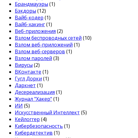
Брандмауэры
(1)
Бэкдоры
(12)
Вайб-кодер
(1)
Вайб-хакинг
(1)
Веб-приложения
(2)
Взлом беспроводных сетей
(10)
Взлом веб-приложений
(1)
Взлом веб-серверов
(1)
Взлом паролей
(3)
Вирусы
(2)
ВКонтакте
(1)
Гугл Дорки
(1)
Даркнет
(1)
Десереализация
(1)
Журнал "Хакер"
(1)
ИИ
(5)
Искусственный Интеллект
(5)
Кейлоггер
(4)
Кибербезопасность
(1)
Кибердетектив
(1)