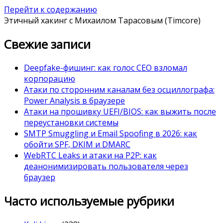
Перейти к содержанию
Этичный хакинг с Михаилом Тарасовым (Timcore)
Свежие записи
Deepfake-фишинг: как голос CEO взломал
корпорацию
Атаки по сторонним каналам без осциллографа:
Power Analysis в браузере
Атаки на прошивку UEFI/BIOS: как выжить после
переустановки системы
SMTP Smuggling и Email Spoofing в 2026: как
обойти SPF, DKIM и DMARC
WebRTC Leaks и атаки на P2P: как
деанонимизировать пользователя через
браузер
Часто используемые рубрики