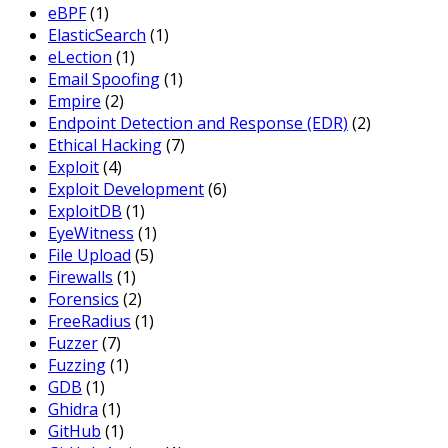
eBPF
(1)
ElasticSearch
(1)
eLection
(1)
Email Spoofing
(1)
Empire
(2)
Endpoint Detection and Response (EDR)
(2)
Ethical Hacking
(7)
Exploit
(4)
Exploit Development
(6)
ExploitDB
(1)
EyeWitness
(1)
File Upload
(5)
Firewalls
(1)
Forensics
(2)
FreeRadius
(1)
Fuzzer
(7)
Fuzzing
(1)
GDB
(1)
Ghidra
(1)
GitHub
(1)