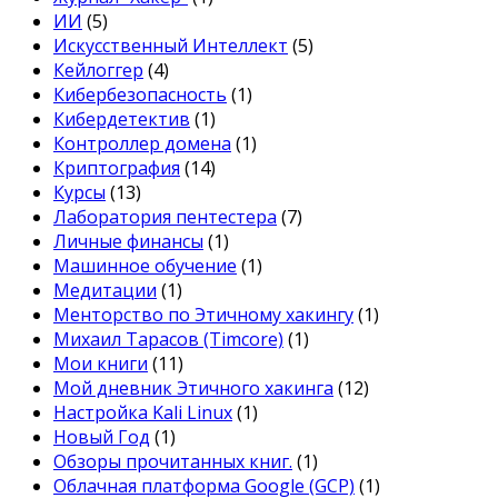
ИИ
(5)
Искусственный Интеллект
(5)
Кейлоггер
(4)
Кибербезопасность
(1)
Кибердетектив
(1)
Контроллер домена
(1)
Криптография
(14)
Курсы
(13)
Лаборатория пентестера
(7)
Личные финансы
(1)
Машинное обучение
(1)
Медитации
(1)
Менторство по Этичному хакингу
(1)
Михаил Тарасов (Timcore)
(1)
Мои книги
(11)
Мой дневник Этичного хакинга
(12)
Настройка Kali Linux
(1)
Новый Год
(1)
Обзоры прочитанных книг.
(1)
Облачная платформа Google (GCP)
(1)