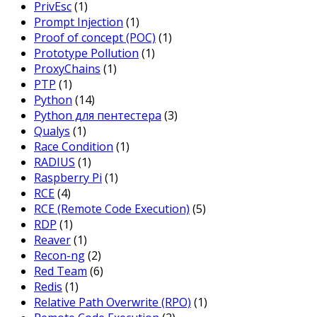
PrivEsc
(1)
Prompt Injection
(1)
Proof of concept (POC)
(1)
Prototype Pollution
(1)
ProxyChains
(1)
PTP
(1)
Python
(14)
Python для пентестера
(3)
Qualys
(1)
Race Condition
(1)
RADIUS
(1)
Raspberry Pi
(1)
RCE
(4)
RCE (Remote Code Execution)
(5)
RDP
(1)
Reaver
(1)
Recon-ng
(2)
Red Team
(6)
Redis
(1)
Relative Path Overwrite (RPO)
(1)