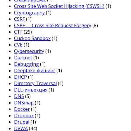
Cross Site Web Socket Hijacking (CSWSH)
(1)
Cryptography
(1)
CSRF
(1)
CSRF — Cross Site Request Forgery
(8)
CTF
(25)
Cuckoo Sandbox
(1)
CVE
(1)
Cybersecurity
(1)
Darknet
(1)
Debugging
(1)
Deepfake-фишинг
(1)
DHCP
(1)
Directory Traversal
(1)
DLL-инъекция
(1)
DNS
(5)
DNSmap
(1)
Docker
(1)
Dropbox
(1)
Drupal
(1)
DVWA
(44)