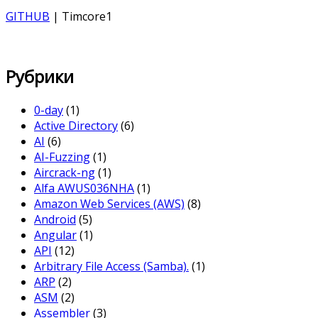
GITHUB
| Timcore1
Рубрики
0-day
(1)
Active Directory
(6)
AI
(6)
AI-Fuzzing
(1)
Aircrack-ng
(1)
Alfa AWUS036NHA
(1)
Amazon Web Services (AWS)
(8)
Android
(5)
Angular
(1)
API
(12)
Arbitrary File Access (Samba).
(1)
ARP
(2)
ASM
(2)
Assembler
(3)