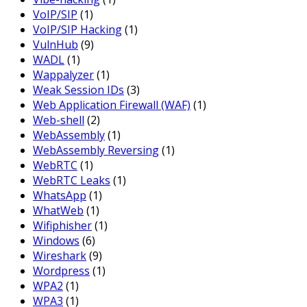
VoIP/SIP
(1)
VoIP/SIP Hacking
(1)
VulnHub
(9)
WADL
(1)
Wappalyzer
(1)
Weak Session IDs
(3)
Web Application Firewall (WAF)
(1)
Web-shell
(2)
WebAssembly
(1)
WebAssembly Reversing
(1)
WebRTC
(1)
WebRTC Leaks
(1)
WhatsApp
(1)
WhatWeb
(1)
Wifiphisher
(1)
Windows
(6)
Wireshark
(9)
Wordpress
(1)
WPA2
(1)
WPA3
(1)