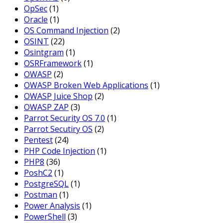
OpSec
(1)
Oracle
(1)
OS Command Injection
(2)
OSINT
(22)
Osintgram
(1)
OSRFramework
(1)
OWASP
(2)
OWASP Broken Web Applications
(1)
OWASP Juice Shop
(2)
OWASP ZAP
(3)
Parrot Security OS 7.0
(1)
Parrot Secutiry OS
(2)
Pentest
(24)
PHP Code Injection
(1)
PHP8
(36)
PoshC2
(1)
PostgreSQL
(1)
Postman
(1)
Power Analysis
(1)
PowerShell
(3)