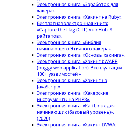
Электронная книга: «Заработок для
хакера»
Электронная книга: «Хакинг на Ruby».
Бесплатная электронная книга:
«Capture the Flag (CTF) VulnHub: 8
райтапов».
Электронная книга: «Библия
начинающего Этичного хакера».
Электронная книга: «Основы хакинга».
Электронная книга: «Хакинг bWAPP
(buggy web application). Эксплуатация
100+ уязвимостей.»
Электронная книга: «Хакинг на
JavaScript».
Электронная книга: «Хакерские
инструменты на PHP8».
Электронная книга: «Kali Linux для
начинающих (базовый уровень)».
(2020)
Электронная книга: «Хакинг DVWA.