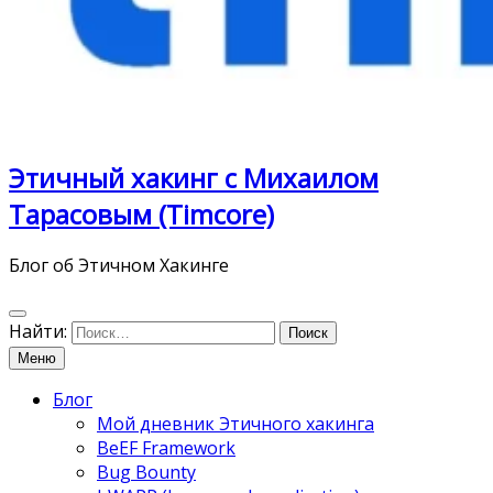
Этичный хакинг с Михаилом
Тарасовым (Timcore)
Блог об Этичном Хакинге
Найти:
Меню
Блог
Мой дневник Этичного хакинга
BeEF Framework
Bug Bounty