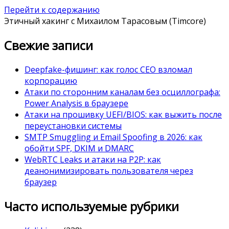
Перейти к содержанию
Этичный хакинг с Михаилом Тарасовым (Timcore)
Свежие записи
Deepfake-фишинг: как голос CEO взломал
корпорацию
Атаки по сторонним каналам без осциллографа:
Power Analysis в браузере
Атаки на прошивку UEFI/BIOS: как выжить после
переустановки системы
SMTP Smuggling и Email Spoofing в 2026: как
обойти SPF, DKIM и DMARC
WebRTC Leaks и атаки на P2P: как
деанонимизировать пользователя через
браузер
Часто используемые рубрики