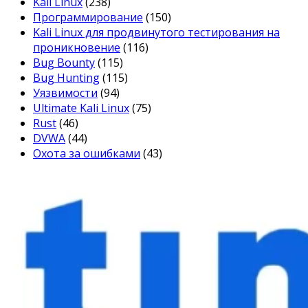
Kali Linux
(238)
Программирование
(150)
Kali Linux для продвинутого тестирования на
проникновение
(116)
Bug Bounty
(115)
Bug Hunting
(115)
Уязвимости
(94)
Ultimate Kali Linux
(75)
Rust
(46)
DVWA
(44)
Охота за ошибками
(43)