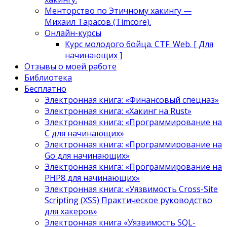
Менторство по Этичному хакингу —
Михаил Тарасов (Timcore).
Онлайн-курсы
Курс молодого бойца. CTF. Web. [ Для
начинающих ]
Отзывы о моей работе
Библиотека
Бесплатно
Электронная книга: «Финансовый спецназ»
Электронная книга: «Хакинг на Rust»
Электронная книга: «Программирование на
C для начинающих»
Электронная книга: «Программирование на
Go для начинающих»
Электронная книга: «Программирование на
PHP8 для начинающих»
Электронная книга: «Уязвимость Cross-Site
Scripting (XSS) Практическое руководство
для хакеров»
Электронная книга «Уязвимость SQL-