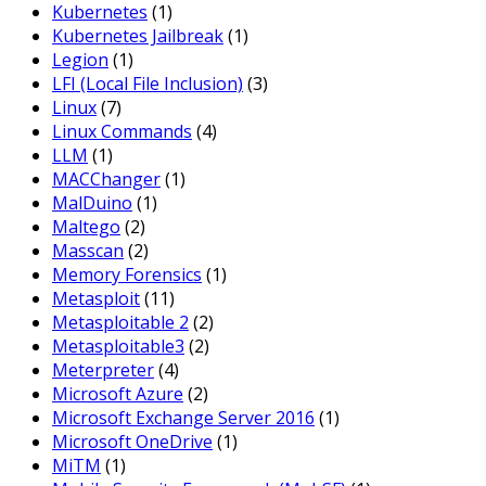
Kubernetes
(1)
Kubernetes Jailbreak
(1)
Legion
(1)
LFI (Local File Inclusion)
(3)
Linux
(7)
Linux Commands
(4)
LLM
(1)
MACChanger
(1)
MalDuino
(1)
Maltego
(2)
Masscan
(2)
Memory Forensics
(1)
Metasploit
(11)
Metasploitable 2
(2)
Metasploitable3
(2)
Meterpreter
(4)
Microsoft Azure
(2)
Microsoft Exchange Server 2016
(1)
Microsoft OneDrive
(1)
MiTM
(1)