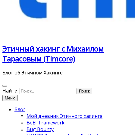
Этичный хакинг с Михаилом
Тарасовым (Timcore)
Блог об Этичном Хакинге
Найти:
Меню
Блог
Мой дневник Этичного хакинга
BeEF Framework
Bug Bounty