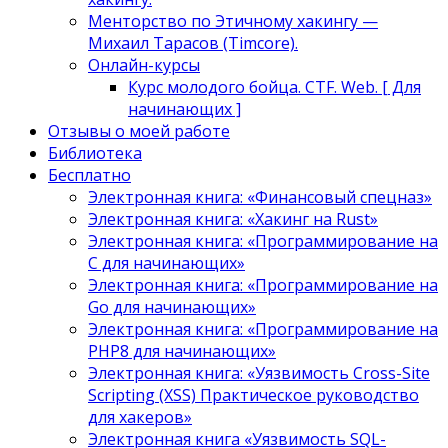
Менторство по Этичному хакингу —
Михаил Тарасов (Timcore).
Онлайн-курсы
Курс молодого бойца. CTF. Web. [ Для
начинающих ]
Отзывы о моей работе
Библиотека
Бесплатно
Электронная книга: «Финансовый спецназ»
Электронная книга: «Хакинг на Rust»
Электронная книга: «Программирование на
C для начинающих»
Электронная книга: «Программирование на
Go для начинающих»
Электронная книга: «Программирование на
PHP8 для начинающих»
Электронная книга: «Уязвимость Cross-Site
Scripting (XSS) Практическое руководство
для хакеров»
Электронная книга «Уязвимость SQL-