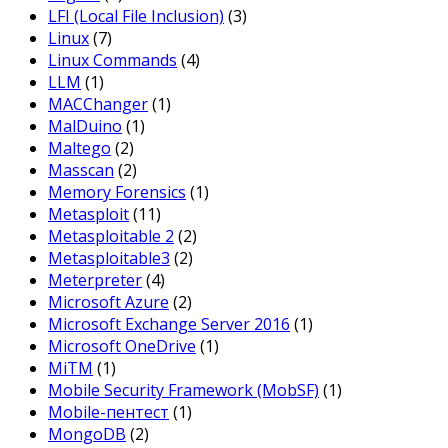
LFI (Local File Inclusion)
(3)
Linux
(7)
Linux Commands
(4)
LLM
(1)
MACChanger
(1)
MalDuino
(1)
Maltego
(2)
Masscan
(2)
Memory Forensics
(1)
Metasploit
(11)
Metasploitable 2
(2)
Metasploitable3
(2)
Meterpreter
(4)
Microsoft Azure
(2)
Microsoft Exchange Server 2016
(1)
Microsoft OneDrive
(1)
MiTM
(1)
Mobile Security Framework (MobSF)
(1)
Mobile-пентест
(1)
MongoDB
(2)