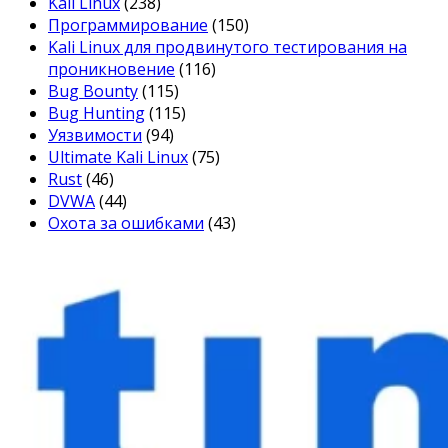
Kali Linux
(238)
Программирование
(150)
Kali Linux для продвинутого тестирования на
проникновение
(116)
Bug Bounty
(115)
Bug Hunting
(115)
Уязвимости
(94)
Ultimate Kali Linux
(75)
Rust
(46)
DVWA
(44)
Охота за ошибками
(43)