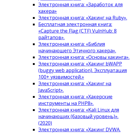
Электронная книга: «Заработок для
хакера»
Электронная книга: «Хакинг на Ruby».
Бесплатная электронная книга:
«Capture the Flag (CTF) VulnHub: 8
райтапов».
Электронная книга: «Библия
начинающего Этичного хакера».
Электронная книга: «Основы хакинга».
Электронная книга: «Хакинг bWAPP
(buggy web application). Эксплуатация
100+ уязвимостей.»
Электронная книга: «Хакинг на
JavaScript».
Электронная книга: «Хакерские
инструменты на PHP8».
Электронная книга: «Kali Linux для
начинающих (базовый уровень)».
(2020)
Электронная книга: «Хакинг DVWA.