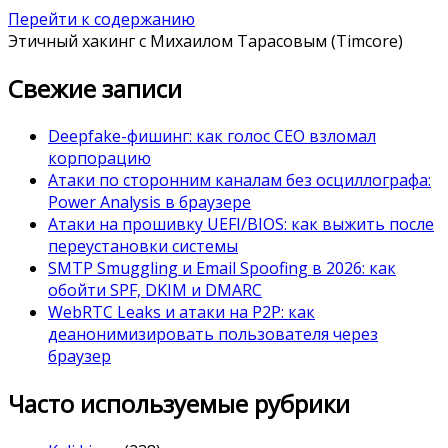
Перейти к содержанию
Этичный хакинг с Михаилом Тарасовым (Timcore)
Свежие записи
Deepfake-фишинг: как голос CEO взломал
корпорацию
Атаки по сторонним каналам без осциллографа:
Power Analysis в браузере
Атаки на прошивку UEFI/BIOS: как выжить после
переустановки системы
SMTP Smuggling и Email Spoofing в 2026: как
обойти SPF, DKIM и DMARC
WebRTC Leaks и атаки на P2P: как
деанонимизировать пользователя через
браузер
Часто используемые рубрики