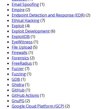
Email Spoofing
(1)
Empire
(2)
Endpoint Detection and Response (EDR)
(2)
Ethical Hacking
(7)
Exploit
(4)
Exploit Development
(6)
ExploitDB
(1)
EyeWitness
(1)
File Upload
(5)
Firewalls
(1)
Forensics
(2)
FreeRadius
(1)
Fuzzer
(7)
Fuzzing
(1)
GDB
(1)
Ghidra
(1)
GitHub
(1)
GitHub Actions
(1)
GnuPG
(2)
Google Cloud Platform (GCP)
(2)