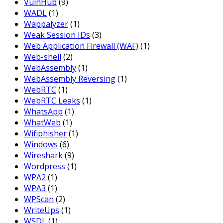
VulnHub
(9)
WADL
(1)
Wappalyzer
(1)
Weak Session IDs
(3)
Web Application Firewall (WAF)
(1)
Web-shell
(2)
WebAssembly
(1)
WebAssembly Reversing
(1)
WebRTC
(1)
WebRTC Leaks
(1)
WhatsApp
(1)
WhatWeb
(1)
Wifiphisher
(1)
Windows
(6)
Wireshark
(9)
Wordpress
(1)
WPA2
(1)
WPA3
(1)
WPScan
(2)
WriteUps
(1)
WSDL
(1)