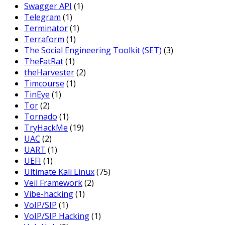
Swagger API
(1)
Telegram
(1)
Terminator
(1)
Terraform
(1)
The Social Engineering Toolkit (SET)
(3)
TheFatRat
(1)
theHarvester
(2)
Timcourse
(1)
TinEye
(1)
Tor
(2)
Tornado
(1)
TryHackMe
(19)
UAC
(2)
UART
(1)
UEFI
(1)
Ultimate Kali Linux
(75)
Veil Framework
(2)
Vibe-hacking
(1)
VoIP/SIP
(1)
VoIP/SIP Hacking
(1)