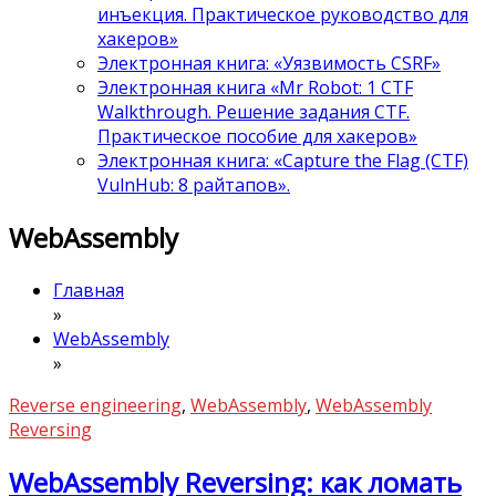
инъекция. Практическое руководство для
хакеров»
Электронная книга: «Уязвимость CSRF»
Электронная книга «Mr Robot: 1 CTF
Walkthrough. Решение задания CTF.
Практическое пособие для хакеров»
Электронная книга: «Capture the Flag (CTF)
VulnHub: 8 райтапов».
WebAssembly
Главная
»
WebAssembly
»
Reverse engineering
,
WebAssembly
,
WebAssembly
Reversing
WebAssembly Reversing: как ломать