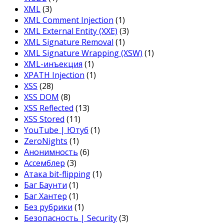
XML
(3)
XML Comment Injection
(1)
XML External Entity (XXE)
(3)
XML Signature Removal
(1)
XML Signature Wrapping (XSW)
(1)
XML-инъекция
(1)
XPATH Injection
(1)
XSS
(28)
XSS DOM
(8)
XSS Reflected
(13)
XSS Stored
(11)
YouTube | Ютуб
(1)
ZeroNights
(1)
Анонимность
(6)
Ассемблер
(3)
Атака bit-flipping
(1)
Баг Баунти
(1)
Баг Хантер
(1)
Без рубрики
(1)
Безопасность | Security
(3)