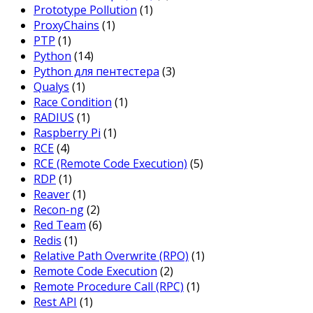
Prototype Pollution
(1)
ProxyChains
(1)
PTP
(1)
Python
(14)
Python для пентестера
(3)
Qualys
(1)
Race Condition
(1)
RADIUS
(1)
Raspberry Pi
(1)
RCE
(4)
RCE (Remote Code Execution)
(5)
RDP
(1)
Reaver
(1)
Recon-ng
(2)
Red Team
(6)
Redis
(1)
Relative Path Overwrite (RPO)
(1)
Remote Code Execution
(2)
Remote Procedure Call (RPC)
(1)
Rest API
(1)