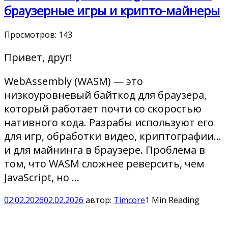
браузерные игры и крипто-майнеры
Просмотров:
143
Привет, друг!
WebAssembly (WASM) — это
низкоуровневый байткод для браузера,
который работает почти со скоростью
нативного кода. Разрабы используют его
для игр, обработки видео, криптографии…
и для майнинга в браузере. Проблема в
том, что WASM сложнее реверсить, чем
JavaScript, но …
02.02.2026
02.02.2026
автор:
Timcore
1 Min Reading