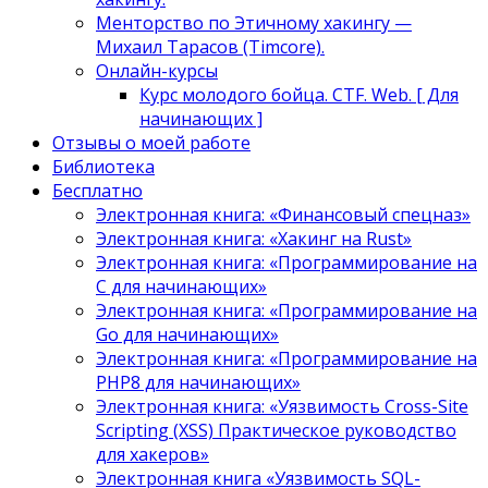
Менторство по Этичному хакингу —
Михаил Тарасов (Timcore).
Онлайн-курсы
Курс молодого бойца. CTF. Web. [ Для
начинающих ]
Отзывы о моей работе
Библиотека
Бесплатно
Электронная книга: «Финансовый спецназ»
Электронная книга: «Хакинг на Rust»
Электронная книга: «Программирование на
C для начинающих»
Электронная книга: «Программирование на
Go для начинающих»
Электронная книга: «Программирование на
PHP8 для начинающих»
Электронная книга: «Уязвимость Cross-Site
Scripting (XSS) Практическое руководство
для хакеров»
Электронная книга «Уязвимость SQL-