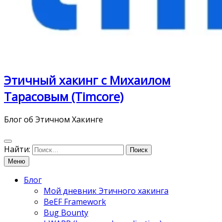
Этичный хакинг с Михаилом
Тарасовым (Timcore)
Блог об Этичном Хакинге
Найти:
Меню
Блог
Мой дневник Этичного хакинга
BeEF Framework
Bug Bounty