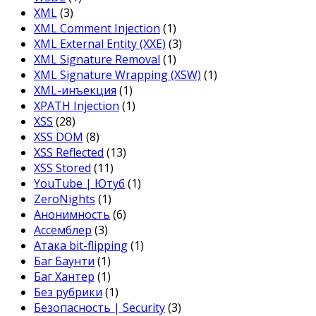
XML
(3)
XML Comment Injection
(1)
XML External Entity (XXE)
(3)
XML Signature Removal
(1)
XML Signature Wrapping (XSW)
(1)
XML-инъекция
(1)
XPATH Injection
(1)
XSS
(28)
XSS DOM
(8)
XSS Reflected
(13)
XSS Stored
(11)
YouTube | Ютуб
(1)
ZeroNights
(1)
Анонимность
(6)
Ассемблер
(3)
Атака bit-flipping
(1)
Баг Баунти
(1)
Баг Хантер
(1)
Без рубрики
(1)
Безопасность | Security
(3)