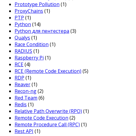
Prototype Pollution
(1)
ProxyChains
(1)
PTP
(1)
Python
(14)
Python для пентестера
(3)
Qualys
(1)
Race Condition
(1)
RADIUS
(1)
Raspberry Pi
(1)
RCE
(4)
RCE (Remote Code Execution)
(5)
RDP
(1)
Reaver
(1)
Recon-ng
(2)
Red Team
(6)
Redis
(1)
Relative Path Overwrite (RPO)
(1)
Remote Code Execution
(2)
Remote Procedure Call (RPC)
(1)
Rest API
(1)