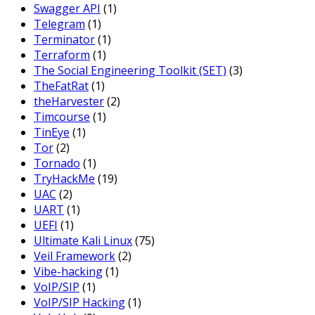
Swagger API
(1)
Telegram
(1)
Terminator
(1)
Terraform
(1)
The Social Engineering Toolkit (SET)
(3)
TheFatRat
(1)
theHarvester
(2)
Timcourse
(1)
TinEye
(1)
Tor
(2)
Tornado
(1)
TryHackMe
(19)
UAC
(2)
UART
(1)
UEFI
(1)
Ultimate Kali Linux
(75)
Veil Framework
(2)
Vibe-hacking
(1)
VoIP/SIP
(1)
VoIP/SIP Hacking
(1)