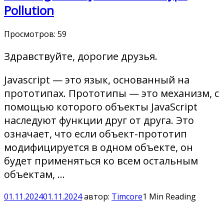
Pollution
Просмотров:
59
Здравствуйте, дорогие друзья.
Javascript — это язык, основанный на
прототипах. Прототипы — это механизм, с
помощью которого объекты JavaScript
наследуют функции друг от друга. Это
означает, что если объект-прототип
модифицируется в одном объекте, он
будет применяться ко всем остальным
объектам, …
01.11.2024
01.11.2024
автор:
Timcore
1 Min Reading