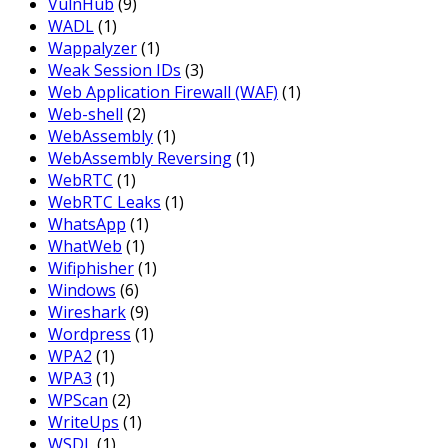
VulnHub
(9)
WADL
(1)
Wappalyzer
(1)
Weak Session IDs
(3)
Web Application Firewall (WAF)
(1)
Web-shell
(2)
WebAssembly
(1)
WebAssembly Reversing
(1)
WebRTC
(1)
WebRTC Leaks
(1)
WhatsApp
(1)
WhatWeb
(1)
Wifiphisher
(1)
Windows
(6)
Wireshark
(9)
Wordpress
(1)
WPA2
(1)
WPA3
(1)
WPScan
(2)
WriteUps
(1)
WSDL
(1)