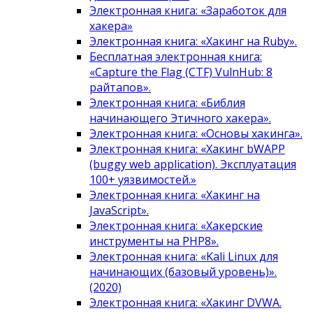
Электронная книга: «Заработок для
хакера»
Электронная книга: «Хакинг на Ruby».
Бесплатная электронная книга:
«Capture the Flag (CTF) VulnHub: 8
райтапов».
Электронная книга: «Библия
начинающего Этичного хакера».
Электронная книга: «Основы хакинга».
Электронная книга: «Хакинг bWAPP
(buggy web application). Эксплуатация
100+ уязвимостей.»
Электронная книга: «Хакинг на
JavaScript».
Электронная книга: «Хакерские
инструменты на PHP8».
Электронная книга: «Kali Linux для
начинающих (базовый уровень)».
(2020)
Электронная книга: «Хакинг DVWA.