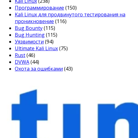
Kali Linux
(238)
Программирование
(150)
Kali Linux для продвинутого тестирования на
проникновение
(116)
Bug Bounty
(115)
Bug Hunting
(115)
Уязвимости
(94)
Ultimate Kali Linux
(75)
Rust
(46)
DVWA
(44)
Охота за ошибками
(43)