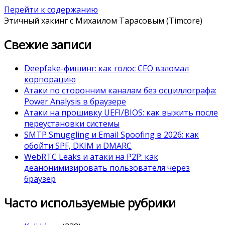
Перейти к содержанию
Этичный хакинг с Михаилом Тарасовым (Timcore)
Свежие записи
Deepfake-фишинг: как голос CEO взломал
корпорацию
Атаки по сторонним каналам без осциллографа:
Power Analysis в браузере
Атаки на прошивку UEFI/BIOS: как выжить после
переустановки системы
SMTP Smuggling и Email Spoofing в 2026: как
обойти SPF, DKIM и DMARC
WebRTC Leaks и атаки на P2P: как
деанонимизировать пользователя через
браузер
Часто используемые рубрики