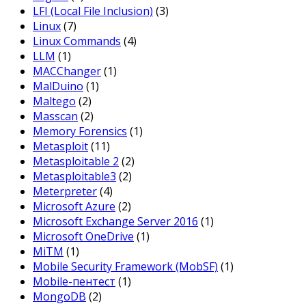
LFI (Local File Inclusion)
(3)
Linux
(7)
Linux Commands
(4)
LLM
(1)
MACChanger
(1)
MalDuino
(1)
Maltego
(2)
Masscan
(2)
Memory Forensics
(1)
Metasploit
(11)
Metasploitable 2
(2)
Metasploitable3
(2)
Meterpreter
(4)
Microsoft Azure
(2)
Microsoft Exchange Server 2016
(1)
Microsoft OneDrive
(1)
MiTM
(1)
Mobile Security Framework (MobSF)
(1)
Mobile-пентест
(1)
MongoDB
(2)