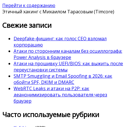
Перейти к содержанию
Этичный хакинг с Михаилом Тарасовым (Timcore)
Свежие записи
Deepfake-фишинг: как голос CEO взломал
корпорацию
Атаки по сторонним каналам без осциллографа:
Power Analysis в браузере
Атаки на прошивку UEFI/BIOS: как выжить после
переустановки системы
SMTP Smuggling и Email Spoofing в 2026: как
обойти SPF, DKIM и DMARC
WebRTC Leaks и атаки на P2P: как
деанонимизировать пользователя через
браузер
Часто используемые рубрики