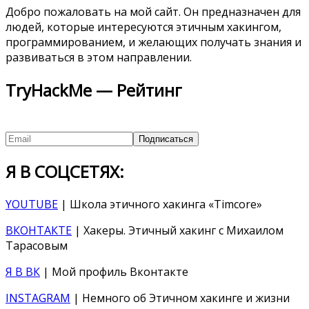
Добро пожаловать на мой сайт. Он предназначен для
людей, которые интересуются этичным хакингом,
программированием, и желающих получать знания и
развиваться в этом направлении.
TryHackMe — Рейтинг
Я В СОЦСЕТЯХ:
YOUTUBE
| Школа этичного хакинга «Timcore»
ВКОНТАКТЕ
| Хакеры. Этичный хакинг с Михаилом
Тарасовым
Я В ВК
| Мой профиль Вконтакте
INSTAGRAM
| Немного об Этичном хакинге и жизни