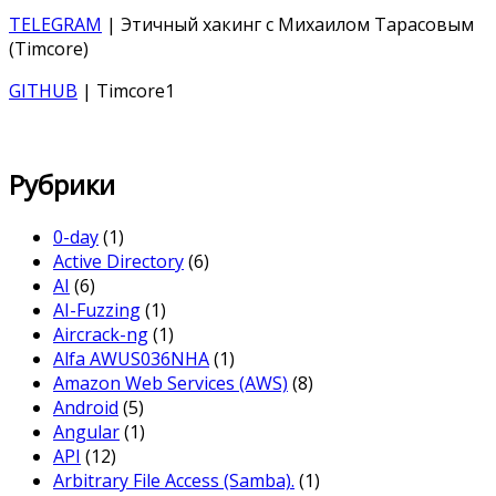
TELEGRAM
| Этичный хакинг с Михаилом Тарасовым
(Timcore)
GITHUB
| Timcore1
Рубрики
0-day
(1)
Active Directory
(6)
AI
(6)
AI-Fuzzing
(1)
Aircrack-ng
(1)
Alfa AWUS036NHA
(1)
Amazon Web Services (AWS)
(8)
Android
(5)
Angular
(1)
API
(12)
Arbitrary File Access (Samba).
(1)