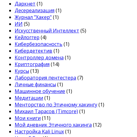
Даркнет
(1)
Десереализация
(1)
Журнал "Хакер"
(1)
ИИ
(5)
Искусственный Интеллект
(5)
Кейлоггер
(4)
Кибербезопасность
(1)
Кибердетектив
(1)
Контроллер домена
(1)
Криптография
(14)
Курсы
(13)
Лаборатория пентестера
(7)
Личные финансы
(1)
Машинное обучение
(1)
Медитации
(1)
Менторство по Этичному хакингу
(1)
Михаил Тарасов (Timcore)
(1)
Мои книги
(11)
Мой дневник Этичного хакинга
(12)
Настройка Kali Linux
(1)