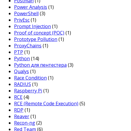
Postman
(1)
Power Analysis
(1)
PowerShell
(3)
PrivEsc
(1)
Prompt Injection
(1)
Proof of concept (POC)
(1)
Prototype Pollution
(1)
ProxyChains
(1)
PTP
(1)
Python
(14)
Python для пентестера
(3)
Qualys
(1)
Race Condition
(1)
RADIUS
(1)
Raspberry Pi
(1)
RCE
(4)
RCE (Remote Code Execution)
(5)
RDP
(1)
Reaver
(1)
Recon-ng
(2)
Red Team
(6)