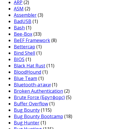
ARP
(2)
ASM
(2)
Assembler
(3)
BadUSB
(1)
Bash
(1)
Bee-Box
(33)
BeEF Framework
(8)
Bettercap
(1)
Bind Shell
(1)
BIOS
(1)
Black Hat Rust
(11)
BloodHound
(1)
Blue Team
(1)
Bluetooth-атаки
(1)
Broken Authentication
(2)
Brute Force (Брутфорс)
(5)
Buffer Overflow
(1)
Bug Bounty
(115)
Bug Bounty Bootcamp
(18)
Bug Hunter
(1)