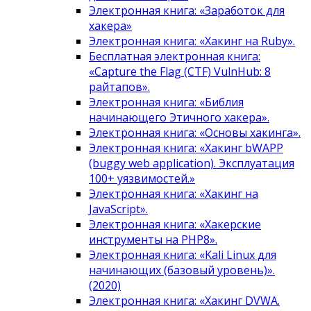
Электронная книга: «Заработок для
хакера»
Электронная книга: «Хакинг на Ruby».
Бесплатная электронная книга:
«Capture the Flag (CTF) VulnHub: 8
райтапов».
Электронная книга: «Библия
начинающего Этичного хакера».
Электронная книга: «Основы хакинга».
Электронная книга: «Хакинг bWAPP
(buggy web application). Эксплуатация
100+ уязвимостей.»
Электронная книга: «Хакинг на
JavaScript».
Электронная книга: «Хакерские
инструменты на PHP8».
Электронная книга: «Kali Linux для
начинающих (базовый уровень)».
(2020)
Электронная книга: «Хакинг DVWA.