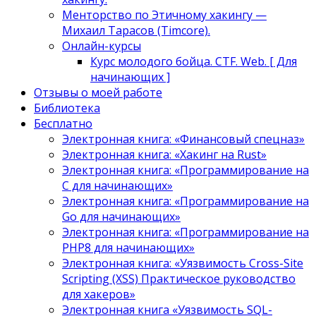
Менторство по Этичному хакингу —
Михаил Тарасов (Timcore).
Онлайн-курсы
Курс молодого бойца. CTF. Web. [ Для
начинающих ]
Отзывы о моей работе
Библиотека
Бесплатно
Электронная книга: «Финансовый спецназ»
Электронная книга: «Хакинг на Rust»
Электронная книга: «Программирование на
C для начинающих»
Электронная книга: «Программирование на
Go для начинающих»
Электронная книга: «Программирование на
PHP8 для начинающих»
Электронная книга: «Уязвимость Cross-Site
Scripting (XSS) Практическое руководство
для хакеров»
Электронная книга «Уязвимость SQL-