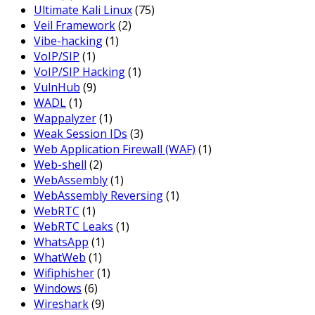
Ultimate Kali Linux
(75)
Veil Framework
(2)
Vibe-hacking
(1)
VoIP/SIP
(1)
VoIP/SIP Hacking
(1)
VulnHub
(9)
WADL
(1)
Wappalyzer
(1)
Weak Session IDs
(3)
Web Application Firewall (WAF)
(1)
Web-shell
(2)
WebAssembly
(1)
WebAssembly Reversing
(1)
WebRTC
(1)
WebRTC Leaks
(1)
WhatsApp
(1)
WhatWeb
(1)
Wifiphisher
(1)
Windows
(6)
Wireshark
(9)