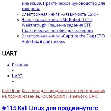
инъекция. Практическое руководство для
хакеров»
Электронная книга: «Уязвимость CSRF»
Электронная книга «Mr Robot: 1 CTF
Walkthrough. Решение задания CTF.
Практическое пособие для хакеров»
Электронная книга: «Capture the Flag (CTF)
VulnHub: 8 райтапов».
UART
Главная
»
UART
»
Kali Linux
,
Kali Linux для продвинутого тестирования
на проникновение
,
RouterSploit Framework
,
UART
#115 Kali Linux для продвинутого