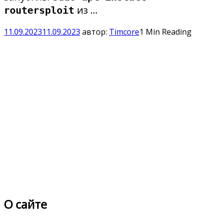
из …
routersploit
11.09.2023
11.09.2023
автор:
Timcore
1 Min Reading
О сайте