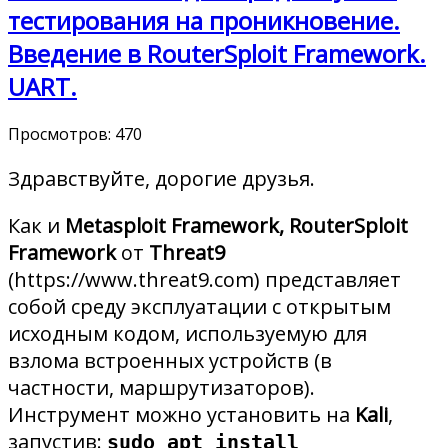
тестирования на проникновение.
Введение в RouterSploit Framework.
UART.
Просмотров:
470
Здравствуйте, дорогие друзья.
Как и
Metasploit Framework, RouterSploit
Framework
от
Threat9
(https://www.threat9.com) представляет
собой среду эксплуатации с открытым
исходным кодом, используемую для
взлома встроенных устройств (в
частности, маршрутизаторов).
Инструмент можно установить на
Kali
,
запустив:
sudo apt install