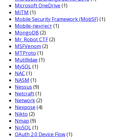
Microsoft OneDrive
(1)
MiTM
(1)
Mobile Security Framework (MobSF)
(1)
Mobile-пентест
(1)
MongoDB
(2)
Mr. Robot CTF
(2)
MSFVenom
(2)
MTProto
(1)
Mutillidae
(1)
MySQL
(1)
NAC
(1)
NASM
(1)
Nessus
(9)
Netcraft
(1)
Network
(2)
Nexpose
(4)
Nikto
(2)
Nmap
(9)
NoSQL
(1)
OAuth 2.0 Device Flow
(1)