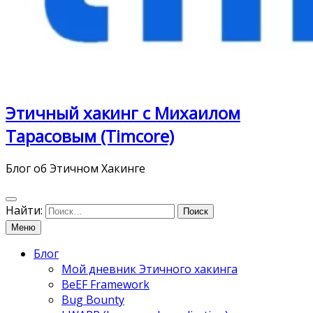
Этичный хакинг с Михаилом
Тарасовым (Timcore)
Блог об Этичном Хакинге
Найти:
Меню
Блог
Мой дневник Этичного хакинга
BeEF Framework
Bug Bounty