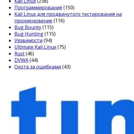
Kali Linux
(238)
Программирование
(150)
Kali Linux для продвинутого тестирования на
проникновение
(116)
Bug Bounty
(115)
Bug Hunting
(115)
Уязвимости
(94)
Ultimate Kali Linux
(75)
Rust
(46)
DVWA
(44)
Охота за ошибками
(43)