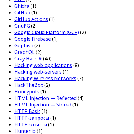
Ghidra
(1)
GitHub
(1)
GitHub Actions
(1)
GnuPG
(2)
Google Cloud Platform (GCP)
(2)
Google Firebase
(1)
Gophish
(2)
GraphQL
(2)
Gray Hat C#
(40)
Hacking web-applications
(8)
Hacking web-servers
(1)
Hacking Wireless Networks
(2)
HackTheBox
(2)
Honeypots
(1)
HTML Injection — Reflected
(4)
HTML Injection — Stored
(1)
HTTP Basic
(1)
HTTP-запросы
(1)
HTTP-ответы
(1)
Hunter.io
(1)