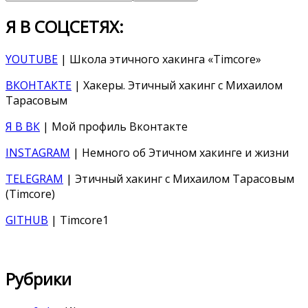
Я В СОЦСЕТЯХ:
YOUTUBE
| Школа этичного хакинга «Timcore»
ВКОНТАКТЕ
| Хакеры. Этичный хакинг с Михаилом
Тарасовым
Я В ВК
| Мой профиль Вконтакте
INSTAGRAM
| Немного об Этичном хакинге и жизни
TELEGRAM
| Этичный хакинг с Михаилом Тарасовым
(Timcore)
GITHUB
| Timcore1
Рубрики