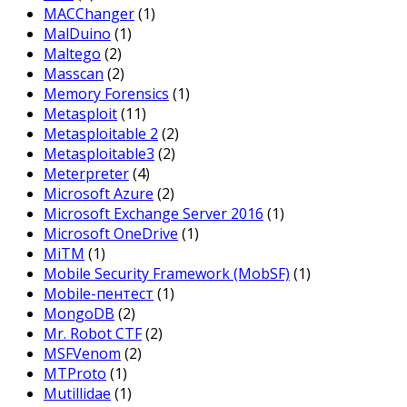
MACChanger
(1)
MalDuino
(1)
Maltego
(2)
Masscan
(2)
Memory Forensics
(1)
Metasploit
(11)
Metasploitable 2
(2)
Metasploitable3
(2)
Meterpreter
(4)
Microsoft Azure
(2)
Microsoft Exchange Server 2016
(1)
Microsoft OneDrive
(1)
MiTM
(1)
Mobile Security Framework (MobSF)
(1)
Mobile-пентест
(1)
MongoDB
(2)
Mr. Robot CTF
(2)
MSFVenom
(2)
MTProto
(1)
Mutillidae
(1)