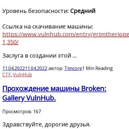
Уровень безопасности:
Средний
Ссылка на скачивание машины:
https://www.vulnhub.com/entry/grimtherippe
1,350/
Заслуга в создании этой …
11.04.2022
11.04.2022
автор:
Timcore
1 Min Reading
CTF
,
VulnHub
Прохождение машины Broken:
Gallery VulnHub.
Просмотров:
167
Здравствуйте, дорогие друзья.