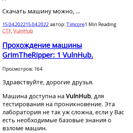
Скачать машину можно, …
15.04.2022
15.04.2022
автор:
Timcore
1 Min Reading
CTF
,
VulnHub
Прохождение машины
GrimTheRipper: 1 VulnHub.
Просмотров:
164
Здравствуйте, дорогие друзья.
Машина доступна на
VulnHub
, для
тестирования на проникновение. Эта
лаборатория не так уж сложна, если у Вас
есть необходимые базовые знания о
взломе машин.