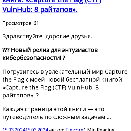
VulnHub: 8 райтапов».
Просмотров:
61
Здравствуйте, дорогие друзья.
??‍? Новый релиз для энтузиастов
кибербезопасности! ?
Погрузитесь в увлекательный мир Capture
the Flag с моей новой бесплатной книгой
«Capture the Flag (CTF) VulnHub: 8
райтапов»! ?
Каждая страница этой книги — это
путеводитель по сложным задачам …
15.03.2024
15.03.2024
автор:
Timcore
1 Min Reading