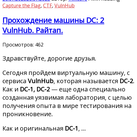
Capture the Flag
,
CTF
,
VulnHub
Прохождение машины DC: 2
VulnHub. Райтап.
Просмотров:
462
Здравствуйте, дорогие друзья.
Сегодня пройдем виртуальную машину, с
сервиса
VulnHub
, которая называется
DC-2
.
Как и
DC-1, DC-2
— еще одна специально
созданная уязвимая лаборатория, с целью
получения опыта в мире тестирования на
проникновение.
Как и оригинальная
DC-1
, …