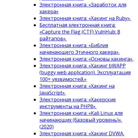
Электронная книга: «Заработок для
хакера»
Электронная книга: «Хакинг на Ruby».
Бесплатная электронная книга:
«Capture the Flag (CTF) VulnHub: 8
райтапов».
Электронная книга: «Библия
начинающего Этичного хакера».
Электронная книга: «Основы хакинга».
Электронная книга: «Хакинг bWAPP
(buggy web application). Эксплуатация
100+ уязвимостей.»
Электронная книга: «Хакинг на
JavaScript».
Электронная книга: «Хакерские
инструменты на PHP8».
Электронная книга: «Kali Linux для
начинающих (базовый уровень)».
(2020)
Электронная книга: «Хакинг DVWA.