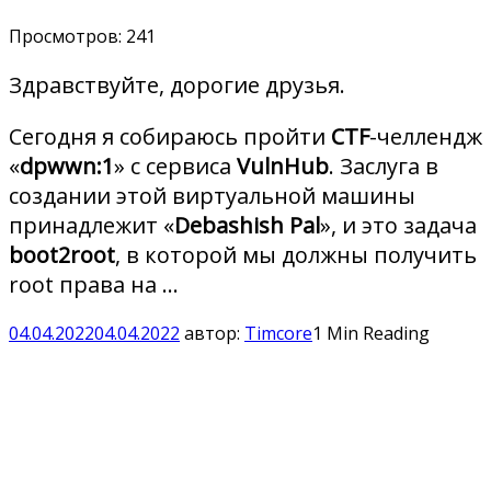
Просмотров:
241
Здравствуйте, дорогие друзья.
Сегодня я собираюсь пройти
CTF
-челлендж
«
dpwwn:1
» с сервиса
VulnHub
. Заслуга в
создании этой виртуальной машины
принадлежит «
Debashish Pal
», и это задача
boot2root
, в которой мы должны получить
root права на …
04.04.2022
04.04.2022
автор:
Timcore
1 Min Reading