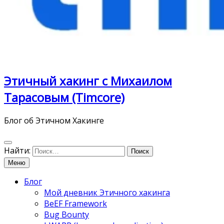
Этичный хакинг с Михаилом
Тарасовым (Timcore)
Блог об Этичном Хакинге
Найти:
Меню
Блог
Мой дневник Этичного хакинга
BeEF Framework
Bug Bounty