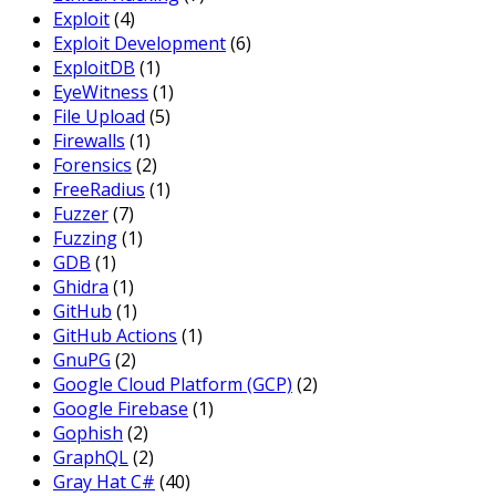
Exploit
(4)
Exploit Development
(6)
ExploitDB
(1)
EyeWitness
(1)
File Upload
(5)
Firewalls
(1)
Forensics
(2)
FreeRadius
(1)
Fuzzer
(7)
Fuzzing
(1)
GDB
(1)
Ghidra
(1)
GitHub
(1)
GitHub Actions
(1)
GnuPG
(2)
Google Cloud Platform (GCP)
(2)
Google Firebase
(1)
Gophish
(2)
GraphQL
(2)
Gray Hat C#
(40)