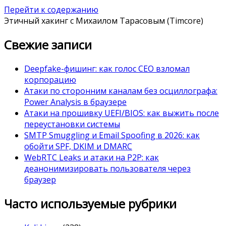
Перейти к содержанию
Этичный хакинг с Михаилом Тарасовым (Timcore)
Свежие записи
Deepfake-фишинг: как голос CEO взломал
корпорацию
Атаки по сторонним каналам без осциллографа:
Power Analysis в браузере
Атаки на прошивку UEFI/BIOS: как выжить после
переустановки системы
SMTP Smuggling и Email Spoofing в 2026: как
обойти SPF, DKIM и DMARC
WebRTC Leaks и атаки на P2P: как
деанонимизировать пользователя через
браузер
Часто используемые рубрики