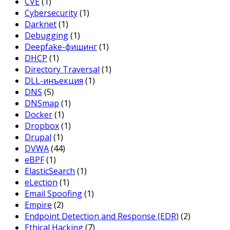
CVE
(1)
Cybersecurity
(1)
Darknet
(1)
Debugging
(1)
Deepfake-фишинг
(1)
DHCP
(1)
Directory Traversal
(1)
DLL-инъекция
(1)
DNS
(5)
DNSmap
(1)
Docker
(1)
Dropbox
(1)
Drupal
(1)
DVWA
(44)
eBPF
(1)
ElasticSearch
(1)
eLection
(1)
Email Spoofing
(1)
Empire
(2)
Endpoint Detection and Response (EDR)
(2)
Ethical Hacking
(7)