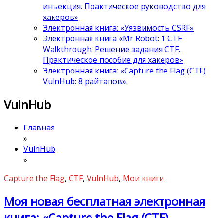
инъекция. Практическое руководство для
хакеров»
Электронная книга: «Уязвимость CSRF»
Электронная книга «Mr Robot: 1 CTF
Walkthrough. Решение задания CTF.
Практическое пособие для хакеров»
Электронная книга: «Capture the Flag (CTF)
VulnHub: 8 райтапов».
VulnHub
Главная
»
VulnHub
»
Capture the Flag
,
CTF
,
VulnHub
,
Мои книги
Моя новая бесплатная электронная
книга: «Capture the Flag (CTF)