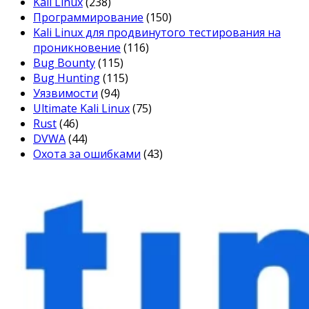
Kali Linux
(238)
Программирование
(150)
Kali Linux для продвинутого тестирования на
проникновение
(116)
Bug Bounty
(115)
Bug Hunting
(115)
Уязвимости
(94)
Ultimate Kali Linux
(75)
Rust
(46)
DVWA
(44)
Охота за ошибками
(43)