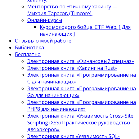
Менторство по Этичному хакингу —
Михаил Тарасов (Timcore).
Онлайн-курсы
Курс молодого бойца. CTF. Web. [ Для
начинающих ]
Отзывы о моей работе
Библиотека
Бесплатно
Электронная книга: «Финансовый спецназ»
Электронная книга: «Хакинг на Rust»
Электронная книга: «Программирование на
C для начинающих»
Электронная книга: «Программирование на
Go для начинающих»
Электронная книга: «Программирование на
PHP8 для начинающих»
Электронная книга: «Уязвимость Cross-Site
Scripting (XSS) Практическое руководство
для хакеров»
Электронная книга «Уязвимость SQL-