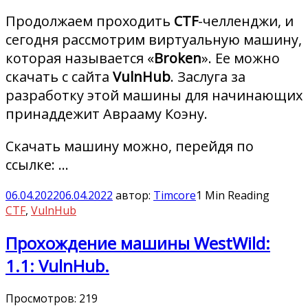
Продолжаем проходить
CTF
-челленджи, и
сегодня рассмотрим виртуальную машину,
которая называется «
Broken
». Ее можно
скачать с сайта
VulnHub
. Заслуга за
разработку этой машины для начинающих
принаддежит Аврааму Коэну.
Скачать машину можно, перейдя по
ссылке: …
06.04.2022
06.04.2022
автор:
Timcore
1 Min Reading
CTF
,
VulnHub
Прохождение машины WestWild:
1.1: VulnHub.
Просмотров:
219