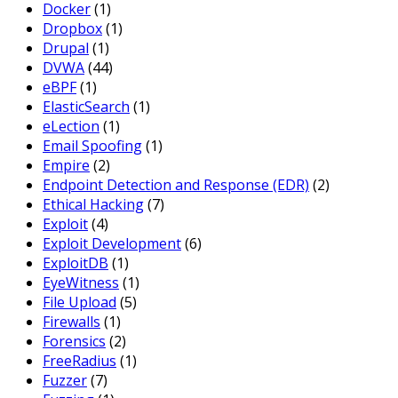
Docker
(1)
Dropbox
(1)
Drupal
(1)
DVWA
(44)
eBPF
(1)
ElasticSearch
(1)
eLection
(1)
Email Spoofing
(1)
Empire
(2)
Endpoint Detection and Response (EDR)
(2)
Ethical Hacking
(7)
Exploit
(4)
Exploit Development
(6)
ExploitDB
(1)
EyeWitness
(1)
File Upload
(5)
Firewalls
(1)
Forensics
(2)
FreeRadius
(1)
Fuzzer
(7)