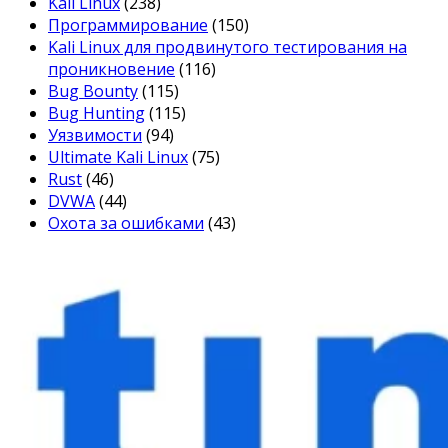
Kali Linux
(238)
Программирование
(150)
Kali Linux для продвинутого тестирования на
проникновение
(116)
Bug Bounty
(115)
Bug Hunting
(115)
Уязвимости
(94)
Ultimate Kali Linux
(75)
Rust
(46)
DVWA
(44)
Охота за ошибками
(43)