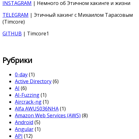
INSTAGRAM
| Немного об Этичном хакинге и жизни
TELEGRAM
| Этичный хакинг с Михаилом Тарасовым
(Timcore)
GITHUB
| Timcore1
Рубрики
0-day
(1)
Active Directory
(6)
AI
(6)
AI-Fuzzing
(1)
Aircrack-ng
(1)
Alfa AWUS036NHA
(1)
Amazon Web Services (AWS)
(8)
Android
(5)
Angular
(1)
API
(12)