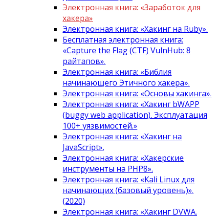
Электронная книга: «Заработок для
хакера»
Электронная книга: «Хакинг на Ruby».
Бесплатная электронная книга:
«Capture the Flag (CTF) VulnHub: 8
райтапов».
Электронная книга: «Библия
начинающего Этичного хакера».
Электронная книга: «Основы хакинга».
Электронная книга: «Хакинг bWAPP
(buggy web application). Эксплуатация
100+ уязвимостей.»
Электронная книга: «Хакинг на
JavaScript».
Электронная книга: «Хакерские
инструменты на PHP8».
Электронная книга: «Kali Linux для
начинающих (базовый уровень)».
(2020)
Электронная книга: «Хакинг DVWA.