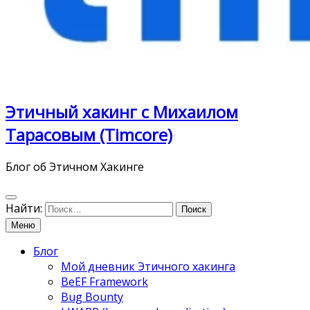
Этичный хакинг с Михаилом
Тарасовым (Timcore)
Блог об Этичном Хакинге
Найти:
Меню
Блог
Мой дневник Этичного хакинга
BeEF Framework
Bug Bounty