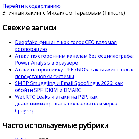
Перейти к содержанию
Этичный хакинг с Михаилом Тарасовым (Timcore)
Свежие записи
Deepfake-фишинг: как голос CEO взломал
корпорацию
Атаки по сторонним каналам без осциллографа:
Power Analysis в браузере
Атаки на прошивку UEFI/BIOS: как выжить после
переустановки системы
SMTP Smuggling и Email Spoofing в 2026: как
обойти SPF, DKIM и DMARC
WebRTC Leaks и атаки на P2P: как
деанонимизировать пользователя через
браузер
Часто используемые рубрики