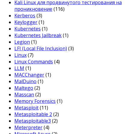
Kali Linux для продвинутого тестирования на
проникновение
(116)
Kerberos
(3)
Keylogger
(1)
Kubernetes
(1)
Kubernetes Jailbreak
(1)
Legion
(1)
LFI (Local File Inclusion)
(3)
Linux
(7)
Linux Commands
(4)
LLM
(1)
MACChanger
(1)
MalDuino
(1)
Maltego
(2)
Masscan
(2)
Memory Forensics
(1)
Metasploit
(11)
Metasploitable 2
(2)
Metasploitable3
(2)
Meterpreter
(4)