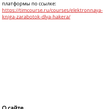
платформы по ссылке:
https://timcourse.ru/courses/elektronnaya-
kniga-zarabotok-dlya-hakera/
О сайте