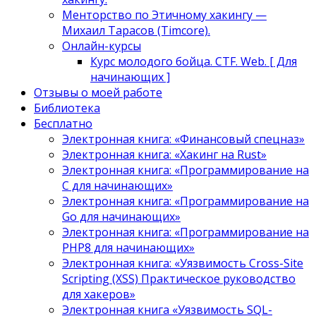
Менторство по Этичному хакингу —
Михаил Тарасов (Timcore).
Онлайн-курсы
Курс молодого бойца. CTF. Web. [ Для
начинающих ]
Отзывы о моей работе
Библиотека
Бесплатно
Электронная книга: «Финансовый спецназ»
Электронная книга: «Хакинг на Rust»
Электронная книга: «Программирование на
C для начинающих»
Электронная книга: «Программирование на
Go для начинающих»
Электронная книга: «Программирование на
PHP8 для начинающих»
Электронная книга: «Уязвимость Cross-Site
Scripting (XSS) Практическое руководство
для хакеров»
Электронная книга «Уязвимость SQL-