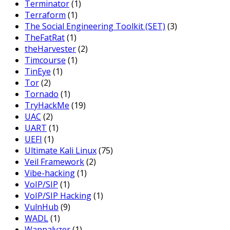
Terminator
(1)
Terraform
(1)
The Social Engineering Toolkit (SET)
(3)
TheFatRat
(1)
theHarvester
(2)
Timcourse
(1)
TinEye
(1)
Tor
(2)
Tornado
(1)
TryHackMe
(19)
UAC
(2)
UART
(1)
UEFI
(1)
Ultimate Kali Linux
(75)
Veil Framework
(2)
Vibe-hacking
(1)
VoIP/SIP
(1)
VoIP/SIP Hacking
(1)
VulnHub
(9)
WADL
(1)
Wappalyzer
(1)