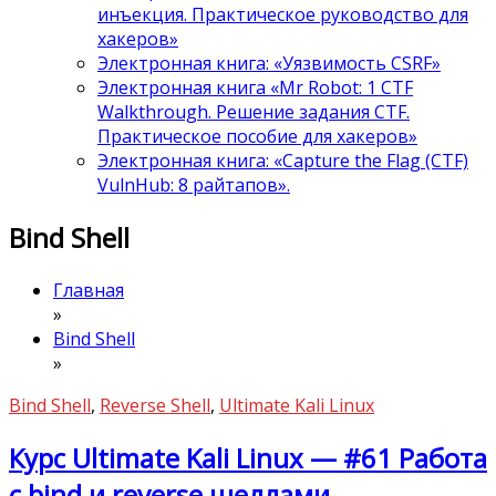
инъекция. Практическое руководство для
хакеров»
Электронная книга: «Уязвимость CSRF»
Электронная книга «Mr Robot: 1 CTF
Walkthrough. Решение задания CTF.
Практическое пособие для хакеров»
Электронная книга: «Capture the Flag (CTF)
VulnHub: 8 райтапов».
Bind Shell
Главная
»
Bind Shell
»
Bind Shell
,
Reverse Shell
,
Ultimate Kali Linux
Курс Ultimate Kali Linux — #61 Работа
с bind и reverse шеллами.