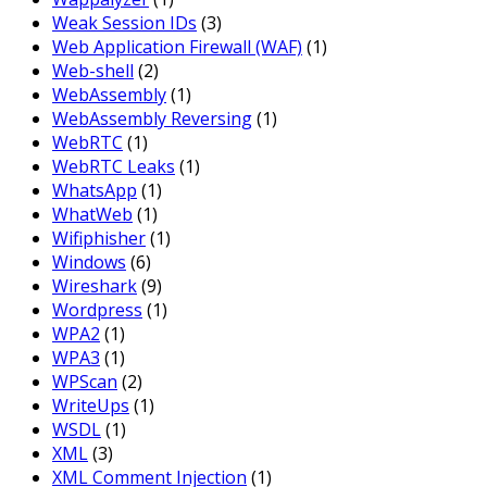
Weak Session IDs
(3)
Web Application Firewall (WAF)
(1)
Web-shell
(2)
WebAssembly
(1)
WebAssembly Reversing
(1)
WebRTC
(1)
WebRTC Leaks
(1)
WhatsApp
(1)
WhatWeb
(1)
Wifiphisher
(1)
Windows
(6)
Wireshark
(9)
Wordpress
(1)
WPA2
(1)
WPA3
(1)
WPScan
(2)
WriteUps
(1)
WSDL
(1)
XML
(3)
XML Comment Injection
(1)