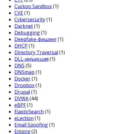
Cuckoo Sandbox
(1)
CVE
(1)
Cybersecurity
(1)
Darknet
(1)
Debugging
(1)
Deepfake-фишинг
(1)
DHCP
(1)
Directory Traversal
(1)
DLL-инъекция
(1)
DNS
(5)
DNSmap
(1)
Docker
(1)
Dropbox
(1)
Drupal
(1)
DVWA
(44)
eBPF
(1)
ElasticSearch
(1)
eLection
(1)
Email Spoofing
(1)
Empire
(2)