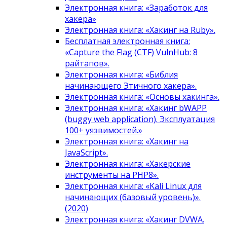
Электронная книга: «Заработок для
хакера»
Электронная книга: «Хакинг на Ruby».
Бесплатная электронная книга:
«Capture the Flag (CTF) VulnHub: 8
райтапов».
Электронная книга: «Библия
начинающего Этичного хакера».
Электронная книга: «Основы хакинга».
Электронная книга: «Хакинг bWAPP
(buggy web application). Эксплуатация
100+ уязвимостей.»
Электронная книга: «Хакинг на
JavaScript».
Электронная книга: «Хакерские
инструменты на PHP8».
Электронная книга: «Kali Linux для
начинающих (базовый уровень)».
(2020)
Электронная книга: «Хакинг DVWA.