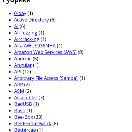
0-day
(1)
Active Directory
(6)
AI
(6)
AI-Fuzzing
(1)
Aircrack-ng
(1)
Alfa AWUS036NHA
(1)
Amazon Web Services (AWS)
(8)
Android
(5)
Angular
(1)
API
(12)
Arbitrary File Access (Samba).
(1)
ARP
(2)
ASM
(2)
Assembler
(3)
BadUSB
(1)
Bash
(1)
Bee-Box
(33)
BeEF Framework
(8)
Bettercap
(1)