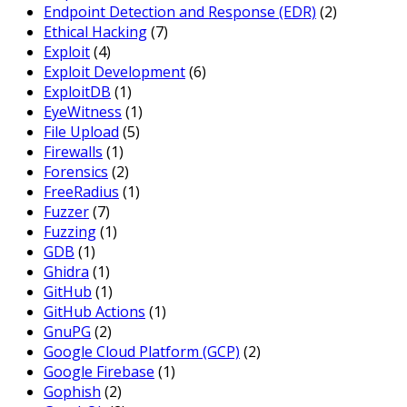
Endpoint Detection and Response (EDR)
(2)
Ethical Hacking
(7)
Exploit
(4)
Exploit Development
(6)
ExploitDB
(1)
EyeWitness
(1)
File Upload
(5)
Firewalls
(1)
Forensics
(2)
FreeRadius
(1)
Fuzzer
(7)
Fuzzing
(1)
GDB
(1)
Ghidra
(1)
GitHub
(1)
GitHub Actions
(1)
GnuPG
(2)
Google Cloud Platform (GCP)
(2)
Google Firebase
(1)
Gophish
(2)