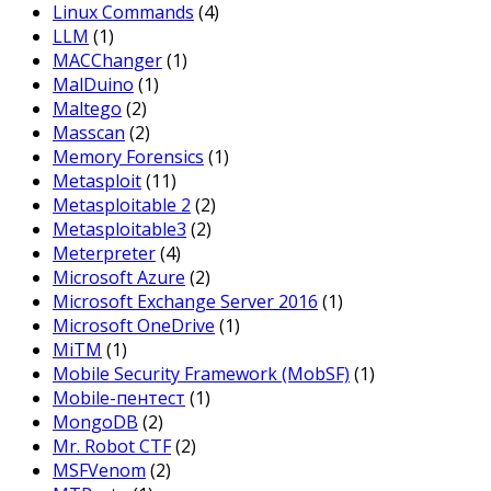
Linux Commands
(4)
LLM
(1)
MACChanger
(1)
MalDuino
(1)
Maltego
(2)
Masscan
(2)
Memory Forensics
(1)
Metasploit
(11)
Metasploitable 2
(2)
Metasploitable3
(2)
Meterpreter
(4)
Microsoft Azure
(2)
Microsoft Exchange Server 2016
(1)
Microsoft OneDrive
(1)
MiTM
(1)
Mobile Security Framework (MobSF)
(1)
Mobile-пентест
(1)
MongoDB
(2)
Mr. Robot CTF
(2)
MSFVenom
(2)