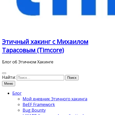
Этичный хакинг с Михаилом
Тарасовым (Timcore)
Блог об Этичном Хакинге
Найти:
Меню
Блог
Мой дневник Этичного хакинга
BeEF Framework
Bug Bounty