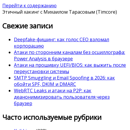
Перейти к содержанию
Этичный хакинг с Михаилом Тарасовым (Timcore)
Свежие записи
Deepfake-фишинг: как голос CEO взломал
корпорацию
Атаки по сторонним каналам без осциллографа:
Power Analysis в браузере
Атаки на прошивку UEFI/BIOS: как выжить после
переустановки системы
SMTP Smuggling и Email Spoofing в 2026: как
обойти SPF, DKIM и DMARC
WebRTC Leaks и атаки на P2P: как
деанонимизировать пользователя через
браузер
Часто используемые рубрики