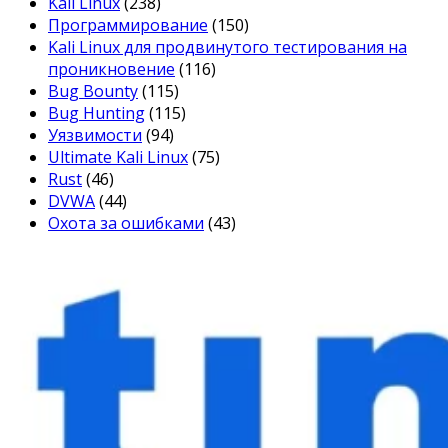
Kali Linux
(238)
Программирование
(150)
Kali Linux для продвинутого тестирования на
проникновение
(116)
Bug Bounty
(115)
Bug Hunting
(115)
Уязвимости
(94)
Ultimate Kali Linux
(75)
Rust
(46)
DVWA
(44)
Охота за ошибками
(43)