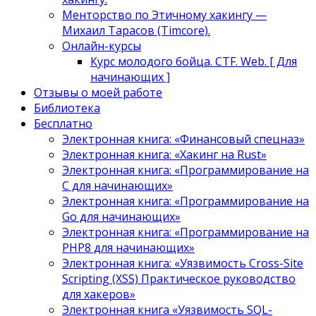
Менторство по Этичному хакингу —
Михаил Тарасов (Timcore).
Онлайн-курсы
Курс молодого бойца. CTF. Web. [ Для
начинающих ]
Отзывы о моей работе
Библиотека
Бесплатно
Электронная книга: «Финансовый спецназ»
Электронная книга: «Хакинг на Rust»
Электронная книга: «Программирование на
C для начинающих»
Электронная книга: «Программирование на
Go для начинающих»
Электронная книга: «Программирование на
PHP8 для начинающих»
Электронная книга: «Уязвимость Cross-Site
Scripting (XSS) Практическое руководство
для хакеров»
Электронная книга «Уязвимость SQL-