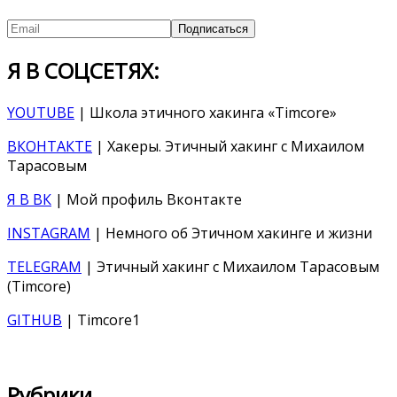
Я В СОЦСЕТЯХ:
YOUTUBE
| Школа этичного хакинга «Timcore»
ВКОНТАКТЕ
| Хакеры. Этичный хакинг с Михаилом
Тарасовым
Я В ВК
| Мой профиль Вконтакте
INSTAGRAM
| Немного об Этичном хакинге и жизни
TELEGRAM
| Этичный хакинг с Михаилом Тарасовым
(Timcore)
GITHUB
| Timcore1
Рубрики