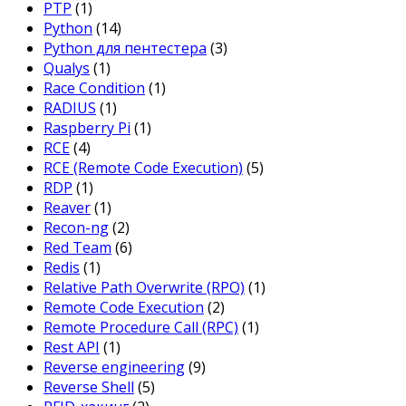
PTP
(1)
Python
(14)
Python для пентестера
(3)
Qualys
(1)
Race Condition
(1)
RADIUS
(1)
Raspberry Pi
(1)
RCE
(4)
RCE (Remote Code Execution)
(5)
RDP
(1)
Reaver
(1)
Recon-ng
(2)
Red Team
(6)
Redis
(1)
Relative Path Overwrite (RPO)
(1)
Remote Code Execution
(2)
Remote Procedure Call (RPC)
(1)
Rest API
(1)
Reverse engineering
(9)
Reverse Shell
(5)