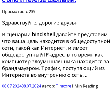
Просмотров:
239
Здравствуйте, дорогие друзья.
В сценарии
bind shell
давайте представим,
что ваша цель находится в общедоступной
сети, такой как Интернет, и имеет
общедоступный
IP
-адрес, в то время как
компьютер злоумышленника находится за
брандмауэром. Трафик, поступающий из
Интернета во внутреннюю сеть, …
08.07.2024
08.07.2024
автор:
Timcore
1 Min Reading