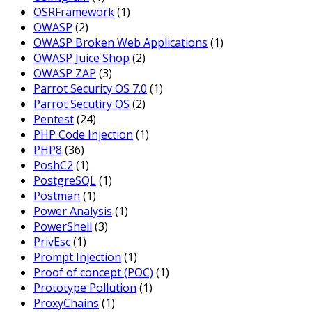
OSRFramework
(1)
OWASP
(2)
OWASP Broken Web Applications
(1)
OWASP Juice Shop
(2)
OWASP ZAP
(3)
Parrot Security OS 7.0
(1)
Parrot Secutiry OS
(2)
Pentest
(24)
PHP Code Injection
(1)
PHP8
(36)
PoshC2
(1)
PostgreSQL
(1)
Postman
(1)
Power Analysis
(1)
PowerShell
(3)
PrivEsc
(1)
Prompt Injection
(1)
Proof of concept (POC)
(1)
Prototype Pollution
(1)
ProxyChains
(1)