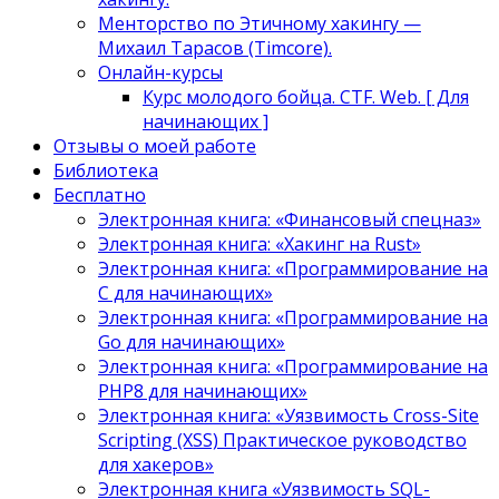
Менторство по Этичному хакингу —
Михаил Тарасов (Timcore).
Онлайн-курсы
Курс молодого бойца. CTF. Web. [ Для
начинающих ]
Отзывы о моей работе
Библиотека
Бесплатно
Электронная книга: «Финансовый спецназ»
Электронная книга: «Хакинг на Rust»
Электронная книга: «Программирование на
C для начинающих»
Электронная книга: «Программирование на
Go для начинающих»
Электронная книга: «Программирование на
PHP8 для начинающих»
Электронная книга: «Уязвимость Cross-Site
Scripting (XSS) Практическое руководство
для хакеров»
Электронная книга «Уязвимость SQL-