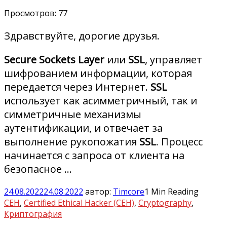
Просмотров:
77
Здравствуйте, дорогие друзья.
Secure Sockets Layer
или
SSL
, управляет
шифрованием информации, которая
передается через Интернет.
SSL
использует как асимметричный, так и
симметричные механизмы
аутентификации, и отвечает за
выполнение рукопожатия
SSL
. Процесс
начинается с запроса от клиента на
безопасное …
24.08.2022
24.08.2022
автор:
Timcore
1 Min Reading
CEH
,
Certified Ethical Hacker (CEH)
,
Cryptography
,
Криптография