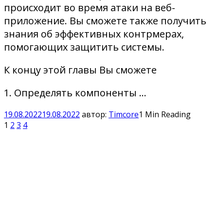
происходит во время атаки на веб-
приложение. Вы сможете также получить
знания об эффективных контрмерах,
помогающих защитить системы.
К концу этой главы Вы сможете
1. Определять компоненты …
19.08.2022
19.08.2022
автор:
Timcore
1 Min Reading
1
2
3
4