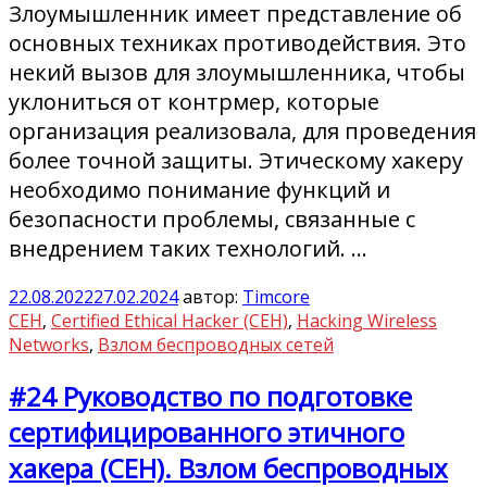
Злоумышленник имеет представление об
основных техниках противодействия. Это
некий вызов для злоумышленника, чтобы
уклониться от контрмер, которые
организация реализовала, для проведения
более точной защиты. Этическому хакеру
необходимо понимание функций и
безопасности проблемы, связанные с
внедрением таких технологий. …
22.08.2022
27.02.2024
автор:
Timcore
CEH
,
Certified Ethical Hacker (CEH)
,
Hacking Wireless
Networks
,
Взлом беспроводных сетей
#24 Руководство по подготовке
сертифицированного этичного
хакера (CEH). Взлом беспроводных