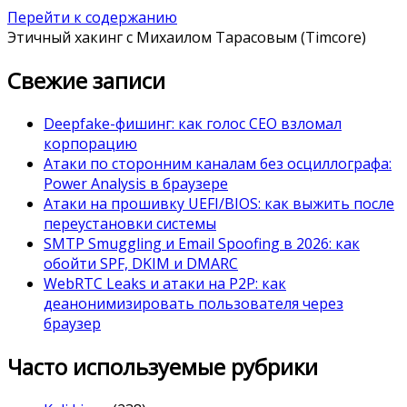
Перейти к содержанию
Этичный хакинг с Михаилом Тарасовым (Timcore)
Свежие записи
Deepfake-фишинг: как голос CEO взломал
корпорацию
Атаки по сторонним каналам без осциллографа:
Power Analysis в браузере
Атаки на прошивку UEFI/BIOS: как выжить после
переустановки системы
SMTP Smuggling и Email Spoofing в 2026: как
обойти SPF, DKIM и DMARC
WebRTC Leaks и атаки на P2P: как
деанонимизировать пользователя через
браузер
Часто используемые рубрики