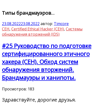
Типы брандмауэров
…
23.08.2022
23.08.2022
автор:
Timcore
CEH
,
Certified Ethical Hacker (CEH)
,
Системы
обнаружения вторжений (IDS)
#25 Руководство по подготовке
сертифицированного этичного
хакера (CEH). Обход систем
обнаружения вторжений.
Брандмауэры и ханипоты.
Просмотров:
183
Здравствуйте, дорогие друзья.