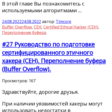
В этой главе Вы познакомитесь с
используемыми алгоритмами …
24.08.2022
24.08.2022
автор:
Timcore
Buffer Overflow
,
CEH
,
Certified Ethical Hacker (CEH)
,
Переполнение буфера
#27 Руководство по подготовке
сертифицированного этичного
хакера (CEH). Переполнение буфера
(Buffer Overflow).
Просмотров:
167
Здравствуйте, дорогие друзья.
При наличии уязвимостей хакеры могут
использовать недостатки в