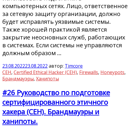
компьютерных сетях. Лицо, ответственное
за сетевую защиту организации, должно
будет исправлять уязвимые системы.
Также хорошей практикой является
закрытие неосновных служб, работающих
в системах. Если системы не управляются
должным образом …
23.08.2022
23.08.2022
автор:
Timcore
CEH
,
Certified Ethical Hacker (CEH)
,
Firewalls
,
Honeypots
,
Брандмауэры
,
Ханипоты
#26 Руководство по подготовке
сертифицированного этичного
хакера (CEH). Брандмауэры и
ханипоты.