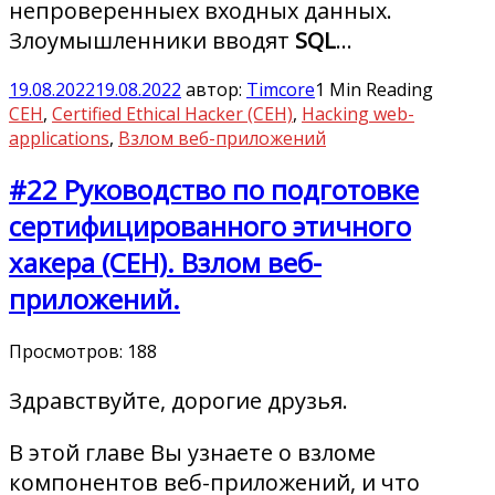
непроверенныех входных данных.
Злоумышленники вводят
SQL
…
19.08.2022
19.08.2022
автор:
Timcore
1 Min Reading
CEH
,
Certified Ethical Hacker (CEH)
,
Hacking web-
applications
,
Взлом веб-приложений
#22 Руководство по подготовке
сертифицированного этичного
хакера (CEH). Взлом веб-
приложений.
Просмотров:
188
Здравствуйте, дорогие друзья.
В этой главе Вы узнаете о взломе
компонентов веб-приложений, и что