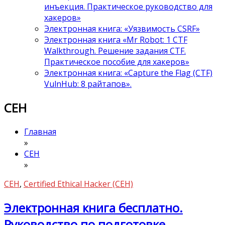
инъекция. Практическое руководство для
хакеров»
Электронная книга: «Уязвимость CSRF»
Электронная книга «Mr Robot: 1 CTF
Walkthrough. Решение задания CTF.
Практическое пособие для хакеров»
Электронная книга: «Capture the Flag (CTF)
VulnHub: 8 райтапов».
CEH
Главная
»
CEH
»
CEH
,
Certified Ethical Hacker (CEH)
Электронная книга бесплатно.
Руководство по подготовке