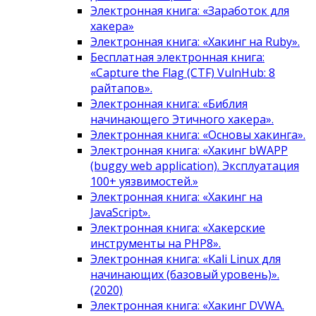
Электронная книга: «Заработок для
хакера»
Электронная книга: «Хакинг на Ruby».
Бесплатная электронная книга:
«Capture the Flag (CTF) VulnHub: 8
райтапов».
Электронная книга: «Библия
начинающего Этичного хакера».
Электронная книга: «Основы хакинга».
Электронная книга: «Хакинг bWAPP
(buggy web application). Эксплуатация
100+ уязвимостей.»
Электронная книга: «Хакинг на
JavaScript».
Электронная книга: «Хакерские
инструменты на PHP8».
Электронная книга: «Kali Linux для
начинающих (базовый уровень)».
(2020)
Электронная книга: «Хакинг DVWA.