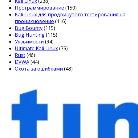
Kali Linux
(238)
Программирование
(150)
Kali Linux для продвинутого тестирования на
проникновение
(116)
Bug Bounty
(115)
Bug Hunting
(115)
Уязвимости
(94)
Ultimate Kali Linux
(75)
Rust
(46)
DVWA
(44)
Охота за ошибками
(43)