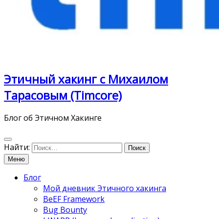
Этичный хакинг с Михаилом
Тарасовым (Timcore)
Блог об Этичном Хакинге
Найти:
Меню
Блог
Мой дневник Этичного хакинга
BeEF Framework
Bug Bounty