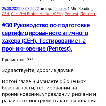
25.08.2022
25.08.2022
автор:
Timcore
1 Min Reading
CEH
,
Certified Ethical Hacker (CEH)
,
Pentest
,
Пентест
#30 Руководство по подготовке
сертифицированного этичного
хакера (CEH). Тестирование на
проникновение (Pentest).
Просмотров:
336
Здравствуйте, дорогие друзья.
В этой главе Вы узнаете об оценках
безопасности, тестировании на
проникновение, управлении рисками и
различных инструментах тестирования.