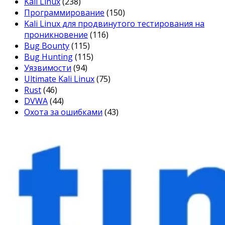
Kali Linux
(238)
Программирование
(150)
Kali Linux для продвинутого тестирования на
проникновение
(116)
Bug Bounty
(115)
Bug Hunting
(115)
Уязвимости
(94)
Ultimate Kali Linux
(75)
Rust
(46)
DVWA
(44)
Охота за ошибками
(43)