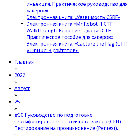
инъекция. Практическое руководство для
хакеров»
Электронная книга: «Уязвимость CSRF»
Электронная книга «Mr Robot: 1 CTF
Walkthrough. Решение задания CTF.
Практическое пособие для хакеров»
Электронная книга: «Capture the Flag (CTF)
VulnHub: 8 райтапов».
Главная
»
2022
»
Август
»
25
»
#30 Руководство по подготовке
сертифицированного этичного хакера (CEH).
Тестирование на проникновение (Pentest).
»