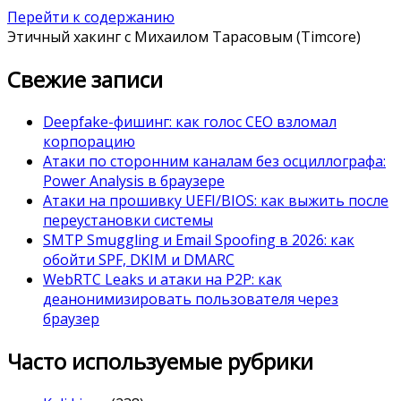
Перейти к содержанию
Этичный хакинг с Михаилом Тарасовым (Timcore)
Свежие записи
Deepfake-фишинг: как голос CEO взломал
корпорацию
Атаки по сторонним каналам без осциллографа:
Power Analysis в браузере
Атаки на прошивку UEFI/BIOS: как выжить после
переустановки системы
SMTP Smuggling и Email Spoofing в 2026: как
обойти SPF, DKIM и DMARC
WebRTC Leaks и атаки на P2P: как
деанонимизировать пользователя через
браузер
Часто используемые рубрики