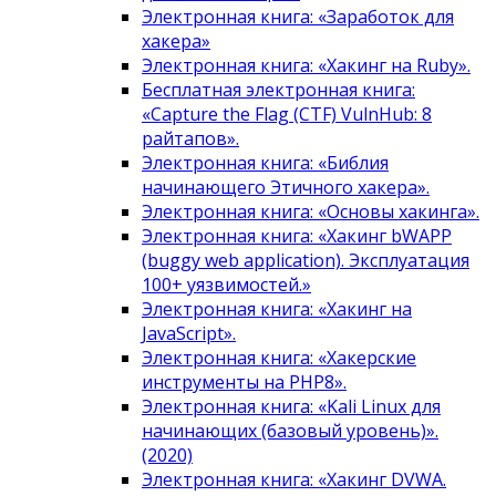
Электронная книга: «Заработок для
хакера»
Электронная книга: «Хакинг на Ruby».
Бесплатная электронная книга:
«Capture the Flag (CTF) VulnHub: 8
райтапов».
Электронная книга: «Библия
начинающего Этичного хакера».
Электронная книга: «Основы хакинга».
Электронная книга: «Хакинг bWAPP
(buggy web application). Эксплуатация
100+ уязвимостей.»
Электронная книга: «Хакинг на
JavaScript».
Электронная книга: «Хакерские
инструменты на PHP8».
Электронная книга: «Kali Linux для
начинающих (базовый уровень)».
(2020)
Электронная книга: «Хакинг DVWA.