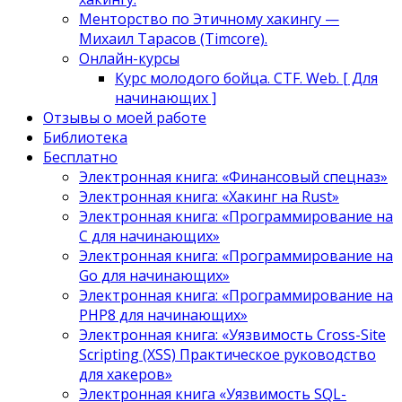
Менторство по Этичному хакингу —
Михаил Тарасов (Timcore).
Онлайн-курсы
Курс молодого бойца. CTF. Web. [ Для
начинающих ]
Отзывы о моей работе
Библиотека
Бесплатно
Электронная книга: «Финансовый спецназ»
Электронная книга: «Хакинг на Rust»
Электронная книга: «Программирование на
C для начинающих»
Электронная книга: «Программирование на
Go для начинающих»
Электронная книга: «Программирование на
PHP8 для начинающих»
Электронная книга: «Уязвимость Cross-Site
Scripting (XSS) Практическое руководство
для хакеров»
Электронная книга «Уязвимость SQL-