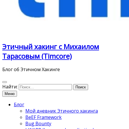
Этичный хакинг с Михаилом
Тарасовым (Timcore)
Блог об Этичном Хакинге
Найти:
Меню
Блог
Мой дневник Этичного хакинга
BeEF Framework
Bug Bounty