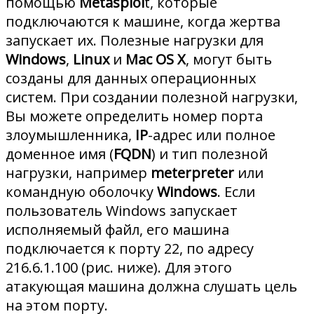
помощью
Metasploi
t, которые
подключаются к машине, когда жертва
запускает их. Полезные нагрузки для
Windows
,
Linux
и
Mac OS X
, могут быть
созданы для данных операционных
систем. При создании полезной нагрузки,
Вы можете определить номер порта
злоумышленника,
IP
-адрес или полное
доменное имя (
FQDN
) и тип полезной
нагрузки, например
meterpreter
или
командную оболочку
Windows
. Если
пользователь Windows запускает
исполняемый файл, его машина
подключается к порту 22, по адресу
216.6.1.100 (рис. ниже). Для этого
атакующая машина должна слушать цель
на этом порту.