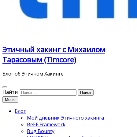
Этичный хакинг с Михаилом
Тарасовым (Timcore)
Блог об Этичном Хакинге
Найти:
Меню
Блог
Мой дневник Этичного хакинга
BeEF Framework
Bug Bounty