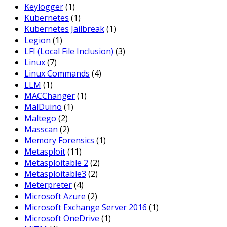
Keylogger
(1)
Kubernetes
(1)
Kubernetes Jailbreak
(1)
Legion
(1)
LFI (Local File Inclusion)
(3)
Linux
(7)
Linux Commands
(4)
LLM
(1)
MACChanger
(1)
MalDuino
(1)
Maltego
(2)
Masscan
(2)
Memory Forensics
(1)
Metasploit
(11)
Metasploitable 2
(2)
Metasploitable3
(2)
Meterpreter
(4)
Microsoft Azure
(2)
Microsoft Exchange Server 2016
(1)
Microsoft OneDrive
(1)