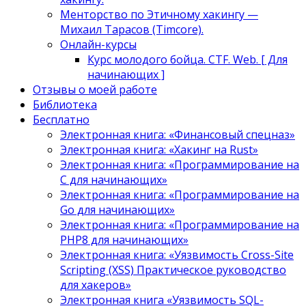
Менторство по Этичному хакингу —
Михаил Тарасов (Timcore).
Онлайн-курсы
Курс молодого бойца. CTF. Web. [ Для
начинающих ]
Отзывы о моей работе
Библиотека
Бесплатно
Электронная книга: «Финансовый спецназ»
Электронная книга: «Хакинг на Rust»
Электронная книга: «Программирование на
C для начинающих»
Электронная книга: «Программирование на
Go для начинающих»
Электронная книга: «Программирование на
PHP8 для начинающих»
Электронная книга: «Уязвимость Cross-Site
Scripting (XSS) Практическое руководство
для хакеров»
Электронная книга «Уязвимость SQL-