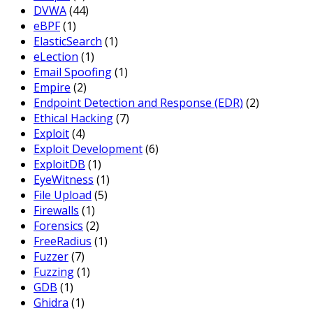
DVWA
(44)
eBPF
(1)
ElasticSearch
(1)
eLection
(1)
Email Spoofing
(1)
Empire
(2)
Endpoint Detection and Response (EDR)
(2)
Ethical Hacking
(7)
Exploit
(4)
Exploit Development
(6)
ExploitDB
(1)
EyeWitness
(1)
File Upload
(5)
Firewalls
(1)
Forensics
(2)
FreeRadius
(1)
Fuzzer
(7)
Fuzzing
(1)
GDB
(1)
Ghidra
(1)