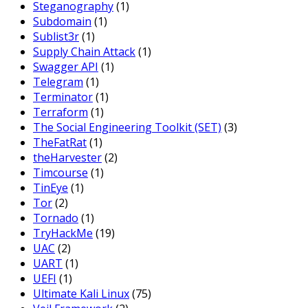
Steganography
(1)
Subdomain
(1)
Sublist3r
(1)
Supply Chain Attack
(1)
Swagger API
(1)
Telegram
(1)
Terminator
(1)
Terraform
(1)
The Social Engineering Toolkit (SET)
(3)
TheFatRat
(1)
theHarvester
(2)
Timcourse
(1)
TinEye
(1)
Tor
(2)
Tornado
(1)
TryHackMe
(19)
UAC
(2)
UART
(1)
UEFI
(1)
Ultimate Kali Linux
(75)