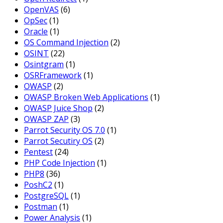
OpenVAS
(6)
OpSec
(1)
Oracle
(1)
OS Command Injection
(2)
OSINT
(22)
Osintgram
(1)
OSRFramework
(1)
OWASP
(2)
OWASP Broken Web Applications
(1)
OWASP Juice Shop
(2)
OWASP ZAP
(3)
Parrot Security OS 7.0
(1)
Parrot Secutiry OS
(2)
Pentest
(24)
PHP Code Injection
(1)
PHP8
(36)
PoshC2
(1)
PostgreSQL
(1)
Postman
(1)
Power Analysis
(1)