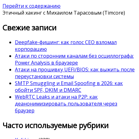
Перейти к содержанию
Этичный хакинг с Михаилом Тарасовым (Timcore)
Свежие записи
Deepfake-фишинг: как голос CEO взломал
корпорацию
Атаки по сторонним каналам без осциллографа:
Power Analysis в браузере
Атаки на прошивку UEFI/BIOS: как выжить после
переустановки системы
SMTP Smuggling и Email Spoofing в 2026: как
обойти SPF, DKIM и DMARC
WebRTC Leaks и атаки на P2P: как
деанонимизировать пользователя через
браузер
Часто используемые рубрики