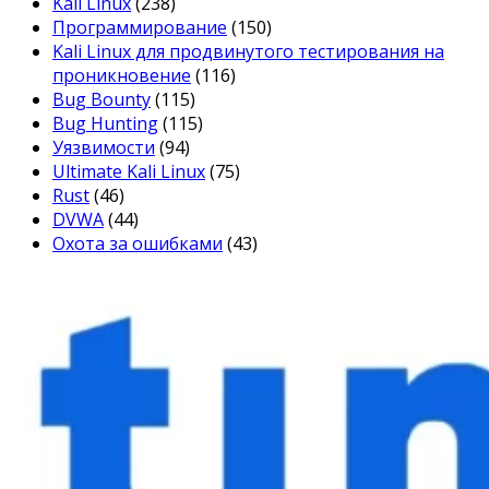
Kali Linux
(238)
Программирование
(150)
Kali Linux для продвинутого тестирования на
проникновение
(116)
Bug Bounty
(115)
Bug Hunting
(115)
Уязвимости
(94)
Ultimate Kali Linux
(75)
Rust
(46)
DVWA
(44)
Охота за ошибками
(43)