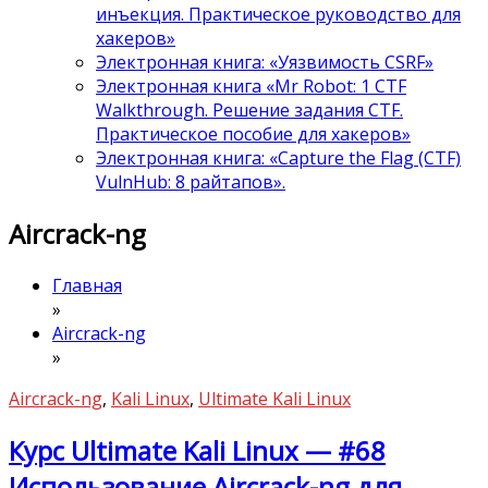
инъекция. Практическое руководство для
хакеров»
Электронная книга: «Уязвимость CSRF»
Электронная книга «Mr Robot: 1 CTF
Walkthrough. Решение задания CTF.
Практическое пособие для хакеров»
Электронная книга: «Capture the Flag (CTF)
VulnHub: 8 райтапов».
Aircrack-ng
Главная
»
Aircrack-ng
»
Aircrack-ng
,
Kali Linux
,
Ultimate Kali Linux
Курс Ultimate Kali Linux — #68
Использование Aircrack-ng для