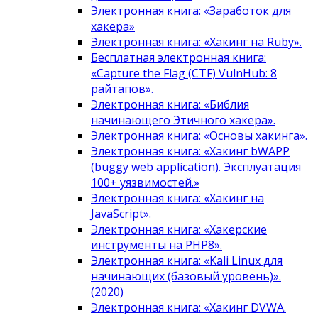
Электронная книга: «Заработок для
хакера»
Электронная книга: «Хакинг на Ruby».
Бесплатная электронная книга:
«Capture the Flag (CTF) VulnHub: 8
райтапов».
Электронная книга: «Библия
начинающего Этичного хакера».
Электронная книга: «Основы хакинга».
Электронная книга: «Хакинг bWAPP
(buggy web application). Эксплуатация
100+ уязвимостей.»
Электронная книга: «Хакинг на
JavaScript».
Электронная книга: «Хакерские
инструменты на PHP8».
Электронная книга: «Kali Linux для
начинающих (базовый уровень)».
(2020)
Электронная книга: «Хакинг DVWA.