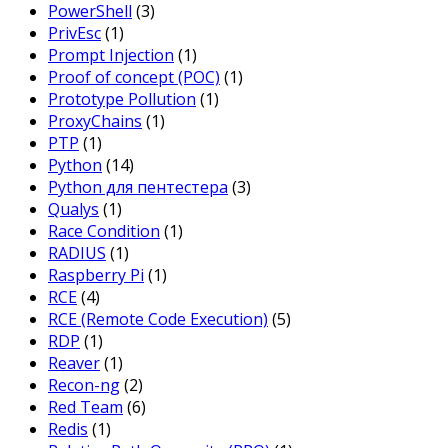
PowerShell
(3)
PrivEsc
(1)
Prompt Injection
(1)
Proof of concept (POC)
(1)
Prototype Pollution
(1)
ProxyChains
(1)
PTP
(1)
Python
(14)
Python для пентестера
(3)
Qualys
(1)
Race Condition
(1)
RADIUS
(1)
Raspberry Pi
(1)
RCE
(4)
RCE (Remote Code Execution)
(5)
RDP
(1)
Reaver
(1)
Recon-ng
(2)
Red Team
(6)
Redis
(1)