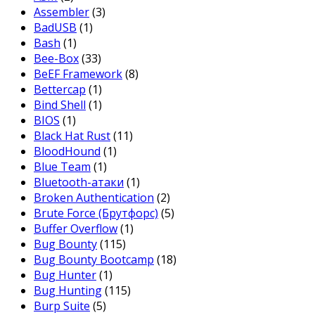
Assembler
(3)
BadUSB
(1)
Bash
(1)
Bee-Box
(33)
BeEF Framework
(8)
Bettercap
(1)
Bind Shell
(1)
BIOS
(1)
Black Hat Rust
(11)
BloodHound
(1)
Blue Team
(1)
Bluetooth-атаки
(1)
Broken Authentication
(2)
Brute Force (Брутфорс)
(5)
Buffer Overflow
(1)
Bug Bounty
(115)
Bug Bounty Bootcamp
(18)
Bug Hunter
(1)
Bug Hunting
(115)
Burp Suite
(5)