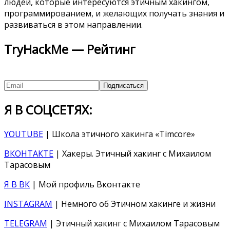
людей, которые интересуются этичным хакингом,
программированием, и желающих получать знания и
развиваться в этом направлении.
TryHackMe — Рейтинг
Я В СОЦСЕТЯХ:
YOUTUBE
| Школа этичного хакинга «Timcore»
ВКОНТАКТЕ
| Хакеры. Этичный хакинг с Михаилом
Тарасовым
Я В ВК
| Мой профиль Вконтакте
INSTAGRAM
| Немного об Этичном хакинге и жизни
TELEGRAM
| Этичный хакинг с Михаилом Тарасовым