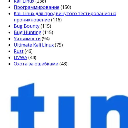
Kali Linux
(238)
Программирование
(150)
Kali Linux для продвинутого тестирования на
проникновение
(116)
Bug Bounty
(115)
Bug Hunting
(115)
Уязвимости
(94)
Ultimate Kali Linux
(75)
Rust
(46)
DVWA
(44)
Охота за ошибками
(43)