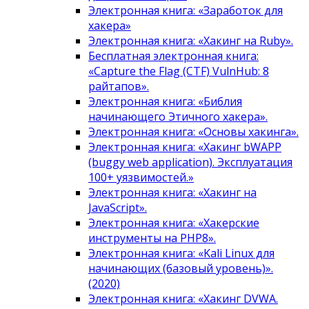
Электронная книга: «Заработок для
хакера»
Электронная книга: «Хакинг на Ruby».
Бесплатная электронная книга:
«Capture the Flag (CTF) VulnHub: 8
райтапов».
Электронная книга: «Библия
начинающего Этичного хакера».
Электронная книга: «Основы хакинга».
Электронная книга: «Хакинг bWAPP
(buggy web application). Эксплуатация
100+ уязвимостей.»
Электронная книга: «Хакинг на
JavaScript».
Электронная книга: «Хакерские
инструменты на PHP8».
Электронная книга: «Kali Linux для
начинающих (базовый уровень)».
(2020)
Электронная книга: «Хакинг DVWA.