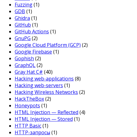
Fuzzing
(1)
GDB
(1)
Ghidra
(1)
GitHub
(1)
GitHub Actions
(1)
GnuPG
(2)
Google Cloud Platform (GCP)
(2)
Google Firebase
(1)
Gophish
(2)
GraphQL
(2)
Gray Hat C#
(40)
Hacking web-applications
(8)
Hacking web-servers
(1)
Hacking Wireless Networks
(2)
HackTheBox
(2)
Honeypots
(1)
HTML Injection — Reflected
(4)
HTML Injection — Stored
(1)
HTTP Basic
(1)
HTTP-запросы
(1)