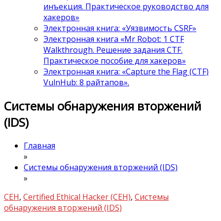
инъекция. Практическое руководство для
хакеров»
Электронная книга: «Уязвимость CSRF»
Электронная книга «Mr Robot: 1 CTF
Walkthrough. Решение задания CTF.
Практическое пособие для хакеров»
Электронная книга: «Capture the Flag (CTF)
VulnHub: 8 райтапов».
Системы обнаружения вторжений
(IDS)
Главная
»
Системы обнаружения вторжений (IDS)
»
CEH
,
Certified Ethical Hacker (CEH)
,
Системы
обнаружения вторжений (IDS)