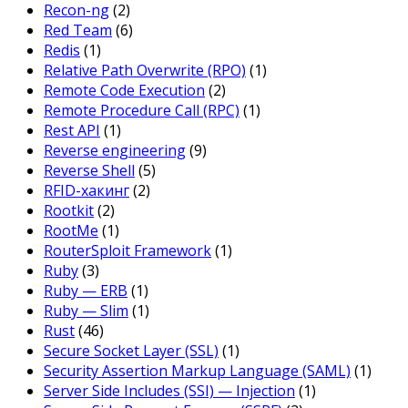
Recon-ng
(2)
Red Team
(6)
Redis
(1)
Relative Path Overwrite (RPO)
(1)
Remote Code Execution
(2)
Remote Procedure Call (RPC)
(1)
Rest API
(1)
Reverse engineering
(9)
Reverse Shell
(5)
RFID-хакинг
(2)
Rootkit
(2)
RootMe
(1)
RouterSploit Framework
(1)
Ruby
(3)
Ruby — ERB
(1)
Ruby — Slim
(1)
Rust
(46)
Secure Socket Layer (SSL)
(1)
Security Assertion Markup Language (SAML)
(1)
Server Side Includes (SSI) — Injection
(1)