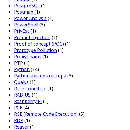
PostgreSQL
(1)
Postman
(1)
Power Analysis
(1)
PowerShell
(3)
PrivEsc
(1)
Prompt Injection
(1)
Proof of concept (POC)
(1)
Prototype Pollution
(1)
ProxyChains
(1)
PTP
(1)
Python
(14)
Python для пентестера
(3)
Qualys
(1)
Race Condition
(1)
RADIUS
(1)
Raspberry Pi
(1)
RCE
(4)
RCE (Remote Code Execution)
(5)
RDP
(1)
Reaver
(1)