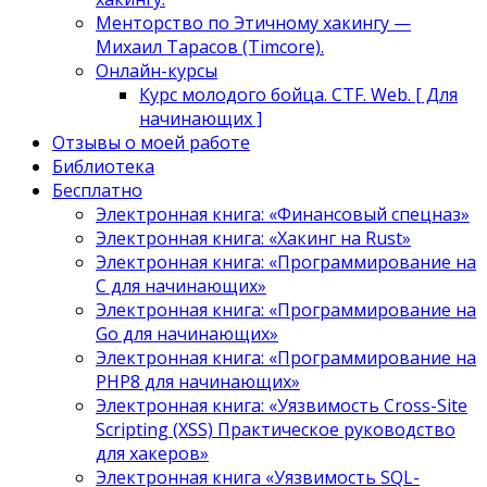
Менторство по Этичному хакингу —
Михаил Тарасов (Timcore).
Онлайн-курсы
Курс молодого бойца. CTF. Web. [ Для
начинающих ]
Отзывы о моей работе
Библиотека
Бесплатно
Электронная книга: «Финансовый спецназ»
Электронная книга: «Хакинг на Rust»
Электронная книга: «Программирование на
C для начинающих»
Электронная книга: «Программирование на
Go для начинающих»
Электронная книга: «Программирование на
PHP8 для начинающих»
Электронная книга: «Уязвимость Cross-Site
Scripting (XSS) Практическое руководство
для хакеров»
Электронная книга «Уязвимость SQL-