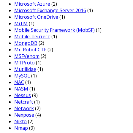
Microsoft Azure
(2)
Microsoft Exchange Server 2016
(1)
Microsoft OneDrive
(1)
MiTM
(1)
Mobile Security Framework (MobSF)
(1)
Mobile-пентест
(1)
MongoDB
(2)
Mr. Robot CTF
(2)
MSFVenom
(2)
MTProto
(1)
Mutillidae
(1)
MySQL
(1)
NAC
(1)
NASM
(1)
Nessus
(9)
Netcraft
(1)
Network
(2)
Nexpose
(4)
Nikto
(2)
Nmap
(9)