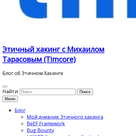
Этичный хакинг с Михаилом
Тарасовым (Timcore)
Блог об Этичном Хакинге
Найти:
Меню
Блог
Мой дневник Этичного хакинга
BeEF Framework
Bug Bounty