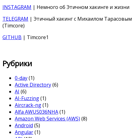
INSTAGRAM
| Немного об Этичном хакинге и жизни
TELEGRAM
| Этичный хакинг с Михаилом Тарасовым
(Timcore)
GITHUB
| Timcore1
Рубрики
0-day
(1)
Active Directory
(6)
AI
(6)
AI-Fuzzing
(1)
Aircrack-ng
(1)
Alfa AWUS036NHA
(1)
Amazon Web Services (AWS)
(8)
Android
(5)
Angular
(1)