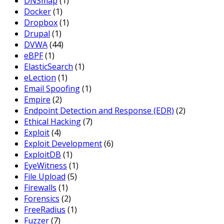
DNSmap
(1)
Docker
(1)
Dropbox
(1)
Drupal
(1)
DVWA
(44)
eBPF
(1)
ElasticSearch
(1)
eLection
(1)
Email Spoofing
(1)
Empire
(2)
Endpoint Detection and Response (EDR)
(2)
Ethical Hacking
(7)
Exploit
(4)
Exploit Development
(6)
ExploitDB
(1)
EyeWitness
(1)
File Upload
(5)
Firewalls
(1)
Forensics
(2)
FreeRadius
(1)
Fuzzer
(7)