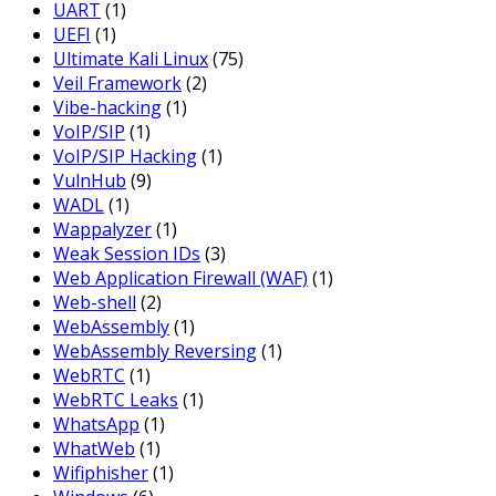
UART
(1)
UEFI
(1)
Ultimate Kali Linux
(75)
Veil Framework
(2)
Vibe-hacking
(1)
VoIP/SIP
(1)
VoIP/SIP Hacking
(1)
VulnHub
(9)
WADL
(1)
Wappalyzer
(1)
Weak Session IDs
(3)
Web Application Firewall (WAF)
(1)
Web-shell
(2)
WebAssembly
(1)
WebAssembly Reversing
(1)
WebRTC
(1)
WebRTC Leaks
(1)
WhatsApp
(1)
WhatWeb
(1)
Wifiphisher
(1)