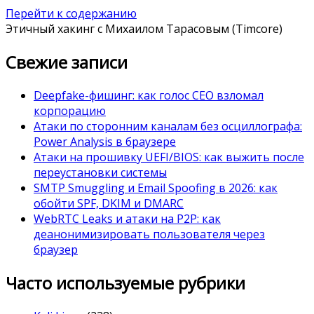
Перейти к содержанию
Этичный хакинг с Михаилом Тарасовым (Timcore)
Свежие записи
Deepfake-фишинг: как голос CEO взломал
корпорацию
Атаки по сторонним каналам без осциллографа:
Power Analysis в браузере
Атаки на прошивку UEFI/BIOS: как выжить после
переустановки системы
SMTP Smuggling и Email Spoofing в 2026: как
обойти SPF, DKIM и DMARC
WebRTC Leaks и атаки на P2P: как
деанонимизировать пользователя через
браузер
Часто используемые рубрики