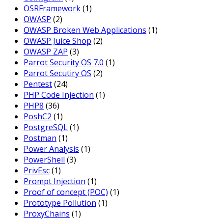
OSRFramework
(1)
OWASP
(2)
OWASP Broken Web Applications
(1)
OWASP Juice Shop
(2)
OWASP ZAP
(3)
Parrot Security OS 7.0
(1)
Parrot Secutiry OS
(2)
Pentest
(24)
PHP Code Injection
(1)
PHP8
(36)
PoshC2
(1)
PostgreSQL
(1)
Postman
(1)
Power Analysis
(1)
PowerShell
(3)
PrivEsc
(1)
Prompt Injection
(1)
Proof of concept (POC)
(1)
Prototype Pollution
(1)
ProxyChains
(1)