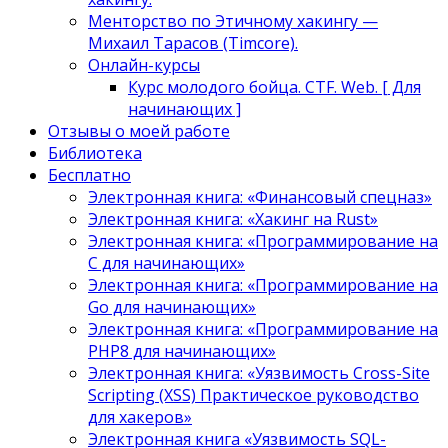
Менторство по Этичному хакингу —
Михаил Тарасов (Timcore).
Онлайн-курсы
Курс молодого бойца. CTF. Web. [ Для
начинающих ]
Отзывы о моей работе
Библиотека
Бесплатно
Электронная книга: «Финансовый спецназ»
Электронная книга: «Хакинг на Rust»
Электронная книга: «Программирование на
C для начинающих»
Электронная книга: «Программирование на
Go для начинающих»
Электронная книга: «Программирование на
PHP8 для начинающих»
Электронная книга: «Уязвимость Cross-Site
Scripting (XSS) Практическое руководство
для хакеров»
Электронная книга «Уязвимость SQL-