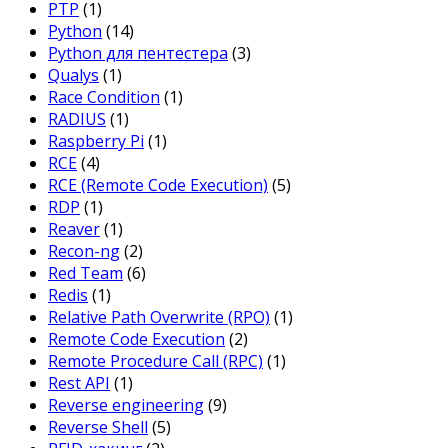
PTP
(1)
Python
(14)
Python для пентестера
(3)
Qualys
(1)
Race Condition
(1)
RADIUS
(1)
Raspberry Pi
(1)
RCE
(4)
RCE (Remote Code Execution)
(5)
RDP
(1)
Reaver
(1)
Recon-ng
(2)
Red Team
(6)
Redis
(1)
Relative Path Overwrite (RPO)
(1)
Remote Code Execution
(2)
Remote Procedure Call (RPC)
(1)
Rest API
(1)
Reverse engineering
(9)
Reverse Shell
(5)