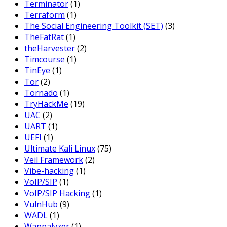
Terminator
(1)
Terraform
(1)
The Social Engineering Toolkit (SET)
(3)
TheFatRat
(1)
theHarvester
(2)
Timcourse
(1)
TinEye
(1)
Tor
(2)
Tornado
(1)
TryHackMe
(19)
UAC
(2)
UART
(1)
UEFI
(1)
Ultimate Kali Linux
(75)
Veil Framework
(2)
Vibe-hacking
(1)
VoIP/SIP
(1)
VoIP/SIP Hacking
(1)
VulnHub
(9)
WADL
(1)
Wappalyzer
(1)