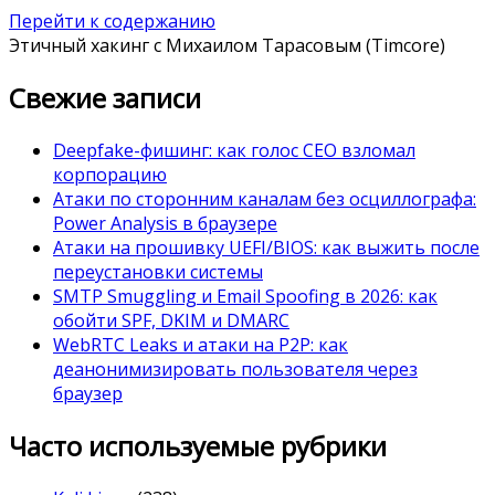
Перейти к содержанию
Этичный хакинг с Михаилом Тарасовым (Timcore)
Свежие записи
Deepfake-фишинг: как голос CEO взломал
корпорацию
Атаки по сторонним каналам без осциллографа:
Power Analysis в браузере
Атаки на прошивку UEFI/BIOS: как выжить после
переустановки системы
SMTP Smuggling и Email Spoofing в 2026: как
обойти SPF, DKIM и DMARC
WebRTC Leaks и атаки на P2P: как
деанонимизировать пользователя через
браузер
Часто используемые рубрики