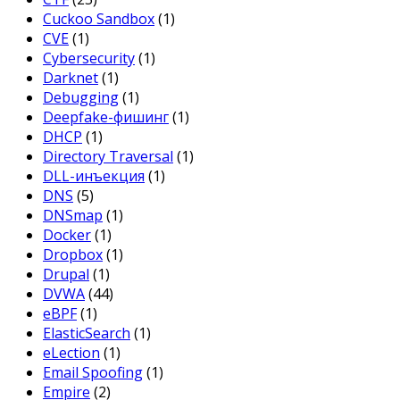
Cuckoo Sandbox
(1)
CVE
(1)
Cybersecurity
(1)
Darknet
(1)
Debugging
(1)
Deepfake-фишинг
(1)
DHCP
(1)
Directory Traversal
(1)
DLL-инъекция
(1)
DNS
(5)
DNSmap
(1)
Docker
(1)
Dropbox
(1)
Drupal
(1)
DVWA
(44)
eBPF
(1)
ElasticSearch
(1)
eLection
(1)
Email Spoofing
(1)
Empire
(2)