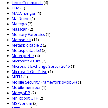
Linux Commands
(4)
LLM
(1)
MACChanger
(1)
MalDuino
(1)
Maltego
(2)
Masscan
(2)
Memory Forensics
(1)
Metasploit
(11)
Metasploitable 2
(2)
Metasploitable3
(2)
Meterpreter
(4)
Microsoft Azure
(2)
Microsoft Exchange Server 2016
(1)
Microsoft OneDrive
(1)
MiTM
(1)
Mobile Security Framework (MobSF)
(1)
Mobile-пентест
(1)
MongoDB
(2)
Mr. Robot CTF
(2)
MSFVenom
(2)