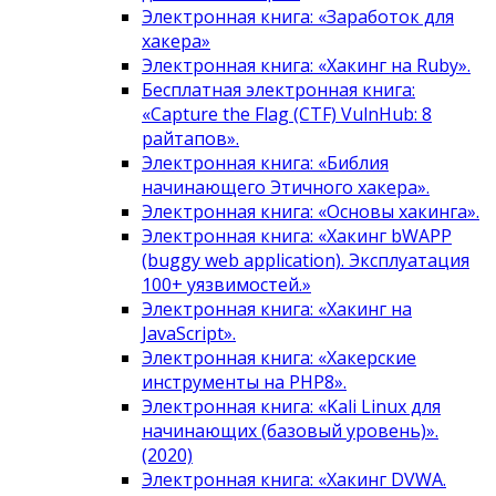
Электронная книга: «Заработок для
хакера»
Электронная книга: «Хакинг на Ruby».
Бесплатная электронная книга:
«Capture the Flag (CTF) VulnHub: 8
райтапов».
Электронная книга: «Библия
начинающего Этичного хакера».
Электронная книга: «Основы хакинга».
Электронная книга: «Хакинг bWAPP
(buggy web application). Эксплуатация
100+ уязвимостей.»
Электронная книга: «Хакинг на
JavaScript».
Электронная книга: «Хакерские
инструменты на PHP8».
Электронная книга: «Kali Linux для
начинающих (базовый уровень)».
(2020)
Электронная книга: «Хакинг DVWA.