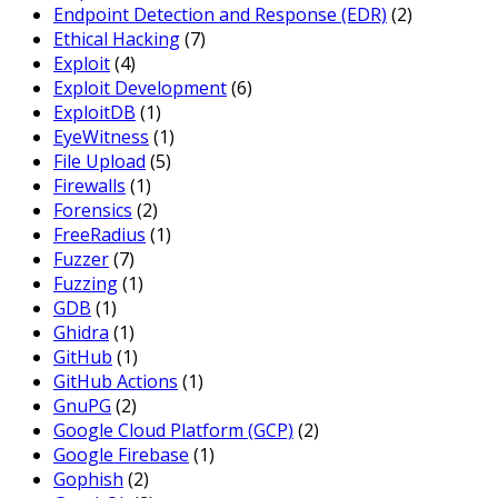
Endpoint Detection and Response (EDR)
(2)
Ethical Hacking
(7)
Exploit
(4)
Exploit Development
(6)
ExploitDB
(1)
EyeWitness
(1)
File Upload
(5)
Firewalls
(1)
Forensics
(2)
FreeRadius
(1)
Fuzzer
(7)
Fuzzing
(1)
GDB
(1)
Ghidra
(1)
GitHub
(1)
GitHub Actions
(1)
GnuPG
(2)
Google Cloud Platform (GCP)
(2)
Google Firebase
(1)
Gophish
(2)