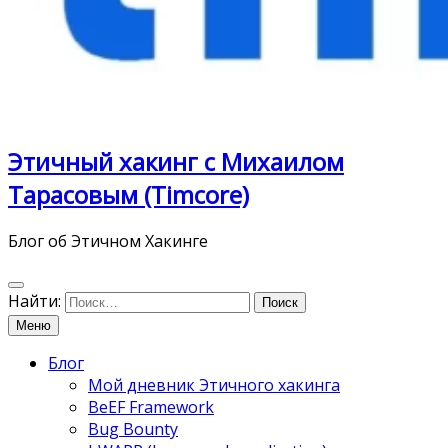
Этичный хакинг с Михаилом
Тарасовым (Timcore)
Блог об Этичном Хакинге
Найти:
Меню
Блог
Мой дневник Этичного хакинга
BeEF Framework
Bug Bounty