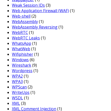
Weak Session IDs
(3)
Web Application Firewall (WAF)
(1)
Web-shell
(2)
WebAssembly
(1)
WebAssembly Reversing
(1)
WebRTC
(1)
WebRTC Leaks
(1)
WhatsApp
(1)
WhatWeb
(1)
Wifiphisher
(1)
Windows
(6)
Wireshark
(9)
Wordpress
(1)
WPA2
(1)
WPA3
(1)
WPScan
(2)
WriteUps
(1)
WSDL
(1)
XML
(3)
XML Comment Injection
(1)