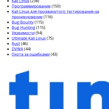
Kali Linux
(238)
Программирование
(150)
Kali Linux для продвинутого тестирования на
проникновение
(116)
Bug Bounty
(115)
Bug Hunting
(115)
Уязвимости
(94)
Ultimate Kali Linux
(75)
Rust
(46)
DVWA
(44)
Охота за ошибками
(43)