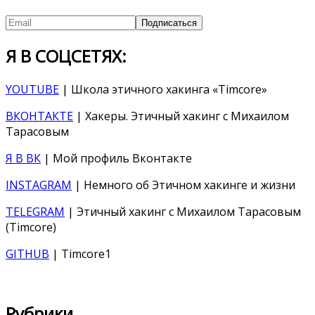
Я В СОЦСЕТЯХ:
YOUTUBE
| Школа этичного хакинга «Timcore»
ВКОНТАКТЕ
| Хакеры. Этичный хакинг с Михаилом
Тарасовым
Я В ВК
| Мой профиль Вконтакте
INSTAGRAM
| Немного об Этичном хакинге и жизни
TELEGRAM
| Этичный хакинг с Михаилом Тарасовым
(Timcore)
GITHUB
| Timcore1
Рубрики