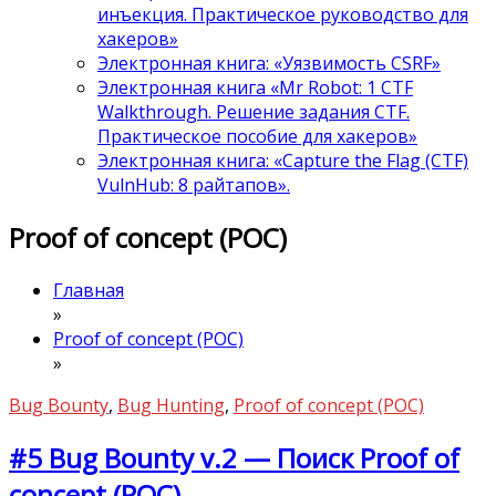
инъекция. Практическое руководство для
хакеров»
Электронная книга: «Уязвимость CSRF»
Электронная книга «Mr Robot: 1 CTF
Walkthrough. Решение задания CTF.
Практическое пособие для хакеров»
Электронная книга: «Capture the Flag (CTF)
VulnHub: 8 райтапов».
Proof of concept (POC)
Главная
»
Proof of concept (POC)
»
Bug Bounty
,
Bug Hunting
,
Proof of concept (POC)
#5 Bug Bounty v.2 — Поиск Proof of
concept (POC)