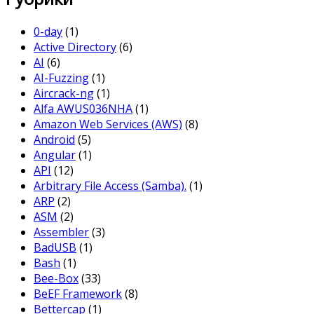
0-day
(1)
Active Directory
(6)
AI
(6)
AI-Fuzzing
(1)
Aircrack-ng
(1)
Alfa AWUS036NHA
(1)
Amazon Web Services (AWS)
(8)
Android
(5)
Angular
(1)
API
(12)
Arbitrary File Access (Samba).
(1)
ARP
(2)
ASM
(2)
Assembler
(3)
BadUSB
(1)
Bash
(1)
Bee-Box
(33)
BeEF Framework
(8)
Bettercap
(1)