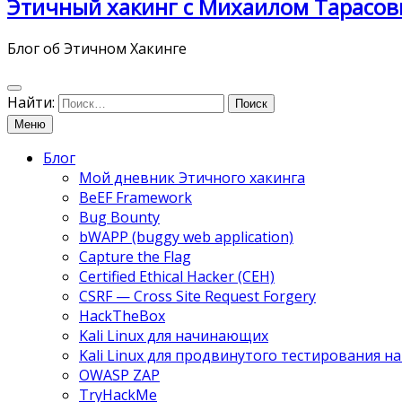
Этичный хакинг с Михаилом Тарасов
Блог об Этичном Хакинге
Найти:
Меню
Блог
Мой дневник Этичного хакинга
BeEF Framework
Bug Bounty
bWAPP (buggy web application)
Capture the Flag
Certified Ethical Hacker (CEH)
CSRF — Cross Site Request Forgery
HackTheBox
Kali Linux для начинающих
Kali Linux для продвинутого тестирования 
OWASP ZAP
TryHackMe