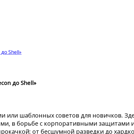
до Shell»
con до Shell»
ии или шаблонных советов для новичков. Зд
ми, в борьбе с корпоративными защитами и
прокачкой: от бесшумной разведки до хардк