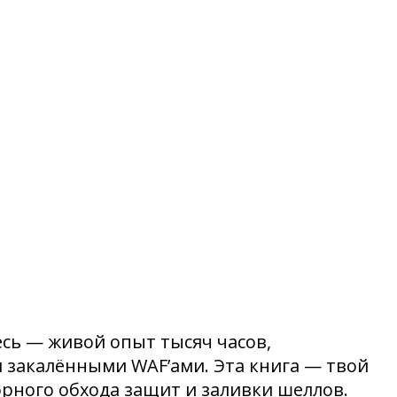
есь — живой опыт тысяч часов,
 закалёнными WAF’ами. Эта книга — твой
орного обхода защит и заливки шеллов.