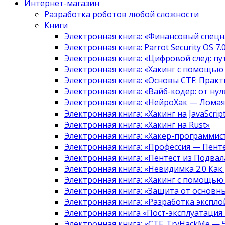
Интернет-магазин
Разработка роботов любой сложности
Книги
Электронная книга: «Финансовый спецн
Электронная книга: Parrot Security OS 7
Электронная книга: «Цифровой след: 
Электронная книга: «Хакинг с помощью
Электронная книга: «Основы CTF: Прак
Электронная книга: «Вайб-кодер: от нуля
Электронная книга: «НейроХак — Лома
Электронная книга: «Хакинг на JavaScript
Электронная книга: «Хакинг на Rust»
Электронная книга: «Хакер-программис
Электронная книга: «Профессия — Пент
Электронная книга: «Пентест из Подвала
Электронная книга: «Невидимка 2.0 Как
Электронная книга: «Хакинг с помощью
Электронная книга: «Защита от основны
Электронная книга: «Разработка экспл
Электронная книга «Пост-эксплуатация
Электронная книга: «CTF. TryHackMe — 