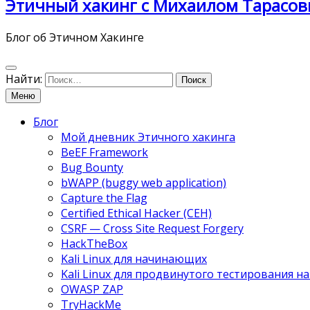
Этичный хакинг с Михаилом Тарасов
Блог об Этичном Хакинге
Найти:
Меню
Блог
Мой дневник Этичного хакинга
BeEF Framework
Bug Bounty
bWAPP (buggy web application)
Capture the Flag
Certified Ethical Hacker (CEH)
CSRF — Cross Site Request Forgery
HackTheBox
Kali Linux для начинающих
Kali Linux для продвинутого тестирования 
OWASP ZAP
TryHackMe