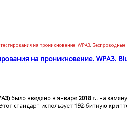
о тестирования на проникновение
,
WPA3
,
Беспроводные 
тирования на проникновение. WPA3. Bl
PA3)
было введено в январе
2018
г., на замен
Этот стандарт использует
192
-битную крипт