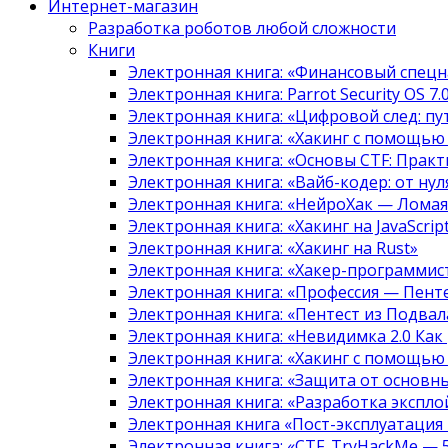
Интернет-магазин
Разработка роботов любой сложности
Книги
Электронная книга: «Финансовый спецн
Электронная книга: Parrot Security OS 7
Электронная книга: «Цифровой след: 
Электронная книга: «Хакинг с помощью
Электронная книга: «Основы CTF: Прак
Электронная книга: «Вайб-кодер: от нуля
Электронная книга: «НейроХак — Лома
Электронная книга: «Хакинг на JavaScript
Электронная книга: «Хакинг на Rust»
Электронная книга: «Хакер-программис
Электронная книга: «Профессия — Пент
Электронная книга: «Пентест из Подвала
Электронная книга: «Невидимка 2.0 Как
Электронная книга: «Хакинг с помощью
Электронная книга: «Защита от основны
Электронная книга: «Разработка экспл
Электронная книга «Пост-эксплуатация
Электронная книга: «CTF. TryHackMe — 