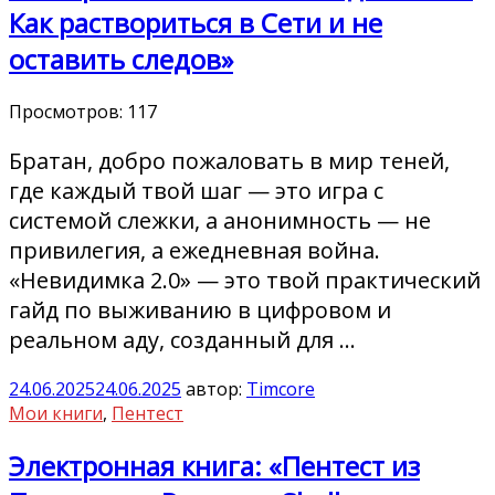
Как раствориться в Сети и не
оставить следов»
Просмотров:
117
Братан, добро пожаловать в мир теней,
где каждый твой шаг — это игра с
системой слежки, а анонимность — не
привилегия, а ежедневная война.
«Невидимка 2.0» — это твой практический
гайд по выживанию в цифровом и
реальном аду, созданный для …
24.06.2025
24.06.2025
автор:
Timcore
Мои книги
,
Пентест
Электронная книга: «Пентест из