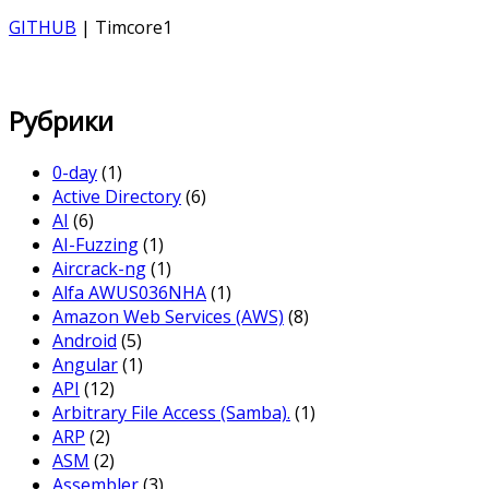
GITHUB
| Timcore1
Рубрики
0-day
(1)
Active Directory
(6)
AI
(6)
AI-Fuzzing
(1)
Aircrack-ng
(1)
Alfa AWUS036NHA
(1)
Amazon Web Services (AWS)
(8)
Android
(5)
Angular
(1)
API
(12)
Arbitrary File Access (Samba).
(1)
ARP
(2)
ASM
(2)
Assembler
(3)