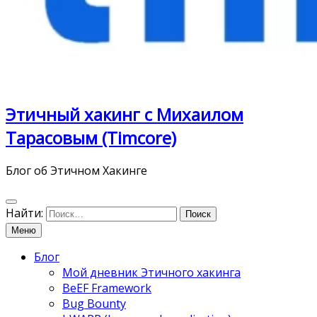
Этичный хакинг с Михаилом
Тарасовым (Timcore)
Блог об Этичном Хакинге
Найти:
Меню
Блог
Мой дневник Этичного хакинга
BeEF Framework
Bug Bounty