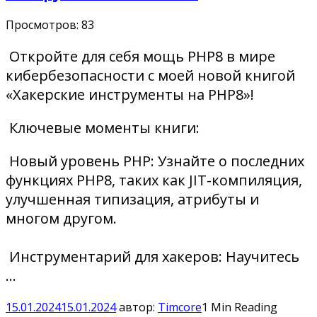
Просмотров:
83
Откройте для себя мощь PHP8 в мире
кибербезопасности с моей новой книгой
«Хакерские инструменты на PHP8»!
Ключевые моменты книги:
Новый уровень PHP: Узнайте о последних
функциях PHP8, таких как JIT-компиляция,
улучшенная типизация, атрибуты и
многом другом.
Инструментарий для хакеров: Научитесь
…
15.01.2024
15.01.2024
автор:
Timcore
1 Min Reading