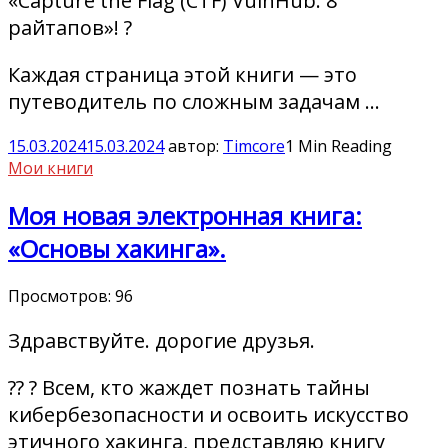
«Capture the Flag (CTF) VulnHub: 8
райтапов»! ?
Каждая страница этой книги — это
путеводитель по сложным задачам …
15.03.2024
15.03.2024
автор:
Timcore
1 Min Reading
Мои книги
Моя новая электронная книга:
«Основы хакинга».
Просмотров:
96
Здравствуйте. дорогие друзья.
?‍? ? Всем, кто жаждет познать тайны
кибербезопасности и освоить искусство
этичного хакинга, представляю книгу