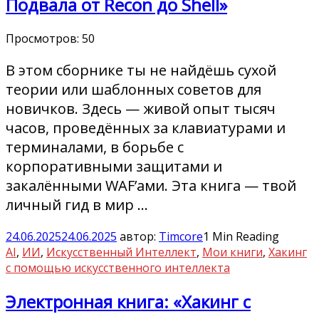
Подвала от Recon до Shell»
Просмотров:
50
В этом сборнике ты не найдёшь сухой
теории или шаблонных советов для
новичков. Здесь — живой опыт тысяч
часов, проведённых за клавиатурами и
терминалами, в борьбе с
корпоративными защитами и
закалёнными WAF’ами. Эта книга — твой
личный гид в мир …
24.06.2025
24.06.2025
автор:
Timcore
1 Min Reading
AI
,
ИИ
,
Искусственный Интеллект
,
Мои книги
,
Хакинг
с помощью искусственного интеллекта
Электронная книга: «Хакинг с