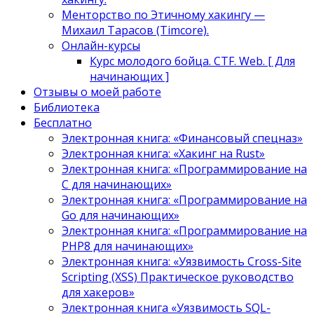
Менторство по Этичному хакингу —
Михаил Тарасов (Timcore).
Онлайн-курсы
Курс молодого бойца. CTF. Web. [ Для
начинающих ]
Отзывы о моей работе
Библиотека
Бесплатно
Электронная книга: «Финансовый спецназ»
Электронная книга: «Хакинг на Rust»
Электронная книга: «Программирование на
C для начинающих»
Электронная книга: «Программирование на
Go для начинающих»
Электронная книга: «Программирование на
PHP8 для начинающих»
Электронная книга: «Уязвимость Cross-Site
Scripting (XSS) Практическое руководство
для хакеров»
Электронная книга «Уязвимость SQL-