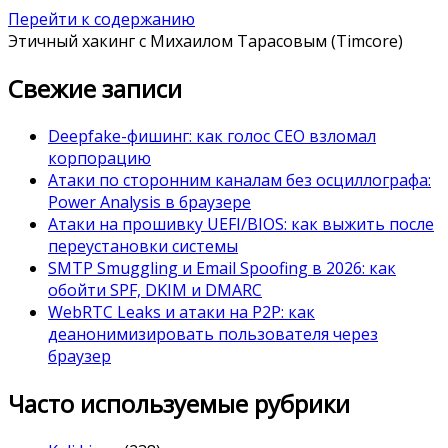
Перейти к содержанию
Этичный хакинг с Михаилом Тарасовым (Timcore)
Свежие записи
Deepfake-фишинг: как голос CEO взломал
корпорацию
Атаки по сторонним каналам без осциллографа:
Power Analysis в браузере
Атаки на прошивку UEFI/BIOS: как выжить после
переустановки системы
SMTP Smuggling и Email Spoofing в 2026: как
обойти SPF, DKIM и DMARC
WebRTC Leaks и атаки на P2P: как
деанонимизировать пользователя через
браузер
Часто используемые рубрики