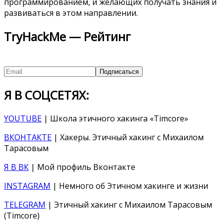
программированием, и желающих получать знания и
развиваться в этом направлении.
TryHackMe — Рейтинг
Я В СОЦСЕТЯХ:
YOUTUBE
| Школа этичного хакинга «Timcore»
ВКОНТАКТЕ
| Хакеры. Этичный хакинг с Михаилом
Тарасовым
Я В ВК
| Мой профиль Вконтакте
INSTAGRAM
| Немного об Этичном хакинге и жизни
TELEGRAM
| Этичный хакинг с Михаилом Тарасовым
(Timcore)