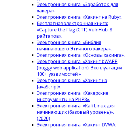
Электронная книга: «Заработок для
хакера»
Электронная книга: «Хакинг на Ruby».
Бесплатная электронная книга:
«Capture the Flag (CTF) VulnHub: 8
райтапов».
Электронная книга: «Библия
начинающего Этичного хакера».
Электронная книга: «Основы хакинга».
Электронная книга: «Хакинг bWAPP
(buggy web application). Эксплуатация
100+ уязвимостей.»
Электронная книга: «Хакинг на
JavaScript».
Электронная книга: «Хакерские
инструменты на PHP8».
Электронная книга: «Kali Linux для
начинающих (базовый уровень)».
(2020)
Электронная книга: «Хакинг DVWA.