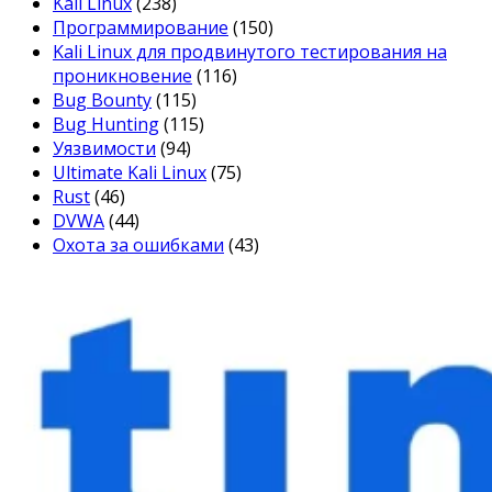
Kali Linux
(238)
Программирование
(150)
Kali Linux для продвинутого тестирования на
проникновение
(116)
Bug Bounty
(115)
Bug Hunting
(115)
Уязвимости
(94)
Ultimate Kali Linux
(75)
Rust
(46)
DVWA
(44)
Охота за ошибками
(43)