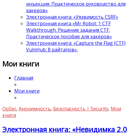
инъекция. Практическое руководство для
хакеров»
Электронная книга: «Уязвимость CSRF»
Электронная книга «Mr Robot: 1 CTF
Walkthrough. Решение задания CTF.
Практическое пособие для хакеров»
Электронная книга: «Capture the Flag (CTF)
VulnHub: 8 райтапов».
Мои книги
Главная
»
Мои книги
»
OpSec
,
Анонимность
,
Безопасность | Security
,
Мои
книги
Электронная книга: «Невидимка 2.0