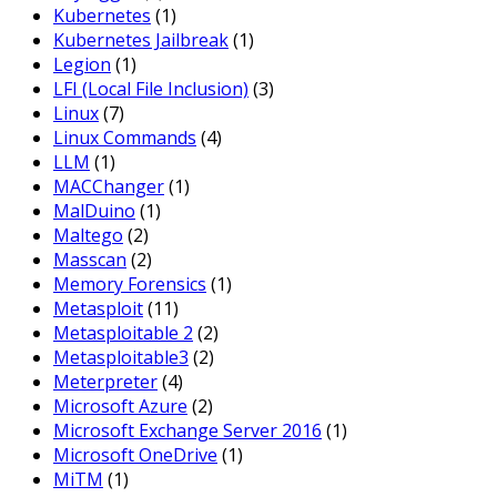
Kubernetes
(1)
Kubernetes Jailbreak
(1)
Legion
(1)
LFI (Local File Inclusion)
(3)
Linux
(7)
Linux Commands
(4)
LLM
(1)
MACChanger
(1)
MalDuino
(1)
Maltego
(2)
Masscan
(2)
Memory Forensics
(1)
Metasploit
(11)
Metasploitable 2
(2)
Metasploitable3
(2)
Meterpreter
(4)
Microsoft Azure
(2)
Microsoft Exchange Server 2016
(1)
Microsoft OneDrive
(1)
MiTM
(1)