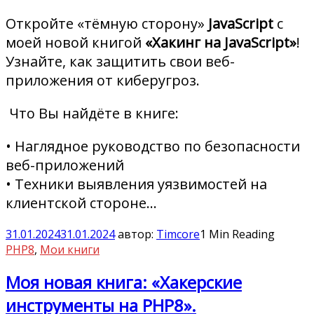
Откройте «тёмную сторону»
JavaScript
с
моей новой книгой
«Хакинг на JavaScript»
!
Узнайте, как защитить свои веб-
приложения от киберугроз.
Что Вы найдёте в книге:
• Наглядное руководство по безопасности
веб-приложений
• Техники выявления уязвимостей на
клиентской стороне…
31.01.2024
31.01.2024
автор:
Timcore
1 Min Reading
PHP8
,
Мои книги
Моя новая книга: «Хакерские
инструменты на PHP8».