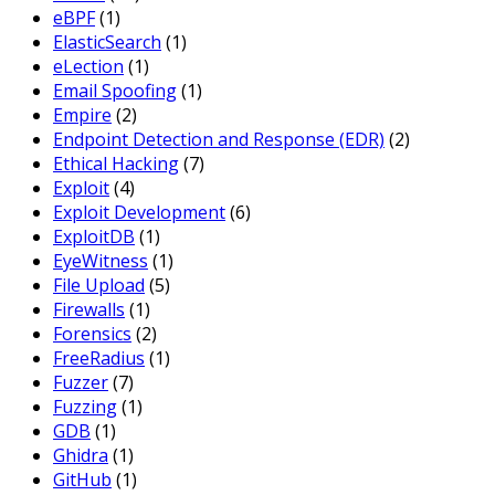
eBPF
(1)
ElasticSearch
(1)
eLection
(1)
Email Spoofing
(1)
Empire
(2)
Endpoint Detection and Response (EDR)
(2)
Ethical Hacking
(7)
Exploit
(4)
Exploit Development
(6)
ExploitDB
(1)
EyeWitness
(1)
File Upload
(5)
Firewalls
(1)
Forensics
(2)
FreeRadius
(1)
Fuzzer
(7)
Fuzzing
(1)
GDB
(1)
Ghidra
(1)
GitHub
(1)