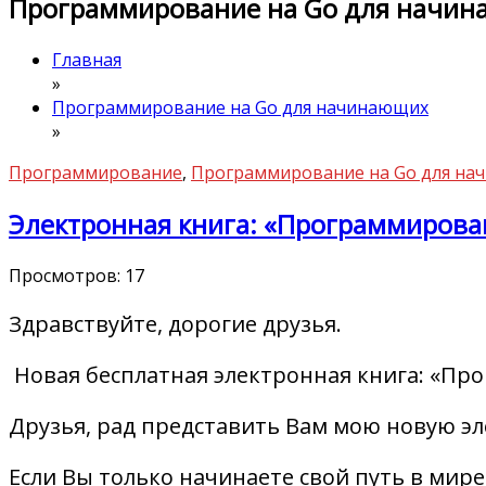
Программирование на Go для начи
Главная
»
Программирование на Go для начинающих
»
Программирование
,
Программирование на Go для на
Электронная книга: «Программирова
Просмотров:
17
Здравствуйте, дорогие друзья.
Новая бесплатная электронная книга: «П
Друзья, рад представить Вам мою новую э
Если Вы только начинаете свой путь в мир