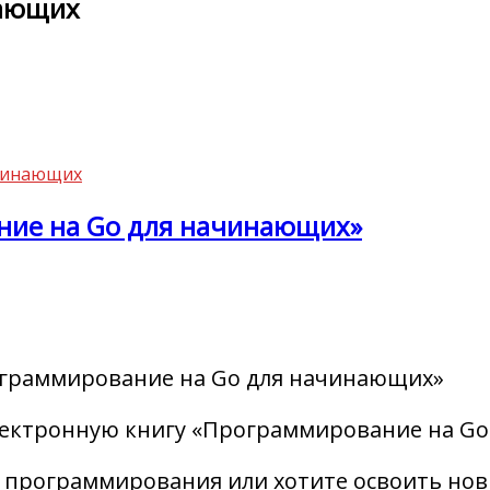
нающих
чинающих
ние на Go для начинающих»
рограммирование на Go для начинающих»
лектронную книгу «Программирование на G
е программирования или хотите освоить нов