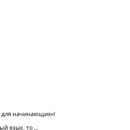
o для начинающих»!
ый язык, то …