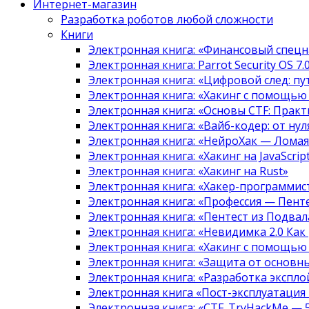
Интернет-магазин
Разработка роботов любой сложности
Книги
Электронная книга: «Финансовый спецн
Электронная книга: Parrot Security OS 7
Электронная книга: «Цифровой след: 
Электронная книга: «Хакинг с помощью
Электронная книга: «Основы CTF: Прак
Электронная книга: «Вайб-кодер: от нуля
Электронная книга: «НейроХак — Лома
Электронная книга: «Хакинг на JavaScript
Электронная книга: «Хакинг на Rust»
Электронная книга: «Хакер-программис
Электронная книга: «Профессия — Пент
Электронная книга: «Пентест из Подвала
Электронная книга: «Невидимка 2.0 Как
Электронная книга: «Хакинг с помощью
Электронная книга: «Защита от основны
Электронная книга: «Разработка экспл
Электронная книга «Пост-эксплуатация
Электронная книга: «CTF. TryHackMe — 