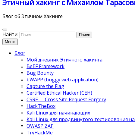
Этичный хакинг с Михаилом Тарасов
Блог об Этичном Хакинге
Найти:
Меню
Блог
Мой дневник Этичного хакинга
BeEF Framework
Bug Bounty
bWAPP (buggy web application)
Capture the Flag
Certified Ethical Hacker (CEH)
CSRF — Cross Site Request Forgery
HackTheBox
Kali Linux для начинающих
Kali Linux для продвинутого тестирования 
OWASP ZAP
TryHackMe