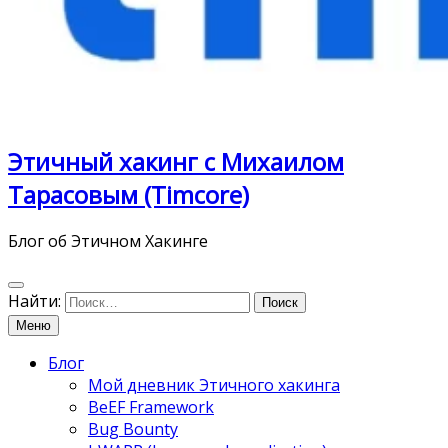
Этичный хакинг с Михаилом
Тарасовым (Timcore)
Блог об Этичном Хакинге
Найти:
Меню
Блог
Мой дневник Этичного хакинга
BeEF Framework
Bug Bounty