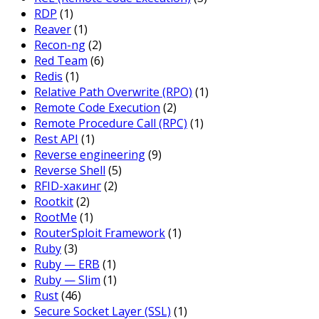
RDP
(1)
Reaver
(1)
Recon-ng
(2)
Red Team
(6)
Redis
(1)
Relative Path Overwrite (RPO)
(1)
Remote Code Execution
(2)
Remote Procedure Call (RPC)
(1)
Rest API
(1)
Reverse engineering
(9)
Reverse Shell
(5)
RFID-хакинг
(2)
Rootkit
(2)
RootMe
(1)
RouterSploit Framework
(1)
Ruby
(3)
Ruby — ERB
(1)
Ruby — Slim
(1)
Rust
(46)
Secure Socket Layer (SSL)
(1)