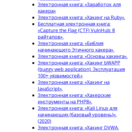
Электронная книга: «Заработок для
хакера»
Электронная книга: «Хакинг на Ruby».
Бесплатная электронная книга:
«Capture the Flag (CTF) VulnHub: 8
райтапов».
Электронная книга: «Библия
начинающего Этичного хакера».
Электронная книга: «Основы хакинга».
Электронная книга: «Хакинг bWAPP
(buggy web application). Эксплуатация
100+ уязвимостей.»
Электронная книга: «Хакинг на
JavaScript».
Электронная книга: «Хакерские
инструменты на PHP8».
Электронная книга: «Kali Linux для
начинающих (базовый уровень)».
(2020)
Электронная книга: «Хакинг DVWA.