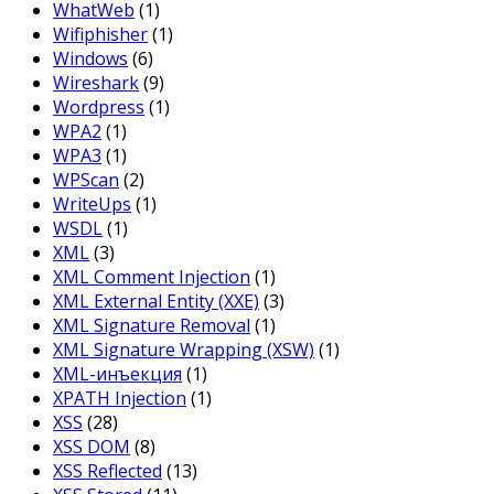
WhatWeb
(1)
Wifiphisher
(1)
Windows
(6)
Wireshark
(9)
Wordpress
(1)
WPA2
(1)
WPA3
(1)
WPScan
(2)
WriteUps
(1)
WSDL
(1)
XML
(3)
XML Comment Injection
(1)
XML External Entity (XXE)
(3)
XML Signature Removal
(1)
XML Signature Wrapping (XSW)
(1)
XML-инъекция
(1)
XPATH Injection
(1)
XSS
(28)
XSS DOM
(8)
XSS Reflected
(13)