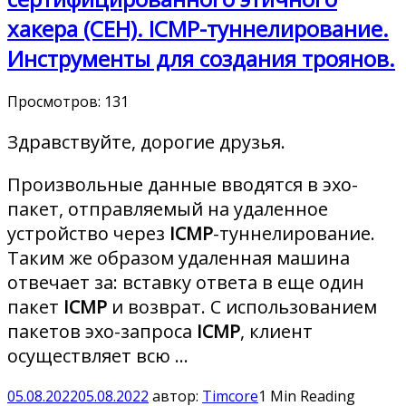
хакера (CEH). ICMP-туннелирование.
Инструменты для создания троянов.
Просмотров:
131
Здравствуйте, дорогие друзья.
Произвольные данные вводятся в эхо-
пакет, отправляемый на удаленное
устройство через
ICMP
-туннелирование.
Таким же образом удаленная машина
отвечает за: вставку ответа в еще один
пакет
ICMP
и возврат. С использованием
пакетов эхо-запроса
ICMP
, клиент
осуществляет всю …
05.08.2022
05.08.2022
автор:
Timcore
1 Min Reading