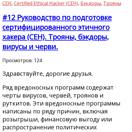
CEH
,
Certified Ethical Hacker (CEH)
,
Бэкдоры
,
Трояны
#12 Руководство по подготовке
сертифицированного этичного
хакера (CEH). Трояны, бэкдоры,
вирусы и черви.
Просмотров:
124
Здравствуйте, дорогие друзья.
Ряд вредоносных программ содержат
черты вирусов, червей, троянов и
руткитов. Эти вредоносные программы
написаны по ряду причин, включая
розыгрыши, финансовую выгоду или
распространение политических