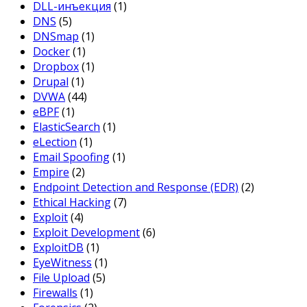
DLL-инъекция
(1)
DNS
(5)
DNSmap
(1)
Docker
(1)
Dropbox
(1)
Drupal
(1)
DVWA
(44)
eBPF
(1)
ElasticSearch
(1)
eLection
(1)
Email Spoofing
(1)
Empire
(2)
Endpoint Detection and Response (EDR)
(2)
Ethical Hacking
(7)
Exploit
(4)
Exploit Development
(6)
ExploitDB
(1)
EyeWitness
(1)
File Upload
(5)
Firewalls
(1)