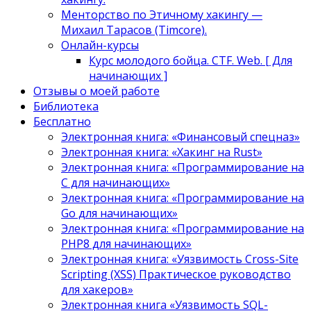
Менторство по Этичному хакингу —
Михаил Тарасов (Timcore).
Онлайн-курсы
Курс молодого бойца. CTF. Web. [ Для
начинающих ]
Отзывы о моей работе
Библиотека
Бесплатно
Электронная книга: «Финансовый спецназ»
Электронная книга: «Хакинг на Rust»
Электронная книга: «Программирование на
C для начинающих»
Электронная книга: «Программирование на
Go для начинающих»
Электронная книга: «Программирование на
PHP8 для начинающих»
Электронная книга: «Уязвимость Cross-Site
Scripting (XSS) Практическое руководство
для хакеров»
Электронная книга «Уязвимость SQL-