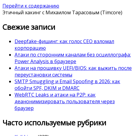
Перейти к содержанию
Этичный хакинг с Михаилом Тарасовым (Timcore)
Свежие записи
Deepfake-фишинг: как голос CEO взломал
корпорацию
Атаки по сторонним каналам без осциллографа:
Power Analysis в браузере
Атаки на прошивку UEFI/BIOS: как выжить после
переустановки системы
SMTP Smuggling и Email Spoofing в 2026: как
обойти SPF, DKIM и DMARC
WebRTC Leaks и атаки на P2P: как
деанонимизировать пользователя через
браузер
Часто используемые рубрики