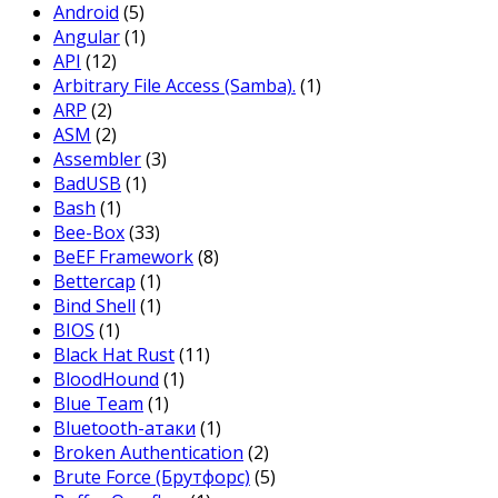
Android
(5)
Angular
(1)
API
(12)
Arbitrary File Access (Samba).
(1)
ARP
(2)
ASM
(2)
Assembler
(3)
BadUSB
(1)
Bash
(1)
Bee-Box
(33)
BeEF Framework
(8)
Bettercap
(1)
Bind Shell
(1)
BIOS
(1)
Black Hat Rust
(11)
BloodHound
(1)
Blue Team
(1)
Bluetooth-атаки
(1)
Broken Authentication
(2)
Brute Force (Брутфорс)
(5)