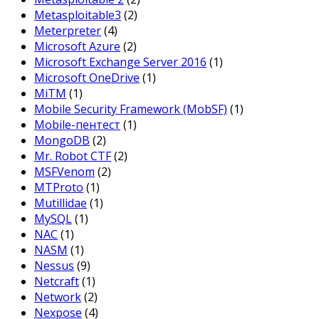
Metasploitable3
(2)
Meterpreter
(4)
Microsoft Azure
(2)
Microsoft Exchange Server 2016
(1)
Microsoft OneDrive
(1)
MiTM
(1)
Mobile Security Framework (MobSF)
(1)
Mobile-пентест
(1)
MongoDB
(2)
Mr. Robot CTF
(2)
MSFVenom
(2)
MTProto
(1)
Mutillidae
(1)
MySQL
(1)
NAC
(1)
NASM
(1)
Nessus
(9)
Netcraft
(1)
Network
(2)
Nexpose
(4)