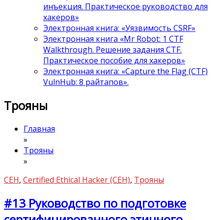
инъекция. Практическое руководство для
хакеров»
Электронная книга: «Уязвимость CSRF»
Электронная книга «Mr Robot: 1 CTF
Walkthrough. Решение задания CTF.
Практическое пособие для хакеров»
Электронная книга: «Capture the Flag (CTF)
VulnHub: 8 райтапов».
Трояны
Главная
»
Трояны
»
CEH
,
Certified Ethical Hacker (CEH)
,
Трояны
#13 Руководство по подготовке
сертифицированного этичного