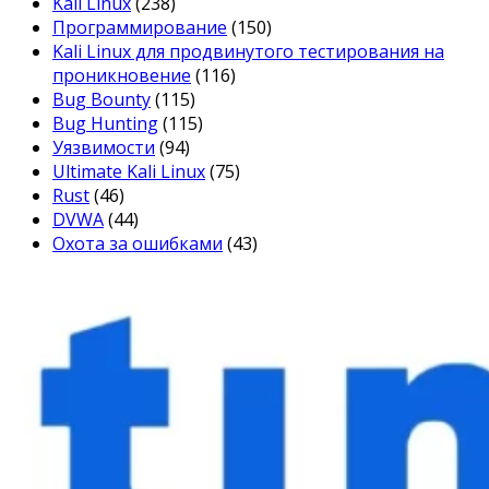
Kali Linux
(238)
Программирование
(150)
Kali Linux для продвинутого тестирования на
проникновение
(116)
Bug Bounty
(115)
Bug Hunting
(115)
Уязвимости
(94)
Ultimate Kali Linux
(75)
Rust
(46)
DVWA
(44)
Охота за ошибками
(43)