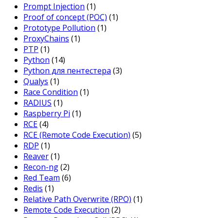
Prompt Injection
(1)
Proof of concept (POC)
(1)
Prototype Pollution
(1)
ProxyChains
(1)
PTP
(1)
Python
(14)
Python для пентестера
(3)
Qualys
(1)
Race Condition
(1)
RADIUS
(1)
Raspberry Pi
(1)
RCE
(4)
RCE (Remote Code Execution)
(5)
RDP
(1)
Reaver
(1)
Recon-ng
(2)
Red Team
(6)
Redis
(1)
Relative Path Overwrite (RPO)
(1)
Remote Code Execution
(2)