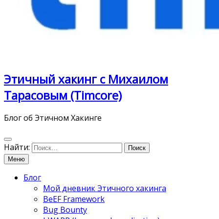
Этичный хакинг с Михаилом
Тарасовым (Timcore)
Блог об Этичном Хакинге
Найти:
Меню
Блог
Мой дневник Этичного хакинга
BeEF Framework
Bug Bounty