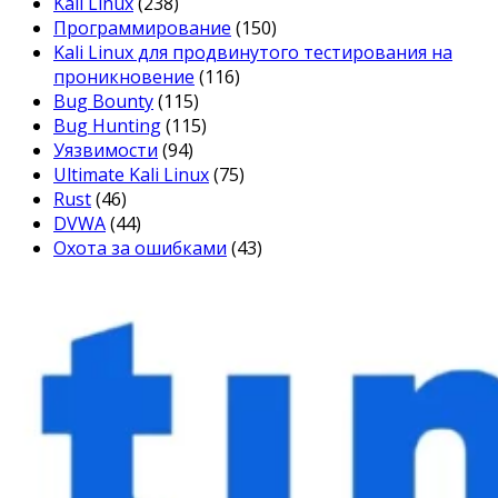
Kali Linux
(238)
Программирование
(150)
Kali Linux для продвинутого тестирования на
проникновение
(116)
Bug Bounty
(115)
Bug Hunting
(115)
Уязвимости
(94)
Ultimate Kali Linux
(75)
Rust
(46)
DVWA
(44)
Охота за ошибками
(43)