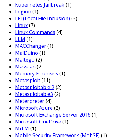
Kubernetes Jailbreak
(1)
Legion
(1)
LFI (Local File Inclusion)
(3)
Linux
(7)
Linux Commands
(4)
LLM
(1)
MACChanger
(1)
MalDuino
(1)
Maltego
(2)
Masscan
(2)
Memory Forensics
(1)
Metasploit
(11)
Metasploitable 2
(2)
Metasploitable3
(2)
Meterpreter
(4)
Microsoft Azure
(2)
Microsoft Exchange Server 2016
(1)
Microsoft OneDrive
(1)
MiTM
(1)
Mobile Security Framework (MobSF)
(1)