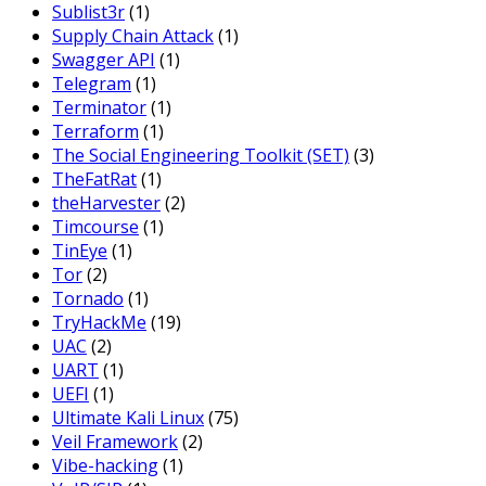
Sublist3r
(1)
Supply Chain Attack
(1)
Swagger API
(1)
Telegram
(1)
Terminator
(1)
Terraform
(1)
The Social Engineering Toolkit (SET)
(3)
TheFatRat
(1)
theHarvester
(2)
Timcourse
(1)
TinEye
(1)
Tor
(2)
Tornado
(1)
TryHackMe
(19)
UAC
(2)
UART
(1)
UEFI
(1)
Ultimate Kali Linux
(75)
Veil Framework
(2)
Vibe-hacking
(1)