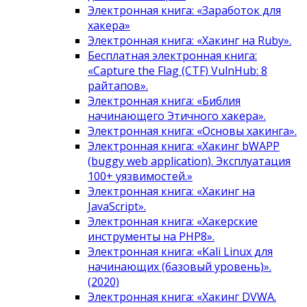
Электронная книга: «Заработок для
хакера»
Электронная книга: «Хакинг на Ruby».
Бесплатная электронная книга:
«Capture the Flag (CTF) VulnHub: 8
райтапов».
Электронная книга: «Библия
начинающего Этичного хакера».
Электронная книга: «Основы хакинга».
Электронная книга: «Хакинг bWAPP
(buggy web application). Эксплуатация
100+ уязвимостей.»
Электронная книга: «Хакинг на
JavaScript».
Электронная книга: «Хакерские
инструменты на PHP8».
Электронная книга: «Kali Linux для
начинающих (базовый уровень)».
(2020)
Электронная книга: «Хакинг DVWA.