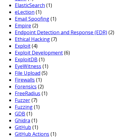
ElasticSearch
(1)
eLection
(1)
Email Spoofing
(1)
Empire
(2)
Endpoint Detection and Response (EDR)
(2)
Ethical Hacking
(7)
Exploit
(4)
Exploit Development
(6)
ExploitDB
(1)
EyeWitness
(1)
File Upload
(5)
Firewalls
(1)
Forensics
(2)
FreeRadius
(1)
Fuzzer
(7)
Fuzzing
(1)
GDB
(1)
Ghidra
(1)
GitHub
(1)
GitHub Actions
(1)