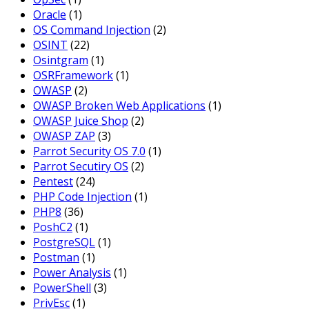
Oracle
(1)
OS Command Injection
(2)
OSINT
(22)
Osintgram
(1)
OSRFramework
(1)
OWASP
(2)
OWASP Broken Web Applications
(1)
OWASP Juice Shop
(2)
OWASP ZAP
(3)
Parrot Security OS 7.0
(1)
Parrot Secutiry OS
(2)
Pentest
(24)
PHP Code Injection
(1)
PHP8
(36)
PoshC2
(1)
PostgreSQL
(1)
Postman
(1)
Power Analysis
(1)
PowerShell
(3)
PrivEsc
(1)