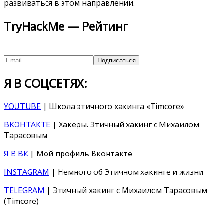
развиваться в этом направлении.
TryHackMe — Рейтинг
Я В СОЦСЕТЯХ:
YOUTUBE
| Школа этичного хакинга «Timcore»
ВКОНТАКТЕ
| Хакеры. Этичный хакинг с Михаилом
Тарасовым
Я В ВК
| Мой профиль Вконтакте
INSTAGRAM
| Немного об Этичном хакинге и жизни
TELEGRAM
| Этичный хакинг с Михаилом Тарасовым
(Timcore)