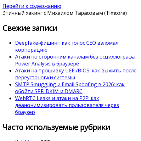
Перейти к содержанию
Этичный хакинг с Михаилом Тарасовым (Timcore)
Свежие записи
Deepfake-фишинг: как голос CEO взломал
корпорацию
Атаки по сторонним каналам без осциллографа:
Power Analysis в браузере
Атаки на прошивку UEFI/BIOS: как выжить после
переустановки системы
SMTP Smuggling и Email Spoofing в 2026: как
обойти SPF, DKIM и DMARC
WebRTC Leaks и атаки на P2P: как
деанонимизировать пользователя через
браузер
Часто используемые рубрики