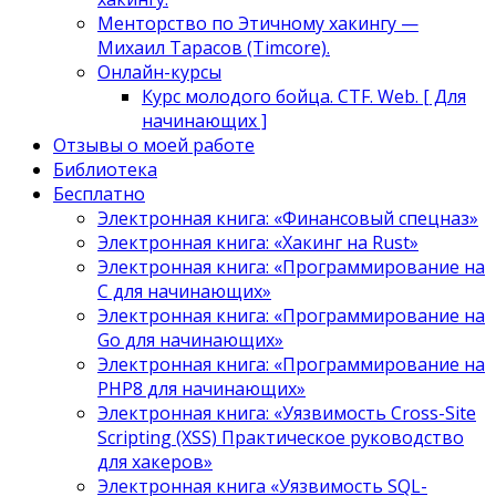
Менторство по Этичному хакингу —
Михаил Тарасов (Timcore).
Онлайн-курсы
Курс молодого бойца. CTF. Web. [ Для
начинающих ]
Отзывы о моей работе
Библиотека
Бесплатно
Электронная книга: «Финансовый спецназ»
Электронная книга: «Хакинг на Rust»
Электронная книга: «Программирование на
C для начинающих»
Электронная книга: «Программирование на
Go для начинающих»
Электронная книга: «Программирование на
PHP8 для начинающих»
Электронная книга: «Уязвимость Cross-Site
Scripting (XSS) Практическое руководство
для хакеров»
Электронная книга «Уязвимость SQL-