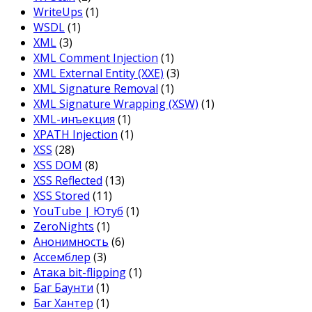
WriteUps
(1)
WSDL
(1)
XML
(3)
XML Comment Injection
(1)
XML External Entity (XXE)
(3)
XML Signature Removal
(1)
XML Signature Wrapping (XSW)
(1)
XML-инъекция
(1)
XPATH Injection
(1)
XSS
(28)
XSS DOM
(8)
XSS Reflected
(13)
XSS Stored
(11)
YouTube | Ютуб
(1)
ZeroNights
(1)
Анонимность
(6)
Ассемблер
(3)
Атака bit-flipping
(1)
Баг Баунти
(1)
Баг Хантер
(1)