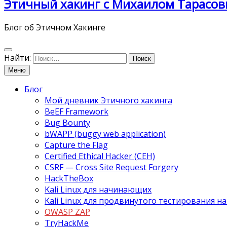
Этичный хакинг с Михаилом Тарасов
Блог об Этичном Хакинге
Найти:
Меню
Блог
Мой дневник Этичного хакинга
BeEF Framework
Bug Bounty
bWAPP (buggy web application)
Capture the Flag
Certified Ethical Hacker (CEH)
CSRF — Cross Site Request Forgery
HackTheBox
Kali Linux для начинающих
Kali Linux для продвинутого тестирования 
OWASP ZAP
TryHackMe