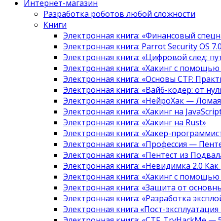
Интернет-магазин
Разработка роботов любой сложности
Книги
Электронная книга: «Финансовый спецн
Электронная книга: Parrot Security OS 7
Электронная книга: «Цифровой след: 
Электронная книга: «Хакинг с помощью
Электронная книга: «Основы CTF: Прак
Электронная книга: «Вайб-кодер: от нуля
Электронная книга: «НейроХак — Лома
Электронная книга: «Хакинг на JavaScript
Электронная книга: «Хакинг на Rust»
Электронная книга: «Хакер-программис
Электронная книга: «Профессия — Пент
Электронная книга: «Пентест из Подвала
Электронная книга: «Невидимка 2.0 Как
Электронная книга: «Хакинг с помощью
Электронная книга: «Защита от основны
Электронная книга: «Разработка экспл
Электронная книга «Пост-эксплуатация
Электронная книга: «CTF. TryHackMe — 