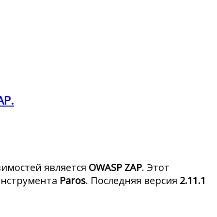
AP.
вимостей является
OWASP ZAP
. Этот
-инструмента
Paros
. Последняя версия
2.11.1