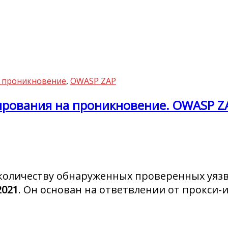
на проникновение
,
OWASP ZAP
тирования на проникновение. OWASP Z
количеству обнаруженных проверенных уяз
2021
. Он основан на ответвлении от прокси