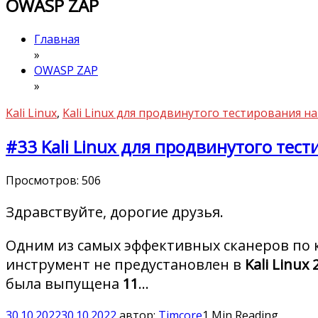
OWASP ZAP
Главная
»
OWASP ZAP
»
Kali Linux
,
Kali Linux для продвинутого тестирования 
#33 Kali Linux для продвинутого тес
Просмотров:
506
Здравствуйте, дорогие друзья.
Одним из самых эффективных сканеров по 
инструмент не предустановлен в
Kali Linux 
была выпущена
11
…
30.10.2022
30.10.2022
автор:
Timcore
1 Min Reading