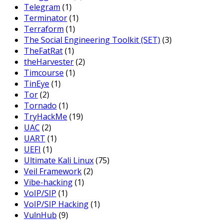
Telegram
(1)
Terminator
(1)
Terraform
(1)
The Social Engineering Toolkit (SET)
(3)
TheFatRat
(1)
theHarvester
(2)
Timcourse
(1)
TinEye
(1)
Tor
(2)
Tornado
(1)
TryHackMe
(19)
UAC
(2)
UART
(1)
UEFI
(1)
Ultimate Kali Linux
(75)
Veil Framework
(2)
Vibe-hacking
(1)
VoIP/SIP
(1)
VoIP/SIP Hacking
(1)
VulnHub
(9)