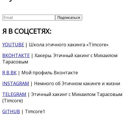
Я В СОЦСЕТЯХ:
YOUTUBE
| Школа этичного хакинга «Timcore»
ВКОНТАКТЕ
| Хакеры. Этичный хакинг с Михаилом
Тарасовым
Я В ВК
| Мой профиль Вконтакте
INSTAGRAM
| Немного об Этичном хакинге и жизни
TELEGRAM
| Этичный хакинг с Михаилом Тарасовым
(Timcore)
GITHUB
| Timcore1