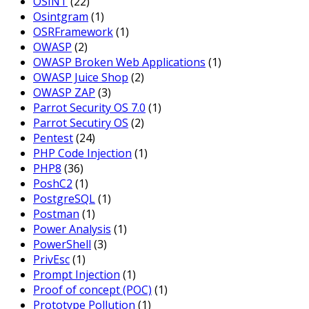
OSINT
(22)
Osintgram
(1)
OSRFramework
(1)
OWASP
(2)
OWASP Broken Web Applications
(1)
OWASP Juice Shop
(2)
OWASP ZAP
(3)
Parrot Security OS 7.0
(1)
Parrot Secutiry OS
(2)
Pentest
(24)
PHP Code Injection
(1)
PHP8
(36)
PoshC2
(1)
PostgreSQL
(1)
Postman
(1)
Power Analysis
(1)
PowerShell
(3)
PrivEsc
(1)
Prompt Injection
(1)
Proof of concept (POC)
(1)
Prototype Pollution
(1)