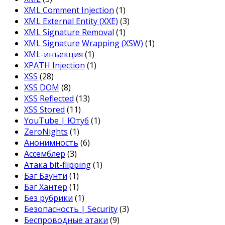
XML Comment Injection
(1)
XML External Entity (XXE)
(3)
XML Signature Removal
(1)
XML Signature Wrapping (XSW)
(1)
XML-инъекция
(1)
XPATH Injection
(1)
XSS
(28)
XSS DOM
(8)
XSS Reflected
(13)
XSS Stored
(11)
YouTube | Ютуб
(1)
ZeroNights
(1)
Анонимность
(6)
Ассемблер
(3)
Атака bit-flipping
(1)
Баг Баунти
(1)
Баг Хантер
(1)
Без рубрики
(1)
Безопасность | Security
(3)
Беспроводные атаки
(9)