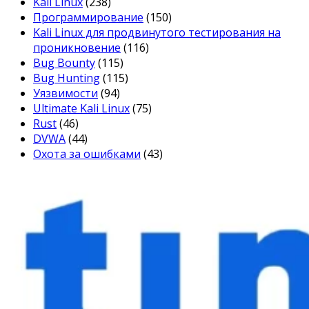
Kali Linux
(238)
Программирование
(150)
Kali Linux для продвинутого тестирования на
проникновение
(116)
Bug Bounty
(115)
Bug Hunting
(115)
Уязвимости
(94)
Ultimate Kali Linux
(75)
Rust
(46)
DVWA
(44)
Охота за ошибками
(43)