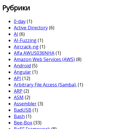
Рубрики
0-day
(1)
Active Directory
(6)
AI
(6)
AI-Fuzzing
(1)
Aircrack-ng
(1)
Alfa AWUS036NHA
(1)
Amazon Web Services (AWS)
(8)
Android
(5)
Angular
(1)
API
(12)
Arbitrary File Access (Samba).
(1)
ARP
(2)
ASM
(2)
Assembler
(3)
BadUSB
(1)
Bash
(1)
Bee-Box
(33)