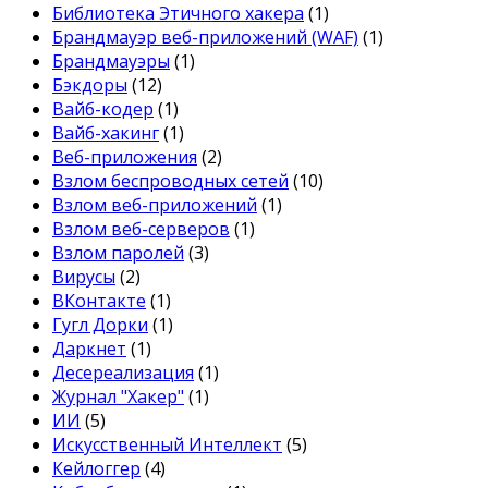
Библиотека Этичного хакера
(1)
Брандмауэр веб-приложений (WAF)
(1)
Брандмауэры
(1)
Бэкдоры
(12)
Вайб-кодер
(1)
Вайб-хакинг
(1)
Веб-приложения
(2)
Взлом беспроводных сетей
(10)
Взлом веб-приложений
(1)
Взлом веб-серверов
(1)
Взлом паролей
(3)
Вирусы
(2)
ВКонтакте
(1)
Гугл Дорки
(1)
Даркнет
(1)
Десереализация
(1)
Журнал "Хакер"
(1)
ИИ
(5)
Искусственный Интеллект
(5)
Кейлоггер
(4)