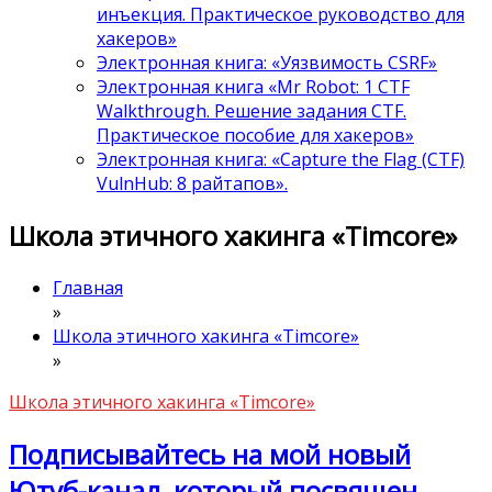
инъекция. Практическое руководство для
хакеров»
Электронная книга: «Уязвимость CSRF»
Электронная книга «Mr Robot: 1 CTF
Walkthrough. Решение задания CTF.
Практическое пособие для хакеров»
Электронная книга: «Capture the Flag (CTF)
VulnHub: 8 райтапов».
Школа этичного хакинга «Timcore»
Главная
»
Школа этичного хакинга «Timcore»
»
Школа этичного хакинга «Timcore»
Подписывайтесь на мой новый
Ютуб-канал, который посвящен