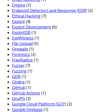
Empire
(2)
Endpoint Detection and Response (EDR)
(2)
Ethical Hacking
(7)
Exploit
(4)
Exploit Development
(6)
ExploitDB
(1)
EyeWitness
(1)
File Upload
(5)
Firewalls
(1)
Forensics
(2)
FreeRadius
(1)
Fuzzer
(7)
Fuzzing
(1)
GDB
(1)
Ghidra
(1)
GitHub
(1)
GitHub Actions
(1)
GnuPG
(2)
Google Cloud Platform (GCP)
(2)
Google Firebase
(1)