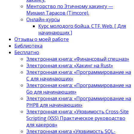
Менторство по Этичному хакингу —
Михаил Тарасов (Timcore).
Онлайн-курсы
Курс молодого бойца. CTF. Web. [ Для
начинающих ]
Отзывы о моей работе
Библиотека
Бесплатно
Электронная книга: «Финансовый спецназ»
Электронная книга: «Хакинг на Rust»
Электронная книга: «Программирование на
C для начинающих»
Электронная книга: «Программирование на
Go для начинающих»
Электронная книга: «Программирование на
PHP8 для начинающих»
Электронная книга: «Уязвимость Cross-Site
Scripting (XSS) Практическое руководство
для хакеров»
Электронная книга «Уязвимость SQL-