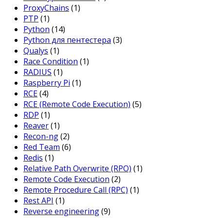
ProxyChains
(1)
PTP
(1)
Python
(14)
Python для пентестера
(3)
Qualys
(1)
Race Condition
(1)
RADIUS
(1)
Raspberry Pi
(1)
RCE
(4)
RCE (Remote Code Execution)
(5)
RDP
(1)
Reaver
(1)
Recon-ng
(2)
Red Team
(6)
Redis
(1)
Relative Path Overwrite (RPO)
(1)
Remote Code Execution
(2)
Remote Procedure Call (RPC)
(1)
Rest API
(1)
Reverse engineering
(9)