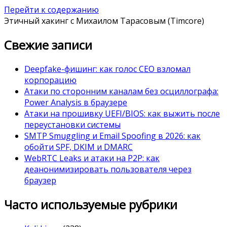
Перейти к содержанию
Этичный хакинг с Михаилом Тарасовым (Timcore)
Свежие записи
Deepfake-фишинг: как голос CEO взломал
корпорацию
Атаки по сторонним каналам без осциллографа:
Power Analysis в браузере
Атаки на прошивку UEFI/BIOS: как выжить после
переустановки системы
SMTP Smuggling и Email Spoofing в 2026: как
обойти SPF, DKIM и DMARC
WebRTC Leaks и атаки на P2P: как
деанонимизировать пользователя через
браузер
Часто используемые рубрики