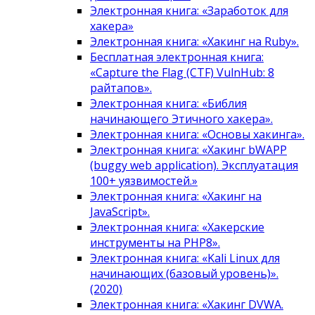
Электронная книга: «Заработок для
хакера»
Электронная книга: «Хакинг на Ruby».
Бесплатная электронная книга:
«Capture the Flag (CTF) VulnHub: 8
райтапов».
Электронная книга: «Библия
начинающего Этичного хакера».
Электронная книга: «Основы хакинга».
Электронная книга: «Хакинг bWAPP
(buggy web application). Эксплуатация
100+ уязвимостей.»
Электронная книга: «Хакинг на
JavaScript».
Электронная книга: «Хакерские
инструменты на PHP8».
Электронная книга: «Kali Linux для
начинающих (базовый уровень)».
(2020)
Электронная книга: «Хакинг DVWA.