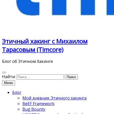
Этичный хакинг с Михаилом
Тарасовым (Timcore)
Блог об Этичном Хакинге
Найти:
Меню
Блог
Мой дневник Этичного хакинга
BeEF Framework
Bug Bounty