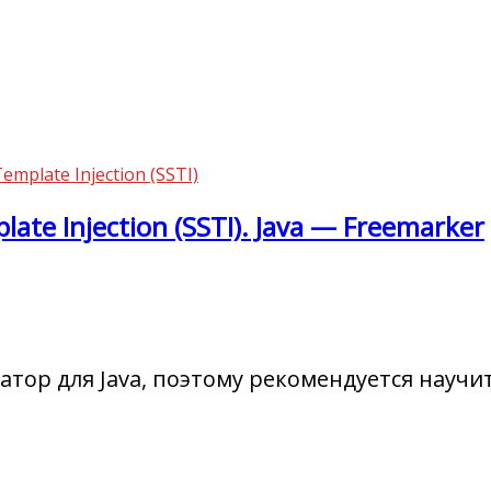
Template Injection (SSTI)
ate Injection (SSTI). Java — Freemarker
ор для Java, поэтому рекомендуется научит