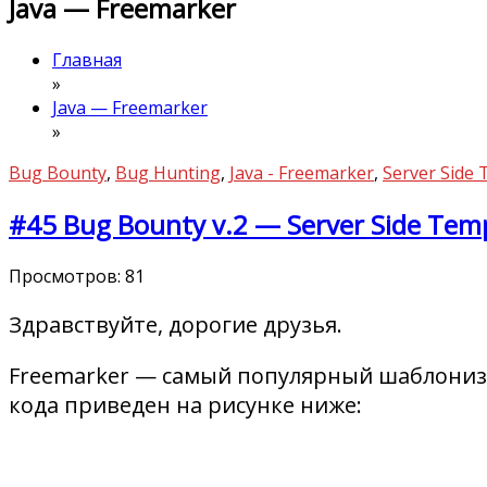
Java — Freemarker
Главная
»
Java — Freemarker
»
Bug Bounty
,
Bug Hunting
,
Java - Freemarker
,
Server Side 
#45 Bug Bounty v.2 — Server Side Templ
Просмотров:
81
Здравствуйте, дорогие друзья.
Freemarker — самый популярный шаблонизат
кода приведен на рисунке ниже: