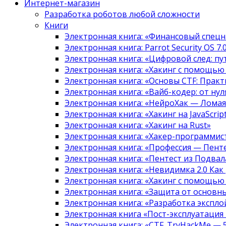
Интернет-магазин
Разработка роботов любой сложности
Книги
Электронная книга: «Финансовый спецн
Электронная книга: Parrot Security OS 7
Электронная книга: «Цифровой след: 
Электронная книга: «Хакинг с помощью
Электронная книга: «Основы CTF: Прак
Электронная книга: «Вайб-кодер: от нуля
Электронная книга: «НейроХак — Лома
Электронная книга: «Хакинг на JavaScript
Электронная книга: «Хакинг на Rust»
Электронная книга: «Хакер-программис
Электронная книга: «Профессия — Пент
Электронная книга: «Пентест из Подвала
Электронная книга: «Невидимка 2.0 Как
Электронная книга: «Хакинг с помощью
Электронная книга: «Защита от основны
Электронная книга: «Разработка экспл
Электронная книга «Пост-эксплуатация
Электронная книга: «CTF. TryHackMe — 