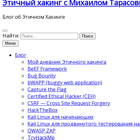
Этичный хакинг с Михаилом Тарасов
Блог об Этичном Хакинге
Найти:
Меню
Блог
Мой дневник Этичного хакинга
BeEF Framework
Bug Bounty
bWAPP (buggy web application)
Capture the Flag
Certified Ethical Hacker (CEH)
CSRF — Cross Site Request Forgery
HackTheBox
Kali Linux для начинающих
Kali Linux для продвинутого тестирования 
OWASP ZAP
TryHackMe