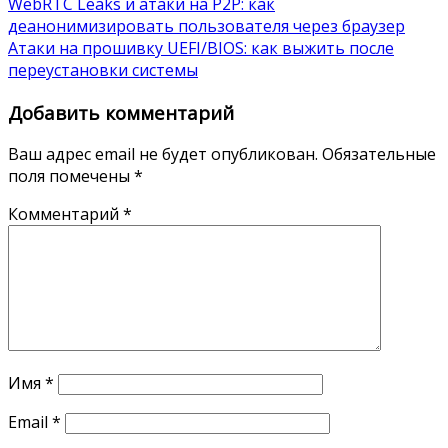
WebRTC Leaks и атаки на P2P: как
деанонимизировать пользователя через браузер
Атаки на прошивку UEFI/BIOS: как выжить после
переустановки системы
Добавить комментарий
Ваш адрес email не будет опубликован.
Обязательные
поля помечены
*
Комментарий
*
Имя
*
Email
*