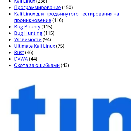
Kali Linux
(238)
Программирование
(150)
Kali Linux для продвинутого тестирования на
проникновение
(116)
Bug Bounty
(115)
Bug Hunting
(115)
Уязвимости
(94)
Ultimate Kali Linux
(75)
Rust
(46)
DVWA
(44)
Охота за ошибками
(43)