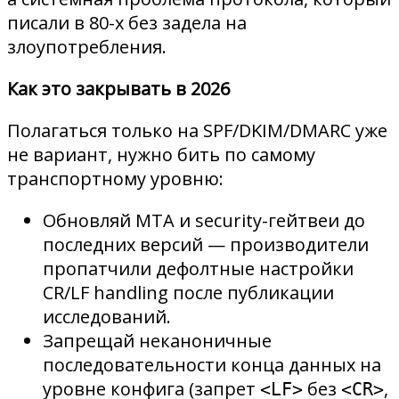
писали в 80-х без задела на
злоупотребления.
Как это закрывать в 2026
Полагаться только на SPF/DKIM/DMARC уже
не вариант, нужно бить по самому
транспортному уровню:
Обновляй MTA и security-гейтвеи до
последних версий — производители
пропатчили дефолтные настройки
CR/LF handling после публикации
исследований.
Запрещай неканоничные
последовательности конца данных на
уровне конфига (запрет
без
,
<LF>
<CR>