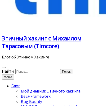
Этичный хакинг с Михаилом
Тарасовым (Timcore)
Блог об Этичном Хакинге
Найти:
Меню
Блог
Мой дневник Этичного хакинга
BeEF Framework
Bug Bounty