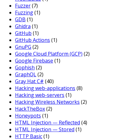
Fuzzer
(7)
Fuzzing
(1)
GDB
(1)
Ghidra
(1)
GitHub
(1)
GitHub Actions
(1)
GnuPG
(2)
Google Cloud Platform (GCP)
(2)
Google Firebase
(1)
Gophish
(2)
GraphQL
(2)
Gray Hat C#
(40)
Hacking web-applications
(8)
Hacking web-servers
(1)
Hacking Wireless Networks
(2)
HackTheBox
(2)
Honeypots
(1)
HTML Injection — Reflected
(4)
HTML Injection — Stored
(1)
HTTP Basic
(1)