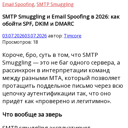
Email Spoofing
,
SMTP Smuggling
SMTP Smuggling и Email Spoofing в 2026: как
обойти SPF, DKIM и DMARC
03.07.2026
03.07.2026
автор:
Timcore
Просмотров:
18
Короче, бро, суть в том, что SMTP
Smuggling — это не баг одного сервера, а
рассинхрон в интерпретации команд
между разными MTA, который позволяет
протащить поддельное письмо через всю
цепочку аутентификации так, что оно
придёт как «проверено и легитимно».
Что вообще за зверь
SMTP smuggling эксплуатирует