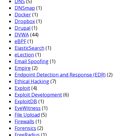
DNS
(5)
DNSmap
(1)
Docker
(1)
Dropbox
(1)
Drupal
(1)
DVWA
(44)
eBPF
(1)
ElasticSearch
(1)
eLection
(1)
Email Spoofing
(1)
Empire
(2)
Endpoint Detection and Response (EDR)
(2)
Ethical Hacking
(7)
Exploit
(4)
Exploit Development
(6)
ExploitDB
(1)
EyeWitness
(1)
File Upload
(5)
Firewalls
(1)
Forensics
(2)
FreeRadius
(1)