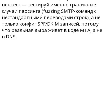
пентест — тестируй именно граничные
случаи парсинга (fuzzing SMTP-команд с
нестандартными переводами строк), а не
только конфиг SPF/DKIM записей, потому
что реальная дыра живёт в коде MTA, а не
в DNS.