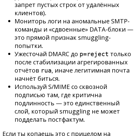
запрет пустых строк от удалённых
клиентов).
Мониторь логи на аномальные SMTP-
команды и «сдвоенные» DATA-блоки —
это прямой признак smuggling-
попытки.
Ужесточай DMARC до
только
p=reject
после стабилизации агрегированных
отчётов
, иначе легитимная почта
rua
начнёт биться.
Используй S/MIME со сквозной
подписью там, где критична
подлинность — это единственный
слой, который smuggling не может
подделать постфактум.
Если ты копаешь это с прицелом на