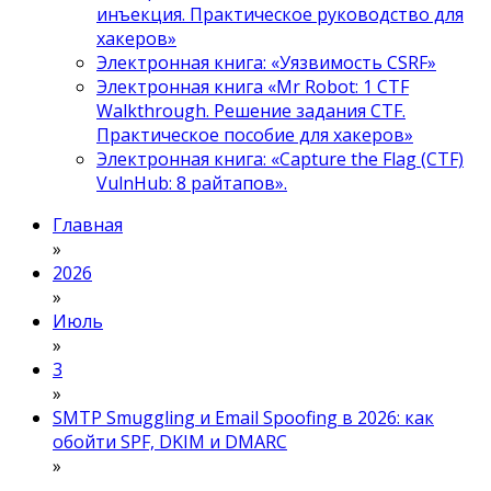
инъекция. Практическое руководство для
хакеров»
Электронная книга: «Уязвимость CSRF»
Электронная книга «Mr Robot: 1 CTF
Walkthrough. Решение задания CTF.
Практическое пособие для хакеров»
Электронная книга: «Capture the Flag (CTF)
VulnHub: 8 райтапов».
Главная
»
2026
»
Июль
»
3
»
SMTP Smuggling и Email Spoofing в 2026: как
обойти SPF, DKIM и DMARC
»