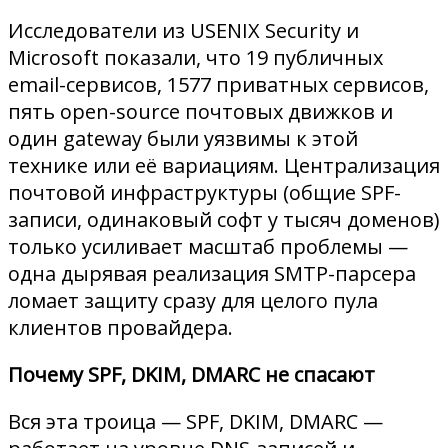
Исследователи из USENIX Security и
Microsoft показали, что 19 публичных
email-сервисов, 1577 приватных сервисов,
пять open-source почтовых движков и
один gateway были уязвимы к этой
технике или её вариациям. Централизация
почтовой инфраструктуры (общие SPF-
записи, одинаковый софт у тысяч доменов)
только усиливает масштаб проблемы —
одна дырявая реализация SMTP-парсера
ломает защиту сразу для целого пула
клиентов провайдера.
Почему SPF, DKIM, DMARC не спасают
Вся эта троица — SPF, DKIM, DMARC —