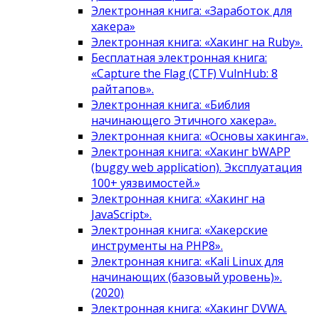
Электронная книга: «Заработок для
хакера»
Электронная книга: «Хакинг на Ruby».
Бесплатная электронная книга:
«Capture the Flag (CTF) VulnHub: 8
райтапов».
Электронная книга: «Библия
начинающего Этичного хакера».
Электронная книга: «Основы хакинга».
Электронная книга: «Хакинг bWAPP
(buggy web application). Эксплуатация
100+ уязвимостей.»
Электронная книга: «Хакинг на
JavaScript».
Электронная книга: «Хакерские
инструменты на PHP8».
Электронная книга: «Kali Linux для
начинающих (базовый уровень)».
(2020)
Электронная книга: «Хакинг DVWA.