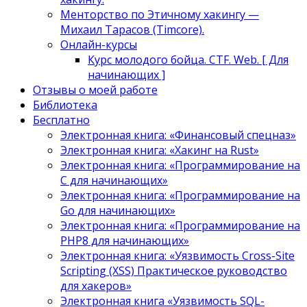
Менторство по Этичному хакингу —
Михаил Тарасов (Timcore).
Онлайн-курсы
Курс молодого бойца. CTF. Web. [ Для
начинающих ]
Отзывы о моей работе
Библиотека
Бесплатно
Электронная книга: «Финансовый спецназ»
Электронная книга: «Хакинг на Rust»
Электронная книга: «Программирование на
C для начинающих»
Электронная книга: «Программирование на
Go для начинающих»
Электронная книга: «Программирование на
PHP8 для начинающих»
Электронная книга: «Уязвимость Cross-Site
Scripting (XSS) Практическое руководство
для хакеров»
Электронная книга «Уязвимость SQL-