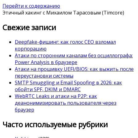
Перейти к содержанию
Этичный хакинг с Михаилом Тарасовым (Timcore)
Свежие записи
Deepfake-фишинг: как голос CEO взломал
корпорацию
Атаки по сторонним каналам без осциллографа:
Power Analysis в браузере
Атаки на прошивку UEFI/BIOS: как выжить после
переустановки системы
SMTP Smuggling и Email Spoofing в 2026: как
обойти SPF, DKIM и DMARC
WebRTC Leaks и атаки на P2P: как
деанонимизировать пользователя через
браузер
Часто используемые рубрики