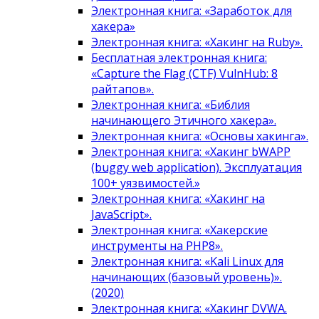
Электронная книга: «Заработок для
хакера»
Электронная книга: «Хакинг на Ruby».
Бесплатная электронная книга:
«Capture the Flag (CTF) VulnHub: 8
райтапов».
Электронная книга: «Библия
начинающего Этичного хакера».
Электронная книга: «Основы хакинга».
Электронная книга: «Хакинг bWAPP
(buggy web application). Эксплуатация
100+ уязвимостей.»
Электронная книга: «Хакинг на
JavaScript».
Электронная книга: «Хакерские
инструменты на PHP8».
Электронная книга: «Kali Linux для
начинающих (базовый уровень)».
(2020)
Электронная книга: «Хакинг DVWA.