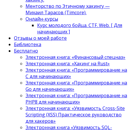
Менторство по Этичному хакингу —
Михаил Тарасов (Timcore).
Онлайн-курсы
Курс молодого бойца. CTF. Web. [ Для
начинающих ]
Отзывы о моей работе
Библиотека
Бесплатно
Электронная книга: «Финансовый спецназ»
Электронная книга: «Хакинг на Rust»
Электронная книга: «Программирование на
C для начинающих»
Электронная книга: «Программирование на
Go для начинающих»
Электронная книга: «Программирование на
PHP8 для начинающих»
Электронная книга: «Уязвимость Cross-Site
Scripting (XSS) Практическое руководство
для хакеров»
Электронная книга «Уязвимость SQL-