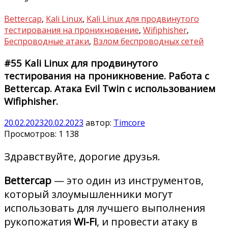
Bettercap
,
Kali Linux
,
Kali Linux для продвинутого
тестирования на проникновение
,
Wifiphisher
,
Беспроводные атаки
,
Взлом беспроводных сетей
#55 Kali Linux для продвинутого
тестирования на проникновение. Работа с
Bettercap. Атака Evil Twin с использованием
Wifiphisher.
20.02.2023
20.02.2023
автор:
Timcore
Просмотров:
1 138
Здравствуйте, дорогие друзья.
Bettercap
— это один из инструментов,
который злоумышленники могут
использовать для лучшего выполнения
рукопожатия
Wi-Fi
, и провести атаку в