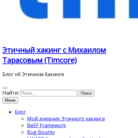
Этичный хакинг с Михаилом
Тарасовым (Timcore)
Блог об Этичном Хакинге
Найти:
Меню
Блог
Мой дневник Этичного хакинга
BeEF Framework
Bug Bounty