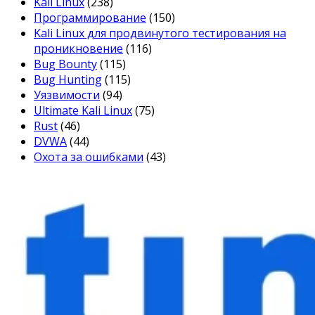
Kali Linux
(238)
Программирование
(150)
Kali Linux для продвинутого тестирования на
проникновение
(116)
Bug Bounty
(115)
Bug Hunting
(115)
Уязвимости
(94)
Ultimate Kali Linux
(75)
Rust
(46)
DVWA
(44)
Охота за ошибками
(43)