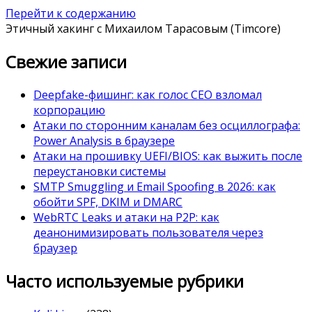
Перейти к содержанию
Этичный хакинг с Михаилом Тарасовым (Timcore)
Свежие записи
Deepfake-фишинг: как голос CEO взломал
корпорацию
Атаки по сторонним каналам без осциллографа:
Power Analysis в браузере
Атаки на прошивку UEFI/BIOS: как выжить после
переустановки системы
SMTP Smuggling и Email Spoofing в 2026: как
обойти SPF, DKIM и DMARC
WebRTC Leaks и атаки на P2P: как
деанонимизировать пользователя через
браузер
Часто используемые рубрики