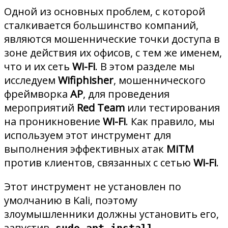
Одной из основных проблем, с которой
сталкивается большинство компаний,
являются мошеннические точки доступа в
зоне действия их офисов, с тем же именем,
что и их сеть
Wi-Fi
. В этом разделе мы
исследуем
Wifiphisher
, мошеннического
фреймворка
AP
, для проведения
мероприятий
Red Team
или тестирования
на проникновение
Wi-Fi
. Как правило, мы
используем этот инструмент для
выполнения эффективных атак
MiTM
против клиентов, связанных с сетью
Wi-Fi
.
Этот инструмент не установлен по
умолчанию в Kali, поэтому
злоумышленники должны установить его,
запустив
sudo apt install