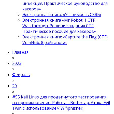
инъекция. Практическое руководство для
хакеров»
Электронная книга: «Уязвимость CSRF»
Электронная книга «Mr Robot: 1 CTF
Walkthrough. Решение задания CTF.
Практическое пособие для хакеров»
Электронная книга: «Capture the Flag (CTF)
VulnHub: 8 райтапов».
Главная
»
2023
»
Февраль
»
20
»
#55 Kali Linux для продвинутого тестирования
на проникновение. Работа с Bettercap. Атака Evil
Twin с использованием Wifiphisher.
»