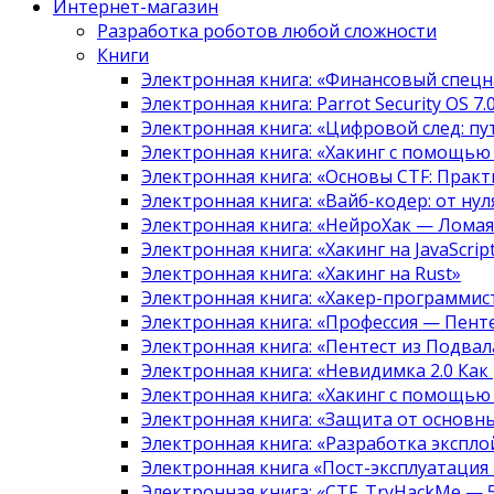
Интернет-магазин
Разработка роботов любой сложности
Книги
Электронная книга: «Финансовый спецн
Электронная книга: Parrot Security OS 7
Электронная книга: «Цифровой след: 
Электронная книга: «Хакинг с помощью
Электронная книга: «Основы CTF: Прак
Электронная книга: «Вайб-кодер: от нуля
Электронная книга: «НейроХак — Лома
Электронная книга: «Хакинг на JavaScript
Электронная книга: «Хакинг на Rust»
Электронная книга: «Хакер-программис
Электронная книга: «Профессия — Пент
Электронная книга: «Пентест из Подвала
Электронная книга: «Невидимка 2.0 Как
Электронная книга: «Хакинг с помощью
Электронная книга: «Защита от основны
Электронная книга: «Разработка экспл
Электронная книга «Пост-эксплуатация
Электронная книга: «CTF. TryHackMe — 