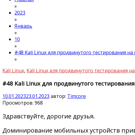
»
2023
»
Январь
»
10
»
#48 Kali Linux для продвинутого тестирования на
»
Kali Linux
,
Kali Linux для продвинутого тестирования 
#48 Kali Linux для продвинутого тестировани
10.01.2023
23.01.2023
автор:
Timcore
Просмотров:
968
Здравствуйте, дорогие друзья.
Доминирование мобильных устройств прив