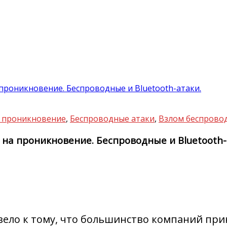
 проникновение. Беспроводные и Bluetooth-атаки.
на проникновение
,
Беспроводные атаки
,
Взлом беспрово
я на проникновение. Беспроводные и Bluetooth-
ело к тому, что большинство компаний при