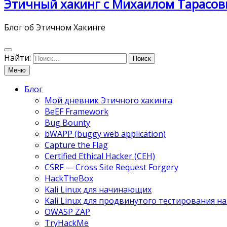
Этичный хакинг с Михаилом Тарасов
Блог об Этичном Хакинге
Найти:
Меню
Блог
Мой дневник Этичного хакинга
BeEF Framework
Bug Bounty
bWAPP (buggy web application)
Capture the Flag
Certified Ethical Hacker (CEH)
CSRF — Cross Site Request Forgery
HackTheBox
Kali Linux для начинающих
Kali Linux для продвинутого тестирования 
OWASP ZAP
TryHackMe