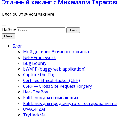
Этичный хакинг с Михаилом Тарасов
Блог об Этичном Хакинге
Найти:
Меню
Блог
Мой дневник Этичного хакинга
BeEF Framework
Bug Bounty
bWAPP (buggy web application)
Capture the Flag
Certified Ethical Hacker (CEH)
CSRF — Cross Site Request Forgery
HackTheBox
Kali Linux для начинающих
Kali Linux для продвинутого тестирования 
OWASP ZAP
TryHackMe