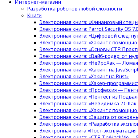
Интернет-магазин
Разработка роботов любой сложности
Книги
Электронная книга: «Финансовый спецн
Электронная книга: Parrot Security OS 7
Электронная книга: «Цифровой след: 
Электронная книга: «Хакинг с помощью
Электронная книга: «Основы CTF: Прак
Электронная книга: «Вайб-кодер: от нуля
Электронная книга: «НейроХак — Лома
Электронная книга: «Хакинг на JavaScript
Электронная книга: «Хакинг на Rust»
Электронная книга: «Хакер-программис
Электронная книга: «Профессия — Пент
Электронная книга: «Пентест из Подвала
Электронная книга: «Невидимка 2.0 Как
Электронная книга: «Хакинг с помощью
Электронная книга: «Защита от основны
Электронная книга: «Разработка экспл
Электронная книга «Пост-эксплуатация
Электронная книга: «CTF. TryHackMe — 