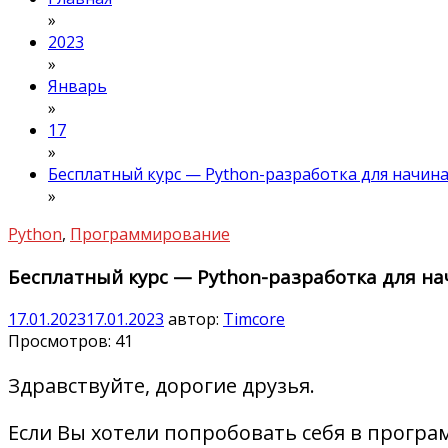
»
2023
»
Январь
»
17
»
Бесплатный курс — Python-разработка для начина
»
Python
,
Программирование
Бесплатный курс — Python-разработка для нач
17.01.2023
17.01.2023
автор:
Timcore
Просмотров:
41
Здравствуйте, дорогие друзья.
Если Вы хотели попробовать себя в програ