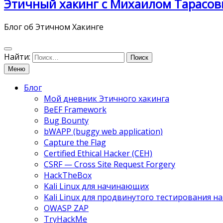
Этичный хакинг с Михаилом Тарасов
Блог об Этичном Хакинге
Найти:
Меню
Блог
Мой дневник Этичного хакинга
BeEF Framework
Bug Bounty
bWAPP (buggy web application)
Capture the Flag
Certified Ethical Hacker (CEH)
CSRF — Cross Site Request Forgery
HackTheBox
Kali Linux для начинающих
Kali Linux для продвинутого тестирования 
OWASP ZAP
TryHackMe