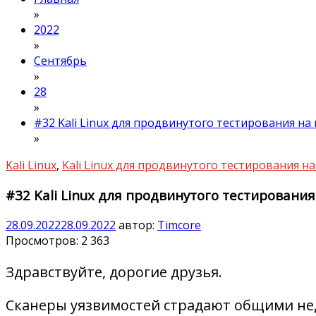
»
2022
»
Сентябрь
»
28
»
#32 Kali Linux для продвинутого тестирования н
»
Kali Linux
,
Kali Linux для продвинутого тестирования 
#32 Kali Linux для продвинутого тестировани
28.09.2022
28.09.2022
автор:
Timcore
Просмотров:
2 363
Здравствуйте, дорогие друзья.
Сканеры уязвимостей страдают общими нед