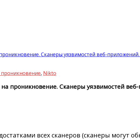
а проникновение. Сканеры уязвимостей веб-приложений. 
на проникновение
,
Nikto
я на проникновение. Сканеры уязвимостей веб-
остатками всех сканеров (сканеры могут об