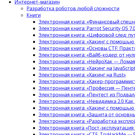
Интернет-магазин
Разработка роботов любой сложности
Книги
Электронная книга: «Финансовый спецн
Электронная книга: Parrot Security OS 7
Электронная книга: «Цифровой след: 
Электронная книга: «Хакинг с помощью
Электронная книга: «Основы CTF: Прак
Электронная книга: «Вайб-кодер: от нуля
Электронная книга: «НейроХак — Лома
Электронная книга: «Хакинг на JavaScript
Электронная книга: «Хакинг на Rust»
Электронная книга: «Хакер-программис
Электронная книга: «Профессия — Пент
Электронная книга: «Пентест из Подвала
Электронная книга: «Невидимка 2.0 Как
Электронная книга: «Хакинг с помощью
Электронная книга: «Защита от основны
Электронная книга: «Разработка экспл
Электронная книга «Пост-эксплуатация
Электронная книга: «CTF. TryHackMe — 