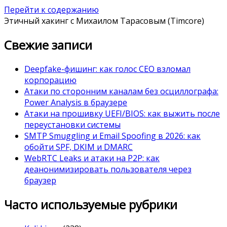
Перейти к содержанию
Этичный хакинг с Михаилом Тарасовым (Timcore)
Свежие записи
Deepfake-фишинг: как голос CEO взломал
корпорацию
Атаки по сторонним каналам без осциллографа:
Power Analysis в браузере
Атаки на прошивку UEFI/BIOS: как выжить после
переустановки системы
SMTP Smuggling и Email Spoofing в 2026: как
обойти SPF, DKIM и DMARC
WebRTC Leaks и атаки на P2P: как
деанонимизировать пользователя через
браузер
Часто используемые рубрики