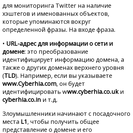
для мониторинга Twitter на наличие
хэштегов и именованных объектов,
которые упоминаются вокруг
определенной фразы. На входе фраза.
•
URL-адрес для информации о сети и
домене
: это преобразование
идентифицирует информацию домена, а
также о других доменах верхнего уровня
(
TLD
). Например, если вы указываете
www.Cyberhia.com
, он будет
идентифицировать w
ww.cyberhia.co.uk
и
cyberhia.co.in
и т.д.
Злоумышленники начинают с посадочного
места
L1
, чтобы получить общее
представление о домене и его