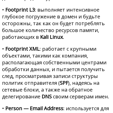
•
Footprint L3
: выполняет интенсивное
глубокое погружение в домен и будьте
осторожны, так как он будет потреблять
большое количество ресурсов памяти,
работающих в
Kali Linux
.
•
Footprint XML
: работает с крупными
объектами, такими как компания,
располагающая собственными центрами
обработки данных, и пытается получить
след, просматривая записи структуры
политик отправителя (
SPF
), надеясь на
сетевые блоки, а также на обратное
делегирование
DNS
своим серверам имен.
•
Person — Email Address
: используется для