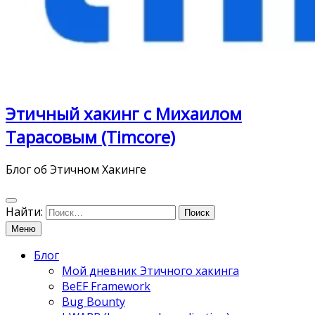
Этичный хакинг с Михаилом
Тарасовым (Timcore)
Блог об Этичном Хакинге
Найти:
Меню
Блог
Мой дневник Этичного хакинга
BeEF Framework
Bug Bounty