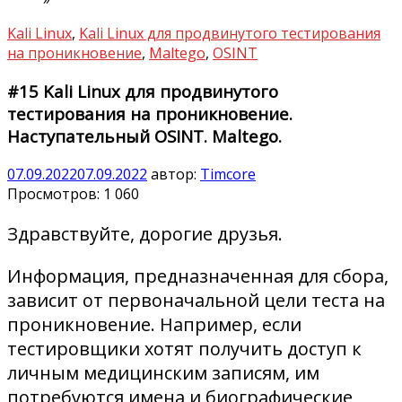
Kali Linux
,
Kali Linux для продвинутого тестирования
на проникновение
,
Maltego
,
OSINT
#15 Kali Linux для продвинутого
тестирования на проникновение.
Наступательный OSINT. Maltego.
07.09.2022
07.09.2022
автор:
Timcore
Просмотров:
1 060
Здравствуйте, дорогие друзья.
Информация, предназначенная для сбора,
зависит от первоначальной цели теста на
проникновение. Например, если
тестировщики хотят получить доступ к
личным медицинским записям, им
потребуются имена и биографические