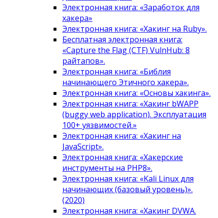
Электронная книга: «Заработок для
хакера»
Электронная книга: «Хакинг на Ruby».
Бесплатная электронная книга:
«Capture the Flag (CTF) VulnHub: 8
райтапов».
Электронная книга: «Библия
начинающего Этичного хакера».
Электронная книга: «Основы хакинга».
Электронная книга: «Хакинг bWAPP
(buggy web application). Эксплуатация
100+ уязвимостей.»
Электронная книга: «Хакинг на
JavaScript».
Электронная книга: «Хакерские
инструменты на PHP8».
Электронная книга: «Kali Linux для
начинающих (базовый уровень)».
(2020)
Электронная книга: «Хакинг DVWA.