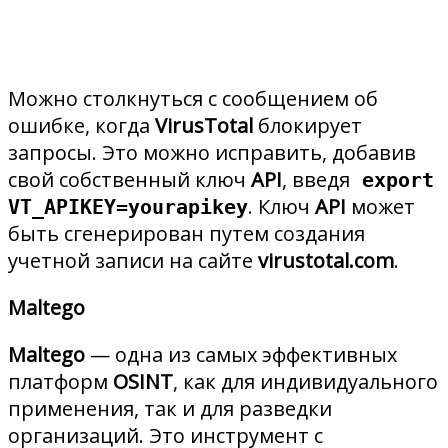
Можно столкнуться с сообщением об
ошибке, когда
VirusTotal
блокирует
запросы. Это можно исправить, добавив
свой собственный ключ
API
, введя
export
. Ключ
API
может
VT_APIKEY=yourapikey
быть сгенерирован путем создания
учетной записи на сайте
virustotal.com
.
Maltego
Maltego
— одна из самых эффективных
платформ
OSINT
, как для индивидуального
применения, так и для разведки
организаций. Это инструмент с