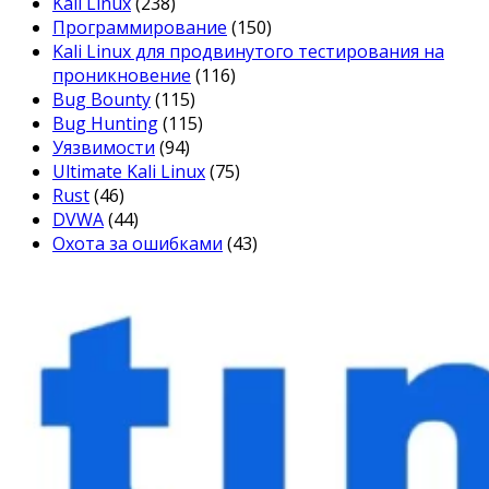
Kali Linux
(238)
Программирование
(150)
Kali Linux для продвинутого тестирования на
проникновение
(116)
Bug Bounty
(115)
Bug Hunting
(115)
Уязвимости
(94)
Ultimate Kali Linux
(75)
Rust
(46)
DVWA
(44)
Охота за ошибками
(43)