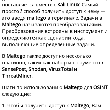
поставляется вместе с
Kali Linux
. Самый
простой способ получить доступ к нему —
это введя
maltego
в терминале. Задачи в
Maltego
называются преобразованиями.
Преобразования встроены в инструмент и
определяются как сценарии кода,
выполняющие определенные задачи.
В
Maltego
также доступно несколько
плагинов, таких как набор инструментов
SensePost, Shodan, VirusTotal и
ThreatMiner
.
Шаги по использованию
Maltego
для
OSINT
следующие:
1. Чтобы получить доступ к
Maltego
, Вам