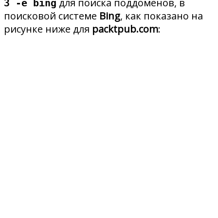
для поиска поддоменов, в
3 -e bing
поисковой системе
Bing
, как показано на
рисунке ниже для
packtpub.com
: