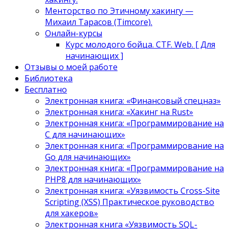
Менторство по Этичному хакингу —
Михаил Тарасов (Timcore).
Онлайн-курсы
Курс молодого бойца. CTF. Web. [ Для
начинающих ]
Отзывы о моей работе
Библиотека
Бесплатно
Электронная книга: «Финансовый спецназ»
Электронная книга: «Хакинг на Rust»
Электронная книга: «Программирование на
C для начинающих»
Электронная книга: «Программирование на
Go для начинающих»
Электронная книга: «Программирование на
PHP8 для начинающих»
Электронная книга: «Уязвимость Cross-Site
Scripting (XSS) Практическое руководство
для хакеров»
Электронная книга «Уязвимость SQL-