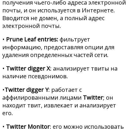
получения чьего-либо адреса электронной
почты, и он используется в Интернете.
Вводится не домен, а полный адрес
электронной почты.
•
Prune Leaf entries:
фильтрует
информацию, предоставляя опции для
удаления определенных частей сети.
•
Twitter digger X
: анализирует твиты на
наличие псевдонимов.
•
Twitter digger Y
: работает с
аффилированными лицами
Twitter
; он
находит твит, извлекает и анализирует
его.
•
Twitter Monitor
: его можно использовать