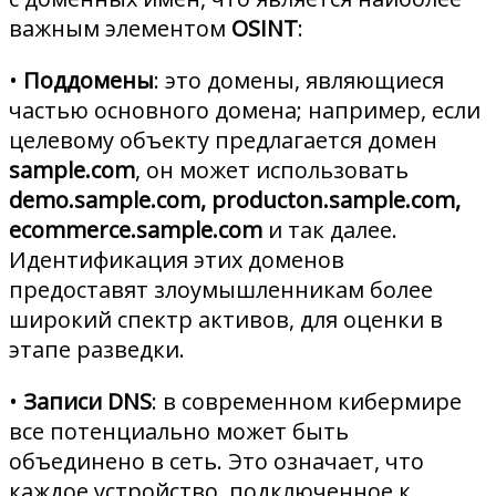
важным элементом
OSINT
:
•
Поддомены
: это домены, являющиеся
частью основного домена; например, если
целевому объекту предлагается домен
sample.com
, он может использовать
demo.sample.com, producton.sample.com,
ecommerce.sample.com
и так далее.
Идентификация этих доменов
предоставят злоумышленникам более
широкий спектр активов, для оценки в
этапе разведки.
•
Записи DNS
: в современном кибермире
все потенциально может быть
объединено в сеть. Это означает, что
каждое устройство, подключенное к