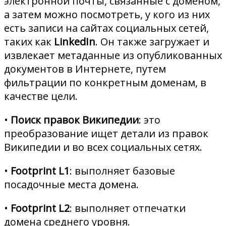
электронной почты, связанные с доменом,
а затем можно посмотреть, у кого из них
есть записи на сайтах социальных сетей,
таких как
LinkedIn
. Он также загружает и
извлекает метаданные из опубликованных
документов в Интернете, путем
фильтрации по конкретным доменам, в
качестве цели.
•
Поиск правок Википедии
: это
преобразование ищет детали из правок
Википедии и во всех социальных сетях.
•
Footprint L1
: выполняет базовые
посадочные места домена.
•
Footprint L2
: выполняет отпечатки
домена среднего уровня.