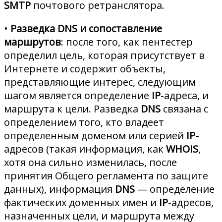
SMTP
почтового ретранслятора.
•
Разведка DNS и сопоставление
маршрутов
: после того, как пентестер
определил цель, которая присутствует в
Интернете и содержит объекты,
представляющие интерес, следующим
шагом является определение
IP
-адреса, и
маршрута к цели. Разведка
DNS
связана с
определением того, кто владеет
определенным доменом или серией
IP-
адресов (такая информация, как
WHOIS
,
хотя она сильно изменилась, после
принятия Общего регламента по защите
данных), информация
DNS
— определение
фактических доменных имен и
IP
-адресов,
назначенных цели, и маршрута между