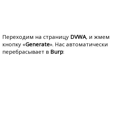
Переходим на страницу
DVWA
, и жмем
кнопку «
Generate
». Нас автоматически
перебрасывает в
Burp
: