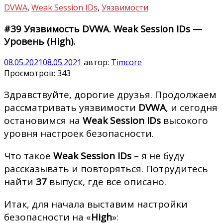
DVWA
,
Weak Session IDs
,
Уязвимости
#39 Уязвимость DVWA. Weak Session IDs —
Уровень (High).
08.05.2021
08.05.2021
автор:
Timcore
Просмотров:
343
Здравствуйте, дорогие друзья. Продолжаем
рассматривать уязвимости
DVWA
, и сегодня
остановимся на
Weak Session IDs
высокого
уровня настроек безопасности.
Что такое
Weak Session IDs
– я не буду
рассказывать и повторяться. Потрудитесь
найти
37
выпуск, где все описано.
Итак, для начала выставим настройки
безопасности на «
High
»: