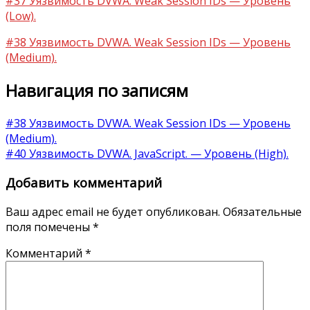
#37 Уязвимость DVWA. Weak Session IDs — Уровень
(Low).
#38 Уязвимость DVWA. Weak Session IDs — Уровень
(Medium).
Навигация по записям
#38 Уязвимость DVWA. Weak Session IDs — Уровень
(Medium).
#40 Уязвимость DVWA. JavaScript. — Уровень (High).
Добавить комментарий
Ваш адрес email не будет опубликован.
Обязательные
поля помечены
*
Комментарий
*