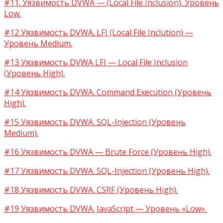
#11. Уязвимость DVWA — (Local File Inclusion). Уровень
Low.
#12 Уязвимость DVWA. LFI (Local File Inclution) —
Уровень Medium.
#13 Уязвимость DVWA LFI — Local File Inclusion
(Уровень High).
#14 Уязвимость DVWA. Command Execution (Уровень
High).
#15 Уязвимость DVWA. SQL-Injection (Уровень
Medium).
#16 Уязвимость DVWA — Brute Force (Уровень High).
#17 Уязвимость DVWA. SQL-Injection (Уровень High).
#18 Уязвимость DVWA. CSRF (Уровень High).
#19 Уязвимость DVWA. JavaScript — Уровень «Low».