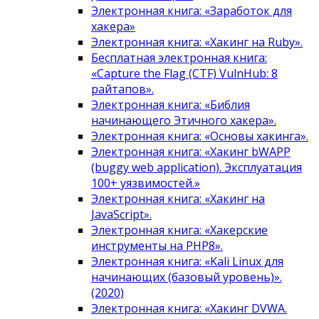
Электронная книга: «Заработок для
хакера»
Электронная книга: «Хакинг на Ruby».
Бесплатная электронная книга:
«Capture the Flag (CTF) VulnHub: 8
райтапов».
Электронная книга: «Библия
начинающего Этичного хакера».
Электронная книга: «Основы хакинга».
Электронная книга: «Хакинг bWAPP
(buggy web application). Эксплуатация
100+ уязвимостей.»
Электронная книга: «Хакинг на
JavaScript».
Электронная книга: «Хакерские
инструменты на PHP8».
Электронная книга: «Kali Linux для
начинающих (базовый уровень)».
(2020)
Электронная книга: «Хакинг DVWA.