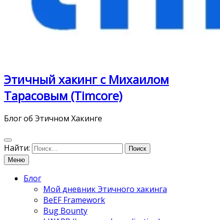
Этичный хакинг с Михаилом
Тарасовым (Timcore)
Блог об Этичном Хакинге
Найти:
Меню
Блог
Мой дневник Этичного хакинга
BeEF Framework
Bug Bounty