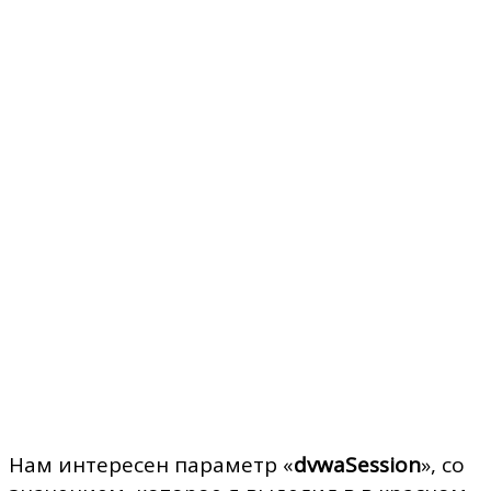
Нам интересен параметр «
dvwaSession
», со