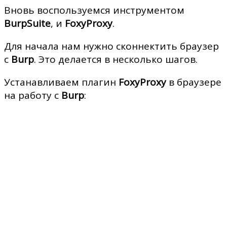
Вновь воспользуемся инструментом
BurpSuite
, и
FoxyProxy
.
Для начала нам нужно сконнектить браузер
с
Burp
. Это делается в несколько шагов.
Устанавливаем плагин
FoxyProxy
в браузере
на работу с
Burp
: