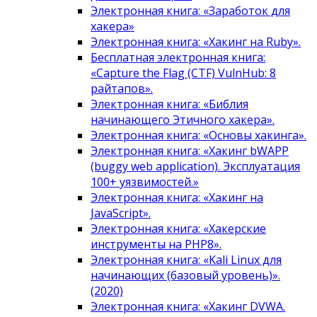
Электронная книга: «Заработок для
хакера»
Электронная книга: «Хакинг на Ruby».
Бесплатная электронная книга:
«Capture the Flag (CTF) VulnHub: 8
райтапов».
Электронная книга: «Библия
начинающего Этичного хакера».
Электронная книга: «Основы хакинга».
Электронная книга: «Хакинг bWAPP
(buggy web application). Эксплуатация
100+ уязвимостей.»
Электронная книга: «Хакинг на
JavaScript».
Электронная книга: «Хакерские
инструменты на PHP8».
Электронная книга: «Kali Linux для
начинающих (базовый уровень)».
(2020)
Электронная книга: «Хакинг DVWA.