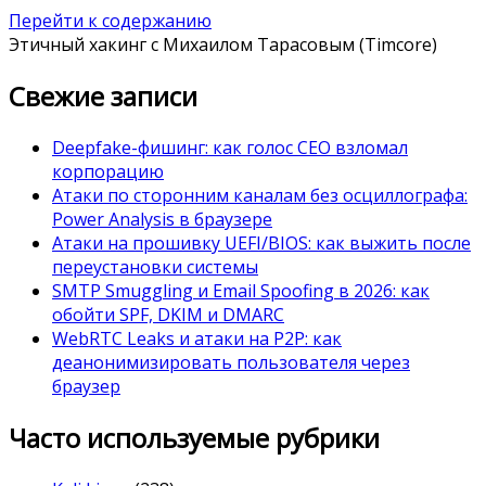
Перейти к содержанию
Этичный хакинг с Михаилом Тарасовым (Timcore)
Свежие записи
Deepfake-фишинг: как голос CEO взломал
корпорацию
Атаки по сторонним каналам без осциллографа:
Power Analysis в браузере
Атаки на прошивку UEFI/BIOS: как выжить после
переустановки системы
SMTP Smuggling и Email Spoofing в 2026: как
обойти SPF, DKIM и DMARC
WebRTC Leaks и атаки на P2P: как
деанонимизировать пользователя через
браузер
Часто используемые рубрики