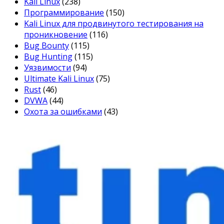
Kali Linux
(238)
Программирование
(150)
Kali Linux для продвинутого тестирования на
проникновение
(116)
Bug Bounty
(115)
Bug Hunting
(115)
Уязвимости
(94)
Ultimate Kali Linux
(75)
Rust
(46)
DVWA
(44)
Охота за ошибками
(43)