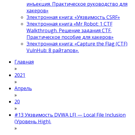
инъекция. Практическое руководство для
хакеров»
Электронная книга: «Уязвимость CSRF»
Электронная книга «Mr Robot: 1 CTF
Walkthrough. Решение задания CTF.
Практическое пособие для хакеров»
Электронная книга: «Capture the Flag (CTF)
VulnHub: 8 райтапов».
Главная
»
2021
»
Апрель
»
20
»
#13 Уязвимость DVWA LFI — Local File Inclusion
(Уровень High).
»