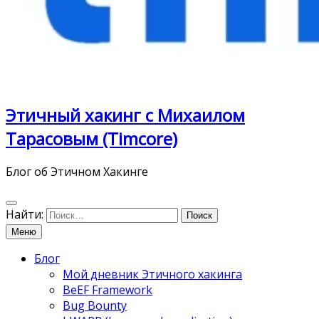
Этичный хакинг с Михаилом
Тарасовым (Timcore)
Блог об Этичном Хакинге
Найти:
Меню
Блог
Мой дневник Этичного хакинга
BeEF Framework
Bug Bounty