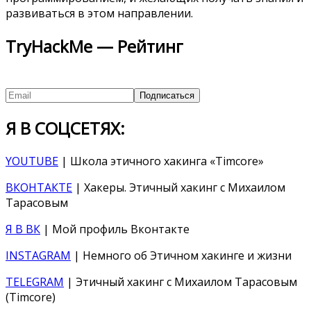
развиваться в этом направлении.
TryHackMe — Рейтинг
Я В СОЦСЕТЯХ:
YOUTUBE
| Школа этичного хакинга «Timcore»
ВКОНТАКТЕ
| Хакеры. Этичный хакинг с Михаилом
Тарасовым
Я В ВК
| Мой профиль Вконтакте
INSTAGRAM
| Немного об Этичном хакинге и жизни
TELEGRAM
| Этичный хакинг с Михаилом Тарасовым
(Timcore)