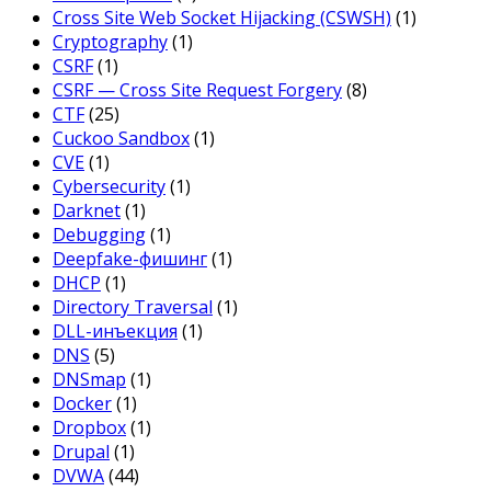
Cross Site Web Socket Hijacking (CSWSH)
(1)
Cryptography
(1)
CSRF
(1)
CSRF — Cross Site Request Forgery
(8)
CTF
(25)
Cuckoo Sandbox
(1)
CVE
(1)
Cybersecurity
(1)
Darknet
(1)
Debugging
(1)
Deepfake-фишинг
(1)
DHCP
(1)
Directory Traversal
(1)
DLL-инъекция
(1)
DNS
(5)
DNSmap
(1)
Docker
(1)
Dropbox
(1)
Drupal
(1)
DVWA
(44)