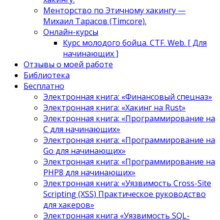
Менторство по Этичному хакингу —
Михаил Тарасов (Timcore).
Онлайн-курсы
Курс молодого бойца. CTF. Web. [ Для
начинающих ]
Отзывы о моей работе
Библиотека
Бесплатно
Электронная книга: «Финансовый спецназ»
Электронная книга: «Хакинг на Rust»
Электронная книга: «Программирование на
C для начинающих»
Электронная книга: «Программирование на
Go для начинающих»
Электронная книга: «Программирование на
PHP8 для начинающих»
Электронная книга: «Уязвимость Cross-Site
Scripting (XSS) Практическое руководство
для хакеров»
Электронная книга «Уязвимость SQL-