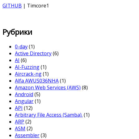
GITHUB
| Timcore1
Рубрики
0-day
(1)
Active Directory
(6)
AI
(6)
AI-Fuzzing
(1)
Aircrack-ng
(1)
Alfa AWUS036NHA
(1)
Amazon Web Services (AWS)
(8)
Android
(5)
Angular
(1)
API
(12)
Arbitrary File Access (Samba).
(1)
ARP
(2)
ASM
(2)
Assembler
(3)