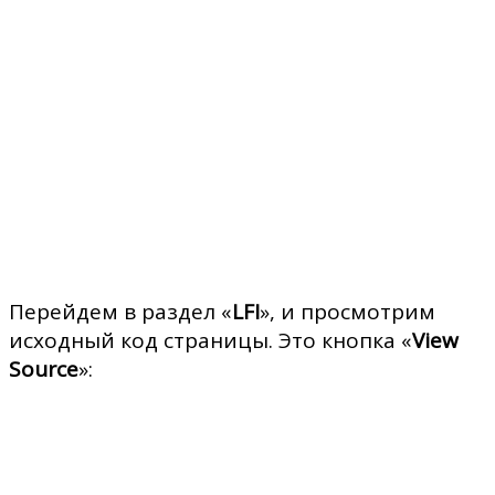
Перейдем в раздел «
LFI
», и просмотрим
исходный код страницы. Это кнопка «
View
Source
»: