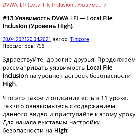
DVWA
,
LFI (Local File Inclusion)
,
Уязвимости
#13 Уязвимость DVWA LFI — Local File
Inclusion (Уровень High).
20.04.2021
20.04.2021
автор:
Timcore
Просмотров:
756
Здравствуйте, дорогие друзья. Продолжаем
рассматривать уязвимость
Local File
Inclusion
на уровне настроек безопасности
High
.
Что это такое и описание есть в 11 уроке,
так что ознакомьтесь с содержанием
данного видео и приступайте к этому уроку.
Для начала выставим настройки
безопасности на
High
: