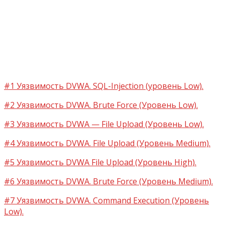
#1 Уязвимость DVWA. SQL-Injection (уровень Low).
#2 Уязвимость DVWA. Brute Force (Уровень Low).
#3 Уязвимость DVWA — File Upload (Уровень Low).
#4 Уязвимость DVWA. File Upload (Уровень Medium).
#5 Уязвимость DVWA File Upload (Уровень High).
#6 Уязвимость DVWA. Brute Force (Уровень Medium).
#7 Уязвимость DVWA. Command Execution (Уровень
Low).