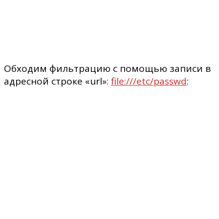
Обходим фильтрацию с помощью записи в
адресной строке «url»:
file:///etc/passwd
: