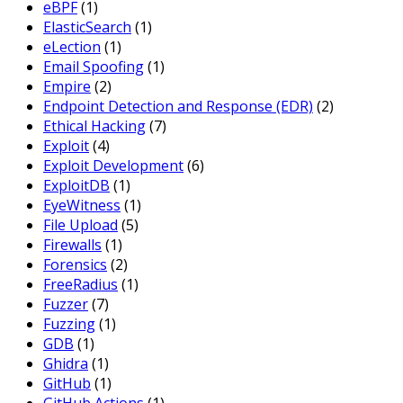
eBPF
(1)
ElasticSearch
(1)
eLection
(1)
Email Spoofing
(1)
Empire
(2)
Endpoint Detection and Response (EDR)
(2)
Ethical Hacking
(7)
Exploit
(4)
Exploit Development
(6)
ExploitDB
(1)
EyeWitness
(1)
File Upload
(5)
Firewalls
(1)
Forensics
(2)
FreeRadius
(1)
Fuzzer
(7)
Fuzzing
(1)
GDB
(1)
Ghidra
(1)
GitHub
(1)