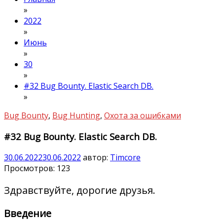
»
2022
»
Июнь
»
30
»
#32 Bug Bounty. Elastic Search DB.
»
Bug Bounty
,
Bug Hunting
,
Охота за ошибками
#32 Bug Bounty. Elastic Search DB.
30.06.2022
30.06.2022
автор:
Timcore
Просмотров:
123
Здравствуйте, дорогие друзья.
Введение