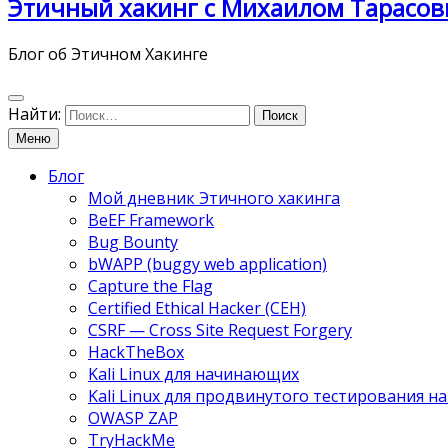
Этичный хакинг с Михаилом Тарасов
Блог об Этичном Хакинге
Найти:
Меню
Блог
Мой дневник Этичного хакинга
BeEF Framework
Bug Bounty
bWAPP (buggy web application)
Capture the Flag
Certified Ethical Hacker (CEH)
CSRF — Cross Site Request Forgery
HackTheBox
Kali Linux для начинающих
Kali Linux для продвинутого тестирования 
OWASP ZAP
TryHackMe