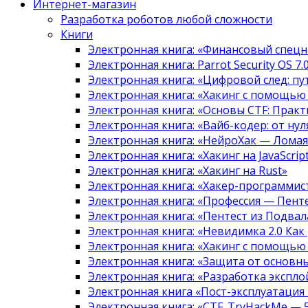
Интернет-магазин
Разработка роботов любой сложности
Книги
Электронная книга: «Финансовый спецн
Электронная книга: Parrot Security OS 7
Электронная книга: «Цифровой след: 
Электронная книга: «Хакинг с помощью
Электронная книга: «Основы CTF: Прак
Электронная книга: «Вайб-кодер: от нуля
Электронная книга: «НейроХак — Лома
Электронная книга: «Хакинг на JavaScript
Электронная книга: «Хакинг на Rust»
Электронная книга: «Хакер-программис
Электронная книга: «Профессия — Пент
Электронная книга: «Пентест из Подвала
Электронная книга: «Невидимка 2.0 Как
Электронная книга: «Хакинг с помощью
Электронная книга: «Защита от основны
Электронная книга: «Разработка экспл
Электронная книга «Пост-эксплуатация
Электронная книга: «CTF. TryHackMe — 