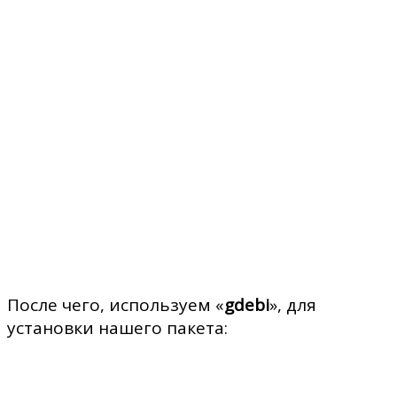
После чего, используем «
gdebi
», для
установки нашего пакета: