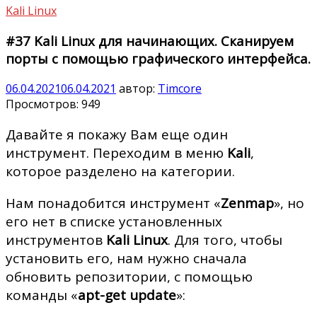
Kali Linux
#37 Kali Linux для начинающих. Сканируем
порты с помощью графического интерфейса.
06.04.2021
06.04.2021
автор:
Timcore
Просмотров:
949
Давайте я покажу Вам еще один
инструмент. Переходим в меню
Kali
,
которое разделено на категории.
Нам понадобится инструмент «
Zenmap
», но
его нет в списке установленных
инструментов
Kali Linux
. Для того, чтобы
установить его, нам нужно сначала
обновить репозитории, с помощью
команды «
apt-get update
»: