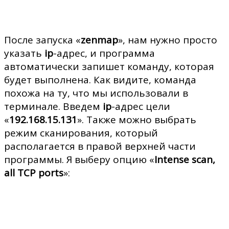
После запуска «
zenmap
», нам нужно просто
указать
ip
-адрес, и программа
автоматически запишет команду, которая
будет выполнена. Как видите, команда
похожа на ту, что мы использовали в
терминале. Введем
ip
-адрес цели
«
192.168.15.131
». Также можно выбрать
режим сканирования, который
располагается в правой верхней части
программы. Я выберу опцию «
Intense scan,
all TCP ports
»: