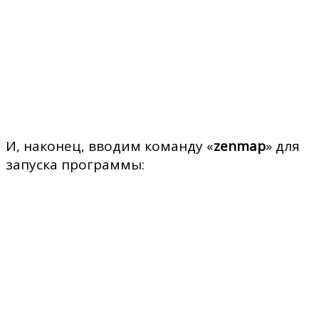
И, наконец, вводим команду «
zenmap
» для
запуска программы: