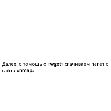
Далее, с помощью «
wget
» скачиваем пакет с
сайта «
nmap
»: