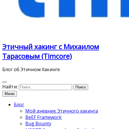
Этичный хакинг с Михаилом
Тарасовым (Timcore)
Блог об Этичном Хакинге
Найти:
Меню
Блог
Мой дневник Этичного хакинга
BeEF Framework
Bug Bounty