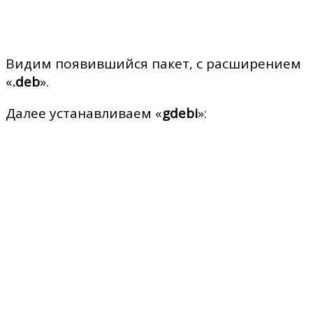
Видим появившийся пакет, с расширением
«
.deb
».
Далее устанавливаем «
gdebi
»: