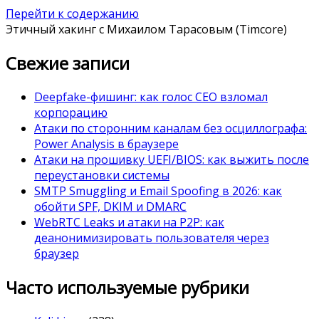
Перейти к содержанию
Этичный хакинг с Михаилом Тарасовым (Timcore)
Свежие записи
Deepfake-фишинг: как голос CEO взломал
корпорацию
Атаки по сторонним каналам без осциллографа:
Power Analysis в браузере
Атаки на прошивку UEFI/BIOS: как выжить после
переустановки системы
SMTP Smuggling и Email Spoofing в 2026: как
обойти SPF, DKIM и DMARC
WebRTC Leaks и атаки на P2P: как
деанонимизировать пользователя через
браузер
Часто используемые рубрики