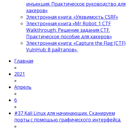
инъекция. Практическое руководство для
хакеров»
Электронная книга: «Уязвимость CSRF»
Электронная книга «Mr Robot: 1 CTF
Walkthrough. Решение задания CTF.
Практическое пособие для хакеров»
Электронная книга: «Capture the Flag (CTF)
VulnHub: 8 райтапов».
Главная
»
2021
»
Апрель
»
6
»
#37 Kali Linux для начинающих. Сканируем
порты с помощью графического интерфейса.
»