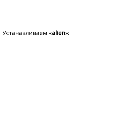
Устанавливаем «
alien
»: