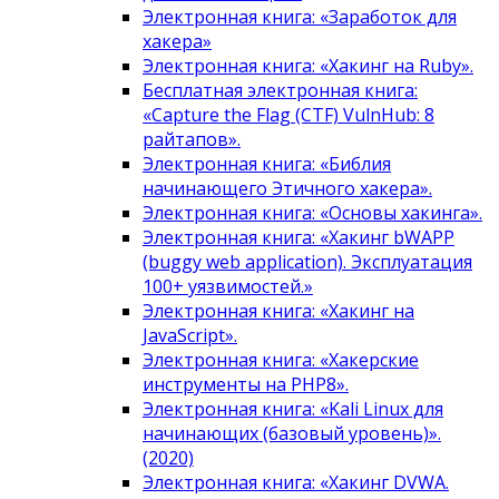
Электронная книга: «Заработок для
хакера»
Электронная книга: «Хакинг на Ruby».
Бесплатная электронная книга:
«Capture the Flag (CTF) VulnHub: 8
райтапов».
Электронная книга: «Библия
начинающего Этичного хакера».
Электронная книга: «Основы хакинга».
Электронная книга: «Хакинг bWAPP
(buggy web application). Эксплуатация
100+ уязвимостей.»
Электронная книга: «Хакинг на
JavaScript».
Электронная книга: «Хакерские
инструменты на PHP8».
Электронная книга: «Kali Linux для
начинающих (базовый уровень)».
(2020)
Электронная книга: «Хакинг DVWA.