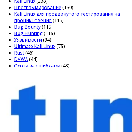
Kali Linux
(238)
Программирование
(150)
Kali Linux для продвинутого тестирования на
проникновение
(116)
Bug Bounty
(115)
Bug Hunting
(115)
Уязвимости
(94)
Ultimate Kali Linux
(75)
Rust
(46)
DVWA
(44)
Охота за ошибками
(43)