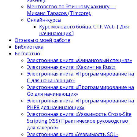
Менторство по Этичному хакингу —
Михаил Тарасов (Timcore).
Онлайн-курсы
Курс молодого бойца. CTF. Web. [ Для
начинающих ]
Отзывы о моей работе
Библиотека
Бесплатно
Электронная книга: «Финансовый спецназ»
Электронная книга: «Хакинг на Rust»
Электронная книга: «Программирование на
C для начинающих»
Электронная книга: «Программирование на
Go для начинающих»
Электронная книга: «Программирование на
PHP8 для начинающих»
Электронная книга: «Уязвимость Cross-Site
Scripting (XSS) Практическое руководство
для хакеров»
Электронная книга «Уязвимость SQL-