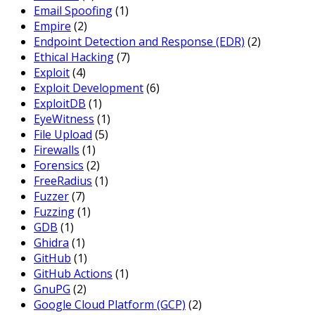
Email Spoofing
(1)
Empire
(2)
Endpoint Detection and Response (EDR)
(2)
Ethical Hacking
(7)
Exploit
(4)
Exploit Development
(6)
ExploitDB
(1)
EyeWitness
(1)
File Upload
(5)
Firewalls
(1)
Forensics
(2)
FreeRadius
(1)
Fuzzer
(7)
Fuzzing
(1)
GDB
(1)
Ghidra
(1)
GitHub
(1)
GitHub Actions
(1)
GnuPG
(2)
Google Cloud Platform (GCP)
(2)