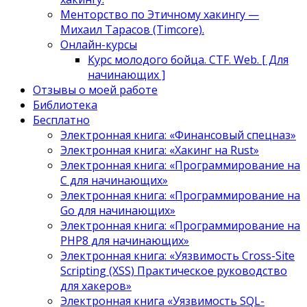
Менторство по Этичному хакингу —
Михаил Тарасов (Timcore).
Онлайн-курсы
Курс молодого бойца. CTF. Web. [ Для
начинающих ]
Отзывы о моей работе
Библиотека
Бесплатно
Электронная книга: «Финансовый спецназ»
Электронная книга: «Хакинг на Rust»
Электронная книга: «Программирование на
C для начинающих»
Электронная книга: «Программирование на
Go для начинающих»
Электронная книга: «Программирование на
PHP8 для начинающих»
Электронная книга: «Уязвимость Cross-Site
Scripting (XSS) Практическое руководство
для хакеров»
Электронная книга «Уязвимость SQL-