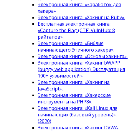
Электронная книга: «Заработок для
хакера»
Электронная книга: «Хакинг на Ruby».
Бесплатная электронная книга:
«Capture the Flag (CTF) VulnHub: 8
райтапов».
Электронная книга: «Библия
начинающего Этичного хакера».
Электронная книга: «Основы хакинга».
Электронная книга: «Хакинг bWAPP
(buggy web application). Эксплуатация
100+ уязвимостей.»
Электронная книга: «Хакинг на
JavaScript».
Электронная книга: «Хакерские
инструменты на PHP8».
Электронная книга: «Kali Linux для
начинающих (базовый уровень)».
(2020)
Электронная книга: «Хакинг DVWA.