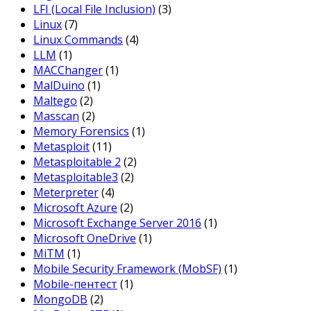
LFI (Local File Inclusion)
(3)
Linux
(7)
Linux Commands
(4)
LLM
(1)
MACChanger
(1)
MalDuino
(1)
Maltego
(2)
Masscan
(2)
Memory Forensics
(1)
Metasploit
(11)
Metasploitable 2
(2)
Metasploitable3
(2)
Meterpreter
(4)
Microsoft Azure
(2)
Microsoft Exchange Server 2016
(1)
Microsoft OneDrive
(1)
MiTM
(1)
Mobile Security Framework (MobSF)
(1)
Mobile-пентест
(1)
MongoDB
(2)