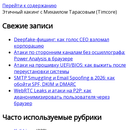
Перейти к содержанию
Этичный хакинг с Михаилом Тарасовым (Timcore)
Свежие записи
Deepfake-фишинг: как голос CEO взломал
корпорацию
Атаки по сторонним каналам без осциллографа:
Power Analysis в браузере
Атаки на прошивку UEFI/BIOS: как выжить после
переустановки системы
SMTP Smuggling и Email Spoofing в 2026: как
обойти SPF, DKIM и DMARC
WebRTC Leaks и атаки на P2P: как
деанонимизировать пользователя через
браузер
Часто используемые рубрики