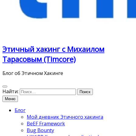
Этичный хакинг с Михаилом
Тарасовым (Timcore)
Блог об Этичном Хакинге
Найти:
Меню
Блог
Мой дневник Этичного хакинга
BeEF Framework
Bug Bounty