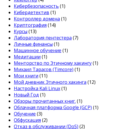
Кибербезопасность
(1)
Кибердетектив
(1)
Контроллер домена
(1)
Криптография
(14)
Курсы
(13)
Лаборатория пентестера
(7)
Личные финансы
(1)
Машинное обучение
(1)
Медитации
(1)
Менторство по Этичному хакингу
(1)
Михаил Тарасов (Timcore)
(1)
Мои книги
(11)
Мой дневник Этичного хакинга
(12)
Настройка Kali Linux
(1)
Новый Год
(1)
Обзоры прочитанных книг.
(1)
Облачная платформа Google (GCP)
(1)
Обучение
(3)
Обфускация
(2)
Отказ в обслуживании (DoS)
(2)