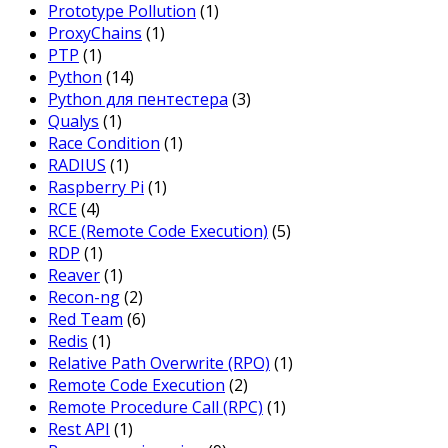
Prototype Pollution
(1)
ProxyChains
(1)
PTP
(1)
Python
(14)
Python для пентестера
(3)
Qualys
(1)
Race Condition
(1)
RADIUS
(1)
Raspberry Pi
(1)
RCE
(4)
RCE (Remote Code Execution)
(5)
RDP
(1)
Reaver
(1)
Recon-ng
(2)
Red Team
(6)
Redis
(1)
Relative Path Overwrite (RPO)
(1)
Remote Code Execution
(2)
Remote Procedure Call (RPC)
(1)
Rest API
(1)