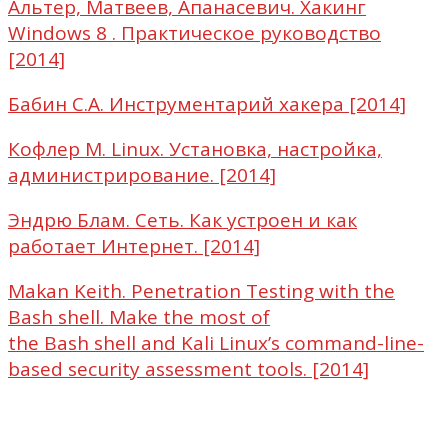
Альтер, Матвеев, Апанасевич. Хакинг
Windows 8 . Практическое руководство
[2014]
Бабин С.А. Инструментарий хакера [2014]
Кофлер М. Linux. Установка, настройка,
администрирование. [2014]
Эндрю Блам. Сеть. Как устроен и как
работает Интернет. [2014]
Makan Keith. Penetration Testing with the
Bash shell. Make the most of
the Bash shell and Kali Linux’s command-line-
based security assessment tools. [2014]