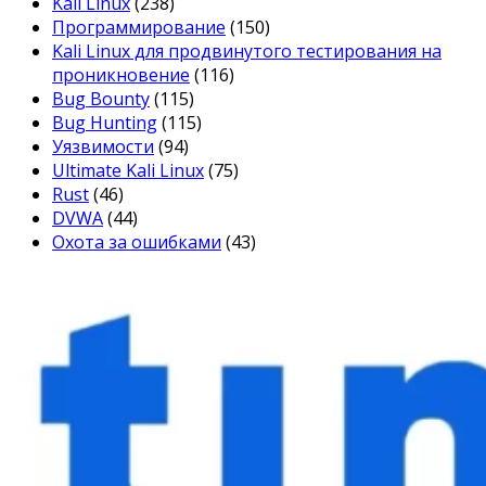
Kali Linux
(238)
Программирование
(150)
Kali Linux для продвинутого тестирования на
проникновение
(116)
Bug Bounty
(115)
Bug Hunting
(115)
Уязвимости
(94)
Ultimate Kali Linux
(75)
Rust
(46)
DVWA
(44)
Охота за ошибками
(43)