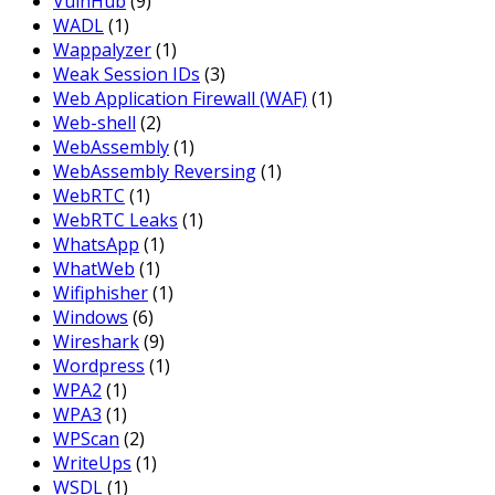
VulnHub
(9)
WADL
(1)
Wappalyzer
(1)
Weak Session IDs
(3)
Web Application Firewall (WAF)
(1)
Web-shell
(2)
WebAssembly
(1)
WebAssembly Reversing
(1)
WebRTC
(1)
WebRTC Leaks
(1)
WhatsApp
(1)
WhatWeb
(1)
Wifiphisher
(1)
Windows
(6)
Wireshark
(9)
Wordpress
(1)
WPA2
(1)
WPA3
(1)
WPScan
(2)
WriteUps
(1)
WSDL
(1)