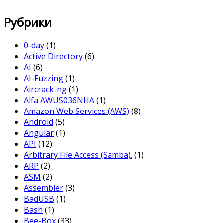
Рубрики
0-day
(1)
Active Directory
(6)
AI
(6)
AI-Fuzzing
(1)
Aircrack-ng
(1)
Alfa AWUS036NHA
(1)
Amazon Web Services (AWS)
(8)
Android
(5)
Angular
(1)
API
(12)
Arbitrary File Access (Samba).
(1)
ARP
(2)
ASM
(2)
Assembler
(3)
BadUSB
(1)
Bash
(1)
Bee-Box
(33)