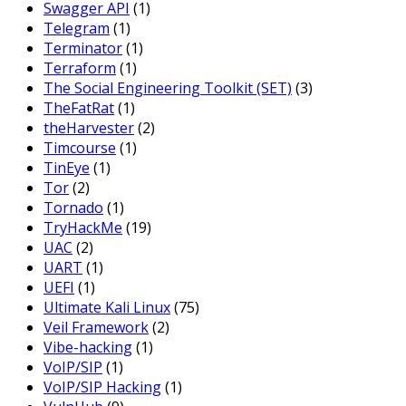
Swagger API
(1)
Telegram
(1)
Terminator
(1)
Terraform
(1)
The Social Engineering Toolkit (SET)
(3)
TheFatRat
(1)
theHarvester
(2)
Timcourse
(1)
TinEye
(1)
Tor
(2)
Tornado
(1)
TryHackMe
(19)
UAC
(2)
UART
(1)
UEFI
(1)
Ultimate Kali Linux
(75)
Veil Framework
(2)
Vibe-hacking
(1)
VoIP/SIP
(1)
VoIP/SIP Hacking
(1)