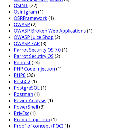
OSINT
(22)
Osintgram
(1)
OSRFramework
(1)
OWASP
(2)
OWASP Broken Web Applications
(1)
OWASP Juice Shop
(2)
OWASP ZAP
(3)
Parrot Security OS 7.0
(1)
Parrot Secutiry OS
(2)
Pentest
(24)
PHP Code Injection
(1)
PHP8
(36)
PoshC2
(1)
PostgreSQL
(1)
Postman
(1)
Power Analysis
(1)
PowerShell
(3)
PrivEsc
(1)
Prompt Injection
(1)
Proof of concept (POC)
(1)