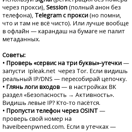
через прокси),
Session
(полный анон без
телефона),
Telegram с прокси
(но помни,
что и там не всё чисто). Или лучше вообще
в офлайн — карандаш на бумаге не палит
метаданных.
Советы:
• Проверь «сервис на три буквы»-утечки
—
запусти ipleak.net через Tor. Если видишь
реальный IP/DNS — пересобирай цепочку.
• Глянь логи входов
— в настройках ВК
раздел «Безопасность → Активность».
Видишь левые IP? Кто-то пасётся.
• Пропусти телефон через OSINT
—
проверь свой номер на
haveibeenpwned.com. Если в утечках —