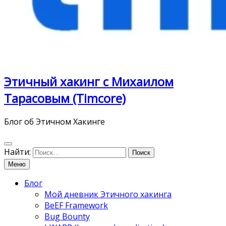
Этичный хакинг с Михаилом
Тарасовым (Timcore)
Блог об Этичном Хакинге
Найти:
Меню
Блог
Мой дневник Этичного хакинга
BeEF Framework
Bug Bounty