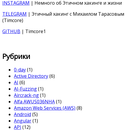
INSTAGRAM
| Немного об Этичном хакинге и жизни
TELEGRAM
| Этичный хакинг с Михаилом Тарасовым
(Timcore)
GITHUB
| Timcore1
Рубрики
0-day
(1)
Active Directory
(6)
AI
(6)
AI-Fuzzing
(1)
Aircrack-ng
(1)
Alfa AWUS036NHA
(1)
Amazon Web Services (AWS)
(8)
Android
(5)
Angular
(1)
API
(12)