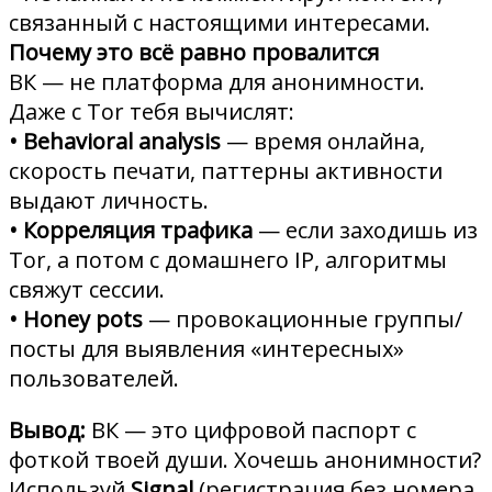
связанный с настоящими интересами.
Почему это всё равно провалится
ВК — не платформа для анонимности.
Даже с Tor тебя вычислят:
• Behavioral analysis
— время онлайна,
скорость печати, паттерны активности
выдают личность.
• Корреляция трафика
— если заходишь из
Tor, а потом с домашнего IP, алгоритмы
свяжут сессии.
• Honey pots
— провокационные группы/
посты для выявления «интересных»
пользователей.
Вывод:
ВК — это цифровой паспорт с
фоткой твоей души. Хочешь анонимности?
Используй
Signal
(регистрация без номера