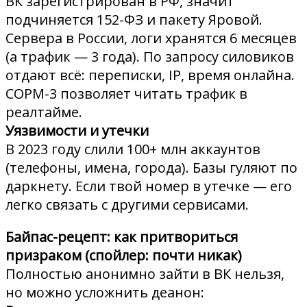
ВК зарегистрирован в РФ, значит
подчиняется 152-ФЗ и пакету Яровой.
Сервера в России, логи хранятся 6 месяцев
(а трафик — 3 года). По запросу силовиков
отдают всё: переписки, IP, время онлайна.
СОРМ-3 позволяет читать трафик в
реалтайме.
Уязвимости и утечки
В 2023 году слили 100+ млн аккаунтов
(телефоны, имена, города). Базы гуляют по
даркнету. Если твой номер в утечке — его
легко связать с другими сервисами.
Байпас-рецепт: как притвориться
призраком (спойлер: почти никак)
Полностью анонимно зайти в ВК нельзя,
но можно усложнить деанон: