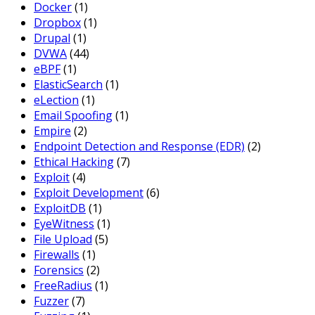
Docker
(1)
Dropbox
(1)
Drupal
(1)
DVWA
(44)
eBPF
(1)
ElasticSearch
(1)
eLection
(1)
Email Spoofing
(1)
Empire
(2)
Endpoint Detection and Response (EDR)
(2)
Ethical Hacking
(7)
Exploit
(4)
Exploit Development
(6)
ExploitDB
(1)
EyeWitness
(1)
File Upload
(5)
Firewalls
(1)
Forensics
(2)
FreeRadius
(1)
Fuzzer
(7)