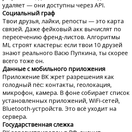
удаляет — они доступны через API.
Социальный граф
Твои друзья, лайки, репосты — это карта
связей. Даже фейковый акк вычислят по
пересечению френд-листов. Алгоритмы
ML строят кластеры: если твои 10 друзей
знают реального Васю Пупкина, ты скорее
всего тоже он.
Данные с мобильного приложения
Приложение ВК жрет разрешения как
голодный пёс: контакты, геолокация,
микрофон, камера. В фоне собирает список
установленных приложений, WiFi-сетей,
Bluetooth-устройств. Это всё уходит на
сервера.
Государственная слежка