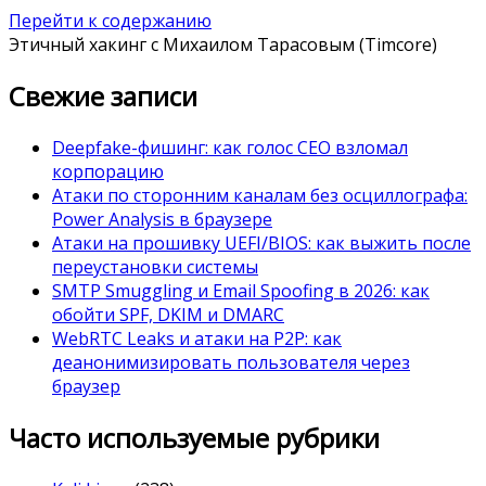
Перейти к содержанию
Этичный хакинг с Михаилом Тарасовым (Timcore)
Свежие записи
Deepfake-фишинг: как голос CEO взломал
корпорацию
Атаки по сторонним каналам без осциллографа:
Power Analysis в браузере
Атаки на прошивку UEFI/BIOS: как выжить после
переустановки системы
SMTP Smuggling и Email Spoofing в 2026: как
обойти SPF, DKIM и DMARC
WebRTC Leaks и атаки на P2P: как
деанонимизировать пользователя через
браузер
Часто используемые рубрики