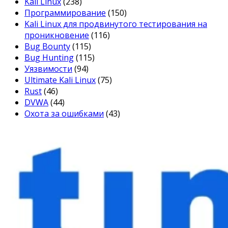
Kali Linux
(238)
Программирование
(150)
Kali Linux для продвинутого тестирования на
проникновение
(116)
Bug Bounty
(115)
Bug Hunting
(115)
Уязвимости
(94)
Ultimate Kali Linux
(75)
Rust
(46)
DVWA
(44)
Охота за ошибками
(43)