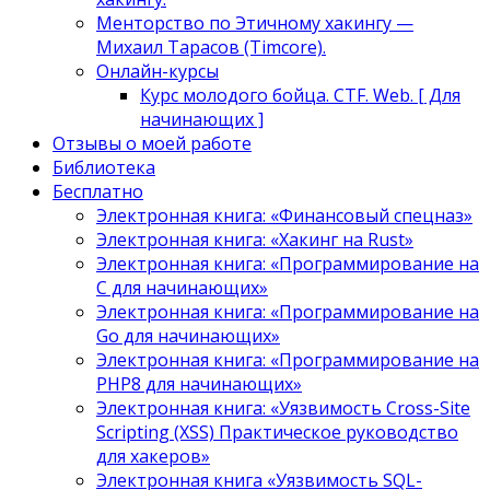
Менторство по Этичному хакингу —
Михаил Тарасов (Timcore).
Онлайн-курсы
Курс молодого бойца. CTF. Web. [ Для
начинающих ]
Отзывы о моей работе
Библиотека
Бесплатно
Электронная книга: «Финансовый спецназ»
Электронная книга: «Хакинг на Rust»
Электронная книга: «Программирование на
C для начинающих»
Электронная книга: «Программирование на
Go для начинающих»
Электронная книга: «Программирование на
PHP8 для начинающих»
Электронная книга: «Уязвимость Cross-Site
Scripting (XSS) Практическое руководство
для хакеров»
Электронная книга «Уязвимость SQL-