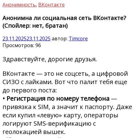
Анонимность
,
ВКонтакте
Анонимна ли социальная сеть ВКонтакте?
(Спойлер: нет, братан)
23.11.2025
23.11.2025
автор:
Timcore
Просмотров:
96
Здравствуйте, дорогие друзья.
ВКонтакте — это не соцсеть, а цифровой
СИЗО с лайками. Вот что палит тебя еще
до первого поста:
• Регистрация по номеру телефона
—
привязка к SIM, а значит к паспорту. Даже
если купил «левую» карту, операторы
логируют SMS-верификацию с
геолокацией вышек.