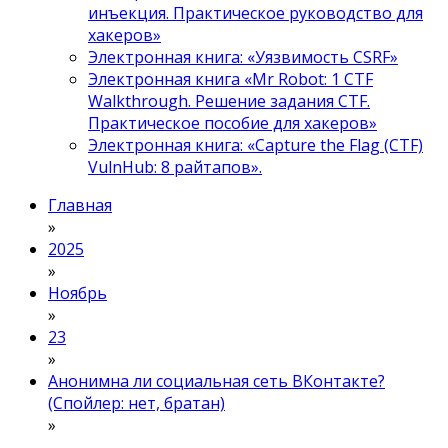
инъекция. Практическое руководство для
хакеров»
Электронная книга: «Уязвимость CSRF»
Электронная книга «Mr Robot: 1 CTF
Walkthrough. Решение задания CTF.
Практическое пособие для хакеров»
Электронная книга: «Capture the Flag (CTF)
VulnHub: 8 райтапов».
Главная
»
2025
»
Ноябрь
»
23
»
Анонимна ли социальная сеть ВКонтакте?
(Спойлер: нет, братан)
»