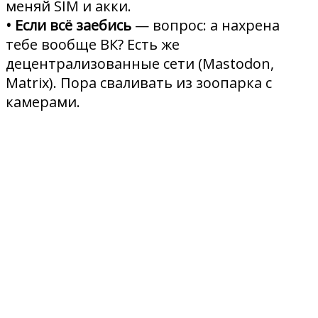
меняй SIM и акки.
• Если всё заебись
— вопрос: а нахрена
тебе вообще ВК? Есть же
децентрализованные сети (Mastodon,
Matrix). Пора сваливать из зоопарка с
камерами.