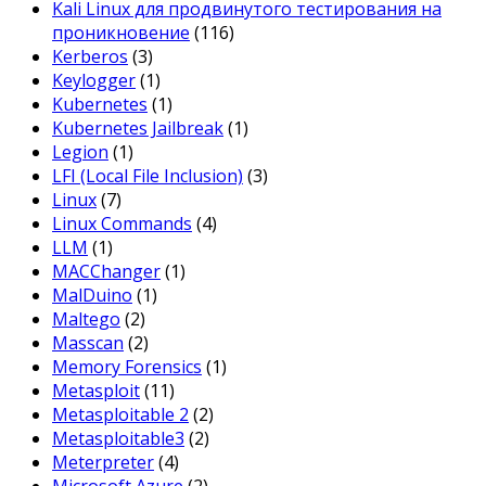
Kali Linux для продвинутого тестирования на
проникновение
(116)
Kerberos
(3)
Keylogger
(1)
Kubernetes
(1)
Kubernetes Jailbreak
(1)
Legion
(1)
LFI (Local File Inclusion)
(3)
Linux
(7)
Linux Commands
(4)
LLM
(1)
MACChanger
(1)
MalDuino
(1)
Maltego
(2)
Masscan
(2)
Memory Forensics
(1)
Metasploit
(11)
Metasploitable 2
(2)
Metasploitable3
(2)
Meterpreter
(4)