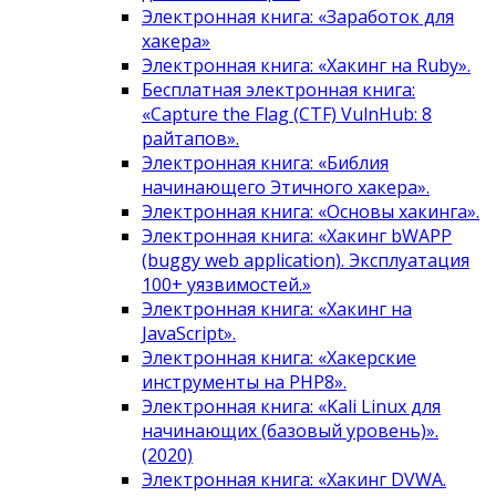
Электронная книга: «Заработок для
хакера»
Электронная книга: «Хакинг на Ruby».
Бесплатная электронная книга:
«Capture the Flag (CTF) VulnHub: 8
райтапов».
Электронная книга: «Библия
начинающего Этичного хакера».
Электронная книга: «Основы хакинга».
Электронная книга: «Хакинг bWAPP
(buggy web application). Эксплуатация
100+ уязвимостей.»
Электронная книга: «Хакинг на
JavaScript».
Электронная книга: «Хакерские
инструменты на PHP8».
Электронная книга: «Kali Linux для
начинающих (базовый уровень)».
(2020)
Электронная книга: «Хакинг DVWA.