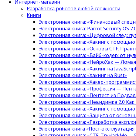
Интернет-магазин
Разработка роботов любой сложности
Книги
Электронная книга: «Финансовый спецн
Электронная книга: Parrot Security OS 7
Электронная книга: «Цифровой след: 
Электронная книга: «Хакинг с помощью
Электронная книга: «Основы CTF: Прак
Электронная книга: «Вайб-кодер: от нуля
Электронная книга: «НейроХак — Лома
Электронная книга: «Хакинг на JavaScript
Электронная книга: «Хакинг на Rust»
Электронная книга: «Хакер-программис
Электронная книга: «Профессия — Пент
Электронная книга: «Пентест из Подвала
Электронная книга: «Невидимка 2.0 Как
Электронная книга: «Хакинг с помощью
Электронная книга: «Защита от основны
Электронная книга: «Разработка экспл
Электронная книга «Пост-эксплуатация
Электронная книга: «CTF. TryHackMe — 