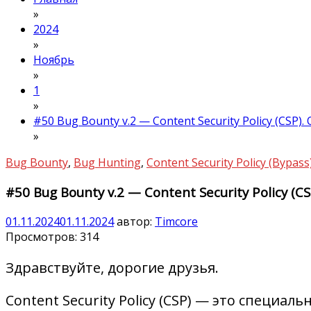
»
2024
»
Ноябрь
»
1
»
#50 Bug Bounty v.2 — Content Security Policy (CSP).
»
Bug Bounty
,
Bug Hunting
,
Content Security Policy (Bypass
#50 Bug Bounty v.2 — Content Security Policy (C
01.11.2024
01.11.2024
автор:
Timcore
Просмотров:
314
Здравствуйте, дорогие друзья.
Content Security Policy (CSP) — это специ