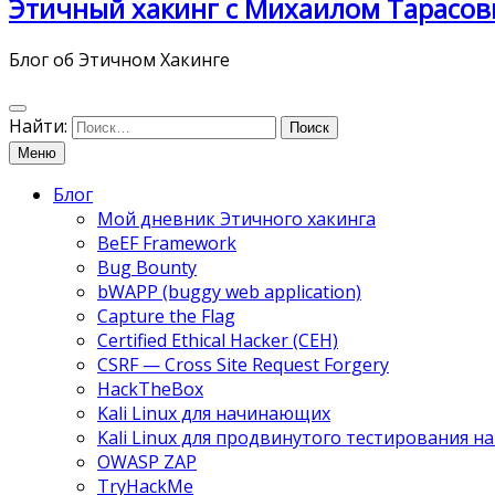
Этичный хакинг с Михаилом Тарасов
Блог об Этичном Хакинге
Найти:
Меню
Блог
Мой дневник Этичного хакинга
BeEF Framework
Bug Bounty
bWAPP (buggy web application)
Capture the Flag
Certified Ethical Hacker (CEH)
CSRF — Cross Site Request Forgery
HackTheBox
Kali Linux для начинающих
Kali Linux для продвинутого тестирования 
OWASP ZAP
TryHackMe