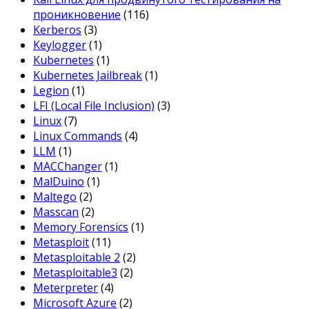
проникновение
(116)
Kerberos
(3)
Keylogger
(1)
Kubernetes
(1)
Kubernetes Jailbreak
(1)
Legion
(1)
LFI (Local File Inclusion)
(3)
Linux
(7)
Linux Commands
(4)
LLM
(1)
MACChanger
(1)
MalDuino
(1)
Maltego
(2)
Masscan
(2)
Memory Forensics
(1)
Metasploit
(11)
Metasploitable 2
(2)
Metasploitable3
(2)
Meterpreter
(4)
Microsoft Azure
(2)