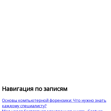
Навигация по записям
Основы компьютерной форензики: Что нужно знать
каждому специалисту?