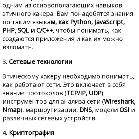
одним из основополагающих навыков
этичного хакера. Вам понадобятся знания
по таким языка
м, как Python, JavaScript,
PHP, SQL и C/C++
, чтобы понимать, как
создаются приложения и как их можно
взломать.
3.
Сетевые технологии
Этическому хакеру необходимо понимать,
как работают сети. Это включает в себя
знание протоколов (
TCP/IP, UDP
),
инструментов для анализа сети (
Wireshark,
Nmap
), маршрутизации,
DNS
, модели
OSI
и
различных сетевых устройств.
4.
Криптография