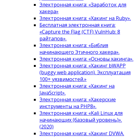
Электронная книга: «Заработок для
хакера»
Электронная книга: «Хакинг на Ruby».
Бесплатная электронная книга:
«Capture the Flag (CTF) VulnHub: 8
райтапов».
Электронная книга: «Библия
начинающего Этичного хакера».
Электронная книга: «Основы хакинга».
Электронная книга: «Хакинг bWAPP
(buggy web application). Эксплуатация
100+ уязвимостей.»
Электронная книга: «Хакинг на
JavaScript».
Электронная книга: «Хакерские
инструменты на PHP8».
Электронная книга: «Kali Linux для
начинающих (базовый уровень)».
(2020)
Электронная книга: «Хакинг DVWA.