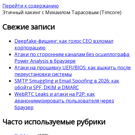
Перейти к содержанию
Этичный хакинг с Михаилом Тарасовым (Timcore)
Свежие записи
Deepfake-фишинг: как голос CEO взломал
корпорацию
Атаки по сторонним каналам без осциллографа:
Power Analysis в браузере
Атаки на прошивку UEFI/BIOS: как выжить после
переустановки системы
SMTP Smuggling и Email Spoofing в 2026: как
обойти SPF, DKIM и DMARC
WebRTC Leaks и атаки на P2P: как
деанонимизировать пользователя через
браузер
Часто используемые рубрики