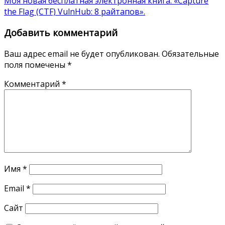
Моя новая бесплатная электронная книга: «Capture
the Flag (CTF) VulnHub: 8 райтапов».
Добавить комментарий
Ваш адрес email не будет опубликован.
Обязательные
поля помечены
*
Комментарий
*
Имя
*
Email
*
Сайт