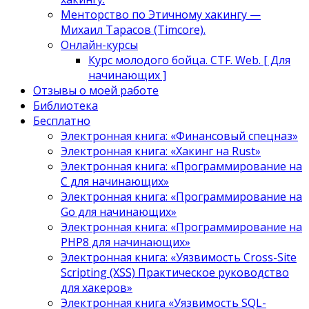
Менторство по Этичному хакингу —
Михаил Тарасов (Timcore).
Онлайн-курсы
Курс молодого бойца. CTF. Web. [ Для
начинающих ]
Отзывы о моей работе
Библиотека
Бесплатно
Электронная книга: «Финансовый спецназ»
Электронная книга: «Хакинг на Rust»
Электронная книга: «Программирование на
C для начинающих»
Электронная книга: «Программирование на
Go для начинающих»
Электронная книга: «Программирование на
PHP8 для начинающих»
Электронная книга: «Уязвимость Cross-Site
Scripting (XSS) Практическое руководство
для хакеров»
Электронная книга «Уязвимость SQL-