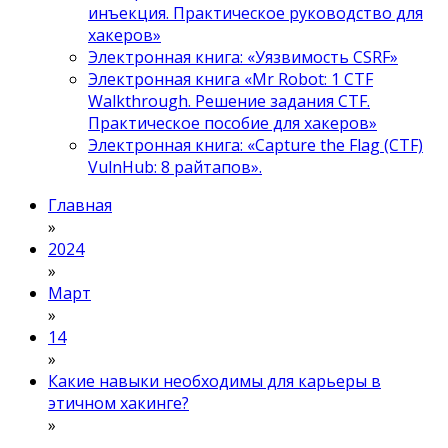
инъекция. Практическое руководство для
хакеров»
Электронная книга: «Уязвимость CSRF»
Электронная книга «Mr Robot: 1 CTF
Walkthrough. Решение задания CTF.
Практическое пособие для хакеров»
Электронная книга: «Capture the Flag (CTF)
VulnHub: 8 райтапов».
Главная
»
2024
»
Март
»
14
»
Какие навыки необходимы для карьеры в
этичном хакинге?
»