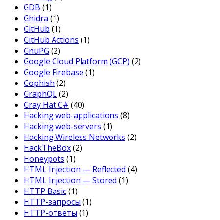
GDB
(1)
Ghidra
(1)
GitHub
(1)
GitHub Actions
(1)
GnuPG
(2)
Google Cloud Platform (GCP)
(2)
Google Firebase
(1)
Gophish
(2)
GraphQL
(2)
Gray Hat C#
(40)
Hacking web-applications
(8)
Hacking web-servers
(1)
Hacking Wireless Networks
(2)
HackTheBox
(2)
Honeypots
(1)
HTML Injection — Reflected
(4)
HTML Injection — Stored
(1)
HTTP Basic
(1)
HTTP-запросы
(1)
HTTP-ответы
(1)