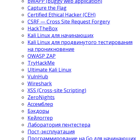
bWAPP (buggy web application)
Capture the Flag
Certified Ethical Hacker (CEH)
CSRF — Cross Site Request Forgery
HackTheBox
Kali Linux для начинающих
Kali Linux для продвинутого тестирования
на проникновение
OWASP ZAP
TryHackMe
Ultimate Kali Linux
VulnHub
Wireshark
XSS (Cross-site Scripting)
ZeroNights
Ассемблер
Бэкдоры
Кейлоггер
Лаборатория пентестера
Пост-эксплуатация
Программирование на Go для начинающих