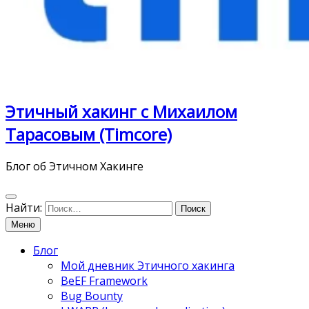
Этичный хакинг с Михаилом
Тарасовым (Timcore)
Блог об Этичном Хакинге
Найти:
Меню
Блог
Мой дневник Этичного хакинга
BeEF Framework
Bug Bounty