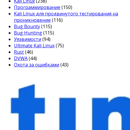
Kali Linux
(238)
Программирование
(150)
Kali Linux для продвинутого тестирования на
проникновение
(116)
Bug Bounty
(115)
Bug Hunting
(115)
Уязвимости
(94)
Ultimate Kali Linux
(75)
Rust
(46)
DVWA
(44)
Охота за ошибками
(43)