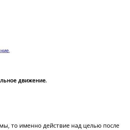
ние.
альное движение.
емы, то именно действие над целью после