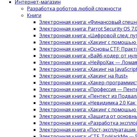
Интернет-магазин
Разработка роботов любой сложности
Книги
Электронная книга: «Финансовый спецн
Электронная книга: Parrot Security OS 7
Электронная книга: «Цифровой след: 
Электронная книга: «Хакинг с помощью
Электронная книга: «Основы CTF: Прак
Электронная книга: «Вайб-кодер: от нуля
Электронная книга: «НейроХак — Лома
Электронная книга: «Хакинг на JavaScript
Электронная книга: «Хакинг на Rust»
Электронная книга: «Хакер-программис
Электронная книга: «Профессия — Пент
Электронная книга: «Пентест из Подвала
Электронная книга: «Невидимка 2.0 Как
Электронная книга: «Хакинг с помощью
Электронная книга: «Защита от основны
Электронная книга: «Разработка экспл
Электронная книга «Пост-эксплуатация
Электронная книга: «CTF. TryHackMe — 