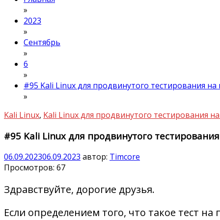
»
2023
»
Сентябрь
»
6
»
#95 Kali Linux для продвинутого тестирования н
»
Kali Linux
,
Kali Linux для продвинутого тестирования 
#95 Kali Linux для продвинутого тестировани
06.09.2023
06.09.2023
автор:
Timcore
Просмотров:
67
Здравствуйте, дорогие друзья.
Если определением того, что такое тест на