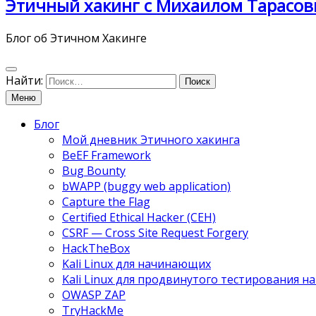
Этичный хакинг с Михаилом Тарасов
Блог об Этичном Хакинге
Найти:
Меню
Блог
Мой дневник Этичного хакинга
BeEF Framework
Bug Bounty
bWAPP (buggy web application)
Capture the Flag
Certified Ethical Hacker (CEH)
CSRF — Cross Site Request Forgery
HackTheBox
Kali Linux для начинающих
Kali Linux для продвинутого тестирования 
OWASP ZAP
TryHackMe