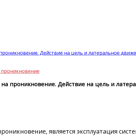
а проникновение. Действие на цель и латеральное движе
на проникновение
я на проникновение. Действие на цель и латер
 проникновение, является эксплуатация сист