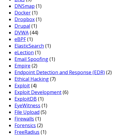
DNSmap
(1)
Docker
(1)
Dropbox
(1)
Drupal
(1)
DVWA
(44)
eBPF
(1)
ElasticSearch
(1)
eLection
(1)
Email Spoofing
(1)
Empire
(2)
Endpoint Detection and Response (EDR)
(2)
Ethical Hacking
(7)
Exploit
(4)
Exploit Development
(6)
ExploitDB
(1)
EyeWitness
(1)
File Upload
(5)
Firewalls
(1)
Forensics
(2)
FreeRadius
(1)