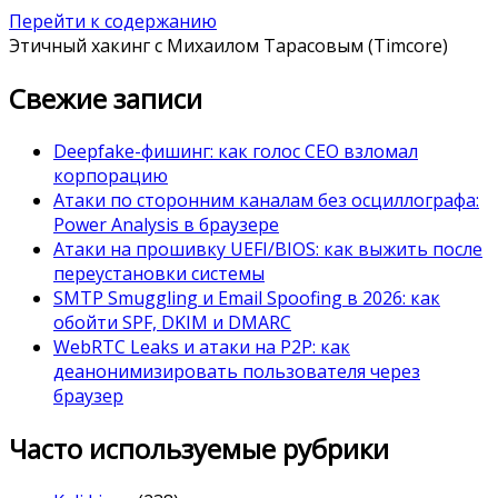
Перейти к содержанию
Этичный хакинг с Михаилом Тарасовым (Timcore)
Свежие записи
Deepfake-фишинг: как голос CEO взломал
корпорацию
Атаки по сторонним каналам без осциллографа:
Power Analysis в браузере
Атаки на прошивку UEFI/BIOS: как выжить после
переустановки системы
SMTP Smuggling и Email Spoofing в 2026: как
обойти SPF, DKIM и DMARC
WebRTC Leaks и атаки на P2P: как
деанонимизировать пользователя через
браузер
Часто используемые рубрики