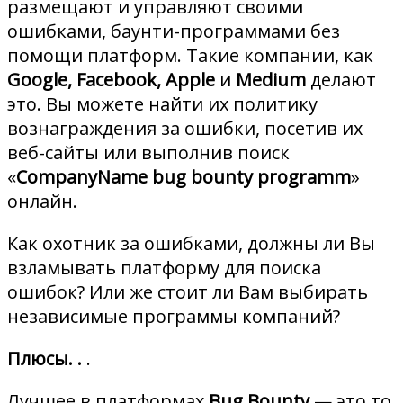
размещают и управляют своими
ошибками, баунти-программами без
помощи платформ. Такие компании, как
Google, Facebook, Apple
и
Medium
делают
это. Вы можете найти их политику
вознаграждения за ошибки, посетив их
веб-сайты или выполнив поиск
«
CompanyName bug bounty programm
»
онлайн.
Как охотник за ошибками, должны ли Вы
взламывать платформу для поиска
ошибок? Или же стоит ли Вам выбирать
независимые программы компаний?
Плюсы. .
.
Лучшее в платформах
Bug Bounty
— это то,