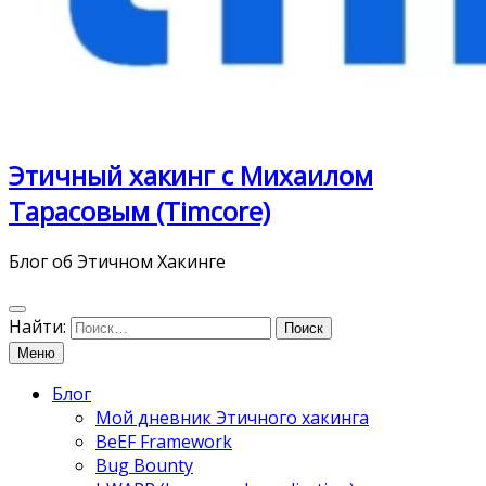
Этичный хакинг с Михаилом
Тарасовым (Timcore)
Блог об Этичном Хакинге
Найти:
Меню
Блог
Мой дневник Этичного хакинга
BeEF Framework
Bug Bounty