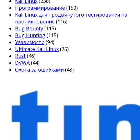
Kali Linux
(238)
Программирование
(150)
Kali Linux для продвинутого тестирования на
проникновение
(116)
Bug Bounty
(115)
Bug Hunting
(115)
Уязвимости
(94)
Ultimate Kali Linux
(75)
Rust
(46)
DVWA
(44)
Охота за ошибками
(43)