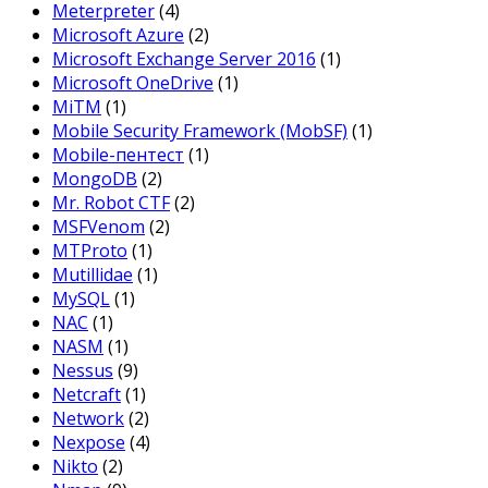
Meterpreter
(4)
Microsoft Azure
(2)
Microsoft Exchange Server 2016
(1)
Microsoft OneDrive
(1)
MiTM
(1)
Mobile Security Framework (MobSF)
(1)
Mobile-пентест
(1)
MongoDB
(2)
Mr. Robot CTF
(2)
MSFVenom
(2)
MTProto
(1)
Mutillidae
(1)
MySQL
(1)
NAC
(1)
NASM
(1)
Nessus
(9)
Netcraft
(1)
Network
(2)
Nexpose
(4)
Nikto
(2)