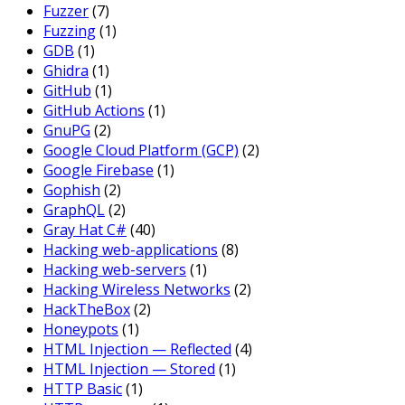
Fuzzer
(7)
Fuzzing
(1)
GDB
(1)
Ghidra
(1)
GitHub
(1)
GitHub Actions
(1)
GnuPG
(2)
Google Cloud Platform (GCP)
(2)
Google Firebase
(1)
Gophish
(2)
GraphQL
(2)
Gray Hat C#
(40)
Hacking web-applications
(8)
Hacking web-servers
(1)
Hacking Wireless Networks
(2)
HackTheBox
(2)
Honeypots
(1)
HTML Injection — Reflected
(4)
HTML Injection — Stored
(1)
HTTP Basic
(1)