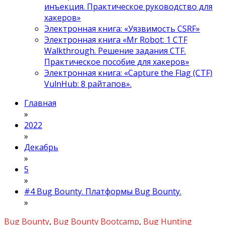
инъекция. Практическое руководство для
хакеров»
Электронная книга: «Уязвимость CSRF»
Электронная книга «Mr Robot: 1 CTF
Walkthrough. Решение задания CTF.
Практическое пособие для хакеров»
Электронная книга: «Capture the Flag (CTF)
VulnHub: 8 райтапов».
Главная
»
2022
»
Декабрь
»
5
»
#4 Bug Bounty. Платформы Bug Bounty.
»
Bug Bounty
,
Bug Bounty Bootcamp
,
Bug Hunting