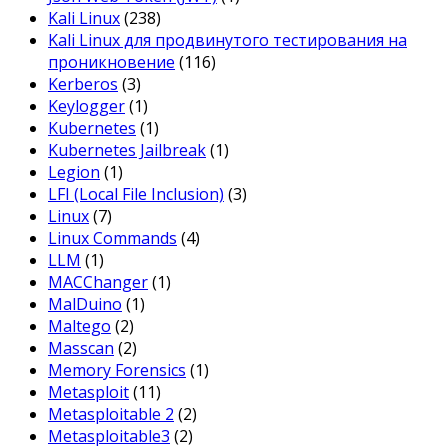
Kali Linux
(238)
Kali Linux для продвинутого тестирования на
проникновение
(116)
Kerberos
(3)
Keylogger
(1)
Kubernetes
(1)
Kubernetes Jailbreak
(1)
Legion
(1)
LFI (Local File Inclusion)
(3)
Linux
(7)
Linux Commands
(4)
LLM
(1)
MACChanger
(1)
MalDuino
(1)
Maltego
(2)
Masscan
(2)
Memory Forensics
(1)
Metasploit
(11)
Metasploitable 2
(2)
Metasploitable3
(2)