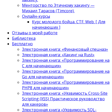
Менторство по Этичному хакингу —
Михаил Тарасов (Timcore).
Онлайн-курсы
Курс молодого бойца. CTF. Web. [ Для
начинающих ]
Отзывы о моей работе
Библиотека
Бесплатно
Электронная книга: «Финансовый спецназ»
Электронная книга: «Хакинг на Rust»
Электронная книга: «Программирование на
C для начинающих»
Электронная книга: «Программирование на
Go для начинающих»
Электронная книга: «Программирование на
PHP8 для начинающих»
Электронная книга: «Уязвимость Cross-Site
Scripting (XSS) Практическое руководство
для хакеров»
Электронная книга «Уязвимость SQL-