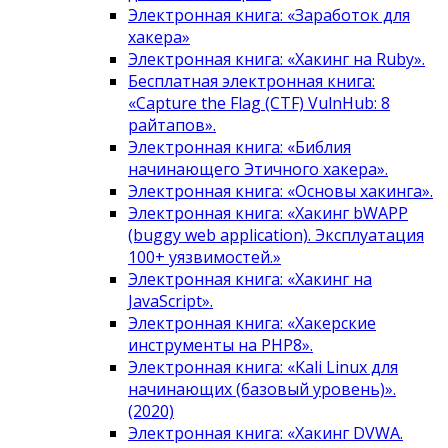
Электронная книга: «Заработок для
хакера»
Электронная книга: «Хакинг на Ruby».
Бесплатная электронная книга:
«Capture the Flag (CTF) VulnHub: 8
райтапов».
Электронная книга: «Библия
начинающего Этичного хакера».
Электронная книга: «Основы хакинга».
Электронная книга: «Хакинг bWAPP
(buggy web application). Эксплуатация
100+ уязвимостей.»
Электронная книга: «Хакинг на
JavaScript».
Электронная книга: «Хакерские
инструменты на PHP8».
Электронная книга: «Kali Linux для
начинающих (базовый уровень)».
(2020)
Электронная книга: «Хакинг DVWA.