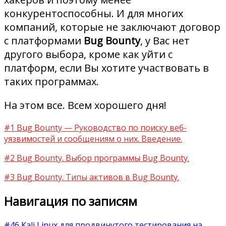
конкурентоспособны. И для многих
компаний, которые не заключают договор
с платформами
Bug Bounty
, у Вас нет
другого выбора, кроме как уйти с
платформ, если Вы хотите участвовать в
таких программах.
На этом все. Всем хорошего дня!
#1 Bug Bounty — Руководство по поиску веб-
уязвимостей и сообщениям о них. Введение.
#2 Bug Bounty. Выбор программы Bug Bounty.
#3 Bug Bounty. Типы активов в Bug Bounty.
Навигация по записям
#46 Kali Linux для продвинутого тестирования на