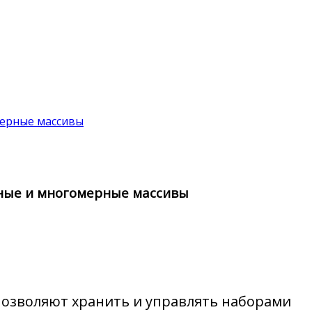
мерные массивы
рные и многомерные массивы
 позволяют хранить и управлять наборами