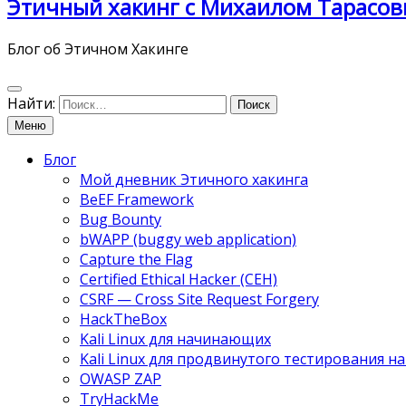
Этичный хакинг с Михаилом Тарасов
Блог об Этичном Хакинге
Найти:
Меню
Блог
Мой дневник Этичного хакинга
BeEF Framework
Bug Bounty
bWAPP (buggy web application)
Capture the Flag
Certified Ethical Hacker (CEH)
CSRF — Cross Site Request Forgery
HackTheBox
Kali Linux для начинающих
Kali Linux для продвинутого тестирования 
OWASP ZAP
TryHackMe