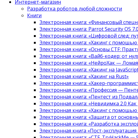
Интернет-магазин
Разработка роботов любой сложности
Книги
Электронная книга: «Финансовый спецн
Электронная книга: Parrot Security OS 7
Электронная книга: «Цифровой след: 
Электронная книга: «Хакинг с помощью
Электронная книга: «Основы CTF: Прак
Электронная книга: «Вайб-кодер: от нуля
Электронная книга: «НейроХак — Лома
Электронная книга: «Хакинг на JavaScript
Электронная книга: «Хакинг на Rust»
Электронная книга: «Хакер-программис
Электронная книга: «Профессия — Пент
Электронная книга: «Пентест из Подвала
Электронная книга: «Невидимка 2.0 Как
Электронная книга: «Хакинг с помощью
Электронная книга: «Защита от основны
Электронная книга: «Разработка экспл
Электронная книга «Пост-эксплуатация
Электронная книга: «CTF. TryHackMe — 