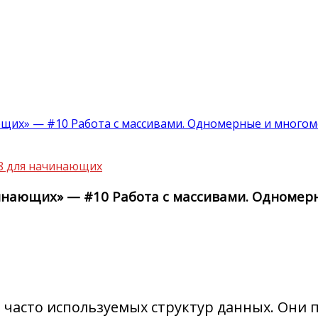
щих» — #10 Работа с массивами. Одномерные и много
8 для начинающих
инающих» — #10 Работа с массивами. Одноме
 часто используемых структур данных. Они