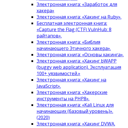
Электронная книга: «Заработок для
хакера»
Электронная книга: «Хакинг на Ruby».
Бесплатная электронная книга:
«Capture the Flag (CTF) VulnHub: 8
райтапов».
Электронная книга: «Библия
начинающего Этичного хакера».
Электронная книга: «Основы хакинга».
Электронная книга: «Хакинг bWAPP
(buggy web application). Эксплуатация
100+ уязвимостей.»
Электронная книга: «Хакинг на
JavaScript».
Электронная книга: «Хакерские
инструменты на PHP8».
Электронная книга: «Kali Linux для
начинающих (базовый уровень)».
(2020)
Электронная книга: «Хакинг DVWA.