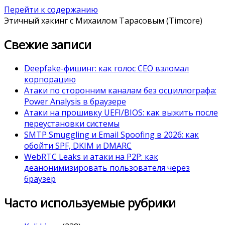
Перейти к содержанию
Этичный хакинг с Михаилом Тарасовым (Timcore)
Свежие записи
Deepfake-фишинг: как голос CEO взломал
корпорацию
Атаки по сторонним каналам без осциллографа:
Power Analysis в браузере
Атаки на прошивку UEFI/BIOS: как выжить после
переустановки системы
SMTP Smuggling и Email Spoofing в 2026: как
обойти SPF, DKIM и DMARC
WebRTC Leaks и атаки на P2P: как
деанонимизировать пользователя через
браузер
Часто используемые рубрики