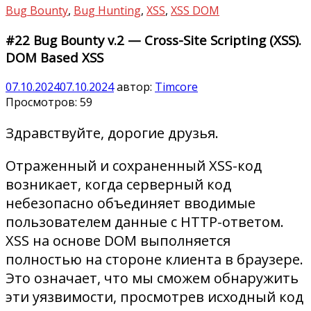
Bug Bounty
,
Bug Hunting
,
XSS
,
XSS DOM
#22 Bug Bounty v.2 — Cross-Site Scripting (XSS).
DOM Based XSS
07.10.2024
07.10.2024
автор:
Timcore
Просмотров:
59
Здравствуйте, дорогие друзья.
Отраженный и сохраненный XSS-код
возникает, когда серверный код
небезопасно объединяет вводимые
пользователем данные с HTTP-ответом.
XSS на основе DOM выполняется
полностью на стороне клиента в браузере.
Это означает, что мы сможем обнаружить
эти уязвимости, просмотрев исходный код