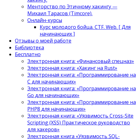
Менторство по Этичному хакингу —
Михаил Тарасов (Timcore).
Онлайн-курсы
Курс молодого бойца. CTF. Web. [ Для
начинающих ]
Отзывы о моей работе
Библиотека
Бесплатно
Электронная книга: «Финансовый спецназ»
Электронная книга: «Хакинг на Rust»
Электронная книга: «Программирование на
C для начинающих»
Электронная книга: «Программирование на
Go для начинающих»
Электронная книга: «Программирование на
PHP8 для начинающих»
Электронная книга: «Уязвимость Cross-Site
Scripting (XSS) Практическое руководство
для хакеров»
Электронная книга «Уязвимость SQL-