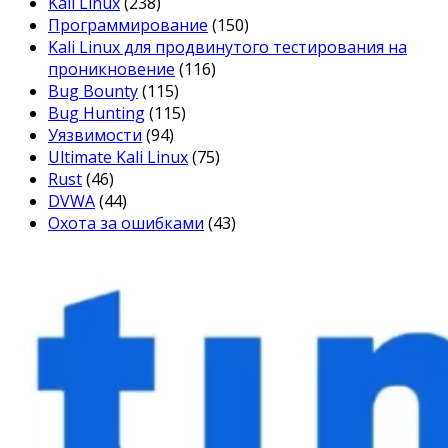
Kali Linux
(238)
Программирование
(150)
Kali Linux для продвинутого тестирования на
проникновение
(116)
Bug Bounty
(115)
Bug Hunting
(115)
Уязвимости
(94)
Ultimate Kali Linux
(75)
Rust
(46)
DVWA
(44)
Охота за ошибками
(43)