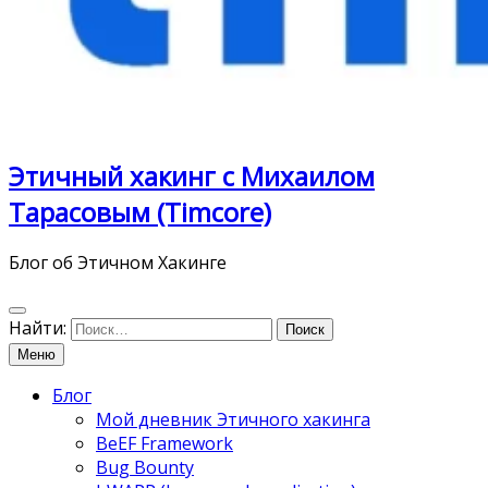
Этичный хакинг с Михаилом
Тарасовым (Timcore)
Блог об Этичном Хакинге
Найти:
Меню
Блог
Мой дневник Этичного хакинга
BeEF Framework
Bug Bounty