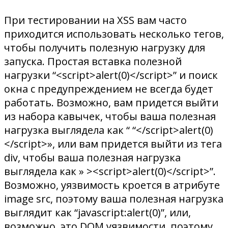
При тестировании на XSS вам часто
приходится использовать несколько тегов,
чтобы получить полезную нагрузку для
запуска. Простая вставка полезной
нагрузки “<script>alert(0)</script>” и поиск
окна с предупреждением не всегда будет
работать. Возможно, вам придется выйти
из набора кавычек, чтобы ваша полезная
нагрузка выглядела как “ “</script>alert(0)
</script>», или вам придется выйти из тега
div, чтобы ваша полезная нагрузка
выглядела как » ><script>alert(0)</script>”.
Возможно, уязвимость кроется в атрибуте
image src, поэтому ваша полезная нагрузка
выглядит как “javascript:alert(0)”, или,
возможно, это DOM уязвимости, поэтому