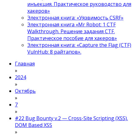
инъекция. Практическое руководство для
хакеров»
Электронная книга: «Уязвимость CSRF»
Электронная книга «Mr Robot: 1 CTF
Walkthrough. Решение задания CTF.
Практическое пособие для хакеров»
Электронная книга: «Capture the Flag (CTF)
VulnHub: 8 райтапов».
Главная
»
2024
»
Октябрь
»
7
»
#22 Bug Bounty v.2 — Cross-Site Scripting (XSS).
DOM Based XSS
»