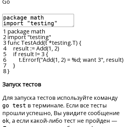
Go
1
package
math
2
import
"testing"
3
func
TestAdd
(
t *
testing
.
T
)
{
4
result
:
=
Add
(
1
,
2
)
5
if
result
!=
3
{
6
t
.
Errorf
(
"Add(1, 2) = %d; want 3"
,
result
)
7
}
8
}
Запуск тестов
Для запуска тестов используйте команду
в терминале. Если все тесты
go test
прошли успешно, Вы увидите сообщение
, а если какой-либо тест не пройден —
ok