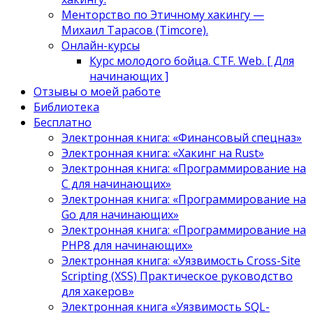
Менторство по Этичному хакингу —
Михаил Тарасов (Timcore).
Онлайн-курсы
Курс молодого бойца. CTF. Web. [ Для
начинающих ]
Отзывы о моей работе
Библиотека
Бесплатно
Электронная книга: «Финансовый спецназ»
Электронная книга: «Хакинг на Rust»
Электронная книга: «Программирование на
C для начинающих»
Электронная книга: «Программирование на
Go для начинающих»
Электронная книга: «Программирование на
PHP8 для начинающих»
Электронная книга: «Уязвимость Cross-Site
Scripting (XSS) Практическое руководство
для хакеров»
Электронная книга «Уязвимость SQL-