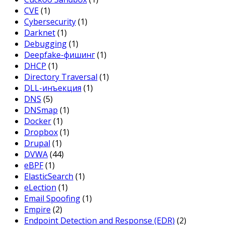
CVE
(1)
Cybersecurity
(1)
Darknet
(1)
Debugging
(1)
Deepfake-фишинг
(1)
DHCP
(1)
Directory Traversal
(1)
DLL-инъекция
(1)
DNS
(5)
DNSmap
(1)
Docker
(1)
Dropbox
(1)
Drupal
(1)
DVWA
(44)
eBPF
(1)
ElasticSearch
(1)
eLection
(1)
Email Spoofing
(1)
Empire
(2)
Endpoint Detection and Response (EDR)
(2)