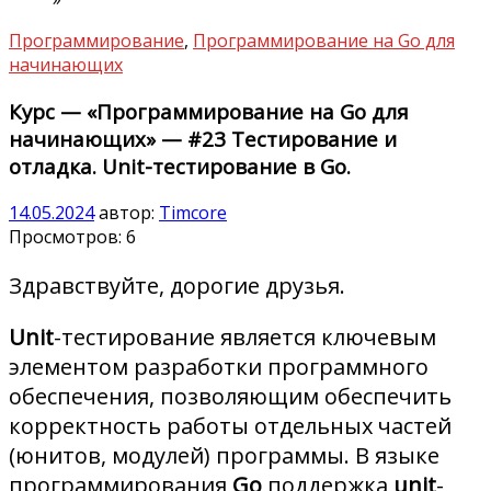
Программирование
,
Программирование на Go для
начинающих
Курс — «Программирование на Go для
начинающих» — #23 Тестирование и
отладка. Unit-тестирование в Go.
14.05.2024
автор:
Timcore
Просмотров:
6
Здравствуйте, дорогие друзья.
Unit
-тестирование является ключевым
элементом разработки программного
обеспечения, позволяющим обеспечить
корректность работы отдельных частей
(юнитов, модулей) программы. В языке
программирования
Go
поддержка
unit
-