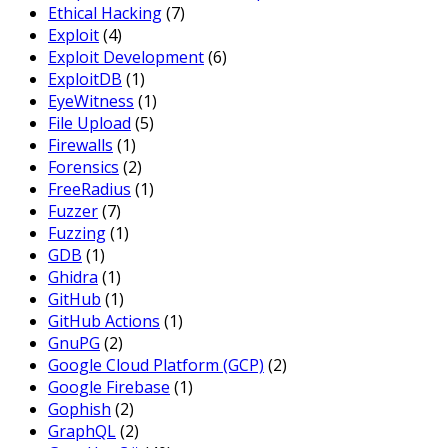
Ethical Hacking
(7)
Exploit
(4)
Exploit Development
(6)
ExploitDB
(1)
EyeWitness
(1)
File Upload
(5)
Firewalls
(1)
Forensics
(2)
FreeRadius
(1)
Fuzzer
(7)
Fuzzing
(1)
GDB
(1)
Ghidra
(1)
GitHub
(1)
GitHub Actions
(1)
GnuPG
(2)
Google Cloud Platform (GCP)
(2)
Google Firebase
(1)
Gophish
(2)
GraphQL
(2)