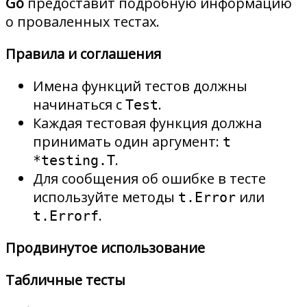
Go
предоставит подробную информацию
о проваленных тестах.
Правила и соглашения
Имена функций тестов должны
начинаться с
.
Test
Каждая тестовая функция должна
принимать один аргумент:
t
.
*testing.T
Для сообщения об ошибке в тесте
используйте методы
или
t.Error
.
t.Errorf
Продвинутое использование
Табличные тесты