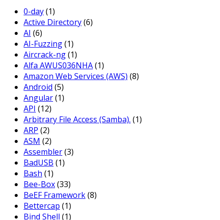
0-day
(1)
Active Directory
(6)
AI
(6)
AI-Fuzzing
(1)
Aircrack-ng
(1)
Alfa AWUS036NHA
(1)
Amazon Web Services (AWS)
(8)
Android
(5)
Angular
(1)
API
(12)
Arbitrary File Access (Samba).
(1)
ARP
(2)
ASM
(2)
Assembler
(3)
BadUSB
(1)
Bash
(1)
Bee-Box
(33)
BeEF Framework
(8)
Bettercap
(1)
Bind Shell
(1)