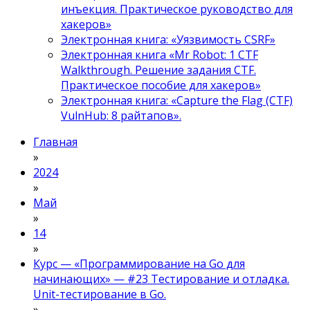
инъекция. Практическое руководство для
хакеров»
Электронная книга: «Уязвимость CSRF»
Электронная книга «Mr Robot: 1 CTF
Walkthrough. Решение задания CTF.
Практическое пособие для хакеров»
Электронная книга: «Capture the Flag (CTF)
VulnHub: 8 райтапов».
Главная
»
2024
»
Май
»
14
»
Курс — «Программирование на Go для
начинающих» — #23 Тестирование и отладка.
Unit-тестирование в Go.
»