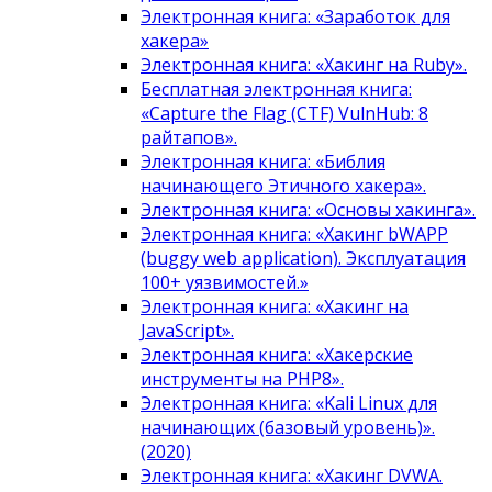
Электронная книга: «Заработок для
хакера»
Электронная книга: «Хакинг на Ruby».
Бесплатная электронная книга:
«Capture the Flag (CTF) VulnHub: 8
райтапов».
Электронная книга: «Библия
начинающего Этичного хакера».
Электронная книга: «Основы хакинга».
Электронная книга: «Хакинг bWAPP
(buggy web application). Эксплуатация
100+ уязвимостей.»
Электронная книга: «Хакинг на
JavaScript».
Электронная книга: «Хакерские
инструменты на PHP8».
Электронная книга: «Kali Linux для
начинающих (базовый уровень)».
(2020)
Электронная книга: «Хакинг DVWA.