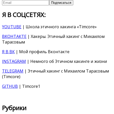
Я В СОЦСЕТЯХ:
YOUTUBE
| Школа этичного хакинга «Timcore»
ВКОНТАКТЕ
| Хакеры. Этичный хакинг с Михаилом
Тарасовым
Я В ВК
| Мой профиль Вконтакте
INSTAGRAM
| Немного об Этичном хакинге и жизни
TELEGRAM
| Этичный хакинг с Михаилом Тарасовым
(Timcore)
GITHUB
| Timcore1
Рубрики