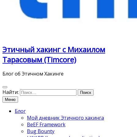
Этичный хакинг с Михаилом
Тарасовым (Timcore)
Блог об Этичном Хакинге
Найти:
Меню
Блог
Мой дневник Этичного хакинга
BeEF Framework
Bug Bounty