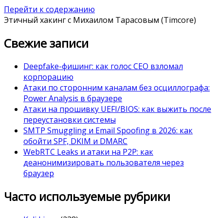
Перейти к содержанию
Этичный хакинг с Михаилом Тарасовым (Timcore)
Свежие записи
Deepfake-фишинг: как голос CEO взломал
корпорацию
Атаки по сторонним каналам без осциллографа:
Power Analysis в браузере
Атаки на прошивку UEFI/BIOS: как выжить после
переустановки системы
SMTP Smuggling и Email Spoofing в 2026: как
обойти SPF, DKIM и DMARC
WebRTC Leaks и атаки на P2P: как
деанонимизировать пользователя через
браузер
Часто используемые рубрики