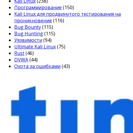
Kali Linux
(238)
Программирование
(150)
Kali Linux для продвинутого тестирования на
проникновение
(116)
Bug Bounty
(115)
Bug Hunting
(115)
Уязвимости
(94)
Ultimate Kali Linux
(75)
Rust
(46)
DVWA
(44)
Охота за ошибками
(43)