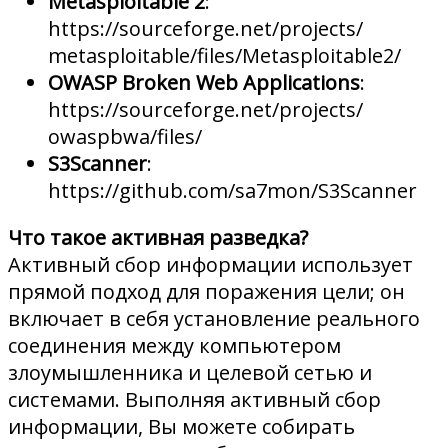
Metasploitable 2
:
https://sourceforge.net/projects/
metasploitable/files/Metasploitable2/
OWASP Broken Web Applications
:
https://sourceforge.net/projects/
owaspbwa/files/
S3Scanner
:
https://github.com/sa7mon/S3Scanner
Что такое активная разведка?
Активный сбор информации использует
прямой подход для поражения цели; он
включает в себя установление реального
соединения между компьютером
злоумышленника и целевой сетью и
системами. Выполняя активный сбор
информации, Вы можете собирать