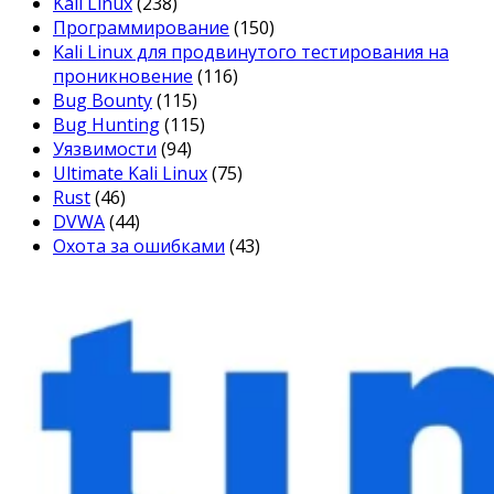
Kali Linux
(238)
Программирование
(150)
Kali Linux для продвинутого тестирования на
проникновение
(116)
Bug Bounty
(115)
Bug Hunting
(115)
Уязвимости
(94)
Ultimate Kali Linux
(75)
Rust
(46)
DVWA
(44)
Охота за ошибками
(43)