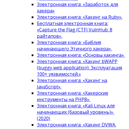
Электронная книга: «Заработок для
хакера»
Электронная книга: «Хакинг на Ruby».
Бесплатная электронная книга:
«Capture the Flag (CTF) VulnHub: 8
райтапов».
Электронная книга: «Библия
начинающего Этичного хакера».
Электронная книга: «Основы хакинга».
Электронная книга: «Хакинг bWAPP
(buggy web application). Эксплуатация
100+ уязвимостей.»
Электронная книга: «Хакинг на
JavaScript».
Электронная книга: «Хакерские
инструменты на PHP8».
Электронная книга: «Kali Linux для
начинающих (базовый уровень)».
(2020)
Электронная книга: «Хакинг DVWA.