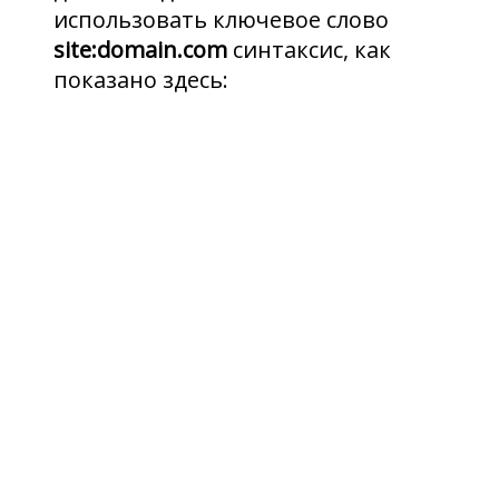
использовать ключевое слово
site:domain.com
синтаксис, как
показано здесь: