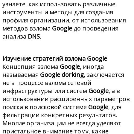
узнаете, как использовать различные
инструменты и методы для создания
профиля организации, от использования
методов взлома
Google
до проведения
анализа
DNS
.
Изучение стратегий взлома Google
Концепция взлома
Google
, иногда
называемая
Google dorking
, заключается
не в процессе взлома сетевой
инфраструктуры или систем
Google
, а в
использовании расширенных параметров
поиска в поисковой системе
Google
, для
фильтрации конкретных результатов.
Многие организации не всегда уделяют
пристальное внимание тому, какие