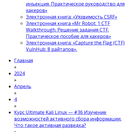
инъекция. Практическое руководство для
хакеров»
Электронная книга: «Уязвимость CSRF»
Электронная книга «Mr Robot: 1 CTF
Walkthrough. Решение задания CTF.
Практическое пособие для хакеров»
Электронная книга: «Capture the Flag (CTF)
VulnHub: 8 райтапов».
Главная
»
2024
»
Апрель
»
4
»
Курс Ultimate Kali Linux — #36 Изучение
возможностей активного сбора информации.
Что такое активная разведка?
»