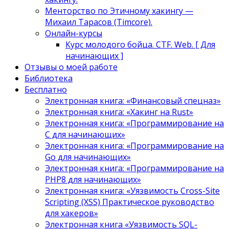
Менторство по Этичному хакингу —
Михаил Тарасов (Timcore).
Онлайн-курсы
Курс молодого бойца. CTF. Web. [ Для
начинающих ]
Отзывы о моей работе
Библиотека
Бесплатно
Электронная книга: «Финансовый спецназ»
Электронная книга: «Хакинг на Rust»
Электронная книга: «Программирование на
C для начинающих»
Электронная книга: «Программирование на
Go для начинающих»
Электронная книга: «Программирование на
PHP8 для начинающих»
Электронная книга: «Уязвимость Cross-Site
Scripting (XSS) Практическое руководство
для хакеров»
Электронная книга «Уязвимость SQL-