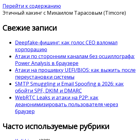
Перейти к содержанию
Этичный хакинг с Михаилом Тарасовым (Timcore)
Свежие записи
Deepfake-фишинг: как голос CEO взломал
корпорацию
Атаки по сторонним каналам без осциллографа:
Power Analysis в браузере
Атаки на прошивку UEFI/BIOS: как выжить после
переустановки системы
SMTP Smuggling и Email Spoofing в 2026: как
обойти SPF, DKIM и DMARC
WebRTC Leaks и атаки на P2P: как
деанонимизировать пользователя через
браузер
Часто используемые рубрики