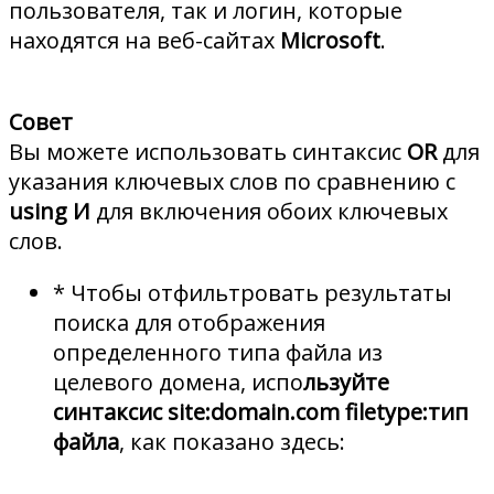
пользователя, так и логин, которые
находятся на веб-сайтах
Microsoft
.
Совет
Вы можете использовать синтаксис
OR
для
указания ключевых слов по сравнению с
using И
для включения обоих ключевых
слов.
* Чтобы отфильтровать результаты
поиска для отображения
определенного типа файла из
целевого домена, испо
льзуйте
синтаксис site:domain.com filetype:тип
файла
, как показано здесь: