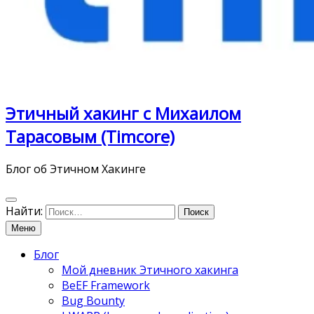
Этичный хакинг с Михаилом
Тарасовым (Timcore)
Блог об Этичном Хакинге
Найти:
Меню
Блог
Мой дневник Этичного хакинга
BeEF Framework
Bug Bounty