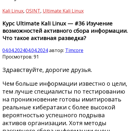
Kali Linux
,
OSINT
,
Ultimate Kali Linux
Курс Ultimate Kali Linux — #36 Изучение
возможностей активного сбора информации.
Что такое активная разведка?
04.04.2024
04.04.2024
автор:
Timcore
Просмотров:
91
Здравствуйте, дорогие друзья.
Чем больше информации известно о цели,
тем лучше специалисты по тестированию
на проникновение готовы имитировать
реальные кибератаки с более высокой
вероятностью успешного подрыва
активов организации. Хотя методы
пассивного сбора информации очень