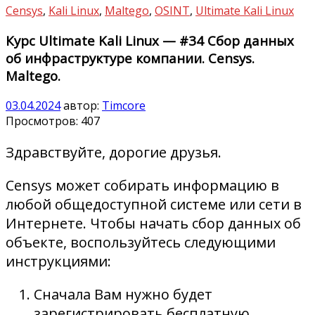
Censys
,
Kali Linux
,
Maltego
,
OSINT
,
Ultimate Kali Linux
Курс Ultimate Kali Linux — #34 Сбор данных
об инфраструктуре компании. Censys.
Maltego.
03.04.2024
автор:
Timcore
Просмотров:
407
Здравствуйте, дорогие друзья.
Censys может собирать информацию в
любой общедоступной системе или сети в
Интернете. Чтобы начать сбор данных об
объекте, воспользуйтесь следующими
инструкциями:
Сначала Вам нужно будет
зарегистрировать бесплатную