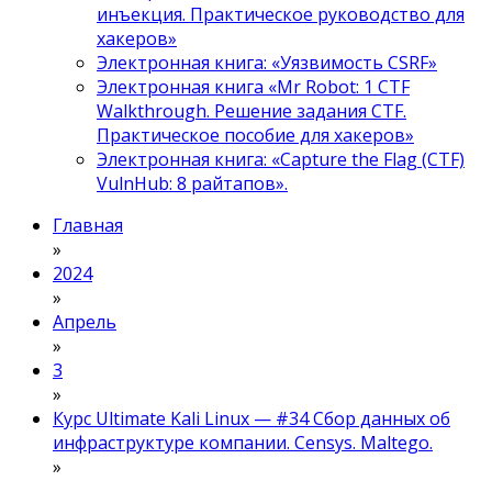
инъекция. Практическое руководство для
хакеров»
Электронная книга: «Уязвимость CSRF»
Электронная книга «Mr Robot: 1 CTF
Walkthrough. Решение задания CTF.
Практическое пособие для хакеров»
Электронная книга: «Capture the Flag (CTF)
VulnHub: 8 райтапов».
Главная
»
2024
»
Апрель
»
3
»
Курс Ultimate Kali Linux — #34 Сбор данных об
инфраструктуре компании. Censys. Maltego.
»