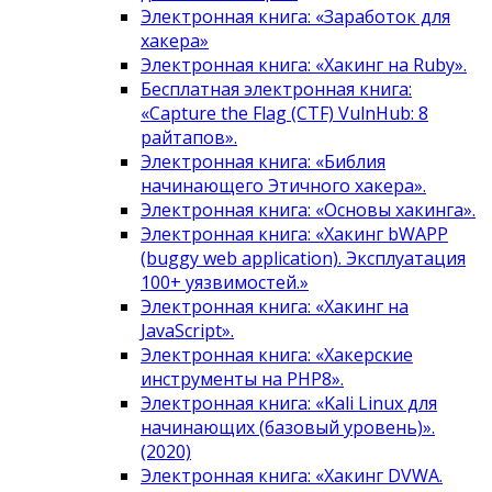
Электронная книга: «Заработок для
хакера»
Электронная книга: «Хакинг на Ruby».
Бесплатная электронная книга:
«Capture the Flag (CTF) VulnHub: 8
райтапов».
Электронная книга: «Библия
начинающего Этичного хакера».
Электронная книга: «Основы хакинга».
Электронная книга: «Хакинг bWAPP
(buggy web application). Эксплуатация
100+ уязвимостей.»
Электронная книга: «Хакинг на
JavaScript».
Электронная книга: «Хакерские
инструменты на PHP8».
Электронная книга: «Kali Linux для
начинающих (базовый уровень)».
(2020)
Электронная книга: «Хакинг DVWA.