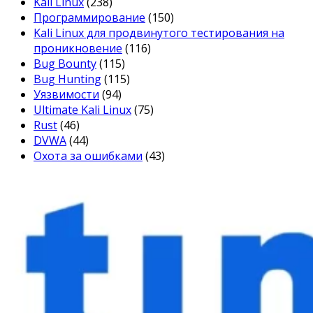
Kali Linux
(238)
Программирование
(150)
Kali Linux для продвинутого тестирования на
проникновение
(116)
Bug Bounty
(115)
Bug Hunting
(115)
Уязвимости
(94)
Ultimate Kali Linux
(75)
Rust
(46)
DVWA
(44)
Охота за ошибками
(43)