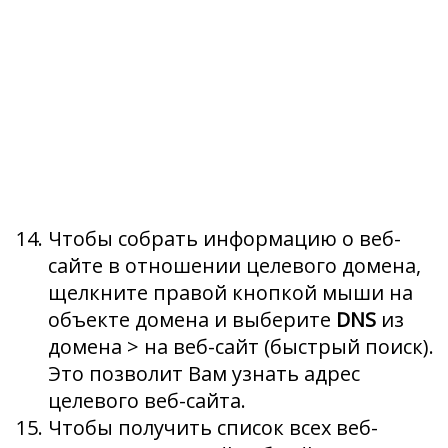
Чтобы собрать информацию о веб-
сайте в отношении целевого домена,
щелкните правой кнопкой мыши на
объекте домена и выберите
DNS
из
домена > на веб-сайт (быстрый поиск).
Это позволит Вам узнать адрес
целевого веб-сайта.
Чтобы получить список всех веб-