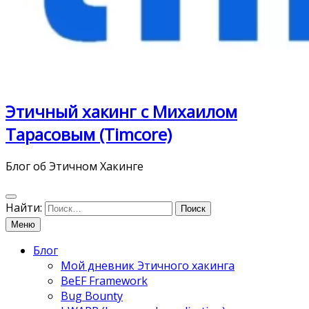
Этичный хакинг с Михаилом
Тарасовым (Timcore)
Блог об Этичном Хакинге
Найти:
Меню
Блог
Мой дневник Этичного хакинга
BeEF Framework
Bug Bounty