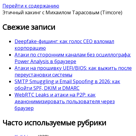
Перейти к содержанию
Этичный хакинг с Михаилом Тарасовым (Timcore)
Свежие записи
Deepfake-фишинг: как голос CEO взломал
корпорацию
Атаки по сторонним каналам без осциллографа:
Power Analysis в браузере
Атаки на прошивку UEFI/BIOS: как выжить после
переустановки системы
SMTP Smuggling и Email Spoofing в 2026: как
обойти SPF, DKIM и DMARC
WebRTC Leaks и атаки на P2P: как
деанонимизировать пользователя через
браузер
Часто используемые рубрики