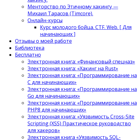
Менторство по Этичному хакингу —
Михаил Тарасов (Timcore).
Онлайн-курсы
Курс молодого бойца. CTF. Web. [ Для
начинающих ]
Отзывы о моей работе
Библиотека
Бесплатно
Электронная книга: «Финансовый спецназ»
Электронная книга: «Хакинг на Rust»
Электронная книга: «Программирование на
C для начинающих»
Электронная книга: «Программирование на
Go для начинающих»
Электронная книга: «Программирование на
PHP8 для начинающих»
Электронная книга: «Уязвимость Cross-Site
Scripting (XSS) Практическое руководство
для хакеров»
Электронная книга «Уязвимость SQL-