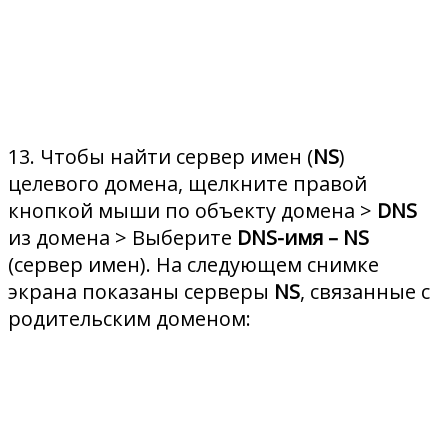
13. Чтобы найти сервер имен (
NS
)
целевого домена, щелкните правой
кнопкой мыши по объекту домена >
DNS
из домена > Выберите
DNS-имя – NS
(сервер имен). На следующем снимке
экрана показаны серверы
NS
, связанные с
родительским доменом: