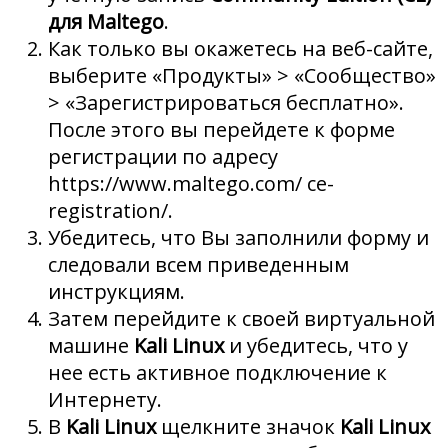
для Maltego
.
Как только вы окажетесь на веб-сайте,
выберите «Продукты» > «Сообщество»
> «Зарегистрироваться бесплатно».
После этого вы перейдете к форме
регистрации по адресу
https://www.maltego.com/ ce-
registration/.
Убедитесь, что Вы заполнили форму и
следовали всем приведенным
инструкциям.
Затем перейдите к своей виртуальной
машине
Kali Linux
и убедитесь, что у
нее есть активное подключение к
Интернету.
В
Kali Linux
щелкните значок
Kali Linux