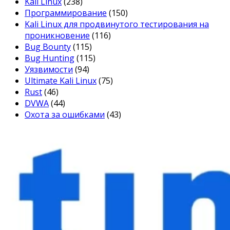
Kali Linux
(238)
Программирование
(150)
Kali Linux для продвинутого тестирования на
проникновение
(116)
Bug Bounty
(115)
Bug Hunting
(115)
Уязвимости
(94)
Ultimate Kali Linux
(75)
Rust
(46)
DVWA
(44)
Охота за ошибками
(43)