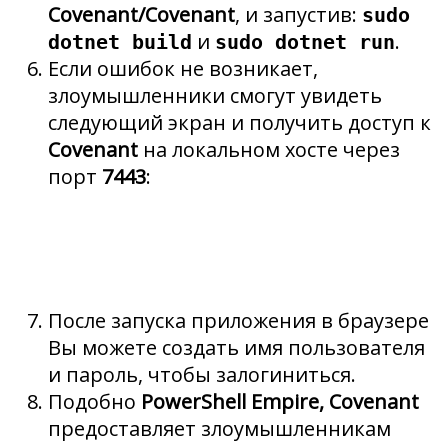
Covenant/Covenant
, и запустив:
sudo
и
.
dotnet build
sudo dotnet run
Если ошибок не возникает,
злоумышленники смогут увидеть
следующий экран и получить доступ к
Covenant
на локальном хосте через
порт
7443
:
После запуска приложения в браузере
Вы можете создать имя пользователя
и пароль, чтобы залогиниться.
Подобно
PowerShell Empire, Covenant
предоставляет злоумышленникам