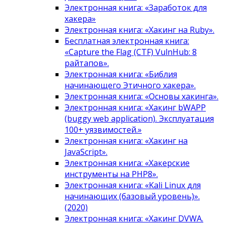
Электронная книга: «Заработок для
хакера»
Электронная книга: «Хакинг на Ruby».
Бесплатная электронная книга:
«Capture the Flag (CTF) VulnHub: 8
райтапов».
Электронная книга: «Библия
начинающего Этичного хакера».
Электронная книга: «Основы хакинга».
Электронная книга: «Хакинг bWAPP
(buggy web application). Эксплуатация
100+ уязвимостей.»
Электронная книга: «Хакинг на
JavaScript».
Электронная книга: «Хакерские
инструменты на PHP8».
Электронная книга: «Kali Linux для
начинающих (базовый уровень)».
(2020)
Электронная книга: «Хакинг DVWA.