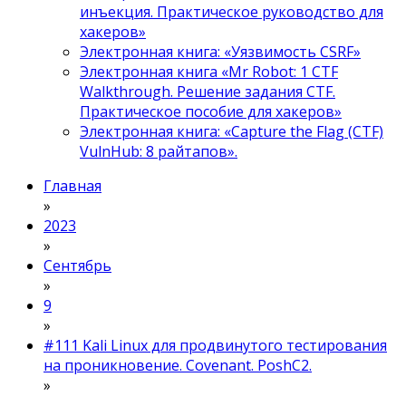
инъекция. Практическое руководство для
хакеров»
Электронная книга: «Уязвимость CSRF»
Электронная книга «Mr Robot: 1 CTF
Walkthrough. Решение задания CTF.
Практическое пособие для хакеров»
Электронная книга: «Capture the Flag (CTF)
VulnHub: 8 райтапов».
Главная
»
2023
»
Сентябрь
»
9
»
#111 Kali Linux для продвинутого тестирования
на проникновение. Covenant. PoshC2.
»