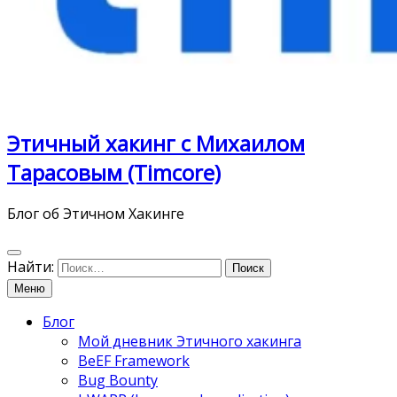
Этичный хакинг с Михаилом
Тарасовым (Timcore)
Блог об Этичном Хакинге
Найти:
Меню
Блог
Мой дневник Этичного хакинга
BeEF Framework
Bug Bounty