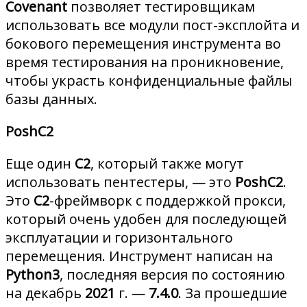
Covenant
позволяет тестировщикам
использовать все модули пост-эксплойта и
бокового перемещения инструмента во
время тестирования на проникновение,
чтобы украсть конфиденциальные файлы
базы данных.
PoshC2
Еще один
C2
, который также могут
использовать пентестеры, — это
PoshC2
.
Это
C2
-фреймворк с поддержкой прокси,
который очень удобен для последующей
эксплуатации и горизонтального
перемещения. Инструмент написан на
Python3
, последняя версия по состоянию
на декабрь
2021
г. —
7.4.0
. За прошедшие