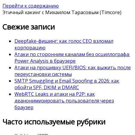
Перейти к содержанию
Этичный хакинг с Михаилом Тарасовым (Timcore)
Свежие записи
Deepfake-фишинг: как голос CEO взломал
корпорацию
Атаки по сторонним каналам без осциллографа:
Power Analysis в браузере
Атаки на прошивку UEFI/BIOS: как выжить после
переустановки системы
SMTP Smuggling и Email Spoofing в 2026: как
обойти SPF, DKIM и DMARC
WebRTC Leaks и атаки на P2P: как
деанонимизировать пользователя через
браузер
Часто используемые рубрики