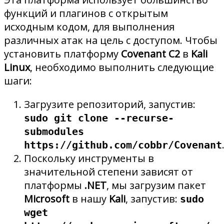
функций и плагинов с открытым
исходным кодом, для выполнения
различных атак на цель с доступом. Чтобы
установить платформу
Covenant C2
в
Kali
Linux
, необходимо выполнить следующие
шаги:
Загрузите репозиторий, запустив:
sudo git clone --recurse-
submodules
https://github.com/cobbr/Covenant
Поскольку инструменты в
значительной степени зависят от
платформы
.NET
, мы загрузим пакет
Microsoft
в нашу
Kali
, запустив:
sudo
wget