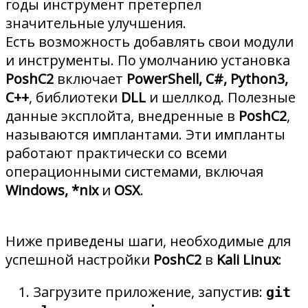
годы инструмент претерпел
значительные улучшения.
Есть возможность добавлять свои модули
и инструменты. По умолчанию установка
PoshC2
включает
PowerShell, C#, Python3,
C++
, библиотеки
DLL
и шеллкод. Полезные
данные эксплойта, внедренные в
PoshC2
,
называются имплантами. Эти импланты
работают практически со всеми
операционными системами, включая
Windows, *nix
и
OSX
.
Ниже приведены шаги, необходимые для
успешной настройки
PoshC2
в
Kali Linux
:
Загрузите приложение, запустив:
git