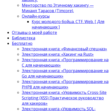
Менторство по Этичному хакингу —
Михаил Тарасов (Timcore).
Онлайн-курсы
Курс молодого бойца. CTF. Web. [ Для
начинающих ]
Отзывы о моей работе
Библиотека
Бесплатно
Электронная книга: «Финансовый спецназ»
Электронная книга: «Хакинг на Rust»
Электронная книга: «Программирование на
C для начинающих»
Электронная книга: «Программирование на
Go для начинающих»
Электронная книга: «Программирование на
PHP8 для начинающих»
Электронная книга: «Уязвимость Cross-Site
Scripting (XSS) Практическое руководство
для хакеров»
Электронная книга «Уязвимость SQL-