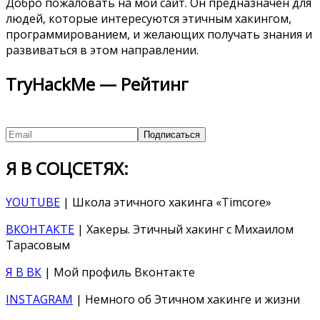
Добро пожаловать на мой сайт. Он предназначен для
людей, которые интересуются этичным хакингом,
программированием, и желающих получать знания и
развиваться в этом направлении.
TryHackMe — Рейтинг
Я В СОЦСЕТЯХ:
YOUTUBE
| Школа этичного хакинга «Timcore»
ВКОНТАКТЕ
| Хакеры. Этичный хакинг с Михаилом
Тарасовым
Я В ВК
| Мой профиль Вконтакте
INSTAGRAM
| Немного об Этичном хакинге и жизни